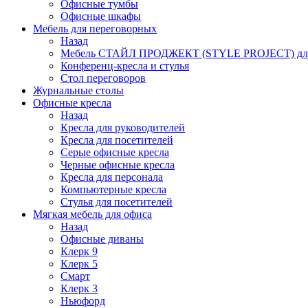
Офисные тумбы
Офисные шкафы
Мебель для переговорных
Назад
Мебель СТАЙЛ ПРОДЖЕКТ (STYLE PROJECT) для
Конференц-кресла и стулья
Стол переговоров
Журнальные столы
Офисные кресла
Назад
Кресла для руководителей
Кресла для посетителей
Серые офисные кресла
Черные офисные кресла
Кресла для персонала
Компьютерные кресла
Стулья для посетителей
Мягкая мебель для офиса
Назад
Офисные диваны
Клерк 9
Клерк 5
Смарт
Клерк 3
Ньюфорд