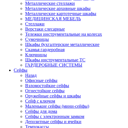
Металлические стеллажи
Металлические архивные шкафы
Металлические картотечные шкафы
МЕДИЦИНСКАЯ МЕБЕЛЬ
Стеллажи
Верстаки слесарные
Тележки инструментальные на колесах
Сумочницы
Шкафы бухгалтерские металлические
Скамья гардеробная
Ключницы
Шкафы инструментальные ТС
ГАРДЕРОБНЫЕ СИСТЕМЫ
Сейфы
Назад
Офисные сейфы
Взломостойкие сейфы
Огнестойкие сейфы
Оружейные сейфы и шкафы
Сейф с ключом
Маленькие сейфы (мини-сейфы)
Сейфы для дома
Сейфы с электронным замком
Депозитные сейфы и ячейки
Темпокассы