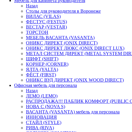
Мебель для кабинета руководителя
Назад
Столы для руководителя в Воронеже
ВИЛАС (VILAS)
ФЕСТУС (FESTUS)
ВЕСТАР (VESTAR)
ТОРСТОН
МЕБЕЛЬ ВАСАНТА (VASANTA)
ОНИКС ДИРЕКТ (ONIX DIRECT)
ОНИКС ДИРЕКТ ЛЮКС (ONIX DIRECT LUX)
МЕТАЛ СИСТЕМ ДИРЕКТ (METAL SYSTEM DIR
ШИФТ (SHIFT)
КОРНЕР (CORNER)
ЯЛТА (YALTA)
ФЁСТ (FIRST)
ОНИКС ВУД ДИРЕКТ (ONIX WOOD DIRECT)
Офисная мебель для персонала
Назад
ЛЕМО (LEMO)
РАСПРОДАЖА!!! ПАБЛИК КОМФОРТ (PUBLIC 
НОВА С (NOVA S)
ВАСАНТА (VASANTA) мебель для персонала
ИННОВАЦИЯ
СТАЙЛ (STYLE)
РИВА (RIVA)