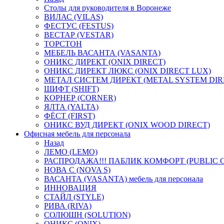
Столы для руководителя в Воронеже
ВИЛАС (VILAS)
ФЕСТУС (FESTUS)
ВЕСТАР (VESTAR)
ТОРСТОН
МЕБЕЛЬ ВАСАНТА (VASANTA)
ОНИКС ДИРЕКТ (ONIX DIRECT)
ОНИКС ДИРЕКТ ЛЮКС (ONIX DIRECT LUX)
МЕТАЛ СИСТЕМ ДИРЕКТ (METAL SYSTEM DIR
ШИФТ (SHIFT)
КОРНЕР (CORNER)
ЯЛТА (YALTA)
ФЁСТ (FIRST)
ОНИКС ВУД ДИРЕКТ (ONIX WOOD DIRECT)
Офисная мебель для персонала
Назад
ЛЕМО (LEMO)
РАСПРОДАЖА!!! ПАБЛИК КОМФОРТ (PUBLIC 
НОВА С (NOVA S)
ВАСАНТА (VASANTA) мебель для персонала
ИННОВАЦИЯ
СТАЙЛ (STYLE)
РИВА (RIVA)
СОЛЮШН (SOLUTION)
ОНИКС (ONIX)