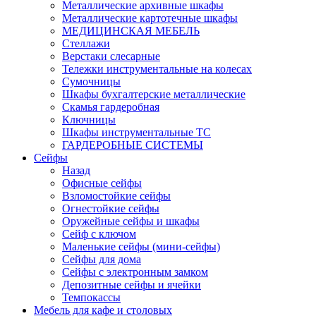
Металлические архивные шкафы
Металлические картотечные шкафы
МЕДИЦИНСКАЯ МЕБЕЛЬ
Стеллажи
Верстаки слесарные
Тележки инструментальные на колесах
Сумочницы
Шкафы бухгалтерские металлические
Скамья гардеробная
Ключницы
Шкафы инструментальные ТС
ГАРДЕРОБНЫЕ СИСТЕМЫ
Сейфы
Назад
Офисные сейфы
Взломостойкие сейфы
Огнестойкие сейфы
Оружейные сейфы и шкафы
Сейф с ключом
Маленькие сейфы (мини-сейфы)
Сейфы для дома
Сейфы с электронным замком
Депозитные сейфы и ячейки
Темпокассы
Мебель для кафе и столовых