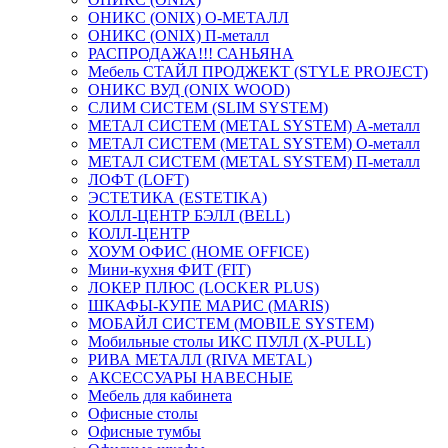
ОНИКС (ONIX) O-МЕТАЛЛ
ОНИКС (ONIX) П-металл
РАСПРОДАЖА!!! САНЬЯНА
Мебель СТАЙЛ ПРОДЖЕКТ (STYLE PROJECT)
ОНИКС ВУД (ONIX WOOD)
СЛИМ СИСТЕМ (SLIM SYSTEM)
МЕТАЛ СИСТЕМ (METAL SYSTEM) А-металл
МЕТАЛ СИСТЕМ (METAL SYSTEM) О-металл
МЕТАЛ СИСТЕМ (METAL SYSTEM) П-металл
ЛОФТ (LOFT)
ЭСТЕТИКА (ESTETIKA)
КОЛЛ-ЦЕНТР БЭЛЛ (BELL)
КОЛЛ-ЦЕНТР
ХОУМ ОФИС (HOME OFFICE)
Мини-кухня ФИТ (FIT)
ЛОКЕР ПЛЮС (LOCKER PLUS)
ШКАФЫ-КУПЕ МАРИС (MARIS)
МОБАЙЛ СИСТЕМ (MOBILE SYSTEM)
Мобильные столы ИКС ПУЛЛ (X-PULL)
РИВА МЕТАЛЛ (RIVA METAL)
АКСЕССУАРЫ НАВЕСНЫЕ
Мебель для кабинета
Офисные столы
Офисные тумбы