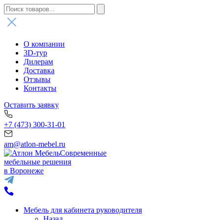
О компании
3D-тур
Дилерам
Доставка
Отзывы
Контакты
Оставить заявку
+7 (473) 300-31-01
am@atlon-mebel.ru
Современные
мебельные решения
в Воронеже
Мебель для кабинета руководителя
Назад