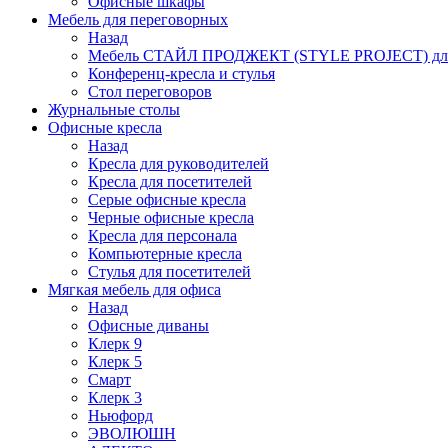
Офисные шкафы
Мебель для переговорных
Назад
Мебель СТАЙЛ ПРОДЖЕКТ (STYLE PROJECT) для
Конференц-кресла и стулья
Стол переговоров
Журнальные столы
Офисные кресла
Назад
Кресла для руководителей
Кресла для посетителей
Серые офисные кресла
Черные офисные кресла
Кресла для персонала
Компьютерные кресла
Стулья для посетителей
Мягкая мебель для офиса
Назад
Офисные диваны
Клерк 9
Клерк 5
Смарт
Клерк 3
Ньюфорд
ЭВОЛЮШН