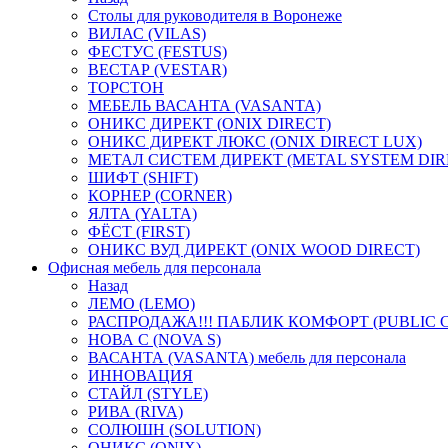
Столы для руководителя в Воронеже
ВИЛАС (VILAS)
ФЕСТУС (FESTUS)
ВЕСТАР (VESTAR)
ТОРСТОН
МЕБЕЛЬ ВАСАНТА (VASANTA)
ОНИКС ДИРЕКТ (ONIX DIRECT)
ОНИКС ДИРЕКТ ЛЮКС (ONIX DIRECT LUX)
МЕТАЛ СИСТЕМ ДИРЕКТ (METAL SYSTEM DIR
ШИФТ (SHIFT)
КОРНЕР (CORNER)
ЯЛТА (YALTA)
ФЁСТ (FIRST)
ОНИКС ВУД ДИРЕКТ (ONIX WOOD DIRECT)
Офисная мебель для персонала
Назад
ЛЕМО (LEMO)
РАСПРОДАЖА!!! ПАБЛИК КОМФОРТ (PUBLIC 
НОВА С (NOVA S)
ВАСАНТА (VASANTA) мебель для персонала
ИННОВАЦИЯ
СТАЙЛ (STYLE)
РИВА (RIVA)
СОЛЮШН (SOLUTION)
ОНИКС (ONIX)