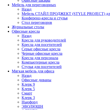
Офисные шкафы
Мебель для переговорных
Назад
Мебель СТАЙЛ ПРОДЖЕКТ (STYLE PROJECT) для
Конференц-кресла и стулья
Стол переговоров
Журнальные столы
Офисные кресла
Назад
Кресла для руководителей
Кресла для посетителей
Серые офисные кресла
Черные офисные кресла
Кресла для персонала
Компьютерные кресла
Стулья для посетителей
Мягкая мебель для офиса
Назад
Офисные диваны
Клерк 9
Клерк 5
Смарт
Клерк 3
Ньюфорд
ЭВОЛЮШН