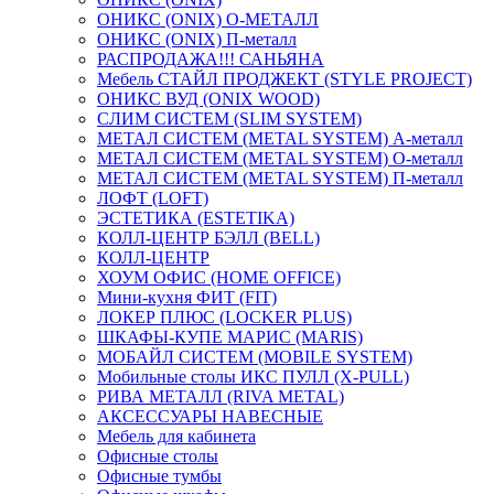
ОНИКС (ONIX) O-МЕТАЛЛ
ОНИКС (ONIX) П-металл
РАСПРОДАЖА!!! САНЬЯНА
Мебель СТАЙЛ ПРОДЖЕКТ (STYLE PROJECT)
ОНИКС ВУД (ONIX WOOD)
СЛИМ СИСТЕМ (SLIM SYSTEM)
МЕТАЛ СИСТЕМ (METAL SYSTEM) А-металл
МЕТАЛ СИСТЕМ (METAL SYSTEM) О-металл
МЕТАЛ СИСТЕМ (METAL SYSTEM) П-металл
ЛОФТ (LOFT)
ЭСТЕТИКА (ESTETIKA)
КОЛЛ-ЦЕНТР БЭЛЛ (BELL)
КОЛЛ-ЦЕНТР
ХОУМ ОФИС (HOME OFFICE)
Мини-кухня ФИТ (FIT)
ЛОКЕР ПЛЮС (LOCKER PLUS)
ШКАФЫ-КУПЕ МАРИС (MARIS)
МОБАЙЛ СИСТЕМ (MOBILE SYSTEM)
Мобильные столы ИКС ПУЛЛ (X-PULL)
РИВА МЕТАЛЛ (RIVA METAL)
АКСЕССУАРЫ НАВЕСНЫЕ
Мебель для кабинета
Офисные столы
Офисные тумбы