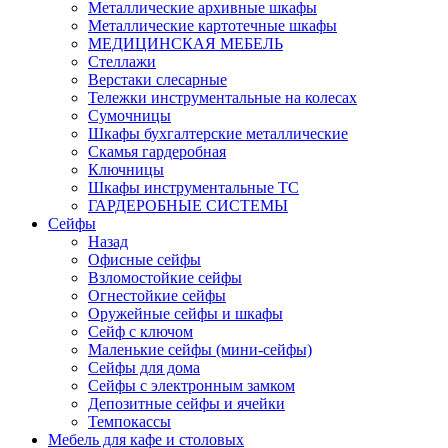
Металлические архивные шкафы
Металлические картотечные шкафы
МЕДИЦИНСКАЯ МЕБЕЛЬ
Стеллажи
Верстаки слесарные
Тележки инструментальные на колесах
Сумочницы
Шкафы бухгалтерские металлические
Скамья гардеробная
Ключницы
Шкафы инструментальные ТС
ГАРДЕРОБНЫЕ СИСТЕМЫ
Сейфы
Назад
Офисные сейфы
Взломостойкие сейфы
Огнестойкие сейфы
Оружейные сейфы и шкафы
Сейф с ключом
Маленькие сейфы (мини-сейфы)
Сейфы для дома
Сейфы с электронным замком
Депозитные сейфы и ячейки
Темпокассы
Мебель для кафе и столовых