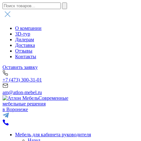
О компании
3D-тур
Дилерам
Доставка
Отзывы
Контакты
Оставить заявку
+7 (473) 300-31-01
am@atlon-mebel.ru
Современные
мебельные решения
в Воронеже
Мебель для кабинета руководителя
Назад