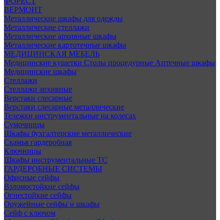
ФОРЕСТ
ВЕРМОНТ
Металлические шкафы для одежды
Металлические стеллажи
Металлические архивные шкафы
Металлические картотечные шкафы
МЕДИЦИНСКАЯ МЕБЕЛЬ
Медицинские кушетки
Столы процедурные
Аптечные шкафы
Медицинские шкафы
Стеллажи
Стеллажи архивные
Верстаки слесарные
Верстаки слесарные металлические
Тележки инструментальные на колесах
Сумочницы
Шкафы бухгалтерские металлические
Скамья гардеробная
Ключницы
Шкафы инструментальные ТС
ГАРДЕРОБНЫЕ СИСТЕМЫ
Офисные сейфы
Взломостойкие сейфы
Огнестойкие сейфы
Оружейные сейфы и шкафы
Сейф с ключом