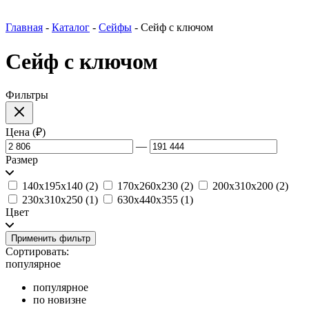
Главная
-
Каталог
-
Сейфы
-
Сейф с ключом
Сейф с ключом
Фильтры
Цена (
₽
)
—
Размер
140х195х140
(2)
170х260х230
(2)
200х310х200
(2)
230х310х250
(1)
630х440х355
(1)
Цвет
Применить фильтр
Сортировать:
популярное
популярное
по новизне