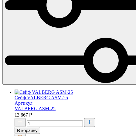
Сейф VALBERG ASM-25
Артикул
VALBERG ASM-25
13 667
₽
В корзину