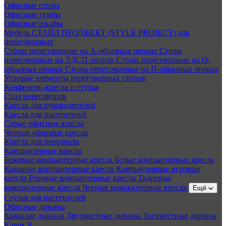
Офисные столы
Офисные тумбы
Офисные шкафы
Мебель СТАЙЛ ПРОДЖЕКТ (STYLE PROJECT) для
переговорных
Столы переговорные на А-образных опорах
Столы
переговорные на ЛДСП опорах
Столы переговорные на О-
образных опорах
Столы переговорные на П-образных опорах
Угловые элементы переговорных столов
Конференц-кресла и стулья
Стол переговоров
Кресла для руководителей
Кресла для посетителей
Серые офисные кресла
Черные офисные кресла
Кресла для персонала
Компьютерные кресла
Бежевые компьютерные кресла
Белые компьютерные кресла
Кожаные компьютерные кресла
Компьютерные игровые
кресла
Розовые компьютерные кресла
Тканевые
компьютерные кресла
Черные компьютерные кресла
Ещё
Стулья для посетителей
Офисные диваны
Кожаные диваны
Двухместные диваны
Трехместные диваны
Клерк 9