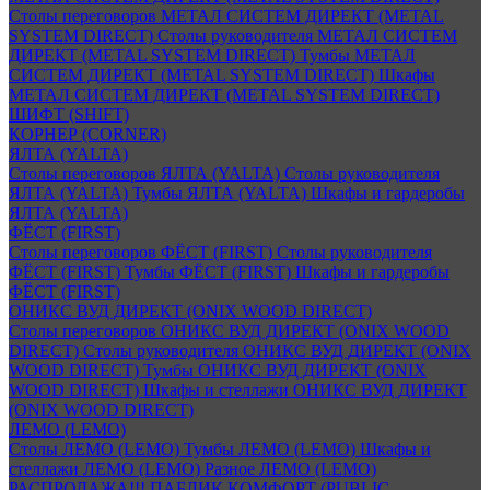
Столы переговоров МЕТАЛ СИСТЕМ ДИРЕКТ (METAL
SYSTEM DIRECT)
Столы руководителя МЕТАЛ СИСТЕМ
ДИРЕКТ (METAL SYSTEM DIRECT)
Тумбы МЕТАЛ
СИСТЕМ ДИРЕКТ (METAL SYSTEM DIRECT)
Шкафы
МЕТАЛ СИСТЕМ ДИРЕКТ (METAL SYSTEM DIRECT)
ШИФТ (SHIFT)
КОРНЕР (CORNER)
ЯЛТА (YALTA)
Столы переговоров ЯЛТА (YALTA)
Столы руководителя
ЯЛТА (YALTA)
Тумбы ЯЛТА (YALTA)
Шкафы и гардеробы
ЯЛТА (YALTA)
ФЁСТ (FIRST)
Столы переговоров ФЁСТ (FIRST)
Столы руководителя
ФЁСТ (FIRST)
Тумбы ФЁСТ (FIRST)
Шкафы и гардеробы
ФЁСТ (FIRST)
ОНИКС ВУД ДИРЕКТ (ONIX WOOD DIRECT)
Столы переговоров ОНИКС ВУД ДИРЕКТ (ONIX WOOD
DIRECT)
Столы руководителя ОНИКС ВУД ДИРЕКТ (ONIX
WOOD DIRECT)
Тумбы ОНИКС ВУД ДИРЕКТ (ONIX
WOOD DIRECT)
Шкафы и стеллажи ОНИКС ВУД ДИРЕКТ
(ONIX WOOD DIRECT)
ЛЕМО (LEMO)
Столы ЛЕМО (LEMO)
Тумбы ЛЕМО (LEMO)
Шкафы и
стеллажи ЛЕМО (LEMO)
Разное ЛЕМО (LEMO)
РАСПРОДАЖА!!! ПАБЛИК КОМФОРТ (PUBLIC