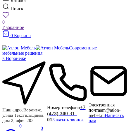
Каталог
Поиск
0
Избранное
0
Корзина
Современные
мебельные решения
в Воронеже
Электронная
+7
Номер телефона
Наш адрес
почта
am@atlon-
Воронеж,
(473) 300-31-
mebel.ru
Написать
улица Текстильщиков,
01
Заказать звонок
нам
дом 2, офис 203
0
0