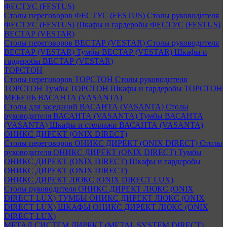
ФЕСТУС (FESTUS)
Столы переговоров ФЕСТУС (FESTUS)
Столы руководителя
ФЕСТУС (FESTUS)
Шкафы и гардеробы ФЕСТУС (FESTUS)
ВЕСТАР (VESTAR)
Столы переговоров ВЕСТАР (VESTAR)
Столы руководителя
ВЕСТАР (VESTAR)
Тумбы ВЕСТАР (VESTAR)
Шкафы и
гардеробы ВЕСТАР (VESTAR)
ТОРСТОН
Столы переговоров ТОРСТОН
Столы руководителя
ТОРСТОН
Тумбы ТОРСТОН
Шкафы и гардеробы ТОРСТОН
МЕБЕЛЬ ВАСАНТА (VASANTA)
Столы для заседаний ВАСАНТА (VASANTA)
Столы
руководителя ВАСАНТА (VASANTA)
Тумбы ВАСАНТА
(VASANTA)
Шкафы и стеллажи ВАСАНТА (VASANTA)
ОНИКС ДИРЕКТ (ONIX DIRECT)
Столы переговоров ОНИКС ДИРЕКТ (ONIX DIRECT)
Столы
руководителя ОНИКС ДИРЕКТ (ONIX DIRECT)
Тумбы
ОНИКС ДИРЕКТ (ONIX DIRECT)
Шкафы и гардеробы
ОНИКС ДИРЕКТ (ONIX DIRECT)
ОНИКС ДИРЕКТ ЛЮКС (ONIX DIRECT LUX)
Столы руководителя ОНИКС ДИРЕКТ ЛЮКС (ONIX
DIRECT LUX)
ТУМБЫ ОНИКС ДИРЕКТ ЛЮКС (ONIX
DIRECT LUX)
ШКАФЫ ОНИКС ДИРЕКТ ЛЮКС (ONIX
DIRECT LUX)
МЕТАЛ СИСТЕМ ДИРЕКТ (METAL SYSTEM DIRECT)