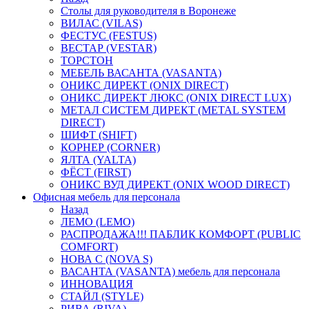
Столы для руководителя в Воронеже
ВИЛАС (VILAS)
ФЕСТУС (FESTUS)
ВЕСТАР (VESTAR)
ТОРСТОН
МЕБЕЛЬ ВАСАНТА (VASANTA)
ОНИКС ДИРЕКТ (ONIX DIRECT)
ОНИКС ДИРЕКТ ЛЮКС (ONIX DIRECT LUX)
МЕТАЛ СИСТЕМ ДИРЕКТ (METAL SYSTEM
DIRECT)
ШИФТ (SHIFT)
КОРНЕР (CORNER)
ЯЛТА (YALTA)
ФЁСТ (FIRST)
ОНИКС ВУД ДИРЕКТ (ONIX WOOD DIRECT)
Офисная мебель для персонала
Назад
ЛЕМО (LEMO)
РАСПРОДАЖА!!! ПАБЛИК КОМФОРТ (PUBLIC
COMFORT)
НОВА С (NOVA S)
ВАСАНТА (VASANTA) мебель для персонала
ИННОВАЦИЯ
СТАЙЛ (STYLE)
РИВА (RIVA)