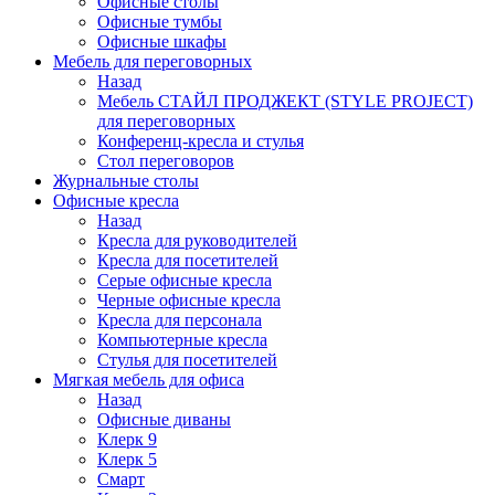
Офисные столы
Офисные тумбы
Офисные шкафы
Мебель для переговорных
Назад
Мебель СТАЙЛ ПРОДЖЕКТ (STYLE PROJECT)
для переговорных
Конференц-кресла и стулья
Стол переговоров
Журнальные столы
Офисные кресла
Назад
Кресла для руководителей
Кресла для посетителей
Серые офисные кресла
Черные офисные кресла
Кресла для персонала
Компьютерные кресла
Стулья для посетителей
Мягкая мебель для офиса
Назад
Офисные диваны
Клерк 9
Клерк 5
Смарт