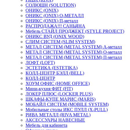
СОЛЮШН (SOLUTION)
ОНИКС (ONIX)
ОНИКС (ONIX) O-МЕТАЛЛ
ОНИКС (ONIX) П-металл
РАСПРОДАЖА!!! САНЬЯНА
Мебель СТАЙЛ ПРОДЖЕКТ (STYLE PROJECT)
ОНИКС ВУД (ONIX WOOD)
СЛИМ СИСТЕМ (SLIM SYSTEM)
МЕТАЛ СИСТЕМ (METAL SYSTEM) А-металл
МЕТАЛ СИСТЕМ (METAL SYSTEM) О-металл
МЕТАЛ СИСТЕМ (METAL SYSTEM) П-металл
ЛОФТ (LOFT)
ЭСТЕТИКА (ESTETIKA)
КОЛЛ-ЦЕНТР БЭЛЛ (BELL)
КОЛЛ-ЦЕНТР
ХОУМ ОФИС (HOME OFFICE)
Мини-кухня ФИТ (FIT)
ЛОКЕР ПЛЮС (LOCKER PLUS)
ШКАФЫ-КУПЕ МАРИС (MARIS)
МОБАЙЛ СИСТЕМ (MOBILE SYSTEM)
Мобильные столы ИКС ПУЛЛ (X-PULL)
РИВА МЕТАЛЛ (RIVA METAL)
АКСЕССУАРЫ НАВЕСНЫЕ
Мебель для кабинета