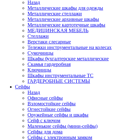
Назад
Металлические шкафы для одежды
Металлические стеллажи
Металлические архивные шкафы
Металлические картотечные шкафы
МЕДИЦИНСКАЯ МЕБЕЛЬ
Стеллажи
Верстаки слесарные
Тележки инструментальные на колесах
Сумочницы
Шкафы бухгалтерские металлические
Скамья гардеробная
Ключницы
Шкафы инструментальные ТС
ГАРДЕРОБНЫЕ СИСТЕМЫ
Сейфы
Назад
Офисные сейфы
Взломостойкие сейфы
Огнестойкие сейфы
Оружейные сейфы и шкафы
Сейф с ключом
Маленькие сейфы (мини-сейфы)
Сейфы для дома
Сейфы с электронным замком