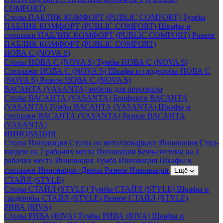
COMFORT)
Столы ПАБЛИК КОМФОРТ (PUBLIC COMFORT)
Тумбы
ПАБЛИК КОМФОРТ (PUBLIC COMFORT)
Шкафы и
стеллажи ПАБЛИК КОМФОРТ (PUBLIC COMFORT)
Разное
ПАБЛИК КОМФОРТ (PUBLIC COMFORT)
НОВА С (NOVA S)
Столы НОВА С (NOVA S)
Тумбы НОВА С (NOVA S)
Стеллажи НОВА С (NOVA S)
Шкафы и гардеробы НОВА С
(NOVA S)
Разное НОВА С (NOVA S)
ВАСАНТА (VASANTA) мебель для персонала
Столы ВАСАНТА (VASANTA)
Брифинги ВАСАНТА
(VASANTA)
Тумбы ВАСАНТА (VASANTA)
Шкафы и
стеллажи ВАСАНТА (VASANTA)
Разное ВАСАНТА
(VASANTA)
ИННОВАЦИЯ
Столы Инновация
Столы на металлокаркасе Инновация
Стол-
тандем на 2 рабочих места Инновация
Бенч-система на 4
рабочих места Инновация
Тумба Инновация
Шкафы и
стеллажи Инновация+Двери
Разное Инновация
Ещё
СТАЙЛ (STYLE)
Столы СТАЙЛ (STYLE)
Тумбы СТАЙЛ (STYLE)
Шкафы и
гардеробы СТАЙЛ (STYLE)
Разное СТАЙЛ (STYLE)
РИВА (RIVA)
Столы РИВА (RIVA)
Тумбы РИВА (RIVA)
Шкафы и