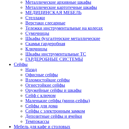
Металлические архивные шкафы
Металлические картотечные шкафы
МЕДИЦИНСКАЯ МЕБЕЛЬ
Стеллажи
Верстаки слесарные
Тележки инструментальные на колесах
Сумочницы
Шкафы бухгалтерские металлические
Скамья гардеробная
Ключницы
Шкафы инструментальные ТС
ГАРДЕРОБНЫЕ СИСТЕМЫ
Сейфы
Назад
Офисные сейфы
Взломостойкие сейфы
Огнестойкие сейфы
Оружейные сейфы и шкафы
Сейф с ключом
Маленькие сейфы (мини-сейфы)
Сейфы для дома
Сейфы с электронным замком
Депозитные сейфы и ячейки
Темпокассы
Мебель для кафе и столовых