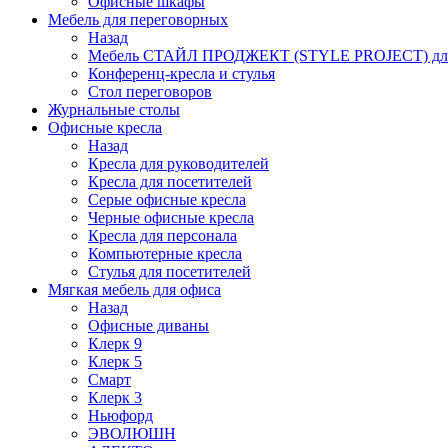
Офисные шкафы
Мебель для переговорных
Назад
Мебель СТАЙЛ ПРОДЖЕКТ (STYLE PROJECT) для
Конференц-кресла и стулья
Стол переговоров
Журнальные столы
Офисные кресла
Назад
Кресла для руководителей
Кресла для посетителей
Серые офисные кресла
Черные офисные кресла
Кресла для персонала
Компьютерные кресла
Стулья для посетителей
Мягкая мебель для офиса
Назад
Офисные диваны
Клерк 9
Клерк 5
Смарт
Клерк 3
Ньюфорд
ЭВОЛЮШН