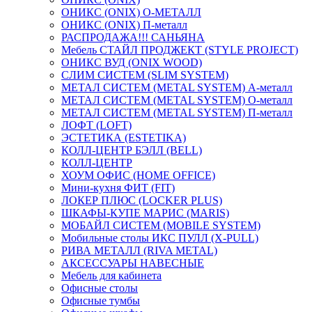
ОНИКС (ONIX) O-МЕТАЛЛ
ОНИКС (ONIX) П-металл
РАСПРОДАЖА!!! САНЬЯНА
Мебель СТАЙЛ ПРОДЖЕКТ (STYLE PROJECT)
ОНИКС ВУД (ONIX WOOD)
СЛИМ СИСТЕМ (SLIM SYSTEM)
МЕТАЛ СИСТЕМ (METAL SYSTEM) А-металл
МЕТАЛ СИСТЕМ (METAL SYSTEM) О-металл
МЕТАЛ СИСТЕМ (METAL SYSTEM) П-металл
ЛОФТ (LOFT)
ЭСТЕТИКА (ESTETIKA)
КОЛЛ-ЦЕНТР БЭЛЛ (BELL)
КОЛЛ-ЦЕНТР
ХОУМ ОФИС (HOME OFFICE)
Мини-кухня ФИТ (FIT)
ЛОКЕР ПЛЮС (LOCKER PLUS)
ШКАФЫ-КУПЕ МАРИС (MARIS)
МОБАЙЛ СИСТЕМ (MOBILE SYSTEM)
Мобильные столы ИКС ПУЛЛ (X-PULL)
РИВА МЕТАЛЛ (RIVA METAL)
АКСЕССУАРЫ НАВЕСНЫЕ
Мебель для кабинета
Офисные столы
Офисные тумбы