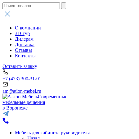
О компании
3D-тур
Дилерам
Доставка
Отзывы
Контакты
Оставить заявку
+7 (473) 300-31-01
am@atlon-mebel.ru
Современные
мебельные решения
в Воронеже
Мебель для кабинета руководителя
Назад