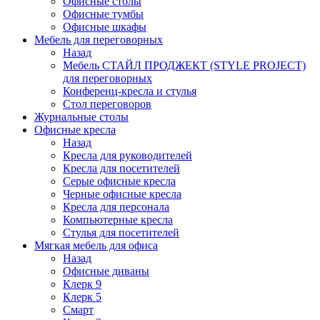
Офисные столы
Офисные тумбы
Офисные шкафы
Мебель для переговорных
Назад
Мебель СТАЙЛ ПРОДЖЕКТ (STYLE PROJECT)
для переговорных
Конференц-кресла и стулья
Стол переговоров
Журнальные столы
Офисные кресла
Назад
Кресла для руководителей
Кресла для посетителей
Серые офисные кресла
Черные офисные кресла
Кресла для персонала
Компьютерные кресла
Стулья для посетителей
Мягкая мебель для офиса
Назад
Офисные диваны
Клерк 9
Клерк 5
Смарт