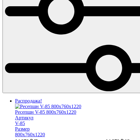
Распродажа!
Ресепшн V-85 800х760х1220
Артикул
V-85
Размер
800х760х1220