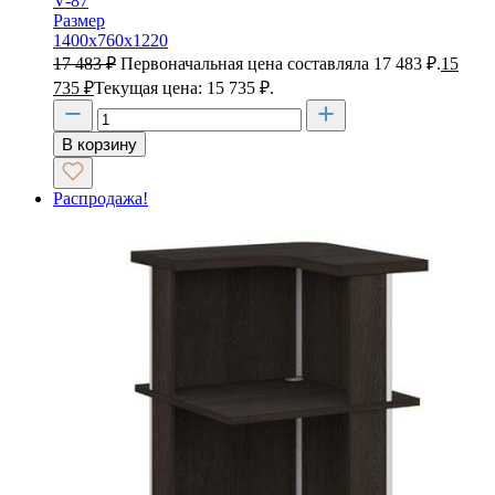
V-87
Размер
1400х760х1220
17 483
₽
Первоначальная цена составляла 17 483 ₽.
15
735
₽
Текущая цена: 15 735 ₽.
В корзину
Распродажа!