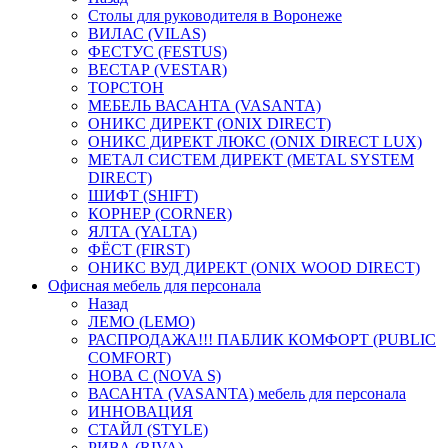
Столы для руководителя в Воронеже
ВИЛАС (VILAS)
ФЕСТУС (FESTUS)
ВЕСТАР (VESTAR)
ТОРСТОН
МЕБЕЛЬ ВАСАНТА (VASANTA)
ОНИКС ДИРЕКТ (ONIX DIRECT)
ОНИКС ДИРЕКТ ЛЮКС (ONIX DIRECT LUX)
МЕТАЛ СИСТЕМ ДИРЕКТ (METAL SYSTEM
DIRECT)
ШИФТ (SHIFT)
КОРНЕР (CORNER)
ЯЛТА (YALTA)
ФЁСТ (FIRST)
ОНИКС ВУД ДИРЕКТ (ONIX WOOD DIRECT)
Офисная мебель для персонала
Назад
ЛЕМО (LEMO)
РАСПРОДАЖА!!! ПАБЛИК КОМФОРТ (PUBLIC
COMFORT)
НОВА С (NOVA S)
ВАСАНТА (VASANTA) мебель для персонала
ИННОВАЦИЯ
СТАЙЛ (STYLE)
РИВА (RIVA)