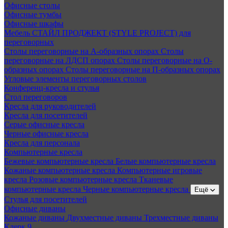
Офисные столы
Офисные тумбы
Офисные шкафы
Мебель СТАЙЛ ПРОДЖЕКТ (STYLE PROJECT) для
переговорных
Столы переговорные на А-образных опорах
Столы
переговорные на ЛДСП опорах
Столы переговорные на О-
образных опорах
Столы переговорные на П-образных опорах
Угловые элементы переговорных столов
Конференц-кресла и стулья
Стол переговоров
Кресла для руководителей
Кресла для посетителей
Серые офисные кресла
Черные офисные кресла
Кресла для персонала
Компьютерные кресла
Бежевые компьютерные кресла
Белые компьютерные кресла
Кожаные компьютерные кресла
Компьютерные игровые
кресла
Розовые компьютерные кресла
Тканевые
компьютерные кресла
Черные компьютерные кресла
Ещё
Стулья для посетителей
Офисные диваны
Кожаные диваны
Двухместные диваны
Трехместные диваны
Клерк 9