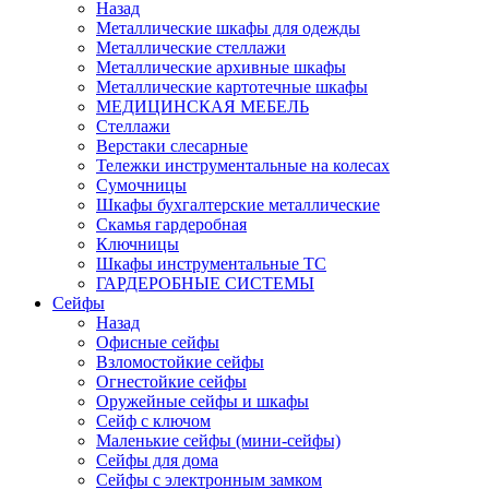
Назад
Металлические шкафы для одежды
Металлические стеллажи
Металлические архивные шкафы
Металлические картотечные шкафы
МЕДИЦИНСКАЯ МЕБЕЛЬ
Стеллажи
Верстаки слесарные
Тележки инструментальные на колесах
Сумочницы
Шкафы бухгалтерские металлические
Скамья гардеробная
Ключницы
Шкафы инструментальные ТС
ГАРДЕРОБНЫЕ СИСТЕМЫ
Сейфы
Назад
Офисные сейфы
Взломостойкие сейфы
Огнестойкие сейфы
Оружейные сейфы и шкафы
Сейф с ключом
Маленькие сейфы (мини-сейфы)
Сейфы для дома
Сейфы с электронным замком