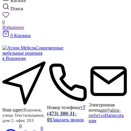
Каталог
Поиск
0
Избранное
0
Корзина
Современные
мебельные решения
в Воронеже
Электронная
+7
Номер телефона
Наш адрес
почта
am@atlon-
Воронеж,
(473) 300-31-
mebel.ru
Написать
улица Текстильщиков,
01
Заказать звонок
нам
дом 2, офис 203
0
0