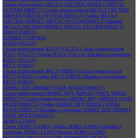
Столы переговоров МЕТАЛ СИСТЕМ ДИРЕКТ (METAL
SYSTEM DIRECT)
Столы руководителя МЕТАЛ СИСТЕМ
ДИРЕКТ (METAL SYSTEM DIRECT)
Тумбы МЕТАЛ
СИСТЕМ ДИРЕКТ (METAL SYSTEM DIRECT)
Шкафы
МЕТАЛ СИСТЕМ ДИРЕКТ (METAL SYSTEM DIRECT)
ШИФТ (SHIFT)
КОРНЕР (CORNER)
ЯЛТА (YALTA)
Столы переговоров ЯЛТА (YALTA)
Столы руководителя
ЯЛТА (YALTA)
Тумбы ЯЛТА (YALTA)
Шкафы и гардеробы
ЯЛТА (YALTA)
ФЁСТ (FIRST)
Столы переговоров ФЁСТ (FIRST)
Столы руководителя
ФЁСТ (FIRST)
Тумбы ФЁСТ (FIRST)
Шкафы и гардеробы
ФЁСТ (FIRST)
ОНИКС ВУД ДИРЕКТ (ONIX WOOD DIRECT)
Столы переговоров ОНИКС ВУД ДИРЕКТ (ONIX WOOD
DIRECT)
Столы руководителя ОНИКС ВУД ДИРЕКТ (ONIX
WOOD DIRECT)
Тумбы ОНИКС ВУД ДИРЕКТ (ONIX
WOOD DIRECT)
Шкафы и стеллажи ОНИКС ВУД ДИРЕКТ
(ONIX WOOD DIRECT)
ЛЕМО (LEMO)
Столы ЛЕМО (LEMO)
Тумбы ЛЕМО (LEMO)
Шкафы и
стеллажи ЛЕМО (LEMO)
Разное ЛЕМО (LEMO)
РАСПРОДАЖА!!! ПАБЛИК КОМФОРТ (PUBLIC