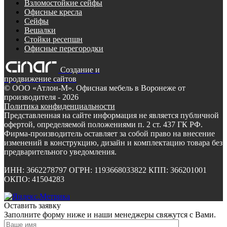
Взломостойкие сейфы
Офисные кресла
Сейфы
Вешалки
Стойки ресепшн
Офисные перегородки
Создание и
продвижение сайтов
©
ООО «Атлон-М». Офисная мебель в Воронеже от
производителя
- 2026
Политика конфиденциальности
Представленная на сайте информация не является публичной
офертой, определяемой положениями п. 2 ст. 437 ГК РФ.
Фирма-производитель оставляет за собой право на внесение
изменений в конструкцию, дизайн и комплектацию товара без
предварительного уведомления.
ИНН: 3662278797 ОГРН: 1193668033822 КПП: 366201001
ОКПО: 41504283
Оставить заявку
Заполните форму ниже и наши менеджеры свяжутся с Вами.