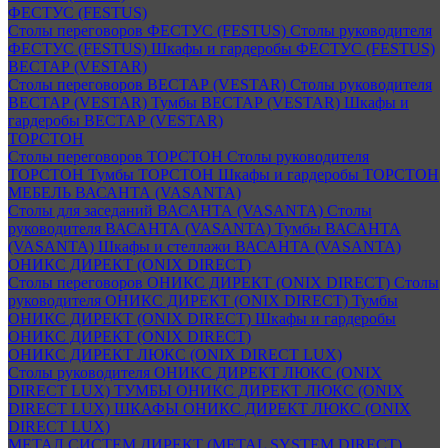
ФЕСТУС (FESTUS)
Столы переговоров ФЕСТУС (FESTUS)
Столы руководителя
ФЕСТУС (FESTUS)
Шкафы и гардеробы ФЕСТУС (FESTUS)
ВЕСТАР (VESTAR)
Столы переговоров ВЕСТАР (VESTAR)
Столы руководителя
ВЕСТАР (VESTAR)
Тумбы ВЕСТАР (VESTAR)
Шкафы и
гардеробы ВЕСТАР (VESTAR)
ТОРСТОН
Столы переговоров ТОРСТОН
Столы руководителя
ТОРСТОН
Тумбы ТОРСТОН
Шкафы и гардеробы ТОРСТОН
МЕБЕЛЬ ВАСАНТА (VASANTA)
Столы для заседаний ВАСАНТА (VASANTA)
Столы
руководителя ВАСАНТА (VASANTA)
Тумбы ВАСАНТА
(VASANTA)
Шкафы и стеллажи ВАСАНТА (VASANTA)
ОНИКС ДИРЕКТ (ONIX DIRECT)
Столы переговоров ОНИКС ДИРЕКТ (ONIX DIRECT)
Столы
руководителя ОНИКС ДИРЕКТ (ONIX DIRECT)
Тумбы
ОНИКС ДИРЕКТ (ONIX DIRECT)
Шкафы и гардеробы
ОНИКС ДИРЕКТ (ONIX DIRECT)
ОНИКС ДИРЕКТ ЛЮКС (ONIX DIRECT LUX)
Столы руководителя ОНИКС ДИРЕКТ ЛЮКС (ONIX
DIRECT LUX)
ТУМБЫ ОНИКС ДИРЕКТ ЛЮКС (ONIX
DIRECT LUX)
ШКАФЫ ОНИКС ДИРЕКТ ЛЮКС (ONIX
DIRECT LUX)
МЕТАЛ СИСТЕМ ДИРЕКТ (METAL SYSTEM DIRECT)