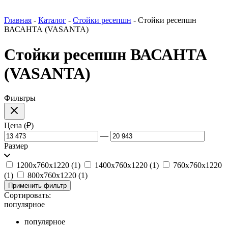
Главная
-
Каталог
-
Стойки ресепшн
-
Стойки ресепшн
ВАСАНТА (VASANTA)
Стойки ресепшн ВАСАНТА
(VASANTA)
Фильтры
Цена (
₽
)
—
Размер
1200х760х1220
(1)
1400х760х1220
(1)
760х760х1220
(1)
800х760х1220
(1)
Применить фильтр
Сортировать:
популярное
популярное