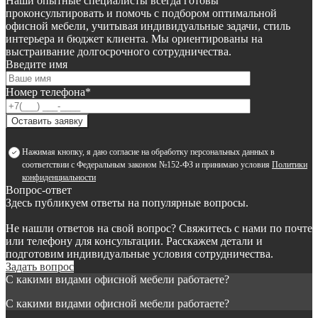
Наши опытные специалисты всегда готовы
проконсультировать и помочь с подбором оптимальной
офисной мебели, учитывая индивидуальные задачи, стиль
интерьера и бюджет клиента. Мы ориентированы на
выстраивание долгосрочного сотрудничества.
Введите имя
Номер телефона*
Оставить заявку
Нажимая кнопку, я даю согласие на обработку персональных данных в
соответствии с Федеральным законом №152-ФЗ и принимаю условия
Политики
конфиденциальности
Вопрос-ответ
Здесь публикуем ответы на популярные вопросы.
Не нашли ответов на свой вопрос? Свяжитесь с нами по почте
или телефону для консультации. Расскажем детали и
подготовим индивидуальные условия сотрудничества.
Задать вопрос
С какими видами офисной мебели работаете?
С какими видами офисной мебели работаете?