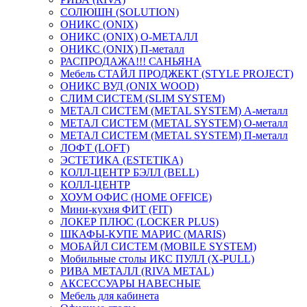
СОЛЮШН (SOLUTION)
ОНИКС (ONIX)
ОНИКС (ONIX) O-МЕТАЛЛ
ОНИКС (ONIX) П-металл
РАСПРОДАЖА!!! САНЬЯНА
Мебель СТАЙЛ ПРОДЖЕКТ (STYLE PROJECT)
ОНИКС ВУД (ONIX WOOD)
СЛИМ СИСТЕМ (SLIM SYSTEM)
МЕТАЛ СИСТЕМ (METAL SYSTEM) А-металл
МЕТАЛ СИСТЕМ (METAL SYSTEM) О-металл
МЕТАЛ СИСТЕМ (METAL SYSTEM) П-металл
ЛОФТ (LOFT)
ЭСТЕТИКА (ESTETIKA)
КОЛЛ-ЦЕНТР БЭЛЛ (BELL)
КОЛЛ-ЦЕНТР
ХОУМ ОФИС (HOME OFFICE)
Мини-кухня ФИТ (FIT)
ЛОКЕР ПЛЮС (LOCKER PLUS)
ШКАФЫ-КУПЕ МАРИС (MARIS)
МОБАЙЛ СИСТЕМ (MOBILE SYSTEM)
Мобильные столы ИКС ПУЛЛ (X-PULL)
РИВА МЕТАЛЛ (RIVA METAL)
АКСЕССУАРЫ НАВЕСНЫЕ
Мебель для кабинета