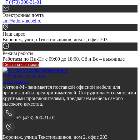
+7 (473) 300-31-01
Электронная почта
am@atlon-mebel.ru
Наш адрес
Воронеж, улица Текстильщиков, дом 2, офис 203
Режим работы
Работаем по Пн-Пт с 09:00 до 18:00. Сб и Вс – выходные
Связаться с нами
Современные
мебельные решения
в Воронеже
«Атлон-М» занимается поставкой офисной мебели для
организаций и предпринимателей. Сотрудничаем со многими
крупными производителями, предлагаем мебель самого
высокого качества.
+7 (473) 300-31-01
Воронеж, улица Текстильщиков, дом 2, офис 203