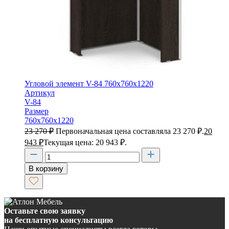
Угловой элемент V-84 760х760х1220
Артикул
V-84
Размер
760х760х1220
23 270
₽
Первоначальная цена составляла 23 270 ₽.
20
943
₽
Текущая цена: 20 943 ₽.
В корзину
Оставьте свою заявку
на бесплатную консультацию