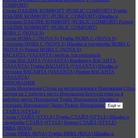
COMFORT)
Столы ПАБЛИК КОМФОРТ (PUBLIC COMFORT)
Тумбы
ПАБЛИК КОМФОРТ (PUBLIC COMFORT)
Шкафы и
стеллажи ПАБЛИК КОМФОРТ (PUBLIC COMFORT)
Разное
ПАБЛИК КОМФОРТ (PUBLIC COMFORT)
НОВА С (NOVA S)
Столы НОВА С (NOVA S)
Тумбы НОВА С (NOVA S)
Стеллажи НОВА С (NOVA S)
Шкафы и гардеробы НОВА С
(NOVA S)
Разное НОВА С (NOVA S)
ВАСАНТА (VASANTA) мебель для персонала
Столы ВАСАНТА (VASANTA)
Брифинги ВАСАНТА
(VASANTA)
Тумбы ВАСАНТА (VASANTA)
Шкафы и
стеллажи ВАСАНТА (VASANTA)
Разное ВАСАНТА
(VASANTA)
ИННОВАЦИЯ
Столы Инновация
Столы на металлокаркасе Инновация
Стол-
тандем на 2 рабочих места Инновация
Бенч-система на 4
рабочих места Инновация
Тумба Инновация
Шкафы и
стеллажи Инновация+Двери
Разное Инновация
Ещё
СТАЙЛ (STYLE)
Столы СТАЙЛ (STYLE)
Тумбы СТАЙЛ (STYLE)
Шкафы и
гардеробы СТАЙЛ (STYLE)
Разное СТАЙЛ (STYLE)
РИВА (RIVA)
Столы РИВА (RIVA)
Тумбы РИВА (RIVA)
Шкафы и