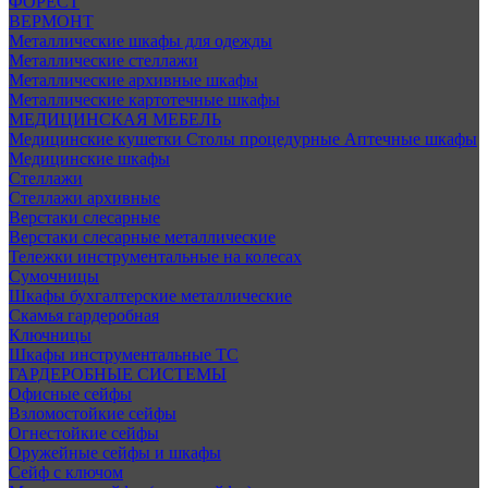
ФОРЕСТ
ВЕРМОНТ
Металлические шкафы для одежды
Металлические стеллажи
Металлические архивные шкафы
Металлические картотечные шкафы
МЕДИЦИНСКАЯ МЕБЕЛЬ
Медицинские кушетки
Столы процедурные
Аптечные шкафы
Медицинские шкафы
Стеллажи
Стеллажи архивные
Верстаки слесарные
Верстаки слесарные металлические
Тележки инструментальные на колесах
Сумочницы
Шкафы бухгалтерские металлические
Скамья гардеробная
Ключницы
Шкафы инструментальные ТС
ГАРДЕРОБНЫЕ СИСТЕМЫ
Офисные сейфы
Взломостойкие сейфы
Огнестойкие сейфы
Оружейные сейфы и шкафы
Сейф с ключом