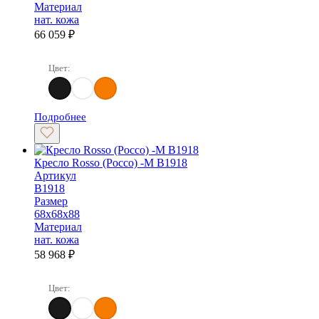
Материал
нат. кожа
66 059
₽
Цвет:
Черный
Белый
Оранжевый
Подробнее
Кресло Rosso (Россо) -M B1918
Артикул
B1918
Размер
68х68х88
Материал
нат. кожа
58 968
₽
Цвет:
Черный
Белый
Оранжевый