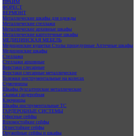
ПРАЙМ
ФОРЕСТ
ВЕРМОНТ
Металлические шкафы для одежды
Металлические стеллажи
Металлические архивные шкафы
Металлические картотечные шкафы
МЕДИЦИНСКАЯ МЕБЕЛЬ
Медицинские кушетки
Столы процедурные
Аптечные шкафы
Медицинские шкафы
Стеллажи
Стеллажи архивные
Верстаки слесарные
Верстаки слесарные металлические
Тележки инструментальные на колесах
Сумочницы
Шкафы бухгалтерские металлические
Скамья гардеробная
Ключницы
Шкафы инструментальные ТС
ГАРДЕРОБНЫЕ СИСТЕМЫ
Офисные сейфы
Взломостойкие сейфы
Огнестойкие сейфы
Оружейные сейфы и шкафы