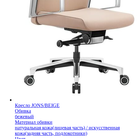
Кресло JONS/BEIGE
Обивка
бежевый
Материал обивки
натуральная кожа(лицевая часть) / искусственная
кожа(задняя часть, подлокотники)
Цвет