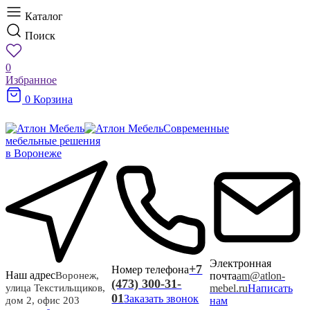
Каталог
Поиск
0
Избранное
0
Корзина
Современные
мебельные решения
в Воронеже
Электронная
+7
Номер телефона
Наш адрес
почта
am@atlon-
Воронеж,
(473) 300-31-
mebel.ru
Написать
улица Текстильщиков,
01
Заказать звонок
нам
дом 2, офис 203