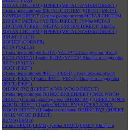
DIRECT LUX)
МЕТАЛ СИСТЕМ ДИРЕКТ (METAL SYSTEM DIRECT)
Столы переговоров МЕТАЛ СИСТЕМ ДИРЕКТ (METAL
SYSTEM DIRECT)
Столы руководителя МЕТАЛ СИСТЕМ
ДИРЕКТ (METAL SYSTEM DIRECT)
Тумбы МЕТАЛ
СИСТЕМ ДИРЕКТ (METAL SYSTEM DIRECT)
Шкафы
МЕТАЛ СИСТЕМ ДИРЕКТ (METAL SYSTEM DIRECT)
ШИФТ (SHIFT)
КОРНЕР (CORNER)
ЯЛТА (YALTA)
Столы переговоров ЯЛТА (YALTA)
Столы руководителя
ЯЛТА (YALTA)
Тумбы ЯЛТА (YALTA)
Шкафы и гардеробы
ЯЛТА (YALTA)
ФЁСТ (FIRST)
Столы переговоров ФЁСТ (FIRST)
Столы руководителя
ФЁСТ (FIRST)
Тумбы ФЁСТ (FIRST)
Шкафы и гардеробы
ФЁСТ (FIRST)
ОНИКС ВУД ДИРЕКТ (ONIX WOOD DIRECT)
Столы переговоров ОНИКС ВУД ДИРЕКТ (ONIX WOOD
DIRECT)
Столы руководителя ОНИКС ВУД ДИРЕКТ (ONIX
WOOD DIRECT)
Тумбы ОНИКС ВУД ДИРЕКТ (ONIX
WOOD DIRECT)
Шкафы и стеллажи ОНИКС ВУД ДИРЕКТ
(ONIX WOOD DIRECT)
ЛЕМО (LEMO)
Столы ЛЕМО (LEMO)
Тумбы ЛЕМО (LEMO)
Шкафы и