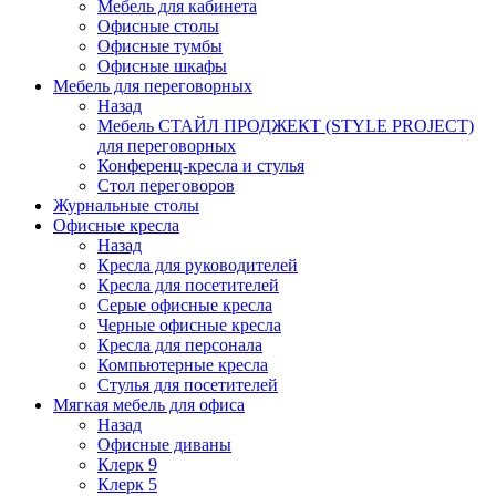
Мебель для кабинета
Офисные столы
Офисные тумбы
Офисные шкафы
Мебель для переговорных
Назад
Мебель СТАЙЛ ПРОДЖЕКТ (STYLE PROJECT)
для переговорных
Конференц-кресла и стулья
Стол переговоров
Журнальные столы
Офисные кресла
Назад
Кресла для руководителей
Кресла для посетителей
Серые офисные кресла
Черные офисные кресла
Кресла для персонала
Компьютерные кресла
Стулья для посетителей
Мягкая мебель для офиса
Назад
Офисные диваны
Клерк 9
Клерк 5