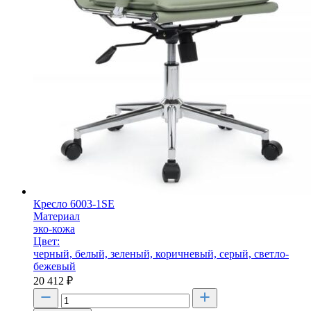
Кресло 6003-1SE
Материал
эко-кожа
Цвет:
черный, белый, зеленый, коричневый, серый, светло-
бежевый
20 412
₽