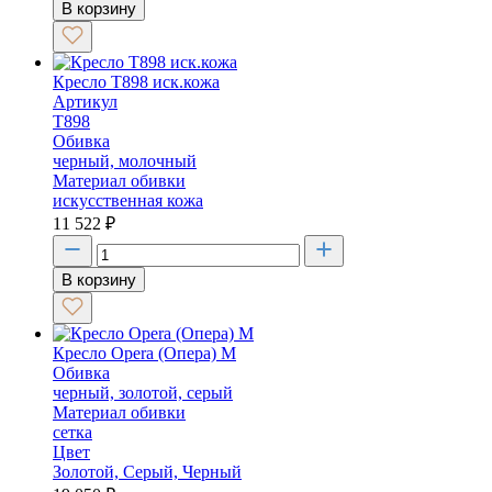
В корзину
Кресло Т898 иск.кожа
Артикул
Т898
Обивка
черный, молочный
Материал обивки
искусственная кожа
11 522
₽
В корзину
Кресло Opera (Опера) M
Обивка
черный, золотой, серый
Материал обивки
сетка
Цвет
Золотой, Серый, Черный