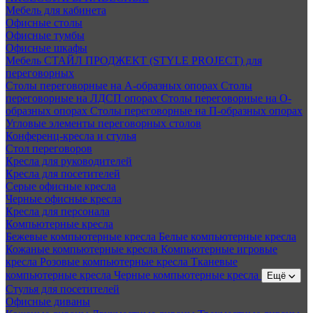
Мебель для кабинета
Офисные столы
Офисные тумбы
Офисные шкафы
Мебель СТАЙЛ ПРОДЖЕКТ (STYLE PROJECT) для
переговорных
Столы переговорные на А-образных опорах
Столы
переговорные на ЛДСП опорах
Столы переговорные на О-
образных опорах
Столы переговорные на П-образных опорах
Угловые элементы переговорных столов
Конференц-кресла и стулья
Стол переговоров
Кресла для руководителей
Кресла для посетителей
Серые офисные кресла
Черные офисные кресла
Кресла для персонала
Компьютерные кресла
Бежевые компьютерные кресла
Белые компьютерные кресла
Кожаные компьютерные кресла
Компьютерные игровые
кресла
Розовые компьютерные кресла
Тканевые
компьютерные кресла
Черные компьютерные кресла
Ещё
Стулья для посетителей
Офисные диваны