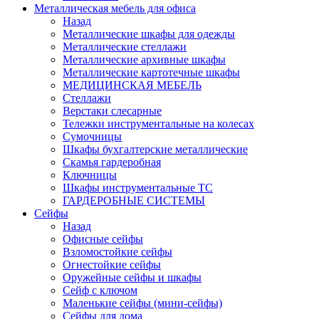
Металлическая мебель для офиса
Назад
Металлические шкафы для одежды
Металлические стеллажи
Металлические архивные шкафы
Металлические картотечные шкафы
МЕДИЦИНСКАЯ МЕБЕЛЬ
Стеллажи
Верстаки слесарные
Тележки инструментальные на колесах
Сумочницы
Шкафы бухгалтерские металлические
Скамья гардеробная
Ключницы
Шкафы инструментальные ТС
ГАРДЕРОБНЫЕ СИСТЕМЫ
Сейфы
Назад
Офисные сейфы
Взломостойкие сейфы
Огнестойкие сейфы
Оружейные сейфы и шкафы
Сейф с ключом
Маленькие сейфы (мини-сейфы)
Сейфы для дома