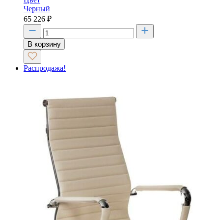
Черный
65 226
₽
В корзину
Распродажа!