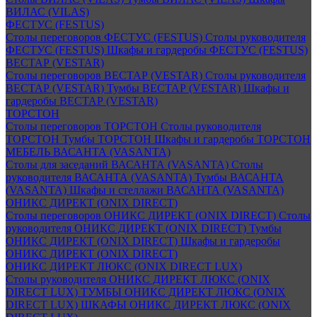
ВИЛАС (VILAS)
ФЕСТУС (FESTUS)
Столы переговоров ФЕСТУС (FESTUS)
Столы руководителя
ФЕСТУС (FESTUS)
Шкафы и гардеробы ФЕСТУС (FESTUS)
ВЕСТАР (VESTAR)
Столы переговоров ВЕСТАР (VESTAR)
Столы руководителя
ВЕСТАР (VESTAR)
Тумбы ВЕСТАР (VESTAR)
Шкафы и
гардеробы ВЕСТАР (VESTAR)
ТОРСТОН
Столы переговоров ТОРСТОН
Столы руководителя
ТОРСТОН
Тумбы ТОРСТОН
Шкафы и гардеробы ТОРСТОН
МЕБЕЛЬ ВАСАНТА (VASANTA)
Столы для заседаний ВАСАНТА (VASANTA)
Столы
руководителя ВАСАНТА (VASANTA)
Тумбы ВАСАНТА
(VASANTA)
Шкафы и стеллажи ВАСАНТА (VASANTA)
ОНИКС ДИРЕКТ (ONIX DIRECT)
Столы переговоров ОНИКС ДИРЕКТ (ONIX DIRECT)
Столы
руководителя ОНИКС ДИРЕКТ (ONIX DIRECT)
Тумбы
ОНИКС ДИРЕКТ (ONIX DIRECT)
Шкафы и гардеробы
ОНИКС ДИРЕКТ (ONIX DIRECT)
ОНИКС ДИРЕКТ ЛЮКС (ONIX DIRECT LUX)
Столы руководителя ОНИКС ДИРЕКТ ЛЮКС (ONIX
DIRECT LUX)
ТУМБЫ ОНИКС ДИРЕКТ ЛЮКС (ONIX
DIRECT LUX)
ШКАФЫ ОНИКС ДИРЕКТ ЛЮКС (ONIX