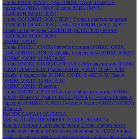
Столы РИВА (RIVA)
Тумбы РИВА (RIVA)
Шкафы и
гардеробы РИВА (RIVA)
Разное РИВА (RIVA)
СОЛЮШН (SOLUTION)
Столы СОЛЮШН (SOLUTION)
Столы на металлокаркасе
СОЛЮШН (SOLUTION)
Тумба СОЛЮШН (SOLUTION)
Шкафы и гардеробы СОЛЮШН (SOLUTION)
Разное
СОЛЮШН (SOLUTION)
ОНИКС (ONIX)
Столы ОНИКС (ONIX)
Рабочая станция ОНИКС (ONIX)
Тумбы ОНИКС (ONIX)
Шкафы и гардеробы ОНИКС (ONIX)
ОНИКС (ONIX) O-МЕТАЛЛ
Столы ОНИКС (ONIX) O-МЕТАЛЛ
Рабочая станция ОНИКС
(ONIX) O-МЕТАЛЛ
Тумбы ОНИКС (ONIX) O-МЕТАЛЛ
Шкафы и гардеробы ОНИКС (ONIX) O-МЕТАЛЛ
Разное
ОНИКС (ONIX) O-МЕТАЛЛ
ОНИКС (ONIX) П-металл
Столы ОНИКС (ONIX) П-металл
Рабочая станция ОНИКС
(ONIX) П-металл
Тумба ОНИКС (ONIX) П-металл
Шкафы и
гардеробы ОНИКС (ONIX) П-металл
Разное ОНИКС (ONIX)
П-металл
РАСПРОДАЖА!!! САНЬЯНА
Мебель СТАЙЛ ПРОДЖЕКТ (STYLE PROJECT)
Рабочие станции
Системы хранения
Столы операторские
Столы переговорные
Столы переговорные на ЛДСП опорах
Тумбы
Угловые элементы переговорных столов
Царги
Столы