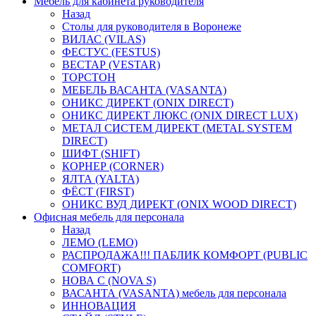
Мебель для кабинета руководителя
Назад
Столы для руководителя в Воронеже
ВИЛАС (VILAS)
ФЕСТУС (FESTUS)
ВЕСТАР (VESTAR)
ТОРСТОН
МЕБЕЛЬ ВАСАНТА (VASANTA)
ОНИКС ДИРЕКТ (ONIX DIRECT)
ОНИКС ДИРЕКТ ЛЮКС (ONIX DIRECT LUX)
МЕТАЛ СИСТЕМ ДИРЕКТ (METAL SYSTEM
DIRECT)
ШИФТ (SHIFT)
КОРНЕР (CORNER)
ЯЛТА (YALTA)
ФЁСТ (FIRST)
ОНИКС ВУД ДИРЕКТ (ONIX WOOD DIRECT)
Офисная мебель для персонала
Назад
ЛЕМО (LEMO)
РАСПРОДАЖА!!! ПАБЛИК КОМФОРТ (PUBLIC
COMFORT)
НОВА С (NOVA S)
ВАСАНТА (VASANTA) мебель для персонала
ИННОВАЦИЯ