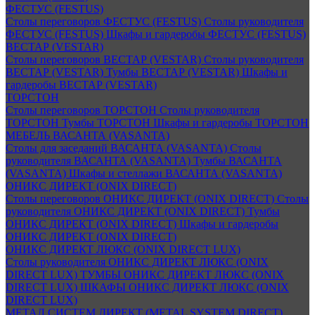
ФЕСТУС (FESTUS)
Столы переговоров ФЕСТУС (FESTUS)
Столы руководителя
ФЕСТУС (FESTUS)
Шкафы и гардеробы ФЕСТУС (FESTUS)
ВЕСТАР (VESTAR)
Столы переговоров ВЕСТАР (VESTAR)
Столы руководителя
ВЕСТАР (VESTAR)
Тумбы ВЕСТАР (VESTAR)
Шкафы и
гардеробы ВЕСТАР (VESTAR)
ТОРСТОН
Столы переговоров ТОРСТОН
Столы руководителя
ТОРСТОН
Тумбы ТОРСТОН
Шкафы и гардеробы ТОРСТОН
МЕБЕЛЬ ВАСАНТА (VASANTA)
Столы для заседаний ВАСАНТА (VASANTA)
Столы
руководителя ВАСАНТА (VASANTA)
Тумбы ВАСАНТА
(VASANTA)
Шкафы и стеллажи ВАСАНТА (VASANTA)
ОНИКС ДИРЕКТ (ONIX DIRECT)
Столы переговоров ОНИКС ДИРЕКТ (ONIX DIRECT)
Столы
руководителя ОНИКС ДИРЕКТ (ONIX DIRECT)
Тумбы
ОНИКС ДИРЕКТ (ONIX DIRECT)
Шкафы и гардеробы
ОНИКС ДИРЕКТ (ONIX DIRECT)
ОНИКС ДИРЕКТ ЛЮКС (ONIX DIRECT LUX)
Столы руководителя ОНИКС ДИРЕКТ ЛЮКС (ONIX
DIRECT LUX)
ТУМБЫ ОНИКС ДИРЕКТ ЛЮКС (ONIX
DIRECT LUX)
ШКАФЫ ОНИКС ДИРЕКТ ЛЮКС (ONIX
DIRECT LUX)
МЕТАЛ СИСТЕМ ДИРЕКТ (METAL SYSTEM DIRECT)