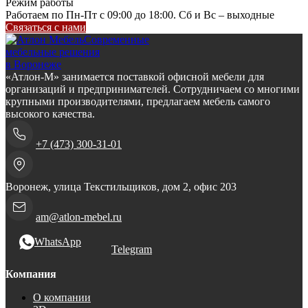
Режим работы
Работаем по Пн-Пт с 09:00 до 18:00. Сб и Вс – выходные
Связаться с нами
Современные
мебельные решения
в Воронеже
«Атлон-М» занимается поставкой офисной мебели для
организаций и предпринимателей. Сотрудничаем со многими
крупными производителями, предлагаем мебель самого
высокого качества.
+7 (473) 300-31-01
Воронеж, улица Текстильщиков, дом 2, офис 203
am@atlon-mebel.ru
WhatsApp
Telegram
Компания
О компании