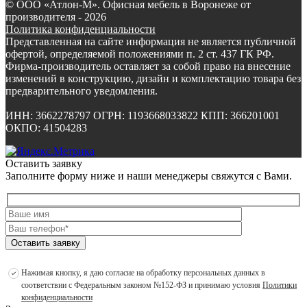
©
ООО «Атлон-М». Офисная мебель в Воронеже от
производителя
- 2026
Политика конфиденциальности
Представленная на сайте информация не является публичной
офертой, определяемой положениями п. 2 ст. 437 ГК РФ.
Фирма-производитель оставляет за собой право на внесение
изменений в конструкцию, дизайн и комплектацию товара без
предварительного уведомления.
ИНН: 3662278797 ОГРН: 1193668033822 КПП: 366201001
ОКПО: 41504283
Оставить заявку
Заполните форму ниже и наши менеджеры свяжутся с Вами.
Оставить заявку
Нажимая кнопку, я даю согласие на обработку персональных данных в
соответствии с Федеральным законом №152-ФЗ и принимаю условия
Политики
конфиденциальности