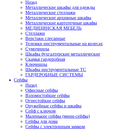
Назад
Металлические шкафы для одежды
Металлические стеллажи
Металлические архивные шкафы
Металлические картотечные шкафы
МЕДИЦИНСКАЯ МЕБЕЛЬ
Стеллажи
Верстаки слесарные
Тележки инструментальные на колесах
Сумочницы
Шкафы бухгалтерские металлические
Скамья гардеробная
Ключницы
Шкафы инструментальные ТС
ГАРДЕРОБНЫЕ СИСТЕМЫ
Сейфы
Назад
Офисные сейфы
Взломостойкие сейфы
Огнестойкие сейфы
Оружейные сейфы и шкафы
Сейф с ключом
Маленькие сейфы (мини-сейфы)
Сейфы для дома
Сейфы с электронным замком