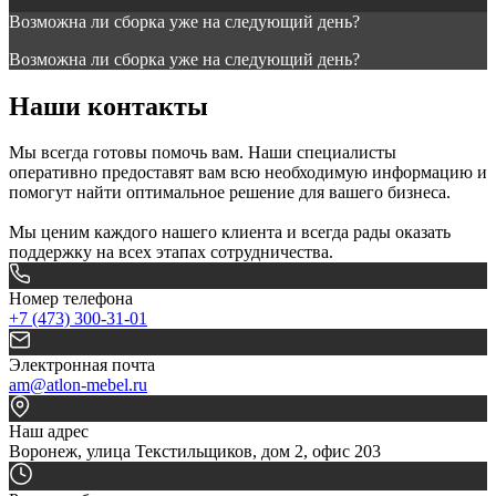
Возможна ли сборка уже на следующий день?
Возможна ли сборка уже на следующий день?
Наши контакты
Мы всегда готовы помочь вам. Наши специалисты
оперативно предоставят вам всю необходимую информацию и
помогут найти оптимальное решение для вашего бизнеса.
Мы ценим каждого нашего клиента и всегда рады оказать
поддержку на всех этапах сотрудничества.
Номер телефона
+7 (473) 300-31-01
Электронная почта
am@atlon-mebel.ru
Наш адрес
Воронеж, улица Текстильщиков, дом 2, офис 203