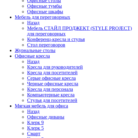
Офисные столы
Офисные тумбы
Офисные шкафы
Мебель для переговорных
Назад
Мебель СТАЙЛ ПРОДЖЕКТ (STYLE PROJECT)
для переговорных
Конференц-кресла и стулья
Стол переговоров
Журнальные столы
Офисные кресла
Назад
Кресла для руководителей
Кресла для посетителей
Серые офисные кресла
Черные офисные кресла
Кресла для персонала
Компьютерные кресла
Стулья для посетителей
Мягкая мебель для офиса
Назад
Офисные диваны
Клерк 9
Клерк 5
Смарт