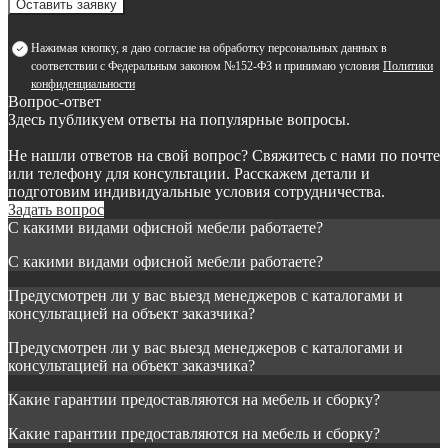
Оставить заявку
Нажимая кнопку, я даю согласие на обработку персональных данных в
соответствии с Федеральным законом №152-ФЗ и принимаю условия
Политики
конфиденциальности
Вопрос-ответ
Здесь публикуем ответы на популярные вопросы.
Не нашли ответов на свой вопрос? Свяжитесь с нами по почте
или телефону для консультации. Расскажем детали и
подготовим индивидуальные условия сотрудничества.
Задать вопрос
С какими видами офисной мебели работаете?
С какими видами офисной мебели работаете?
Предусмотрен ли у вас выезд менеджеров с каталогами и
консультацией на объект заказчика?
Предусмотрен ли у вас выезд менеджеров с каталогами и
консультацией на объект заказчика?
Какие гарантии предоставляются на мебель и сборку?
Какие гарантии предоставляются на мебель и сборку?