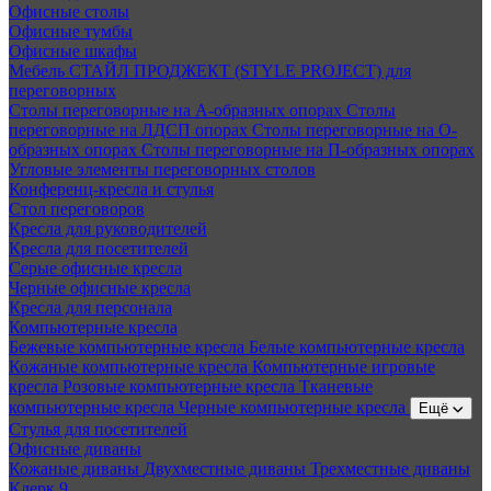
Офисные столы
Офисные тумбы
Офисные шкафы
Мебель СТАЙЛ ПРОДЖЕКТ (STYLE PROJECT) для
переговорных
Столы переговорные на А-образных опорах
Столы
переговорные на ЛДСП опорах
Столы переговорные на О-
образных опорах
Столы переговорные на П-образных опорах
Угловые элементы переговорных столов
Конференц-кресла и стулья
Стол переговоров
Кресла для руководителей
Кресла для посетителей
Серые офисные кресла
Черные офисные кресла
Кресла для персонала
Компьютерные кресла
Бежевые компьютерные кресла
Белые компьютерные кресла
Кожаные компьютерные кресла
Компьютерные игровые
кресла
Розовые компьютерные кресла
Тканевые
компьютерные кресла
Черные компьютерные кресла
Ещё
Стулья для посетителей
Офисные диваны
Кожаные диваны
Двухместные диваны
Трехместные диваны
Клерк 9