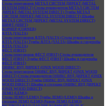
Столы переговоров МЕТАЛ СИСТЕМ ДИРЕКТ (METAL
SYSTEM DIRECT)
Столы руководителя МЕТАЛ СИСТЕМ
ДИРЕКТ (METAL SYSTEM DIRECT)
Тумбы МЕТАЛ
СИСТЕМ ДИРЕКТ (METAL SYSTEM DIRECT)
Шкафы
МЕТАЛ СИСТЕМ ДИРЕКТ (METAL SYSTEM DIRECT)
ШИФТ (SHIFT)
КОРНЕР (CORNER)
ЯЛТА (YALTA)
Столы переговоров ЯЛТА (YALTA)
Столы руководителя
ЯЛТА (YALTA)
Тумбы ЯЛТА (YALTA)
Шкафы и гардеробы
ЯЛТА (YALTA)
ФЁСТ (FIRST)
Столы переговоров ФЁСТ (FIRST)
Столы руководителя
ФЁСТ (FIRST)
Тумбы ФЁСТ (FIRST)
Шкафы и гардеробы
ФЁСТ (FIRST)
ОНИКС ВУД ДИРЕКТ (ONIX WOOD DIRECT)
Столы переговоров ОНИКС ВУД ДИРЕКТ (ONIX WOOD
DIRECT)
Столы руководителя ОНИКС ВУД ДИРЕКТ (ONIX
WOOD DIRECT)
Тумбы ОНИКС ВУД ДИРЕКТ (ONIX
WOOD DIRECT)
Шкафы и стеллажи ОНИКС ВУД ДИРЕКТ
(ONIX WOOD DIRECT)
ЛЕМО (LEMO)
Столы ЛЕМО (LEMO)
Тумбы ЛЕМО (LEMO)
Шкафы и
стеллажи ЛЕМО (LEMO)
Разное ЛЕМО (LEMO)
РАСПРОДАЖА!!! ПАБЛИК КОМФОРТ (PUBLIC