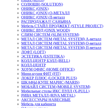
СОЛЮШН (SOLUTION)
ОНИКС (ONIX)
ОНИКС (ONIX) O-МЕТАЛЛ
ОНИКС (ONIX) П-металл
РАСПРОДАЖА!!! САНЬЯНА
Мебель СТАЙЛ ПРОДЖЕКТ (STYLE PROJECT)
ОНИКС ВУД (ONIX WOOD)
СЛИМ СИСТЕМ (SLIM SYSTEM)
МЕТАЛ СИСТЕМ (METAL SYSTEM) А-металл
МЕТАЛ СИСТЕМ (METAL SYSTEM) О-металл
МЕТАЛ СИСТЕМ (METAL SYSTEM) П-металл
ЛОФТ (LOFT)
ЭСТЕТИКА (ESTETIKA)
КОЛЛ-ЦЕНТР БЭЛЛ (BELL)
КОЛЛ-ЦЕНТР
ХОУМ ОФИС (HOME OFFICE)
Мини-кухня ФИТ (FIT)
ЛОКЕР ПЛЮС (LOCKER PLUS)
ШКАФЫ-КУПЕ МАРИС (MARIS)
МОБАЙЛ СИСТЕМ (MOBILE SYSTEM)
Мобильные столы ИКС ПУЛЛ (X-PULL)
РИВА МЕТАЛЛ (RIVA METAL)
АКСЕССУАРЫ НАВЕСНЫЕ
Мебель для кабинета