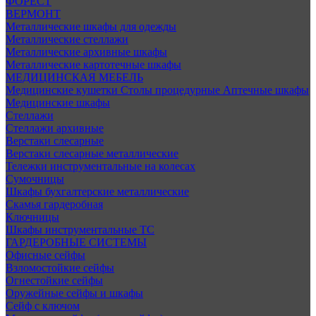
ФОРЕСТ
ВЕРМОНТ
Металлические шкафы для одежды
Металлические стеллажи
Металлические архивные шкафы
Металлические картотечные шкафы
МЕДИЦИНСКАЯ МЕБЕЛЬ
Медицинские кушетки
Столы процедурные
Аптечные шкафы
Медицинские шкафы
Стеллажи
Стеллажи архивные
Верстаки слесарные
Верстаки слесарные металлические
Тележки инструментальные на колесах
Сумочницы
Шкафы бухгалтерские металлические
Скамья гардеробная
Ключницы
Шкафы инструментальные ТС
ГАРДЕРОБНЫЕ СИСТЕМЫ
Офисные сейфы
Взломостойкие сейфы
Огнестойкие сейфы
Оружейные сейфы и шкафы
Сейф с ключом