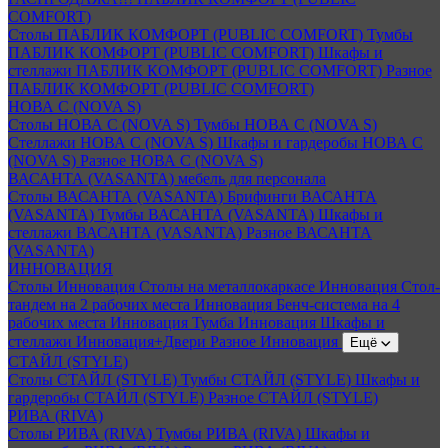
COMFORT)
Столы ПАБЛИК КОМФОРТ (PUBLIC COMFORT)
Тумбы
ПАБЛИК КОМФОРТ (PUBLIC COMFORT)
Шкафы и
стеллажи ПАБЛИК КОМФОРТ (PUBLIC COMFORT)
Разное
ПАБЛИК КОМФОРТ (PUBLIC COMFORT)
НОВА С (NOVA S)
Столы НОВА С (NOVA S)
Тумбы НОВА С (NOVA S)
Стеллажи НОВА С (NOVA S)
Шкафы и гардеробы НОВА С
(NOVA S)
Разное НОВА С (NOVA S)
ВАСАНТА (VASANTA) мебель для персонала
Столы ВАСАНТА (VASANTA)
Брифинги ВАСАНТА
(VASANTA)
Тумбы ВАСАНТА (VASANTA)
Шкафы и
стеллажи ВАСАНТА (VASANTA)
Разное ВАСАНТА
(VASANTA)
ИННОВАЦИЯ
Столы Инновация
Столы на металлокаркасе Инновация
Стол-
тандем на 2 рабочих места Инновация
Бенч-система на 4
рабочих места Инновация
Тумба Инновация
Шкафы и
стеллажи Инновация+Двери
Разное Инновация
Ещё
СТАЙЛ (STYLE)
Столы СТАЙЛ (STYLE)
Тумбы СТАЙЛ (STYLE)
Шкафы и
гардеробы СТАЙЛ (STYLE)
Разное СТАЙЛ (STYLE)
РИВА (RIVA)
Столы РИВА (RIVA)
Тумбы РИВА (RIVA)
Шкафы и