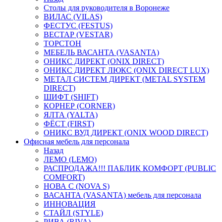
Столы для руководителя в Воронеже
ВИЛАС (VILAS)
ФЕСТУС (FESTUS)
ВЕСТАР (VESTAR)
ТОРСТОН
МЕБЕЛЬ ВАСАНТА (VASANTA)
ОНИКС ДИРЕКТ (ONIX DIRECT)
ОНИКС ДИРЕКТ ЛЮКС (ONIX DIRECT LUX)
МЕТАЛ СИСТЕМ ДИРЕКТ (METAL SYSTEM
DIRECT)
ШИФТ (SHIFT)
КОРНЕР (CORNER)
ЯЛТА (YALTA)
ФЁСТ (FIRST)
ОНИКС ВУД ДИРЕКТ (ONIX WOOD DIRECT)
Офисная мебель для персонала
Назад
ЛЕМО (LEMO)
РАСПРОДАЖА!!! ПАБЛИК КОМФОРТ (PUBLIC
COMFORT)
НОВА С (NOVA S)
ВАСАНТА (VASANTA) мебель для персонала
ИННОВАЦИЯ
СТАЙЛ (STYLE)
РИВА (RIVA)