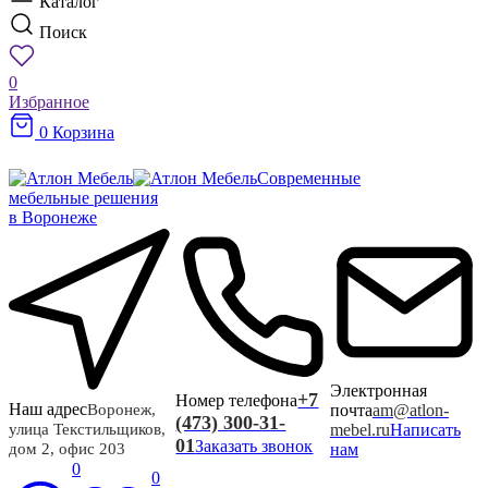
Каталог
Поиск
0
Избранное
0
Корзина
Современные
мебельные решения
в Воронеже
Электронная
+7
Номер телефона
Наш адрес
почта
am@atlon-
Воронеж,
(473) 300-31-
mebel.ru
Написать
улица Текстильщиков,
01
Заказать звонок
нам
дом 2, офис 203
0
0