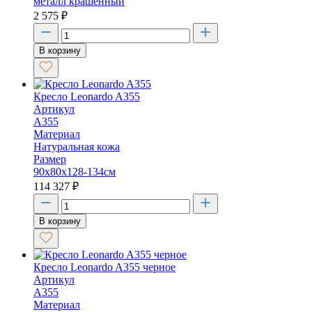
металл крашенный
2 575
₽
В корзину
Кресло Leonardo A355
Артикул
A355
Материал
Натуральная кожа
Размер
90x80x128-134см
114 327
₽
В корзину
Кресло Leonardo A355 черное
Артикул
A355
Материал