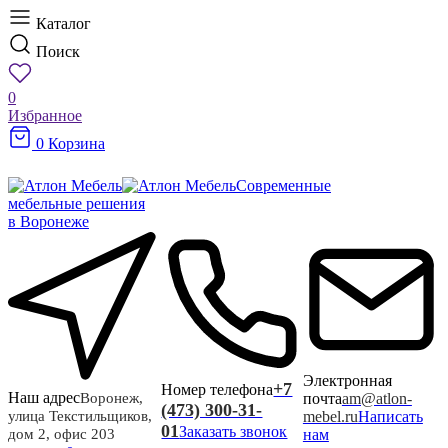
Каталог
Поиск
0
Избранное
0
Корзина
Современные
мебельные решения
в Воронеже
Электронная
+7
Номер телефона
Наш адрес
почта
am@atlon-
Воронеж,
(473) 300-31-
mebel.ru
Написать
улица Текстильщиков,
01
Заказать звонок
нам
дом 2, офис 203