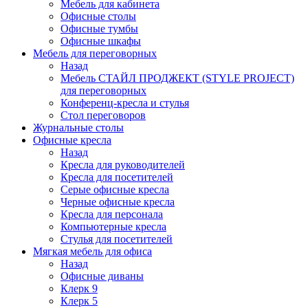
Мебель для кабинета
Офисные столы
Офисные тумбы
Офисные шкафы
Мебель для переговорных
Назад
Мебель СТАЙЛ ПРОДЖЕКТ (STYLE PROJECT)
для переговорных
Конференц-кресла и стулья
Стол переговоров
Журнальные столы
Офисные кресла
Назад
Кресла для руководителей
Кресла для посетителей
Серые офисные кресла
Черные офисные кресла
Кресла для персонала
Компьютерные кресла
Стулья для посетителей
Мягкая мебель для офиса
Назад
Офисные диваны
Клерк 9
Клерк 5