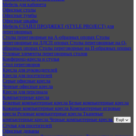
Мебель для кабинета
Офисные столы
Офисные тумбы
Офисные шкафы
Мебель СТАЙЛ ПРОДЖЕКТ (STYLE PROJECT) для
переговорных
Столы переговорные на А-образных опорах
Столы
переговорные на ЛДСП опорах
Столы переговорные на О-
образных опорах
Столы переговорные на П-образных опорах
Угловые элементы переговорных столов
Конференц-кресла и стулья
Стол переговоров
Кресла для руководителей
Кресла для посетителей
Серые офисные кресла
Черные офисные кресла
Кресла для персонала
Компьютерные кресла
Бежевые компьютерные кресла
Белые компьютерные кресла
Кожаные компьютерные кресла
Компьютерные игровые
кресла
Розовые компьютерные кресла
Тканевые
компьютерные кресла
Черные компьютерные кресла
Ещё
Стулья для посетителей
Офисные диваны