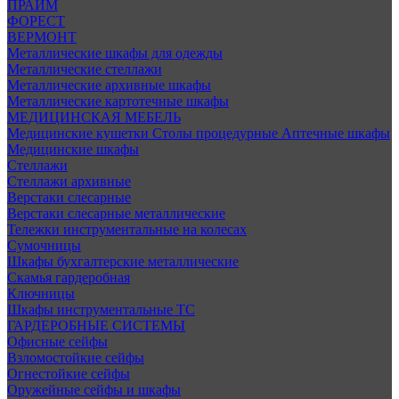
ПРАЙМ
ФОРЕСТ
ВЕРМОНТ
Металлические шкафы для одежды
Металлические стеллажи
Металлические архивные шкафы
Металлические картотечные шкафы
МЕДИЦИНСКАЯ МЕБЕЛЬ
Медицинские кушетки
Столы процедурные
Аптечные шкафы
Медицинские шкафы
Стеллажи
Стеллажи архивные
Верстаки слесарные
Верстаки слесарные металлические
Тележки инструментальные на колесах
Сумочницы
Шкафы бухгалтерские металлические
Скамья гардеробная
Ключницы
Шкафы инструментальные ТС
ГАРДЕРОБНЫЕ СИСТЕМЫ
Офисные сейфы
Взломостойкие сейфы
Огнестойкие сейфы
Оружейные сейфы и шкафы