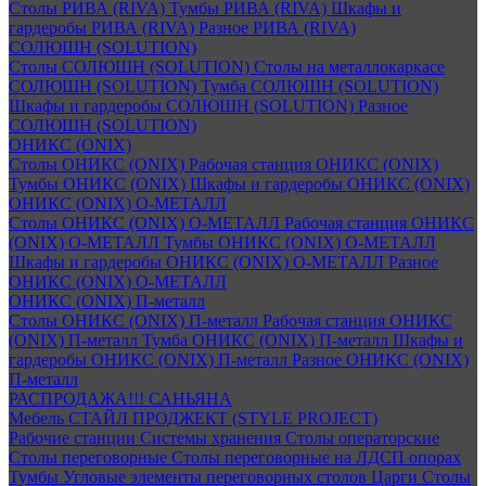
Столы РИВА (RIVA)
Тумбы РИВА (RIVA)
Шкафы и
гардеробы РИВА (RIVA)
Разное РИВА (RIVA)
СОЛЮШН (SOLUTION)
Столы СОЛЮШН (SOLUTION)
Столы на металлокаркасе
СОЛЮШН (SOLUTION)
Тумба СОЛЮШН (SOLUTION)
Шкафы и гардеробы СОЛЮШН (SOLUTION)
Разное
СОЛЮШН (SOLUTION)
ОНИКС (ONIX)
Столы ОНИКС (ONIX)
Рабочая станция ОНИКС (ONIX)
Тумбы ОНИКС (ONIX)
Шкафы и гардеробы ОНИКС (ONIX)
ОНИКС (ONIX) O-МЕТАЛЛ
Столы ОНИКС (ONIX) O-МЕТАЛЛ
Рабочая станция ОНИКС
(ONIX) O-МЕТАЛЛ
Тумбы ОНИКС (ONIX) O-МЕТАЛЛ
Шкафы и гардеробы ОНИКС (ONIX) O-МЕТАЛЛ
Разное
ОНИКС (ONIX) O-МЕТАЛЛ
ОНИКС (ONIX) П-металл
Столы ОНИКС (ONIX) П-металл
Рабочая станция ОНИКС
(ONIX) П-металл
Тумба ОНИКС (ONIX) П-металл
Шкафы и
гардеробы ОНИКС (ONIX) П-металл
Разное ОНИКС (ONIX)
П-металл
РАСПРОДАЖА!!! САНЬЯНА
Мебель СТАЙЛ ПРОДЖЕКТ (STYLE PROJECT)
Рабочие станции
Системы хранения
Столы операторские
Столы переговорные
Столы переговорные на ЛДСП опорах
Тумбы
Угловые элементы переговорных столов
Царги
Столы