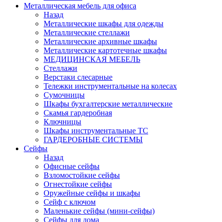
Металлическая мебель для офиса
Назад
Металлические шкафы для одежды
Металлические стеллажи
Металлические архивные шкафы
Металлические картотечные шкафы
МЕДИЦИНСКАЯ МЕБЕЛЬ
Стеллажи
Верстаки слесарные
Тележки инструментальные на колесах
Сумочницы
Шкафы бухгалтерские металлические
Скамья гардеробная
Ключницы
Шкафы инструментальные ТС
ГАРДЕРОБНЫЕ СИСТЕМЫ
Сейфы
Назад
Офисные сейфы
Взломостойкие сейфы
Огнестойкие сейфы
Оружейные сейфы и шкафы
Сейф с ключом
Маленькие сейфы (мини-сейфы)
Сейфы для дома