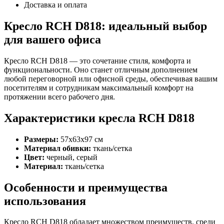
Доставка и оплата
Кресло RCH D818: идеальный выбор
для вашего офиса
Кресло RCH D818 — это сочетание стиля, комфорта и
функциональности. Оно станет отличным дополнением
любой переговорной или офисной среды, обеспечивая вашим
посетителям и сотрудникам максимальный комфорт на
протяжении всего рабочего дня.
Характеристики кресла RCH D818
Размеры:
57х63х97 см
Материал обивки:
ткань/сетка
Цвет:
черный, серый
Материал:
ткань/сетка
Особенности и преимущества
использования
Кресло RCH D818 обладает множеством преимуществ, среди