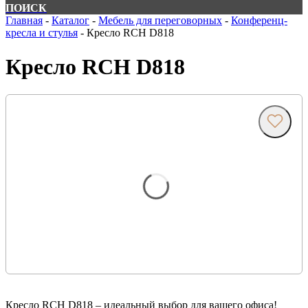
ПОИСК
Главная
-
Каталог
-
Мебель для переговорных
-
Конференц-
кресла и стулья
-
Кресло RCH D818
Кресло RCH D818
Кресло RCH D818 – идеальный выбор для вашего офиса!