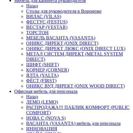
Мебель для кабинета руководителя
Назад
Столы для руководителя в Воронеже
ВИЛАС (VILAS)
ФЕСТУС (FESTUS)
ВЕСТАР (VESTAR)
ТОРСТОН
МЕБЕЛЬ ВАСАНТА (VASANTA)
ОНИКС ДИРЕКТ (ONIX DIRECT)
ОНИКС ДИРЕКТ ЛЮКС (ONIX DIRECT LUX)
МЕТАЛ СИСТЕМ ДИРЕКТ (METAL SYSTEM
DIRECT)
ШИФТ (SHIFT)
КОРНЕР (CORNER)
ЯЛТА (YALTA)
ФЁСТ (FIRST)
ОНИКС ВУД ДИРЕКТ (ONIX WOOD DIRECT)
Офисная мебель для персонала
Назад
ЛЕМО (LEMO)
РАСПРОДАЖА!!! ПАБЛИК КОМФОРТ (PUBLIC
COMFORT)
НОВА С (NOVA S)
ВАСАНТА (VASANTA) мебель для персонала
ИННОВАЦИЯ