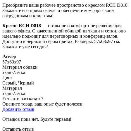
Преобразите ваше рабочее пространство с креслом RCH D818.
Закажите его прямо сейчас и обеспечьте комфорт своим
сотрудникам и клиентам!
Кресло RCH D818
— стильное и комфортное решение для
вашего офиса. С качественной обивкой из ткани и сетки, оно
идеально подходит для переговорных и конференц-залов.
Доступно в черном и сером цветах. Размеры: 57х63х97 см.
Закажите уже сегодня!
Размер
57х63х97
Материал обивки
ткань/сетка
Цвет
Серый, Черный
Материал
ткань/сетка
Есть что рассказать?
Оцените товар, ваш опыт будет полезен
Добавить отзыв
Отзывов пока нет. Будьте первым!
Оставить отзыв