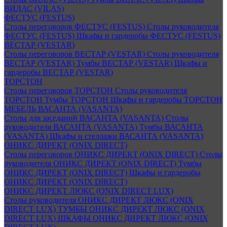
ВИЛАС (VILAS)
ФЕСТУС (FESTUS)
Столы переговоров ФЕСТУС (FESTUS)
Столы руководителя
ФЕСТУС (FESTUS)
Шкафы и гардеробы ФЕСТУС (FESTUS)
ВЕСТАР (VESTAR)
Столы переговоров ВЕСТАР (VESTAR)
Столы руководителя
ВЕСТАР (VESTAR)
Тумбы ВЕСТАР (VESTAR)
Шкафы и
гардеробы ВЕСТАР (VESTAR)
ТОРСТОН
Столы переговоров ТОРСТОН
Столы руководителя
ТОРСТОН
Тумбы ТОРСТОН
Шкафы и гардеробы ТОРСТОН
МЕБЕЛЬ ВАСАНТА (VASANTA)
Столы для заседаний ВАСАНТА (VASANTA)
Столы
руководителя ВАСАНТА (VASANTA)
Тумбы ВАСАНТА
(VASANTA)
Шкафы и стеллажи ВАСАНТА (VASANTA)
ОНИКС ДИРЕКТ (ONIX DIRECT)
Столы переговоров ОНИКС ДИРЕКТ (ONIX DIRECT)
Столы
руководителя ОНИКС ДИРЕКТ (ONIX DIRECT)
Тумбы
ОНИКС ДИРЕКТ (ONIX DIRECT)
Шкафы и гардеробы
ОНИКС ДИРЕКТ (ONIX DIRECT)
ОНИКС ДИРЕКТ ЛЮКС (ONIX DIRECT LUX)
Столы руководителя ОНИКС ДИРЕКТ ЛЮКС (ONIX
DIRECT LUX)
ТУМБЫ ОНИКС ДИРЕКТ ЛЮКС (ONIX
DIRECT LUX)
ШКАФЫ ОНИКС ДИРЕКТ ЛЮКС (ONIX