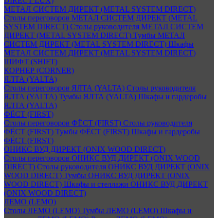
DIRECT LUX)
МЕТАЛ СИСТЕМ ДИРЕКТ (METAL SYSTEM DIRECT)
Столы переговоров МЕТАЛ СИСТЕМ ДИРЕКТ (METAL
SYSTEM DIRECT)
Столы руководителя МЕТАЛ СИСТЕМ
ДИРЕКТ (METAL SYSTEM DIRECT)
Тумбы МЕТАЛ
СИСТЕМ ДИРЕКТ (METAL SYSTEM DIRECT)
Шкафы
МЕТАЛ СИСТЕМ ДИРЕКТ (METAL SYSTEM DIRECT)
ШИФТ (SHIFT)
КОРНЕР (CORNER)
ЯЛТА (YALTA)
Столы переговоров ЯЛТА (YALTA)
Столы руководителя
ЯЛТА (YALTA)
Тумбы ЯЛТА (YALTA)
Шкафы и гардеробы
ЯЛТА (YALTA)
ФЁСТ (FIRST)
Столы переговоров ФЁСТ (FIRST)
Столы руководителя
ФЁСТ (FIRST)
Тумбы ФЁСТ (FIRST)
Шкафы и гардеробы
ФЁСТ (FIRST)
ОНИКС ВУД ДИРЕКТ (ONIX WOOD DIRECT)
Столы переговоров ОНИКС ВУД ДИРЕКТ (ONIX WOOD
DIRECT)
Столы руководителя ОНИКС ВУД ДИРЕКТ (ONIX
WOOD DIRECT)
Тумбы ОНИКС ВУД ДИРЕКТ (ONIX
WOOD DIRECT)
Шкафы и стеллажи ОНИКС ВУД ДИРЕКТ
(ONIX WOOD DIRECT)
ЛЕМО (LEMO)
Столы ЛЕМО (LEMO)
Тумбы ЛЕМО (LEMO)
Шкафы и