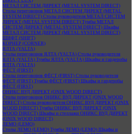
DIRECT LUX)
МЕТАЛ СИСТЕМ ДИРЕКТ (METAL SYSTEM DIRECT)
Столы переговоров МЕТАЛ СИСТЕМ ДИРЕКТ (METAL
SYSTEM DIRECT)
Столы руководителя МЕТАЛ СИСТЕМ
ДИРЕКТ (METAL SYSTEM DIRECT)
Тумбы МЕТАЛ
СИСТЕМ ДИРЕКТ (METAL SYSTEM DIRECT)
Шкафы
МЕТАЛ СИСТЕМ ДИРЕКТ (METAL SYSTEM DIRECT)
ШИФТ (SHIFT)
КОРНЕР (CORNER)
ЯЛТА (YALTA)
Столы переговоров ЯЛТА (YALTA)
Столы руководителя
ЯЛТА (YALTA)
Тумбы ЯЛТА (YALTA)
Шкафы и гардеробы
ЯЛТА (YALTA)
ФЁСТ (FIRST)
Столы переговоров ФЁСТ (FIRST)
Столы руководителя
ФЁСТ (FIRST)
Тумбы ФЁСТ (FIRST)
Шкафы и гардеробы
ФЁСТ (FIRST)
ОНИКС ВУД ДИРЕКТ (ONIX WOOD DIRECT)
Столы переговоров ОНИКС ВУД ДИРЕКТ (ONIX WOOD
DIRECT)
Столы руководителя ОНИКС ВУД ДИРЕКТ (ONIX
WOOD DIRECT)
Тумбы ОНИКС ВУД ДИРЕКТ (ONIX
WOOD DIRECT)
Шкафы и стеллажи ОНИКС ВУД ДИРЕКТ
(ONIX WOOD DIRECT)
ЛЕМО (LEMO)
Столы ЛЕМО (LEMO)
Тумбы ЛЕМО (LEMO)
Шкафы и