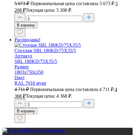
5 673
₽
Первоначальная цена составляла 5 673 ₽.
5
208
₽
Текущая цена: 5 208 ₽.
В корзину
Распродажа!
Стеллаж SBL 180KD/75X35/5
Артикул
SBL 180KD/75X35/5
Размер
1803х750х350
Цвет
RAL 7016 муар
4 711
₽
Первоначальная цена составляла 4 711 ₽.
4
368
₽
Текущая цена: 4 368 ₽.
В корзину
Современные