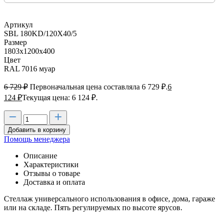
Артикул
SBL 180KD/120X40/5
Размер
1803х1200х400
Цвет
RAL 7016 муар
6 729
₽
Первоначальная цена составляла 6 729 ₽.
6
124
₽
Текущая цена: 6 124 ₽.
Добавить в корзину
Помощь менеджера
Описание
Характеристики
Отзывы о товаре
Доставка и оплата
Стеллаж универсального использования в офисе, дома, гараже
или на складе. Пять регулируемых по высоте ярусов.