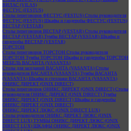
ВИЛАС (VILAS)
ФЕСТУС (FESTUS)
Столы переговоров ФЕСТУС (FESTUS)
Столы руководителя
ФЕСТУС (FESTUS)
Шкафы и гардеробы ФЕСТУС (FESTUS)
ВЕСТАР (VESTAR)
Столы переговоров ВЕСТАР (VESTAR)
Столы руководителя
ВЕСТАР (VESTAR)
Тумбы ВЕСТАР (VESTAR)
Шкафы и
гардеробы ВЕСТАР (VESTAR)
ТОРСТОН
Столы переговоров ТОРСТОН
Столы руководителя
ТОРСТОН
Тумбы ТОРСТОН
Шкафы и гардеробы ТОРСТОН
МЕБЕЛЬ ВАСАНТА (VASANTA)
Столы для заседаний ВАСАНТА (VASANTA)
Столы
руководителя ВАСАНТА (VASANTA)
Тумбы ВАСАНТА
(VASANTA)
Шкафы и стеллажи ВАСАНТА (VASANTA)
ОНИКС ДИРЕКТ (ONIX DIRECT)
Столы переговоров ОНИКС ДИРЕКТ (ONIX DIRECT)
Столы
руководителя ОНИКС ДИРЕКТ (ONIX DIRECT)
Тумбы
ОНИКС ДИРЕКТ (ONIX DIRECT)
Шкафы и гардеробы
ОНИКС ДИРЕКТ (ONIX DIRECT)
ОНИКС ДИРЕКТ ЛЮКС (ONIX DIRECT LUX)
Столы руководителя ОНИКС ДИРЕКТ ЛЮКС (ONIX
DIRECT LUX)
ТУМБЫ ОНИКС ДИРЕКТ ЛЮКС (ONIX
DIRECT LUX)
ШКАФЫ ОНИКС ДИРЕКТ ЛЮКС (ONIX