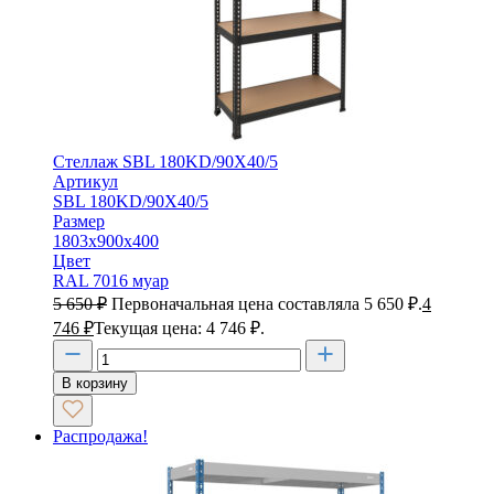
Стеллаж SBL 180KD/90X40/5
Артикул
SBL 180KD/90X40/5
Размер
1803х900х400
Цвет
RAL 7016 муар
5 650
₽
Первоначальная цена составляла 5 650 ₽.
4
746
₽
Текущая цена: 4 746 ₽.
В корзину
Распродажа!