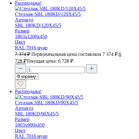
Распродажа!
Стеллаж SBL 180KD/120X45/5
Артикул
SBL 180KD/120X45/5
Размер
1803х1200х450
Цвет
RAL 7016 муар
7 374
₽
Первоначальная цена составляла 7 374 ₽.
6
728
₽
Текущая цена: 6 728 ₽.
В корзину
Распродажа!
Стеллаж SBL 180KD/90X45/5
Артикул
SBL 180KD/90X45/5
Размер
1803х900х450
Цвет
RAL 7016 муар