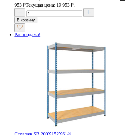
953
₽
Текущая цена: 19 953 ₽.
В корзину
Распродажа!
Стеллаж SB 200X152X61/4