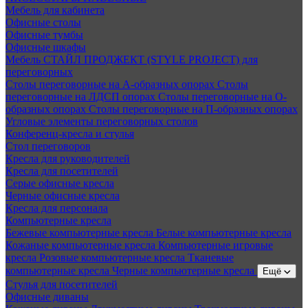
Мебель для кабинета
Офисные столы
Офисные тумбы
Офисные шкафы
Мебель СТАЙЛ ПРОДЖЕКТ (STYLE PROJECT) для
переговорных
Столы переговорные на А-образных опорах
Столы
переговорные на ЛДСП опорах
Столы переговорные на О-
образных опорах
Столы переговорные на П-образных опорах
Угловые элементы переговорных столов
Конференц-кресла и стулья
Стол переговоров
Кресла для руководителей
Кресла для посетителей
Серые офисные кресла
Черные офисные кресла
Кресла для персонала
Компьютерные кресла
Бежевые компьютерные кресла
Белые компьютерные кресла
Кожаные компьютерные кресла
Компьютерные игровые
кресла
Розовые компьютерные кресла
Тканевые
компьютерные кресла
Черные компьютерные кресла
Ещё
Стулья для посетителей
Офисные диваны