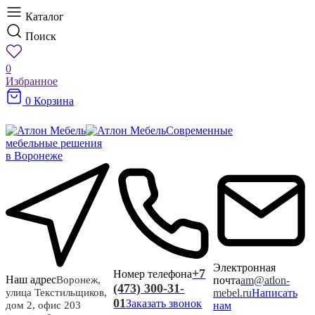
Каталог
Поиск
0
Избранное
0
Корзина
Современные
мебельные решения
в Воронеже
Электронная
+7
Номер телефона
Наш адрес
почта
am@atlon-
Воронеж,
(473) 300-31-
mebel.ru
Написать
улица Текстильщиков,
01
Заказать звонок
нам
дом 2, офис 203