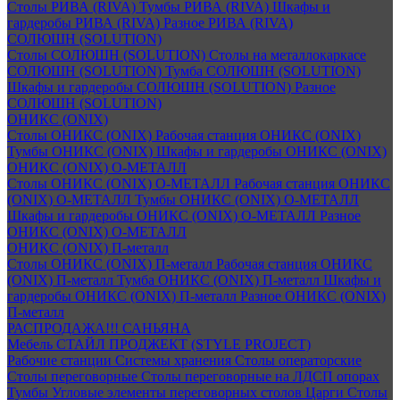
Столы РИВА (RIVA)
Тумбы РИВА (RIVA)
Шкафы и
гардеробы РИВА (RIVA)
Разное РИВА (RIVA)
СОЛЮШН (SOLUTION)
Столы СОЛЮШН (SOLUTION)
Столы на металлокаркасе
СОЛЮШН (SOLUTION)
Тумба СОЛЮШН (SOLUTION)
Шкафы и гардеробы СОЛЮШН (SOLUTION)
Разное
СОЛЮШН (SOLUTION)
ОНИКС (ONIX)
Столы ОНИКС (ONIX)
Рабочая станция ОНИКС (ONIX)
Тумбы ОНИКС (ONIX)
Шкафы и гардеробы ОНИКС (ONIX)
ОНИКС (ONIX) O-МЕТАЛЛ
Столы ОНИКС (ONIX) O-МЕТАЛЛ
Рабочая станция ОНИКС
(ONIX) O-МЕТАЛЛ
Тумбы ОНИКС (ONIX) O-МЕТАЛЛ
Шкафы и гардеробы ОНИКС (ONIX) O-МЕТАЛЛ
Разное
ОНИКС (ONIX) O-МЕТАЛЛ
ОНИКС (ONIX) П-металл
Столы ОНИКС (ONIX) П-металл
Рабочая станция ОНИКС
(ONIX) П-металл
Тумба ОНИКС (ONIX) П-металл
Шкафы и
гардеробы ОНИКС (ONIX) П-металл
Разное ОНИКС (ONIX)
П-металл
РАСПРОДАЖА!!! САНЬЯНА
Мебель СТАЙЛ ПРОДЖЕКТ (STYLE PROJECT)
Рабочие станции
Системы хранения
Столы операторские
Столы переговорные
Столы переговорные на ЛДСП опорах
Тумбы
Угловые элементы переговорных столов
Царги
Столы