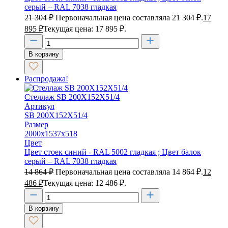
серый – RAL 7038 гладкая
21 304
₽
Первоначальная цена составляла 21 304 ₽.
17
895
₽
Текущая цена: 17 895 ₽.
В корзину
Распродажа!
Стеллаж SB 200X152X51/4
Артикул
SB 200X152X51/4
Размер
2000х1537х518
Цвет
Цвет стоек синий - RAL 5002 гладкая ; Цвет балок
серый – RAL 7038 гладкая
14 864
₽
Первоначальная цена составляла 14 864 ₽.
12
486
₽
Текущая цена: 12 486 ₽.
В корзину