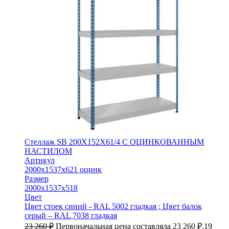
Стеллаж SB 200X152X61/4 C ОЦИНКОВАННЫМ
НАСТИЛОМ
Артикул
2000x1537x621 оцинк
Размер
2000х1537х518
Цвет
Цвет стоек синий - RAL 5002 гладкая ; Цвет балок
серый – RAL 7038 гладкая
23 260
₽
Первоначальная цена составляла 23 260 ₽.
19