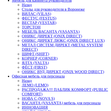
Мебель для кабинета руководителя
Назад
Столы для руководителя в Воронеже
ВИЛАС (VILAS)
ФЕСТУС (FESTUS)
ВЕСТАР (VESTAR)
ТОРСТОН
МЕБЕЛЬ ВАСАНТА (VASANTA)
ОНИКС ДИРЕКТ (ONIX DIRECT)
ОНИКС ДИРЕКТ ЛЮКС (ONIX DIRECT LUX)
МЕТАЛ СИСТЕМ ДИРЕКТ (METAL SYSTEM
DIRECT)
ШИФТ (SHIFT)
КОРНЕР (CORNER)
ЯЛТА (YALTA)
ФЁСТ (FIRST)
ОНИКС ВУД ДИРЕКТ (ONIX WOOD DIRECT)
Офисная мебель для персонала
Назад
ЛЕМО (LEMO)
РАСПРОДАЖА!!! ПАБЛИК КОМФОРТ (PUBLIC
COMFORT)
НОВА С (NOVA S)
ВАСАНТА (VASANTA) мебель для персонала
ИННОВАЦИЯ