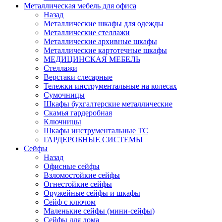
Металлическая мебель для офиса
Назад
Металлические шкафы для одежды
Металлические стеллажи
Металлические архивные шкафы
Металлические картотечные шкафы
МЕДИЦИНСКАЯ МЕБЕЛЬ
Стеллажи
Верстаки слесарные
Тележки инструментальные на колесах
Сумочницы
Шкафы бухгалтерские металлические
Скамья гардеробная
Ключницы
Шкафы инструментальные ТС
ГАРДЕРОБНЫЕ СИСТЕМЫ
Сейфы
Назад
Офисные сейфы
Взломостойкие сейфы
Огнестойкие сейфы
Оружейные сейфы и шкафы
Сейф с ключом
Маленькие сейфы (мини-сейфы)
Сейфы для дома