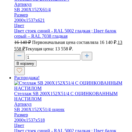
Артикул
SB 200X152X61/4
Размер
2000х1537х621
Цвет
Цвет стоек синий - RAL 5002 гладкая ; Цвет балок
серый – RAL 7038 гладкая
16 140
₽
Первоначальная цена составляла 16 140 ₽.
13
558
₽
Текущая цена: 13 558 ₽.
В корзину
Распродажа!
Стеллаж SB 200X152X51/4 C ОЦИНКОВАННЫМ
НАСТИЛОМ
Артикул
SB 200X152X51/4 оцинк
Размер
2000х1537х518
Цвет
Цвет стоек синий - RAL 5002 гладкая ; Цвет балок