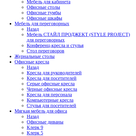
Мебель для кабинета
Офисные столы
Офисные тумбы
Офисные шкафы
Мебель для переговорных
Назад
Мебель СТАЙЛ ПРОДЖЕКТ (STYLE PROJECT)
для переговорных
Конференц-кресла и стулья
Стол переговоров
Журнальные столы
Офисные кресла
Назад
Кресла для руководителей
Кресла для посетителей
Серые офисные кресла
Черные офисные кресла
Кресла для персонала
Компьютерные кресла
Стулья для посетителей
Мягкая мебель для офиса
Назад
Офисные диваны
Клерк 9
Клерк 5