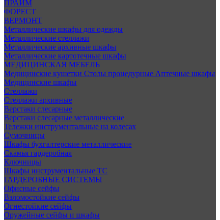
ПРАЙМ
ФОРЕСТ
ВЕРМОНТ
Металлические шкафы для одежды
Металлические стеллажи
Металлические архивные шкафы
Металлические картотечные шкафы
МЕДИЦИНСКАЯ МЕБЕЛЬ
Медицинские кушетки
Столы процедурные
Аптечные шкафы
Медицинские шкафы
Стеллажи
Стеллажи архивные
Верстаки слесарные
Верстаки слесарные металлические
Тележки инструментальные на колесах
Сумочницы
Шкафы бухгалтерские металлические
Скамья гардеробная
Ключницы
Шкафы инструментальные ТС
ГАРДЕРОБНЫЕ СИСТЕМЫ
Офисные сейфы
Взломостойкие сейфы
Огнестойкие сейфы
Оружейные сейфы и шкафы