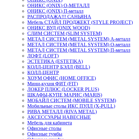
ОНИКС (ONIX) O-МЕТАЛЛ
ОНИКС (ONIX) П-металл
РАСПРОДАЖА!!! САНЬЯНА
Мебель СТАЙЛ ПРОДЖЕКТ (STYLE PROJECT)
ОНИКС ВУД (ONIX WOOD)
СЛИМ СИСТЕМ (SLIM SYSTEM)
МЕТАЛ СИСТЕМ (METAL SYSTEM) А-металл
МЕТАЛ СИСТЕМ (METAL SYSTEM) О-металл
МЕТАЛ СИСТЕМ (METAL SYSTEM) П-металл
ЛОФТ (LOFT)
ЭСТЕТИКА (ESTETIKA)
КОЛЛ-ЦЕНТР БЭЛЛ (BELL)
КОЛЛ-ЦЕНТР
ХОУМ ОФИС (HOME OFFICE)
Мини-кухня ФИТ (FIT)
ЛОКЕР ПЛЮС (LOCKER PLUS)
ШКАФЫ-КУПЕ МАРИС (MARIS)
МОБАЙЛ СИСТЕМ (MOBILE SYSTEM)
Мобильные столы ИКС ПУЛЛ (X-PULL)
РИВА МЕТАЛЛ (RIVA METAL)
АКСЕССУАРЫ НАВЕСНЫЕ
Мебель для кабинета
Офисные столы
Офисные тумбы