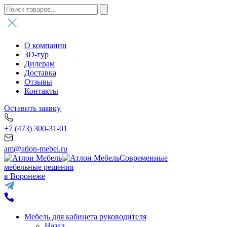
О компании
3D-тур
Дилерам
Доставка
Отзывы
Контакты
Оставить заявку
+7 (473) 300-31-01
am@atlon-mebel.ru
Современные
мебельные решения
в Воронеже
Мебель для кабинета руководителя
Назад