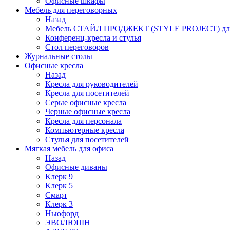
Офисные шкафы
Мебель для переговорных
Назад
Мебель СТАЙЛ ПРОДЖЕКТ (STYLE PROJECT) для
Конференц-кресла и стулья
Стол переговоров
Журнальные столы
Офисные кресла
Назад
Кресла для руководителей
Кресла для посетителей
Серые офисные кресла
Черные офисные кресла
Кресла для персонала
Компьютерные кресла
Стулья для посетителей
Мягкая мебель для офиса
Назад
Офисные диваны
Клерк 9
Клерк 5
Смарт
Клерк 3
Ньюфорд
ЭВОЛЮШН