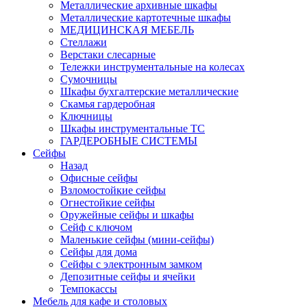
Металлические архивные шкафы
Металлические картотечные шкафы
МЕДИЦИНСКАЯ МЕБЕЛЬ
Стеллажи
Верстаки слесарные
Тележки инструментальные на колесах
Сумочницы
Шкафы бухгалтерские металлические
Скамья гардеробная
Ключницы
Шкафы инструментальные ТС
ГАРДЕРОБНЫЕ СИСТЕМЫ
Сейфы
Назад
Офисные сейфы
Взломостойкие сейфы
Огнестойкие сейфы
Оружейные сейфы и шкафы
Сейф с ключом
Маленькие сейфы (мини-сейфы)
Сейфы для дома
Сейфы с электронным замком
Депозитные сейфы и ячейки
Темпокассы
Мебель для кафе и столовых