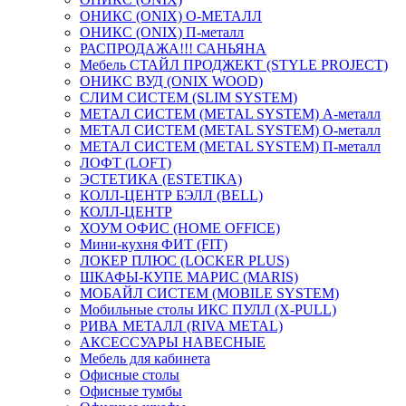
ОНИКС (ONIX) O-МЕТАЛЛ
ОНИКС (ONIX) П-металл
РАСПРОДАЖА!!! САНЬЯНА
Мебель СТАЙЛ ПРОДЖЕКТ (STYLE PROJECT)
ОНИКС ВУД (ONIX WOOD)
СЛИМ СИСТЕМ (SLIM SYSTEM)
МЕТАЛ СИСТЕМ (METAL SYSTEM) А-металл
МЕТАЛ СИСТЕМ (METAL SYSTEM) О-металл
МЕТАЛ СИСТЕМ (METAL SYSTEM) П-металл
ЛОФТ (LOFT)
ЭСТЕТИКА (ESTETIKA)
КОЛЛ-ЦЕНТР БЭЛЛ (BELL)
КОЛЛ-ЦЕНТР
ХОУМ ОФИС (HOME OFFICE)
Мини-кухня ФИТ (FIT)
ЛОКЕР ПЛЮС (LOCKER PLUS)
ШКАФЫ-КУПЕ МАРИС (MARIS)
МОБАЙЛ СИСТЕМ (MOBILE SYSTEM)
Мобильные столы ИКС ПУЛЛ (X-PULL)
РИВА МЕТАЛЛ (RIVA METAL)
АКСЕССУАРЫ НАВЕСНЫЕ
Мебель для кабинета
Офисные столы
Офисные тумбы