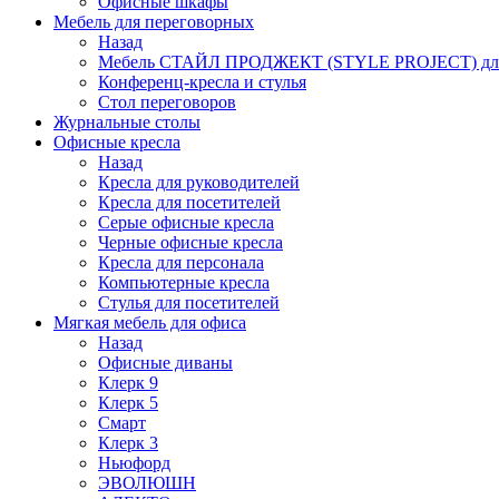
Офисные шкафы
Мебель для переговорных
Назад
Мебель СТАЙЛ ПРОДЖЕКТ (STYLE PROJECT) для
Конференц-кресла и стулья
Стол переговоров
Журнальные столы
Офисные кресла
Назад
Кресла для руководителей
Кресла для посетителей
Серые офисные кресла
Черные офисные кресла
Кресла для персонала
Компьютерные кресла
Стулья для посетителей
Мягкая мебель для офиса
Назад
Офисные диваны
Клерк 9
Клерк 5
Смарт
Клерк 3
Ньюфорд
ЭВОЛЮШН