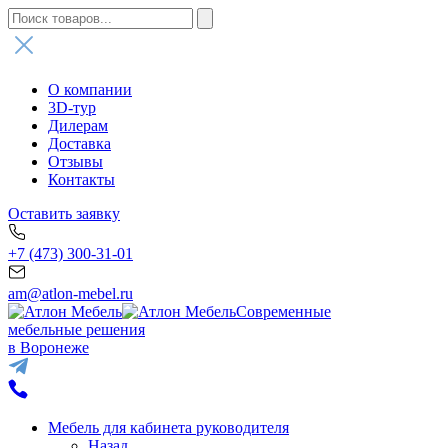
О компании
3D-тур
Дилерам
Доставка
Отзывы
Контакты
Оставить заявку
+7 (473) 300-31-01
am@atlon-mebel.ru
Современные
мебельные решения
в Воронеже
Мебель для кабинета руководителя
Назад