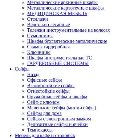
Металлические архивные шкафы
Металлические картотечные шкафы
МЕДИЦИНСКАЯ МЕБЕЛЬ
Стеллажи
Верстаки слесарные
Тележки инструментальные на колесах
Сумочницы
Шкафы бухгалтерские металлические
Скамья гардеробная
Ключницы
Шкафы инструментальные ТС
ГАРДЕРОБНЫЕ СИСТЕМЫ
Сейфы
Назад
Офисные сейфы
Взломостойкие сейфы
Огнестойкие сейфы
Оружейные сейфы и шкафы
Сейф с ключом
Маленькие сейфы (мини-сейфы)
Сейфы для дома
Сейфы с электронным замком
Депозитные сейфы и ячейки
Темпокассы
Мебель для кафе и столовых