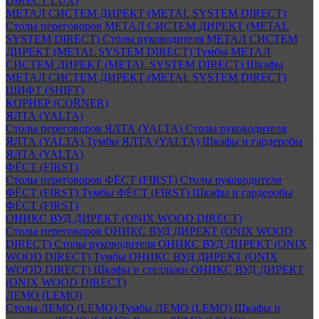
DIRECT LUX)
МЕТАЛ СИСТЕМ ДИРЕКТ (METAL SYSTEM DIRECT)
Столы переговоров МЕТАЛ СИСТЕМ ДИРЕКТ (METAL
SYSTEM DIRECT)
Столы руководителя МЕТАЛ СИСТЕМ
ДИРЕКТ (METAL SYSTEM DIRECT)
Тумбы МЕТАЛ
СИСТЕМ ДИРЕКТ (METAL SYSTEM DIRECT)
Шкафы
МЕТАЛ СИСТЕМ ДИРЕКТ (METAL SYSTEM DIRECT)
ШИФТ (SHIFT)
КОРНЕР (CORNER)
ЯЛТА (YALTA)
Столы переговоров ЯЛТА (YALTA)
Столы руководителя
ЯЛТА (YALTA)
Тумбы ЯЛТА (YALTA)
Шкафы и гардеробы
ЯЛТА (YALTA)
ФЁСТ (FIRST)
Столы переговоров ФЁСТ (FIRST)
Столы руководителя
ФЁСТ (FIRST)
Тумбы ФЁСТ (FIRST)
Шкафы и гардеробы
ФЁСТ (FIRST)
ОНИКС ВУД ДИРЕКТ (ONIX WOOD DIRECT)
Столы переговоров ОНИКС ВУД ДИРЕКТ (ONIX WOOD
DIRECT)
Столы руководителя ОНИКС ВУД ДИРЕКТ (ONIX
WOOD DIRECT)
Тумбы ОНИКС ВУД ДИРЕКТ (ONIX
WOOD DIRECT)
Шкафы и стеллажи ОНИКС ВУД ДИРЕКТ
(ONIX WOOD DIRECT)
ЛЕМО (LEMO)
Столы ЛЕМО (LEMO)
Тумбы ЛЕМО (LEMO)
Шкафы и