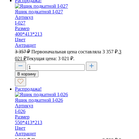
Распродажа!
Ящик подкатной I-027
Артикул
I-027
Размер
400*413*213
Цвет
Антрацит
3 357
₽
Первоначальная цена составляла 3 357 ₽.
3
021
₽
Текущая цена: 3 021 ₽.
В корзину
Распродажа!
Ящик подкатной I-026
Артикул
I-026
Размер
550*413*213
Цвет
Антрацит