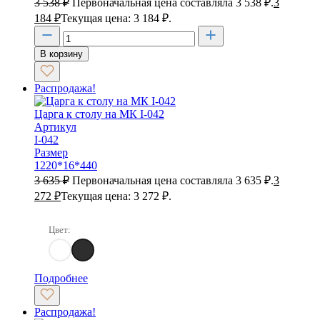
3 538
₽
Первоначальная цена составляла 3 538 ₽.
3
184
₽
Текущая цена: 3 184 ₽.
В корзину
Распродажа!
Царга к столу на МК I-042
Артикул
I-042
Размер
1220*16*440
3 635
₽
Первоначальная цена составляла 3 635 ₽.
3
272
₽
Текущая цена: 3 272 ₽.
Цвет:
Акация Морава
Дуб Сонома
Подробнее
Распродажа!