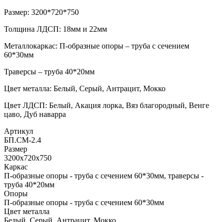
Размер: 3200*720*750
Толщина ЛДСП: 18мм и 22мм
Металлокаркас: П-образные опоры – труба с сечением
60*30мм
Траверсы – труба 40*20мм
Цвет металла: Белый, Серый, Антрацит, Мокко
Цвет ЛДСП: Белый, Акация лорка, Вяз благородный, Венге
цаво, Дуб наварра
Артикул
БП.СМ-2.4
Размер
3200х720х750
Каркас
П-образные опоры - труба с сечением 60*30мм, траверсы -
труба 40*20мм
Опоры
П-образные опоры - труба с сечением 60*30мм
Цвет металла
Белый, Серый, Антрацит, Мокко