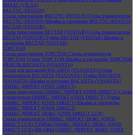
ВИЛАС (VILAS)
ФЕСТУС (FESTUS)
Столы переговоров ФЕСТУС (FESTUS)
Столы руководителя
ФЕСТУС (FESTUS)
Шкафы и гардеробы ФЕСТУС (FESTUS)
ВЕСТАР (VESTAR)
Столы переговоров ВЕСТАР (VESTAR)
Столы руководителя
ВЕСТАР (VESTAR)
Тумбы ВЕСТАР (VESTAR)
Шкафы и
гардеробы ВЕСТАР (VESTAR)
ТОРСТОН
Столы переговоров ТОРСТОН
Столы руководителя
ТОРСТОН
Тумбы ТОРСТОН
Шкафы и гардеробы ТОРСТОН
МЕБЕЛЬ ВАСАНТА (VASANTA)
Столы для заседаний ВАСАНТА (VASANTA)
Столы
руководителя ВАСАНТА (VASANTA)
Тумбы ВАСАНТА
(VASANTA)
Шкафы и стеллажи ВАСАНТА (VASANTA)
ОНИКС ДИРЕКТ (ONIX DIRECT)
Столы переговоров ОНИКС ДИРЕКТ (ONIX DIRECT)
Столы
руководителя ОНИКС ДИРЕКТ (ONIX DIRECT)
Тумбы
ОНИКС ДИРЕКТ (ONIX DIRECT)
Шкафы и гардеробы
ОНИКС ДИРЕКТ (ONIX DIRECT)
ОНИКС ДИРЕКТ ЛЮКС (ONIX DIRECT LUX)
Столы руководителя ОНИКС ДИРЕКТ ЛЮКС (ONIX
DIRECT LUX)
ТУМБЫ ОНИКС ДИРЕКТ ЛЮКС (ONIX
DIRECT LUX)
ШКАФЫ ОНИКС ДИРЕКТ ЛЮКС (ONIX