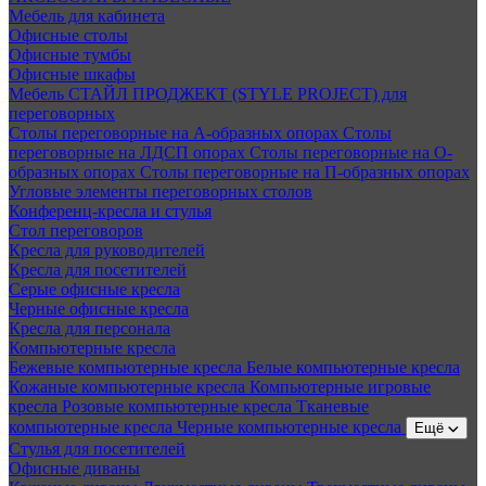
Мебель для кабинета
Офисные столы
Офисные тумбы
Офисные шкафы
Мебель СТАЙЛ ПРОДЖЕКТ (STYLE PROJECT) для
переговорных
Столы переговорные на А-образных опорах
Столы
переговорные на ЛДСП опорах
Столы переговорные на О-
образных опорах
Столы переговорные на П-образных опорах
Угловые элементы переговорных столов
Конференц-кресла и стулья
Стол переговоров
Кресла для руководителей
Кресла для посетителей
Серые офисные кресла
Черные офисные кресла
Кресла для персонала
Компьютерные кресла
Бежевые компьютерные кресла
Белые компьютерные кресла
Кожаные компьютерные кресла
Компьютерные игровые
кресла
Розовые компьютерные кресла
Тканевые
компьютерные кресла
Черные компьютерные кресла
Ещё
Стулья для посетителей
Офисные диваны