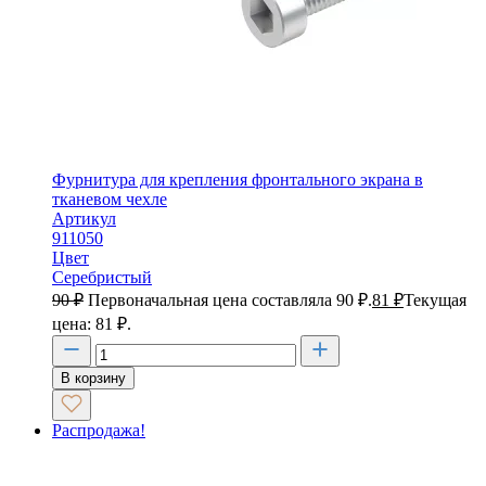
Фурнитура для крепления фронтального экрана в
тканевом чехле
Артикул
911050
Цвет
Серебристый
90
₽
Первоначальная цена составляла 90 ₽.
81
₽
Текущая
цена: 81 ₽.
В корзину
Распродажа!