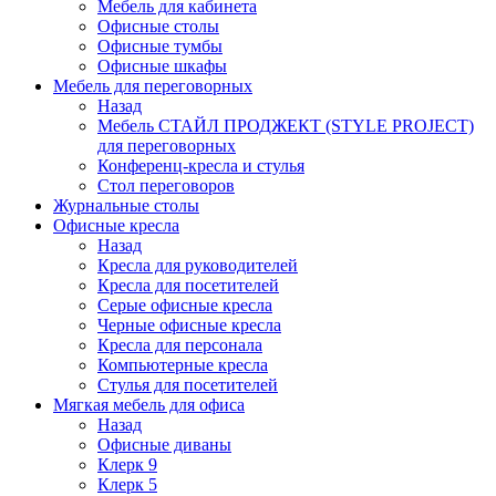
Мебель для кабинета
Офисные столы
Офисные тумбы
Офисные шкафы
Мебель для переговорных
Назад
Мебель СТАЙЛ ПРОДЖЕКТ (STYLE PROJECT)
для переговорных
Конференц-кресла и стулья
Стол переговоров
Журнальные столы
Офисные кресла
Назад
Кресла для руководителей
Кресла для посетителей
Серые офисные кресла
Черные офисные кресла
Кресла для персонала
Компьютерные кресла
Стулья для посетителей
Мягкая мебель для офиса
Назад
Офисные диваны
Клерк 9
Клерк 5