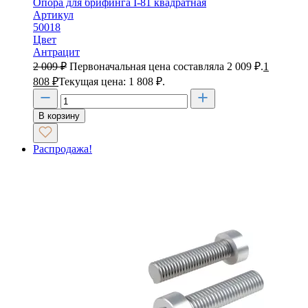
Опора для брифинга I-81 квадратная
Артикул
50018
Цвет
Антрацит
2 009
₽
Первоначальная цена составляла 2 009 ₽.
1
808
₽
Текущая цена: 1 808 ₽.
В корзину
Распродажа!