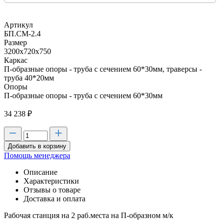
Артикул
БП.СМ-2.4
Размер
3200х720х750
Каркас
П-образные опоры - труба с сечением 60*30мм, траверсы -
труба 40*20мм
Опоры
П-образные опоры - труба с сечением 60*30мм
34 238
₽
Добавить в корзину
Помощь менеджера
Описание
Характеристики
Отзывы о товаре
Доставка и оплата
Рабочая станция на 2 раб.места на П-образном м/к