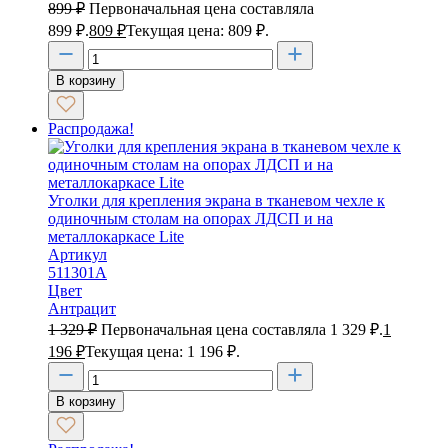
899
₽
Первоначальная цена составляла
899 ₽.
809
₽
Текущая цена: 809 ₽.
В корзину
Распродажа!
Уголки для крепления экрана в тканевом чехле к
одиночным столам на опорах ЛДСП и на
металлокаркасе Lite
Артикул
511301А
Цвет
Антрацит
1 329
₽
Первоначальная цена составляла 1 329 ₽.
1
196
₽
Текущая цена: 1 196 ₽.
В корзину