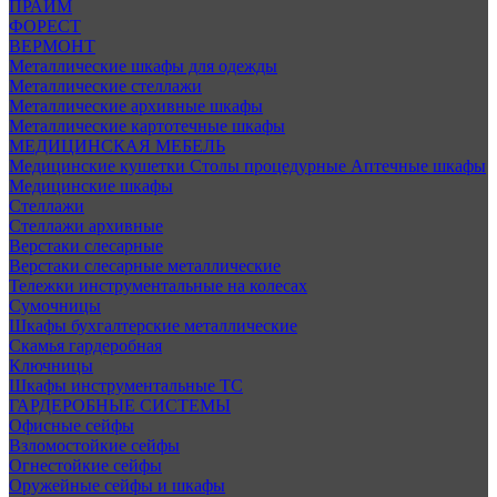
ПРАЙМ
ФОРЕСТ
ВЕРМОНТ
Металлические шкафы для одежды
Металлические стеллажи
Металлические архивные шкафы
Металлические картотечные шкафы
МЕДИЦИНСКАЯ МЕБЕЛЬ
Медицинские кушетки
Столы процедурные
Аптечные шкафы
Медицинские шкафы
Стеллажи
Стеллажи архивные
Верстаки слесарные
Верстаки слесарные металлические
Тележки инструментальные на колесах
Сумочницы
Шкафы бухгалтерские металлические
Скамья гардеробная
Ключницы
Шкафы инструментальные ТС
ГАРДЕРОБНЫЕ СИСТЕМЫ
Офисные сейфы
Взломостойкие сейфы
Огнестойкие сейфы
Оружейные сейфы и шкафы