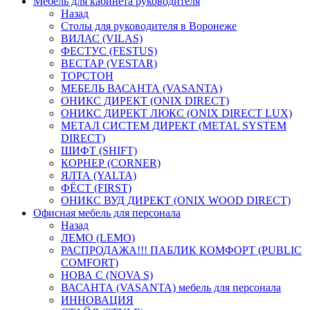
Мебель для кабинета руководителя
Назад
Столы для руководителя в Воронеже
ВИЛАС (VILAS)
ФЕСТУС (FESTUS)
ВЕСТАР (VESTAR)
ТОРСТОН
МЕБЕЛЬ ВАСАНТА (VASANTA)
ОНИКС ДИРЕКТ (ONIX DIRECT)
ОНИКС ДИРЕКТ ЛЮКС (ONIX DIRECT LUX)
МЕТАЛ СИСТЕМ ДИРЕКТ (METAL SYSTEM
DIRECT)
ШИФТ (SHIFT)
КОРНЕР (CORNER)
ЯЛТА (YALTA)
ФЁСТ (FIRST)
ОНИКС ВУД ДИРЕКТ (ONIX WOOD DIRECT)
Офисная мебель для персонала
Назад
ЛЕМО (LEMO)
РАСПРОДАЖА!!! ПАБЛИК КОМФОРТ (PUBLIC
COMFORT)
НОВА С (NOVA S)
ВАСАНТА (VASANTA) мебель для персонала
ИННОВАЦИЯ