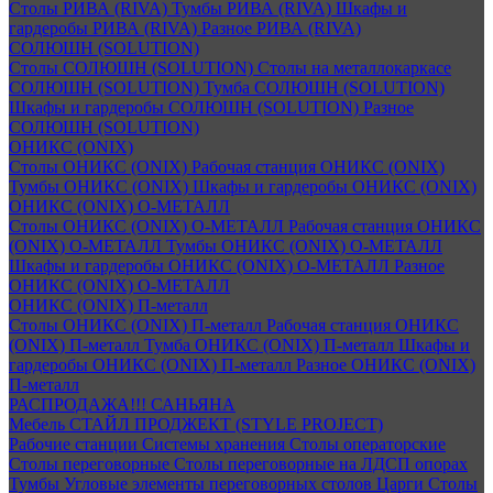
Столы РИВА (RIVA)
Тумбы РИВА (RIVA)
Шкафы и
гардеробы РИВА (RIVA)
Разное РИВА (RIVA)
СОЛЮШН (SOLUTION)
Столы СОЛЮШН (SOLUTION)
Столы на металлокаркасе
СОЛЮШН (SOLUTION)
Тумба СОЛЮШН (SOLUTION)
Шкафы и гардеробы СОЛЮШН (SOLUTION)
Разное
СОЛЮШН (SOLUTION)
ОНИКС (ONIX)
Столы ОНИКС (ONIX)
Рабочая станция ОНИКС (ONIX)
Тумбы ОНИКС (ONIX)
Шкафы и гардеробы ОНИКС (ONIX)
ОНИКС (ONIX) O-МЕТАЛЛ
Столы ОНИКС (ONIX) O-МЕТАЛЛ
Рабочая станция ОНИКС
(ONIX) O-МЕТАЛЛ
Тумбы ОНИКС (ONIX) O-МЕТАЛЛ
Шкафы и гардеробы ОНИКС (ONIX) O-МЕТАЛЛ
Разное
ОНИКС (ONIX) O-МЕТАЛЛ
ОНИКС (ONIX) П-металл
Столы ОНИКС (ONIX) П-металл
Рабочая станция ОНИКС
(ONIX) П-металл
Тумба ОНИКС (ONIX) П-металл
Шкафы и
гардеробы ОНИКС (ONIX) П-металл
Разное ОНИКС (ONIX)
П-металл
РАСПРОДАЖА!!! САНЬЯНА
Мебель СТАЙЛ ПРОДЖЕКТ (STYLE PROJECT)
Рабочие станции
Системы хранения
Столы операторские
Столы переговорные
Столы переговорные на ЛДСП опорах
Тумбы
Угловые элементы переговорных столов
Царги
Столы