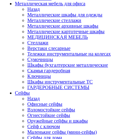
Металлическая мебель для офиса
Назад
Металлические шкафы для одежды
Металлические стеллажи
Металлические архивные шкафы
Металлические картотечные шкафы
МЕДИЦИНСКАЯ МЕБЕЛЬ
Стеллажи
Верстаки слесарные
Тележки инструментальные на колесах
Сумочницы
Шкафы бухгалтерские металлические
Скамья гардеробная
Ключницы
Шкафы инструментальные ТС
ГАРДЕРОБНЫЕ СИСТЕМЫ
Сейфы
Назад
Офисные сейфы
Взломостойкие сейфы
Огнестойкие сейфы
Оружейные сейфы и шкафы
Сейф с ключом
Маленькие сейфы (мини-сейфы)
Сейфы для дома