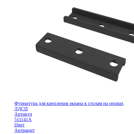
Фурнитура для крепления экрана к столам на опорах
ЛДСП
Артикул
511141А
Цвет
Антрацит