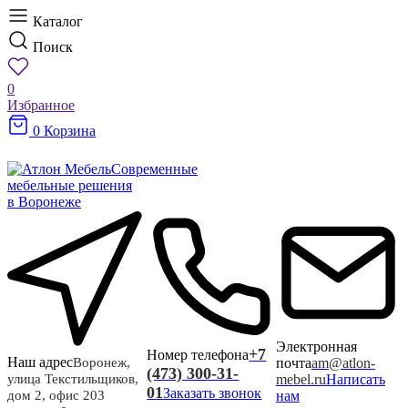
Каталог
Поиск
0
Избранное
0
Корзина
Современные
мебельные решения
в Воронеже
Электронная
+7
Номер телефона
Наш адрес
почта
am@atlon-
Воронеж,
(473) 300-31-
mebel.ru
Написать
улица Текстильщиков,
01
Заказать звонок
нам
дом 2, офис 203