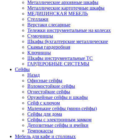
Металлические архивные шкафы
Металлические картотечные шкафы
МЕДИЦИНСКАЯ МЕБЕЛЬ
Стеллажи
Верстаки слесарные
Тележки инструментальные на колесах
Сумочницы
Шкафы бухгалтерские металлические
Скамья гардеробная
Ключницы
Шкафы инструментальные ТС
ГАРДЕРОБНЫЕ СИСТЕМЫ
Сейфы
Назад
Офисные сейфы
Взломостойкие сейфы
Огнестойкие сейфы
Оружейные сейфы и шкафы
Сейф с ключом
Маленькие сейфы (мини-сейфы)
Сейфы для дома
Сейфы с электронным замком
Депозитные сейфы и ячейки
Темпокассы
Мебель для кафе и столовых