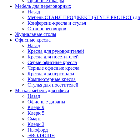
Офисные шкафы
Мебель для переговорных
Назад
Мебель СТАЙЛ ПРОДЖЕКТ (STYLE PROJECT) для
Конференц-кресла и стулья
Стол переговоров
Журнальные столы
Офисные кресла
Назад
Кресла для руководителей
Кресла для посетителей
Серые офисные кресла
Черные офисные кресла
Кресла для персонала
Компьютерные кресла
Стулья для посетителей
Мягкая мебель для офиса
Назад
Офисные диваны
Клерк 9
Клерк 5
Смарт
Клерк 3
Ньюфорд
ЭВОЛЮШН