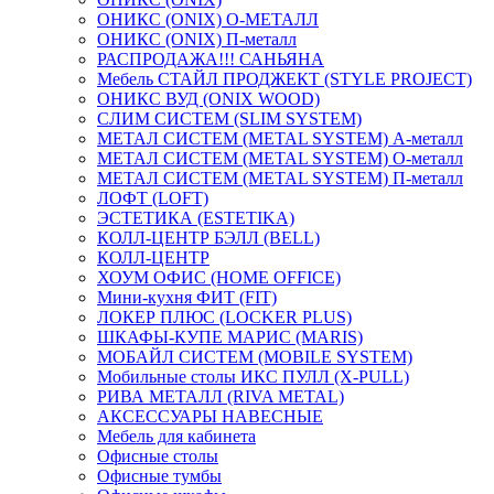
ОНИКС (ONIX) O-МЕТАЛЛ
ОНИКС (ONIX) П-металл
РАСПРОДАЖА!!! САНЬЯНА
Мебель СТАЙЛ ПРОДЖЕКТ (STYLE PROJECT)
ОНИКС ВУД (ONIX WOOD)
СЛИМ СИСТЕМ (SLIM SYSTEM)
МЕТАЛ СИСТЕМ (METAL SYSTEM) А-металл
МЕТАЛ СИСТЕМ (METAL SYSTEM) О-металл
МЕТАЛ СИСТЕМ (METAL SYSTEM) П-металл
ЛОФТ (LOFT)
ЭСТЕТИКА (ESTETIKA)
КОЛЛ-ЦЕНТР БЭЛЛ (BELL)
КОЛЛ-ЦЕНТР
ХОУМ ОФИС (HOME OFFICE)
Мини-кухня ФИТ (FIT)
ЛОКЕР ПЛЮС (LOCKER PLUS)
ШКАФЫ-КУПЕ МАРИС (MARIS)
МОБАЙЛ СИСТЕМ (MOBILE SYSTEM)
Мобильные столы ИКС ПУЛЛ (X-PULL)
РИВА МЕТАЛЛ (RIVA METAL)
АКСЕССУАРЫ НАВЕСНЫЕ
Мебель для кабинета
Офисные столы
Офисные тумбы