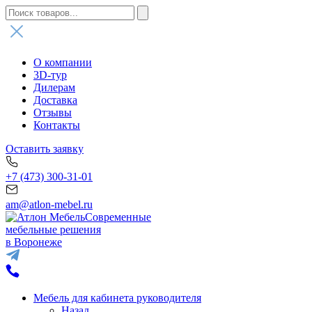
О компании
3D-тур
Дилерам
Доставка
Отзывы
Контакты
Оставить заявку
+7 (473) 300-31-01
am@atlon-mebel.ru
Современные
мебельные решения
в Воронеже
Мебель для кабинета руководителя
Назад