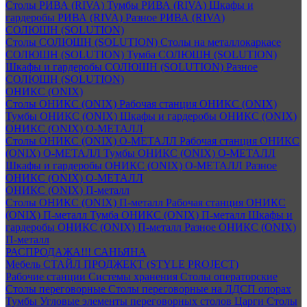
Столы РИВА (RIVA)
Тумбы РИВА (RIVA)
Шкафы и
гардеробы РИВА (RIVA)
Разное РИВА (RIVA)
СОЛЮШН (SOLUTION)
Столы СОЛЮШН (SOLUTION)
Столы на металлокаркасе
СОЛЮШН (SOLUTION)
Тумба СОЛЮШН (SOLUTION)
Шкафы и гардеробы СОЛЮШН (SOLUTION)
Разное
СОЛЮШН (SOLUTION)
ОНИКС (ONIX)
Столы ОНИКС (ONIX)
Рабочая станция ОНИКС (ONIX)
Тумбы ОНИКС (ONIX)
Шкафы и гардеробы ОНИКС (ONIX)
ОНИКС (ONIX) O-МЕТАЛЛ
Столы ОНИКС (ONIX) O-МЕТАЛЛ
Рабочая станция ОНИКС
(ONIX) O-МЕТАЛЛ
Тумбы ОНИКС (ONIX) O-МЕТАЛЛ
Шкафы и гардеробы ОНИКС (ONIX) O-МЕТАЛЛ
Разное
ОНИКС (ONIX) O-МЕТАЛЛ
ОНИКС (ONIX) П-металл
Столы ОНИКС (ONIX) П-металл
Рабочая станция ОНИКС
(ONIX) П-металл
Тумба ОНИКС (ONIX) П-металл
Шкафы и
гардеробы ОНИКС (ONIX) П-металл
Разное ОНИКС (ONIX)
П-металл
РАСПРОДАЖА!!! САНЬЯНА
Мебель СТАЙЛ ПРОДЖЕКТ (STYLE PROJECT)
Рабочие станции
Системы хранения
Столы операторские
Столы переговорные
Столы переговорные на ЛДСП опорах
Тумбы
Угловые элементы переговорных столов
Царги
Столы