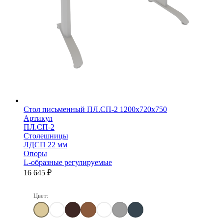
Стол письменный ПЛ.СП-2 1200х720х750
Артикул
ПЛ.СП-2
Столешницы
ЛДСП 22 мм
Опоры
L-образные регулируемые
16 645
₽
Цвет:
Клен
Клен/Металлик
Венге Цаво
Орех гварнери
Белый
Серый
Антрацит