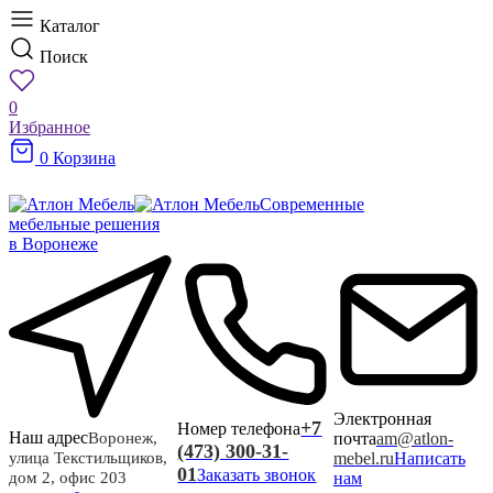
Каталог
Поиск
0
Избранное
0
Корзина
Современные
мебельные решения
в Воронеже
Электронная
+7
Номер телефона
Наш адрес
почта
am@atlon-
Воронеж,
(473) 300-31-
mebel.ru
Написать
улица Текстильщиков,
01
Заказать звонок
нам
дом 2, офис 203