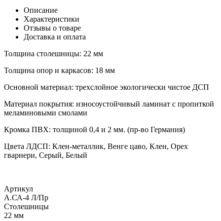
Описание
Характеристики
Отзывы о товаре
Доставка и оплата
Толщина столешницы: 22 мм
Толщина опор и каркасов: 18 мм
Основной материал: трехслойное экологически чистое ДСП
Материал покрытия: износоустойчивый ламинат с пропиткой
меламиновыми смолами
Кромка ПВХ: толщиной 0,4 и 2 мм. (пр-во Германия)
Цвета ЛДСП: Клен-металлик, Венге цаво, Клен, Орех
гварнери, Серый, Белый
Артикул
А.СА-4 Л/Пр
Столешницы
22 мм