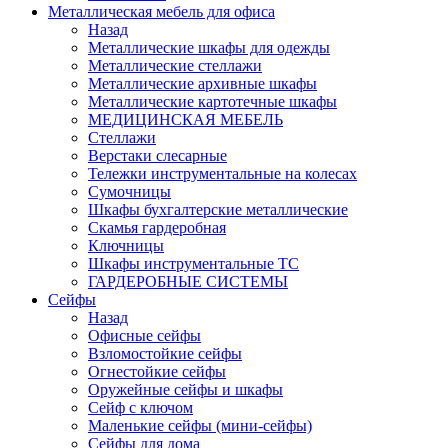
Металлическая мебель для офиса
Назад
Металлические шкафы для одежды
Металлические стеллажи
Металлические архивные шкафы
Металлические картотечные шкафы
МЕДИЦИНСКАЯ МЕБЕЛЬ
Стеллажи
Верстаки слесарные
Тележки инструментальные на колесах
Сумочницы
Шкафы бухгалтерские металлические
Скамья гардеробная
Ключницы
Шкафы инструментальные ТС
ГАРДЕРОБНЫЕ СИСТЕМЫ
Сейфы
Назад
Офисные сейфы
Взломостойкие сейфы
Огнестойкие сейфы
Оружейные сейфы и шкафы
Сейф с ключом
Маленькие сейфы (мини-сейфы)
Сейфы для дома