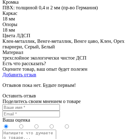
Кромка
ПВХ: толщиной 0,4 и 2 мм (пр-во Германия)
Каркас
18 мм
Опоры
18 мм
Цвета ЛДСП
Клен-металлик, Венге-металлик, Венге цаво, Клен, Орех
гварнери, Серый, Белый
Материал
трехслойное экологически чистое ДСП
Есть что рассказать?
Оцените товар, ваш опыт будет полезен
Добавить отзыв
Отзывов пока нет. Будьте первым!
Оставить отзыв
Поделитесь своим мнением о товаре
Ваша оценка