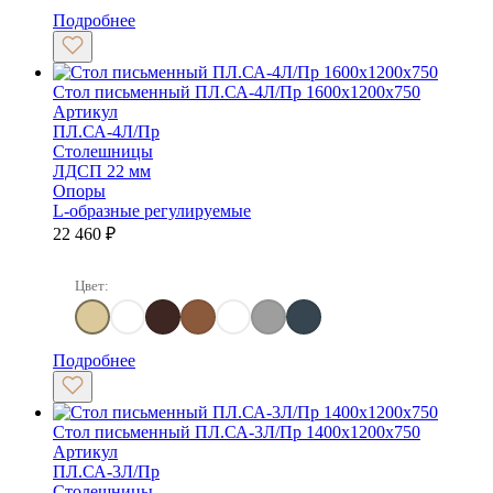
Подробнее
Стол письменный ПЛ.СА-4Л/Пр 1600х1200х750
Артикул
ПЛ.СА-4Л/Пр
Столешницы
ЛДСП 22 мм
Опоры
L-образные регулируемые
22 460
₽
Цвет:
Клен
Клен/Металлик
Венге Цаво
Орех гварнери
Белый
Серый
Антрацит
Подробнее
Стол письменный ПЛ.СА-3Л/Пр 1400х1200х750
Артикул
ПЛ.СА-3Л/Пр
Столешницы