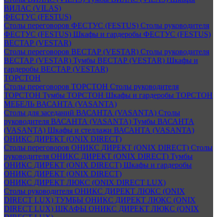
ВИЛАС (VILAS)
ФЕСТУС (FESTUS)
Столы переговоров ФЕСТУС (FESTUS)
Столы руководителя
ФЕСТУС (FESTUS)
Шкафы и гардеробы ФЕСТУС (FESTUS)
ВЕСТАР (VESTAR)
Столы переговоров ВЕСТАР (VESTAR)
Столы руководителя
ВЕСТАР (VESTAR)
Тумбы ВЕСТАР (VESTAR)
Шкафы и
гардеробы ВЕСТАР (VESTAR)
ТОРСТОН
Столы переговоров ТОРСТОН
Столы руководителя
ТОРСТОН
Тумбы ТОРСТОН
Шкафы и гардеробы ТОРСТОН
МЕБЕЛЬ ВАСАНТА (VASANTA)
Столы для заседаний ВАСАНТА (VASANTA)
Столы
руководителя ВАСАНТА (VASANTA)
Тумбы ВАСАНТА
(VASANTA)
Шкафы и стеллажи ВАСАНТА (VASANTA)
ОНИКС ДИРЕКТ (ONIX DIRECT)
Столы переговоров ОНИКС ДИРЕКТ (ONIX DIRECT)
Столы
руководителя ОНИКС ДИРЕКТ (ONIX DIRECT)
Тумбы
ОНИКС ДИРЕКТ (ONIX DIRECT)
Шкафы и гардеробы
ОНИКС ДИРЕКТ (ONIX DIRECT)
ОНИКС ДИРЕКТ ЛЮКС (ONIX DIRECT LUX)
Столы руководителя ОНИКС ДИРЕКТ ЛЮКС (ONIX
DIRECT LUX)
ТУМБЫ ОНИКС ДИРЕКТ ЛЮКС (ONIX
DIRECT LUX)
ШКАФЫ ОНИКС ДИРЕКТ ЛЮКС (ONIX