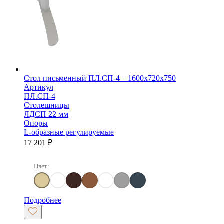
Стол письменный ПЛ.СП-4 – 1600х720х750
Артикул
ПЛ.СП-4
Столешницы
ЛДСП 22 мм
Опоры
L-образные регулируемые
17 201
₽
Цвет:
Клен
Клен/Металлик
Венге Цаво
Орех гварнери
Белый
Серый
Антрацит
Подробнее