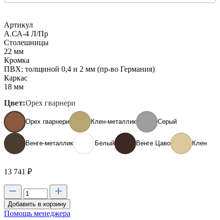
Артикул
А.СА-4 Л/Пр
Столешницы
22 мм
Кромка
ПВХ: толщиной 0,4 и 2 мм (пр-во Германия)
Каркас
18 мм
Цвет:
Орех гварнери
Орех гварнери
Клен-металлик
Серый
Венге-металлик
Белый
Венге Цаво
Клен
13 741
₽
Добавить в корзину
Помощь менеджера