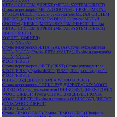
DIRECT LUX)
МЕТАЛ СИСТЕМ ДИРЕКТ (METAL SYSTEM DIRECT)
Столы переговоров МЕТАЛ СИСТЕМ ДИРЕКТ (METAL
SYSTEM DIRECT)
Столы руководителя МЕТАЛ СИСТЕМ
ДИРЕКТ (METAL SYSTEM DIRECT)
Тумбы МЕТАЛ
СИСТЕМ ДИРЕКТ (METAL SYSTEM DIRECT)
Шкафы
МЕТАЛ СИСТЕМ ДИРЕКТ (METAL SYSTEM DIRECT)
ШИФТ (SHIFT)
КОРНЕР (CORNER)
ЯЛТА (YALTA)
Столы переговоров ЯЛТА (YALTA)
Столы руководителя
ЯЛТА (YALTA)
Тумбы ЯЛТА (YALTA)
Шкафы и гардеробы
ЯЛТА (YALTA)
ФЁСТ (FIRST)
Столы переговоров ФЁСТ (FIRST)
Столы руководителя
ФЁСТ (FIRST)
Тумбы ФЁСТ (FIRST)
Шкафы и гардеробы
ФЁСТ (FIRST)
ОНИКС ВУД ДИРЕКТ (ONIX WOOD DIRECT)
Столы переговоров ОНИКС ВУД ДИРЕКТ (ONIX WOOD
DIRECT)
Столы руководителя ОНИКС ВУД ДИРЕКТ (ONIX
WOOD DIRECT)
Тумбы ОНИКС ВУД ДИРЕКТ (ONIX
WOOD DIRECT)
Шкафы и стеллажи ОНИКС ВУД ДИРЕКТ
(ONIX WOOD DIRECT)
ЛЕМО (LEMO)
Столы ЛЕМО (LEMO)
Тумбы ЛЕМО (LEMO)
Шкафы и