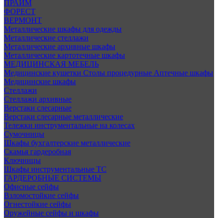
ПРАЙМ
ФОРЕСТ
ВЕРМОНТ
Металлические шкафы для одежды
Металлические стеллажи
Металлические архивные шкафы
Металлические картотечные шкафы
МЕДИЦИНСКАЯ МЕБЕЛЬ
Медицинские кушетки
Столы процедурные
Аптечные шкафы
Медицинские шкафы
Стеллажи
Стеллажи архивные
Верстаки слесарные
Верстаки слесарные металлические
Тележки инструментальные на колесах
Сумочницы
Шкафы бухгалтерские металлические
Скамья гардеробная
Ключницы
Шкафы инструментальные ТС
ГАРДЕРОБНЫЕ СИСТЕМЫ
Офисные сейфы
Взломостойкие сейфы
Огнестойкие сейфы
Оружейные сейфы и шкафы