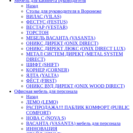
Мебель для кабинета руководителя
Назад
Столы для руководителя в Воронеже
ВИЛАС (VILAS)
ФЕСТУС (FESTUS)
ВЕСТАР (VESTAR)
ТОРСТОН
МЕБЕЛЬ ВАСАНТА (VASANTA)
ОНИКС ДИРЕКТ (ONIX DIRECT)
ОНИКС ДИРЕКТ ЛЮКС (ONIX DIRECT LUX)
МЕТАЛ СИСТЕМ ДИРЕКТ (METAL SYSTEM
DIRECT)
ШИФТ (SHIFT)
КОРНЕР (CORNER)
ЯЛТА (YALTA)
ФЁСТ (FIRST)
ОНИКС ВУД ДИРЕКТ (ONIX WOOD DIRECT)
Офисная мебель для персонала
Назад
ЛЕМО (LEMO)
РАСПРОДАЖА!!! ПАБЛИК КОМФОРТ (PUBLIC
COMFORT)
НОВА С (NOVA S)
ВАСАНТА (VASANTA) мебель для персонала
ИННОВАЦИЯ