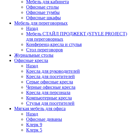
Мебель для кабинета
Офисные столы
Офисные тумбы
Офисные шкафы
Мебель для переговорных
Назад
Мебель СТАЙЛ ПРОДЖЕКТ (STYLE PROJECT)
для переговорных
Конференц-кресла и стулья
Стол переговоров
Журнальные столы
Офисные кресла
Назад
Кресла для руководителей
Кресла для посетителей
Серые офисные кресла
Черные офисные кресла
Кресла для персонала
Компьютерные кресла
Стулья для посетителей
Мягкая мебель для офиса
Назад
Офисные диваны
Клерк 9
Клерк 5