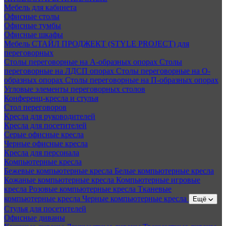
Мебель для кабинета
Офисные столы
Офисные тумбы
Офисные шкафы
Мебель СТАЙЛ ПРОДЖЕКТ (STYLE PROJECT) для
переговорных
Столы переговорные на А-образных опорах
Столы
переговорные на ЛДСП опорах
Столы переговорные на О-
образных опорах
Столы переговорные на П-образных опорах
Угловые элементы переговорных столов
Конференц-кресла и стулья
Стол переговоров
Кресла для руководителей
Кресла для посетителей
Серые офисные кресла
Черные офисные кресла
Кресла для персонала
Компьютерные кресла
Бежевые компьютерные кресла
Белые компьютерные кресла
Кожаные компьютерные кресла
Компьютерные игровые
кресла
Розовые компьютерные кресла
Тканевые
компьютерные кресла
Черные компьютерные кресла
Ещё
Стулья для посетителей
Офисные диваны