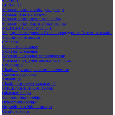
ФОРЕСТ
ВЕРМОНТ
Металлические шкафы для одежды
Металлические стеллажи
Металлические архивные шкафы
Металлические картотечные шкафы
МЕДИЦИНСКАЯ МЕБЕЛЬ
Медицинские кушетки
Столы процедурные
Аптечные шкафы
Медицинские шкафы
Стеллажи
Стеллажи архивные
Верстаки слесарные
Верстаки слесарные металлические
Тележки инструментальные на колесах
Сумочницы
Шкафы бухгалтерские металлические
Скамья гардеробная
Ключницы
Шкафы инструментальные ТС
ГАРДЕРОБНЫЕ СИСТЕМЫ
Офисные сейфы
Взломостойкие сейфы
Огнестойкие сейфы
Оружейные сейфы и шкафы
Сейф с ключом