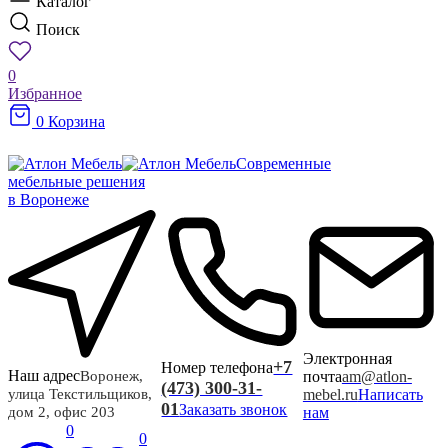
Каталог
Поиск
0
Избранное
0
Корзина
Современные
мебельные решения
в Воронеже
Электронная
+7
Номер телефона
Наш адрес
почта
am@atlon-
Воронеж,
(473) 300-31-
mebel.ru
Написать
улица Текстильщиков,
01
Заказать звонок
нам
дом 2, офис 203
0
0