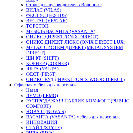
Столы для руководителя в Воронеже
ВИЛАС (VILAS)
ФЕСТУС (FESTUS)
ВЕСТАР (VESTAR)
ТОРСТОН
МЕБЕЛЬ ВАСАНТА (VASANTA)
ОНИКС ДИРЕКТ (ONIX DIRECT)
ОНИКС ДИРЕКТ ЛЮКС (ONIX DIRECT LUX)
МЕТАЛ СИСТЕМ ДИРЕКТ (METAL SYSTEM
DIRECT)
ШИФТ (SHIFT)
КОРНЕР (CORNER)
ЯЛТА (YALTA)
ФЁСТ (FIRST)
ОНИКС ВУД ДИРЕКТ (ONIX WOOD DIRECT)
Офисная мебель для персонала
Назад
ЛЕМО (LEMO)
РАСПРОДАЖА!!! ПАБЛИК КОМФОРТ (PUBLIC
COMFORT)
НОВА С (NOVA S)
ВАСАНТА (VASANTA) мебель для персонала
ИННОВАЦИЯ
СТАЙЛ (STYLE)
РИВА (RIVA)