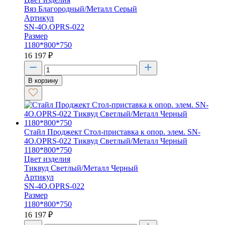
Вяз Благородный/Металл Серый
Артикул
SN-4O.OPRS-022
Размер
1180*800*750
16 197
₽
В корзину
Стайл Проджект Стол-приставка к опор. элем. SN-
4O.OPRS-022 Тиквуд Светлый/Металл Черный
1180*800*750
Цвет изделия
Тиквуд Светлый/Металл Черный
Артикул
SN-4O.OPRS-022
Размер
1180*800*750
16 197
₽