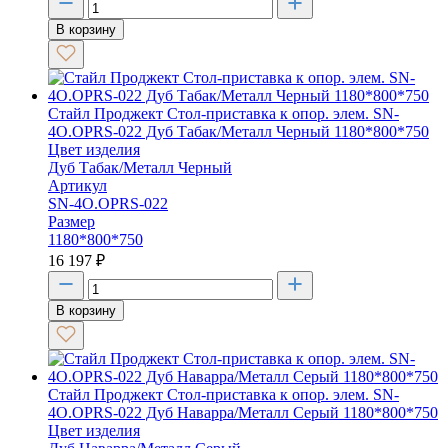
В корзину
Стайл Проджект Стол-приставка к опор. элем. SN-
4O.OPRS-022 Дуб Табак/Металл Черный 1180*800*750
Цвет изделия
Дуб Табак/Металл Черный
Артикул
SN-4O.OPRS-022
Размер
1180*800*750
16 197
₽
В корзину
Стайл Проджект Стол-приставка к опор. элем. SN-
4O.OPRS-022 Дуб Наварра/Металл Серый 1180*800*750
Цвет изделия