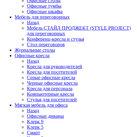
Офисные столы
Офисные тумбы
Офисные шкафы
Мебель для переговорных
Назад
Мебель СТАЙЛ ПРОДЖЕКТ (STYLE PROJECT)
для переговорных
Конференц-кресла и стулья
Стол переговоров
Журнальные столы
Офисные кресла
Назад
Кресла для руководителей
Кресла для посетителей
Серые офисные кресла
Черные офисные кресла
Кресла для персонала
Компьютерные кресла
Стулья для посетителей
Мягкая мебель для офиса
Назад
Офисные диваны
Клерк 9
Клерк 5
Смарт