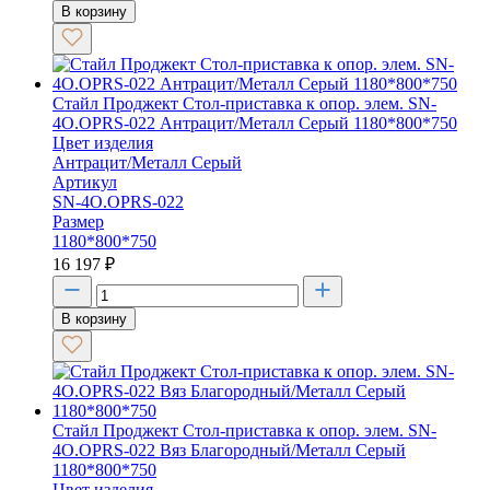
В корзину
Стайл Проджект Стол-приставка к опор. элем. SN-
4O.OPRS-022 Антрацит/Металл Серый 1180*800*750
Цвет изделия
Антрацит/Металл Серый
Артикул
SN-4O.OPRS-022
Размер
1180*800*750
16 197
₽
В корзину
Стайл Проджект Стол-приставка к опор. элем. SN-
4O.OPRS-022 Вяз Благородный/Металл Серый
1180*800*750
Цвет изделия