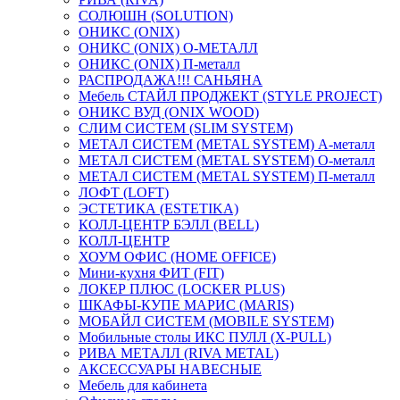
СОЛЮШН (SOLUTION)
ОНИКС (ONIX)
ОНИКС (ONIX) O-МЕТАЛЛ
ОНИКС (ONIX) П-металл
РАСПРОДАЖА!!! САНЬЯНА
Мебель СТАЙЛ ПРОДЖЕКТ (STYLE PROJECT)
ОНИКС ВУД (ONIX WOOD)
СЛИМ СИСТЕМ (SLIM SYSTEM)
МЕТАЛ СИСТЕМ (METAL SYSTEM) А-металл
МЕТАЛ СИСТЕМ (METAL SYSTEM) О-металл
МЕТАЛ СИСТЕМ (METAL SYSTEM) П-металл
ЛОФТ (LOFT)
ЭСТЕТИКА (ESTETIKA)
КОЛЛ-ЦЕНТР БЭЛЛ (BELL)
КОЛЛ-ЦЕНТР
ХОУМ ОФИС (HOME OFFICE)
Мини-кухня ФИТ (FIT)
ЛОКЕР ПЛЮС (LOCKER PLUS)
ШКАФЫ-КУПЕ МАРИС (MARIS)
МОБАЙЛ СИСТЕМ (MOBILE SYSTEM)
Мобильные столы ИКС ПУЛЛ (X-PULL)
РИВА МЕТАЛЛ (RIVA METAL)
АКСЕССУАРЫ НАВЕСНЫЕ
Мебель для кабинета