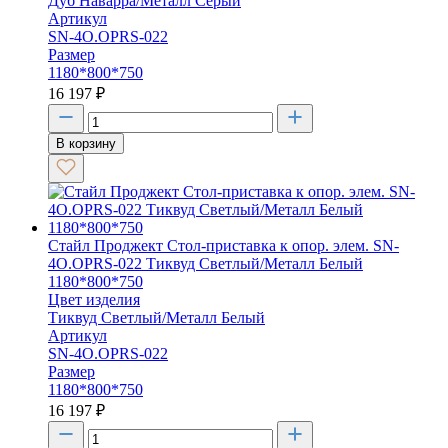
Дуб Наварра/Металл Серый
Артикул
SN-4O.OPRS-022
Размер
1180*800*750
16 197
₽
В корзину
Стайл Проджект Стол-приставка к опор. элем. SN-
4O.OPRS-022 Тиквуд Светлый/Металл Белый
1180*800*750
Цвет изделия
Тиквуд Светлый/Металл Белый
Артикул
SN-4O.OPRS-022
Размер
1180*800*750
16 197
₽