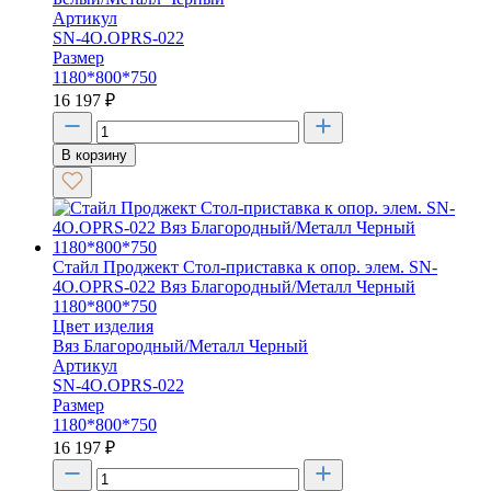
Артикул
SN-4O.OPRS-022
Размер
1180*800*750
16 197
₽
В корзину
Стайл Проджект Стол-приставка к опор. элем. SN-
4O.OPRS-022 Вяз Благородный/Металл Черный
1180*800*750
Цвет изделия
Вяз Благородный/Металл Черный
Артикул
SN-4O.OPRS-022
Размер
1180*800*750
16 197
₽