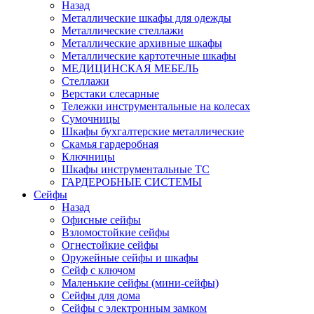
Назад
Металлические шкафы для одежды
Металлические стеллажи
Металлические архивные шкафы
Металлические картотечные шкафы
МЕДИЦИНСКАЯ МЕБЕЛЬ
Стеллажи
Верстаки слесарные
Тележки инструментальные на колесах
Сумочницы
Шкафы бухгалтерские металлические
Скамья гардеробная
Ключницы
Шкафы инструментальные ТС
ГАРДЕРОБНЫЕ СИСТЕМЫ
Сейфы
Назад
Офисные сейфы
Взломостойкие сейфы
Огнестойкие сейфы
Оружейные сейфы и шкафы
Сейф с ключом
Маленькие сейфы (мини-сейфы)
Сейфы для дома
Сейфы с электронным замком