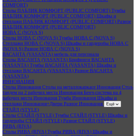
COMFORT)
Столы ПАБЛИК КОМФОРТ (PUBLIC COMFORT)
Тумбы
ПАБЛИК КОМФОРТ (PUBLIC COMFORT)
Шкафы и
стеллажи ПАБЛИК КОМФОРТ (PUBLIC COMFORT)
Разное
ПАБЛИК КОМФОРТ (PUBLIC COMFORT)
НОВА С (NOVA S)
Столы НОВА С (NOVA S)
Тумбы НОВА С (NOVA S)
Стеллажи НОВА С (NOVA S)
Шкафы и гардеробы НОВА С
(NOVA S)
Разное НОВА С (NOVA S)
ВАСАНТА (VASANTA) мебель для персонала
Столы ВАСАНТА (VASANTA)
Брифинги ВАСАНТА
(VASANTA)
Тумбы ВАСАНТА (VASANTA)
Шкафы и
стеллажи ВАСАНТА (VASANTA)
Разное ВАСАНТА
(VASANTA)
ИННОВАЦИЯ
Столы Инновация
Столы на металлокаркасе Инновация
Стол-
тандем на 2 рабочих места Инновация
Бенч-система на 4
рабочих места Инновация
Тумба Инновация
Шкафы и
стеллажи Инновация+Двери
Разное Инновация
Ещё
СТАЙЛ (STYLE)
Столы СТАЙЛ (STYLE)
Тумбы СТАЙЛ (STYLE)
Шкафы и
гардеробы СТАЙЛ (STYLE)
Разное СТАЙЛ (STYLE)
РИВА (RIVA)
Столы РИВА (RIVA)
Тумбы РИВА (RIVA)
Шкафы и