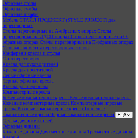
Офисные столы
Офисные тумбы
Офисные шкафы
Мебель СТАЙЛ ПРОДЖЕКТ (STYLE PROJECT) для
переговорных
Столы переговорные на А-образных опорах
Столы
переговорные на ЛДСП опорах
Столы переговорные на О-
образных опорах
Столы переговорные на П-образных опорах
Угловые элементы переговорных столов
Конференц-кресла и стулья
Стол переговоров
Кресла для руководителей
Кресла для посетителей
Серые офисные кресла
Черные офисные кресла
Кресла для персонала
Компьютерные кресла
Бежевые компьютерные кресла
Белые компьютерные кресла
Кожаные компьютерные кресла
Компьютерные игровые
кресла
Розовые компьютерные кресла
Тканевые
компьютерные кресла
Черные компьютерные кресла
Ещё
Стулья для посетителей
Офисные диваны
Кожаные диваны
Двухместные диваны
Трехместные диваны
Клерк 9