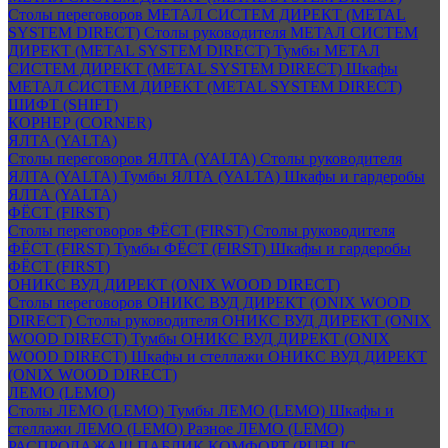
Столы переговоров МЕТАЛ СИСТЕМ ДИРЕКТ (METAL
SYSTEM DIRECT)
Столы руководителя МЕТАЛ СИСТЕМ
ДИРЕКТ (METAL SYSTEM DIRECT)
Тумбы МЕТАЛ
СИСТЕМ ДИРЕКТ (METAL SYSTEM DIRECT)
Шкафы
МЕТАЛ СИСТЕМ ДИРЕКТ (METAL SYSTEM DIRECT)
ШИФТ (SHIFT)
КОРНЕР (CORNER)
ЯЛТА (YALTA)
Столы переговоров ЯЛТА (YALTA)
Столы руководителя
ЯЛТА (YALTA)
Тумбы ЯЛТА (YALTA)
Шкафы и гардеробы
ЯЛТА (YALTA)
ФЁСТ (FIRST)
Столы переговоров ФЁСТ (FIRST)
Столы руководителя
ФЁСТ (FIRST)
Тумбы ФЁСТ (FIRST)
Шкафы и гардеробы
ФЁСТ (FIRST)
ОНИКС ВУД ДИРЕКТ (ONIX WOOD DIRECT)
Столы переговоров ОНИКС ВУД ДИРЕКТ (ONIX WOOD
DIRECT)
Столы руководителя ОНИКС ВУД ДИРЕКТ (ONIX
WOOD DIRECT)
Тумбы ОНИКС ВУД ДИРЕКТ (ONIX
WOOD DIRECT)
Шкафы и стеллажи ОНИКС ВУД ДИРЕКТ
(ONIX WOOD DIRECT)
ЛЕМО (LEMO)
Столы ЛЕМО (LEMO)
Тумбы ЛЕМО (LEMO)
Шкафы и
стеллажи ЛЕМО (LEMO)
Разное ЛЕМО (LEMO)
РАСПРОДАЖА!!! ПАБЛИК КОМФОРТ (PUBLIC