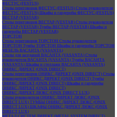
ФЕСТУС (FESTUS)
Столы переговоров ФЕСТУС (FESTUS)
Столы руководителя
ФЕСТУС (FESTUS)
Шкафы и гардеробы ФЕСТУС (FESTUS)
ВЕСТАР (VESTAR)
Столы переговоров ВЕСТАР (VESTAR)
Столы руководителя
ВЕСТАР (VESTAR)
Тумбы ВЕСТАР (VESTAR)
Шкафы и
гардеробы ВЕСТАР (VESTAR)
ТОРСТОН
Столы переговоров ТОРСТОН
Столы руководителя
ТОРСТОН
Тумбы ТОРСТОН
Шкафы и гардеробы ТОРСТОН
МЕБЕЛЬ ВАСАНТА (VASANTA)
Столы для заседаний ВАСАНТА (VASANTA)
Столы
руководителя ВАСАНТА (VASANTA)
Тумбы ВАСАНТА
(VASANTA)
Шкафы и стеллажи ВАСАНТА (VASANTA)
ОНИКС ДИРЕКТ (ONIX DIRECT)
Столы переговоров ОНИКС ДИРЕКТ (ONIX DIRECT)
Столы
руководителя ОНИКС ДИРЕКТ (ONIX DIRECT)
Тумбы
ОНИКС ДИРЕКТ (ONIX DIRECT)
Шкафы и гардеробы
ОНИКС ДИРЕКТ (ONIX DIRECT)
ОНИКС ДИРЕКТ ЛЮКС (ONIX DIRECT LUX)
Столы руководителя ОНИКС ДИРЕКТ ЛЮКС (ONIX
DIRECT LUX)
ТУМБЫ ОНИКС ДИРЕКТ ЛЮКС (ONIX
DIRECT LUX)
ШКАФЫ ОНИКС ДИРЕКТ ЛЮКС (ONIX
DIRECT LUX)
МЕТАЛ СИСТЕМ ДИРЕКТ (METAL SYSTEM DIRECT)