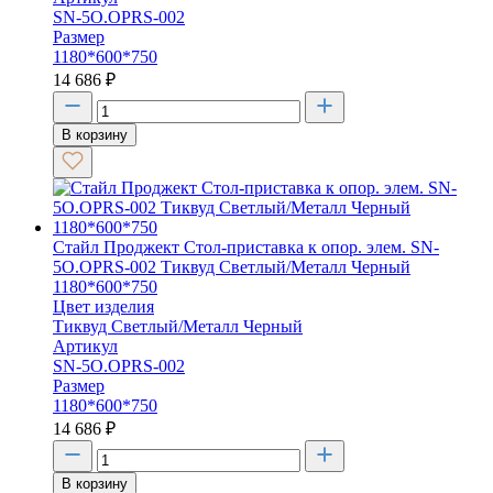
SN-5O.OPRS-002
Размер
1180*600*750
14 686
₽
В корзину
Стайл Проджект Стол-приставка к опор. элем. SN-
5O.OPRS-002 Тиквуд Светлый/Металл Черный
1180*600*750
Цвет изделия
Тиквуд Светлый/Металл Черный
Артикул
SN-5O.OPRS-002
Размер
1180*600*750
14 686
₽
В корзину