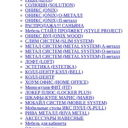
СОЛЮШН (SOLUTION)
ОНИКС (ONIX)
ОНИКС (ONIX) O-МЕТАЛЛ
ОНИКС (ONIX) П-металл
РАСПРОДАЖА!!! САНЬЯНА
Мебель СТАЙЛ ПРОДЖЕКТ (STYLE PROJECT)
ОНИКС ВУД (ONIX WOOD)
СЛИМ СИСТЕМ (SLIM SYSTEM)
МЕТАЛ СИСТЕМ (METAL SYSTEM) А-металл
МЕТАЛ СИСТЕМ (METAL SYSTEM) О-металл
МЕТАЛ СИСТЕМ (METAL SYSTEM) П-металл
ЛОФТ (LOFT)
ЭСТЕТИКА (ESTETIKA)
КОЛЛ-ЦЕНТР БЭЛЛ (BELL)
КОЛЛ-ЦЕНТР
ХОУМ ОФИС (HOME OFFICE)
Мини-кухня ФИТ (FIT)
ЛОКЕР ПЛЮС (LOCKER PLUS)
ШКАФЫ-КУПЕ МАРИС (MARIS)
МОБАЙЛ СИСТЕМ (MOBILE SYSTEM)
Мобильные столы ИКС ПУЛЛ (X-PULL)
РИВА МЕТАЛЛ (RIVA METAL)
АКСЕССУАРЫ НАВЕСНЫЕ
Мебель для кабинета