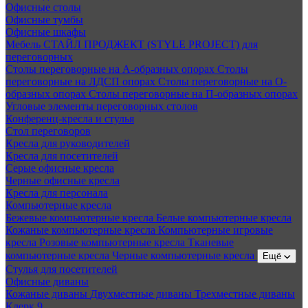
Офисные столы
Офисные тумбы
Офисные шкафы
Мебель СТАЙЛ ПРОДЖЕКТ (STYLE PROJECT) для
переговорных
Столы переговорные на А-образных опорах
Столы
переговорные на ЛДСП опорах
Столы переговорные на О-
образных опорах
Столы переговорные на П-образных опорах
Угловые элементы переговорных столов
Конференц-кресла и стулья
Стол переговоров
Кресла для руководителей
Кресла для посетителей
Серые офисные кресла
Черные офисные кресла
Кресла для персонала
Компьютерные кресла
Бежевые компьютерные кресла
Белые компьютерные кресла
Кожаные компьютерные кресла
Компьютерные игровые
кресла
Розовые компьютерные кресла
Тканевые
компьютерные кресла
Черные компьютерные кресла
Ещё
Стулья для посетителей
Офисные диваны
Кожаные диваны
Двухместные диваны
Трехместные диваны
Клерк 9