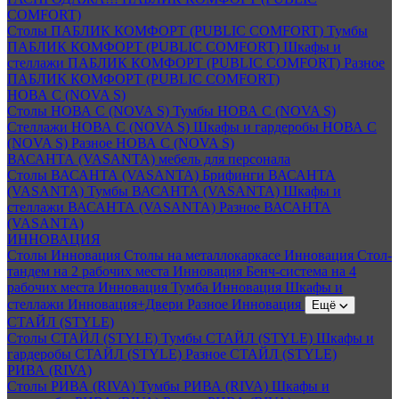
COMFORT)
Столы ПАБЛИК КОМФОРТ (PUBLIC COMFORT)
Тумбы
ПАБЛИК КОМФОРТ (PUBLIC COMFORT)
Шкафы и
стеллажи ПАБЛИК КОМФОРТ (PUBLIC COMFORT)
Разное
ПАБЛИК КОМФОРТ (PUBLIC COMFORT)
НОВА С (NOVA S)
Столы НОВА С (NOVA S)
Тумбы НОВА С (NOVA S)
Стеллажи НОВА С (NOVA S)
Шкафы и гардеробы НОВА С
(NOVA S)
Разное НОВА С (NOVA S)
ВАСАНТА (VASANTA) мебель для персонала
Столы ВАСАНТА (VASANTA)
Брифинги ВАСАНТА
(VASANTA)
Тумбы ВАСАНТА (VASANTA)
Шкафы и
стеллажи ВАСАНТА (VASANTA)
Разное ВАСАНТА
(VASANTA)
ИННОВАЦИЯ
Столы Инновация
Столы на металлокаркасе Инновация
Стол-
тандем на 2 рабочих места Инновация
Бенч-система на 4
рабочих места Инновация
Тумба Инновация
Шкафы и
стеллажи Инновация+Двери
Разное Инновация
Ещё
СТАЙЛ (STYLE)
Столы СТАЙЛ (STYLE)
Тумбы СТАЙЛ (STYLE)
Шкафы и
гардеробы СТАЙЛ (STYLE)
Разное СТАЙЛ (STYLE)
РИВА (RIVA)
Столы РИВА (RIVA)
Тумбы РИВА (RIVA)
Шкафы и