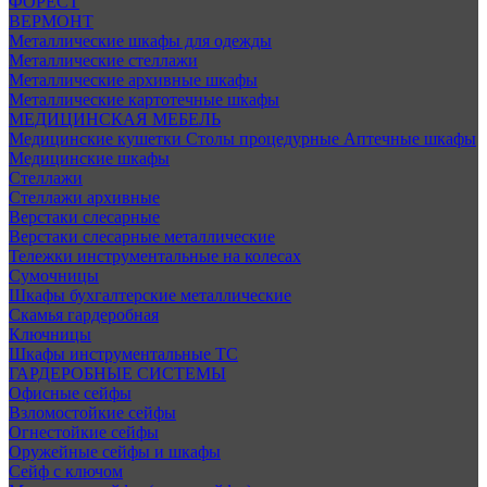
ФОРЕСТ
ВЕРМОНТ
Металлические шкафы для одежды
Металлические стеллажи
Металлические архивные шкафы
Металлические картотечные шкафы
МЕДИЦИНСКАЯ МЕБЕЛЬ
Медицинские кушетки
Столы процедурные
Аптечные шкафы
Медицинские шкафы
Стеллажи
Стеллажи архивные
Верстаки слесарные
Верстаки слесарные металлические
Тележки инструментальные на колесах
Сумочницы
Шкафы бухгалтерские металлические
Скамья гардеробная
Ключницы
Шкафы инструментальные ТС
ГАРДЕРОБНЫЕ СИСТЕМЫ
Офисные сейфы
Взломостойкие сейфы
Огнестойкие сейфы
Оружейные сейфы и шкафы
Сейф с ключом