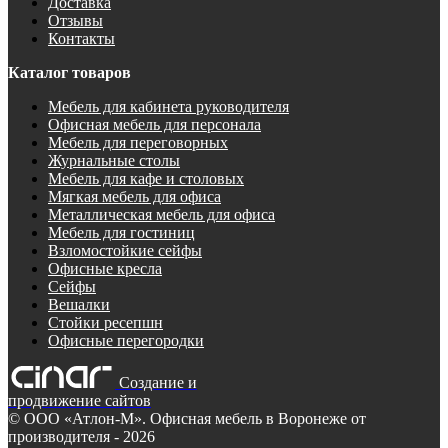
Доставка
Отзывы
Контакты
Каталог товаров
Мебель для кабинета руководителя
Офисная мебель для персонала
Мебель для переговорных
Журнальные столы
Мебель для кафе и столовых
Мягкая мебель для офиса
Металлическая мебель для офиса
Мебель для гостиниц
Взломостойкие сейфы
Офисные кресла
Сейфы
Вешалки
Стойки ресепшн
Офисные перегородки
Создание и
продвижение сайтов
©
ООО «Атлон-М». Офисная мебель в Воронеже от
производителя
- 2026