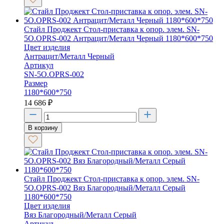
Стайл Проджект Стол-приставка к опор. элем. SN-
5O.OPRS-002 Антрацит/Металл Черный 1180*600*750
Цвет изделия
Антрацит/Металл Черный
Артикул
SN-5O.OPRS-002
Размер
1180*600*750
14 686
₽
В корзину
Стайл Проджект Стол-приставка к опор. элем. SN-
5O.OPRS-002 Вяз Благородный/Металл Серый
1180*600*750
Цвет изделия
Вяз Благородный/Металл Серый
Артикул