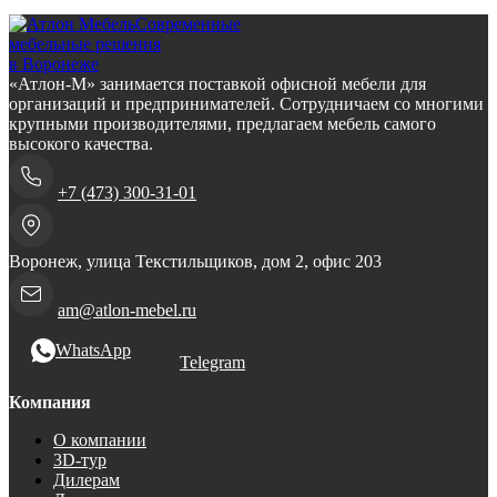
Современные
мебельные решения
в Воронеже
«Атлон-М» занимается поставкой офисной мебели для
организаций и предпринимателей. Сотрудничаем со многими
крупными производителями, предлагаем мебель самого
высокого качества.
+7 (473) 300-31-01
Воронеж, улица Текстильщиков, дом 2, офис 203
am@atlon-mebel.ru
WhatsApp
Telegram
Компания
О компании
3D-тур
Дилерам