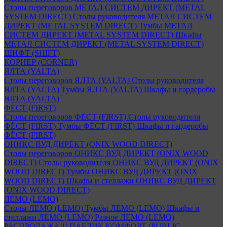
Столы переговоров МЕТАЛ СИСТЕМ ДИРЕКТ (METAL
SYSTEM DIRECT)
Столы руководителя МЕТАЛ СИСТЕМ
ДИРЕКТ (METAL SYSTEM DIRECT)
Тумбы МЕТАЛ
СИСТЕМ ДИРЕКТ (METAL SYSTEM DIRECT)
Шкафы
МЕТАЛ СИСТЕМ ДИРЕКТ (METAL SYSTEM DIRECT)
ШИФТ (SHIFT)
КОРНЕР (CORNER)
ЯЛТА (YALTA)
Столы переговоров ЯЛТА (YALTA)
Столы руководителя
ЯЛТА (YALTA)
Тумбы ЯЛТА (YALTA)
Шкафы и гардеробы
ЯЛТА (YALTA)
ФЁСТ (FIRST)
Столы переговоров ФЁСТ (FIRST)
Столы руководителя
ФЁСТ (FIRST)
Тумбы ФЁСТ (FIRST)
Шкафы и гардеробы
ФЁСТ (FIRST)
ОНИКС ВУД ДИРЕКТ (ONIX WOOD DIRECT)
Столы переговоров ОНИКС ВУД ДИРЕКТ (ONIX WOOD
DIRECT)
Столы руководителя ОНИКС ВУД ДИРЕКТ (ONIX
WOOD DIRECT)
Тумбы ОНИКС ВУД ДИРЕКТ (ONIX
WOOD DIRECT)
Шкафы и стеллажи ОНИКС ВУД ДИРЕКТ
(ONIX WOOD DIRECT)
ЛЕМО (LEMO)
Столы ЛЕМО (LEMO)
Тумбы ЛЕМО (LEMO)
Шкафы и
стеллажи ЛЕМО (LEMO)
Разное ЛЕМО (LEMO)
РАСПРОДАЖА!!! ПАБЛИК КОМФОРТ (PUBLIC