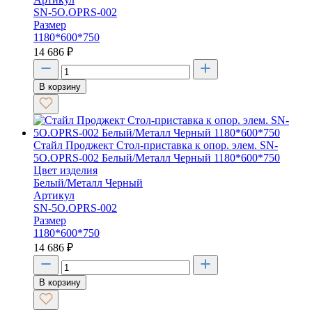
SN-5O.OPRS-002
Размер
1180*600*750
14 686
₽
В корзину
Стайл Проджект Стол-приставка к опор. элем. SN-
5O.OPRS-002 Белый/Металл Черный 1180*600*750
Цвет изделия
Белый/Металл Черный
Артикул
SN-5O.OPRS-002
Размер
1180*600*750
14 686
₽
В корзину