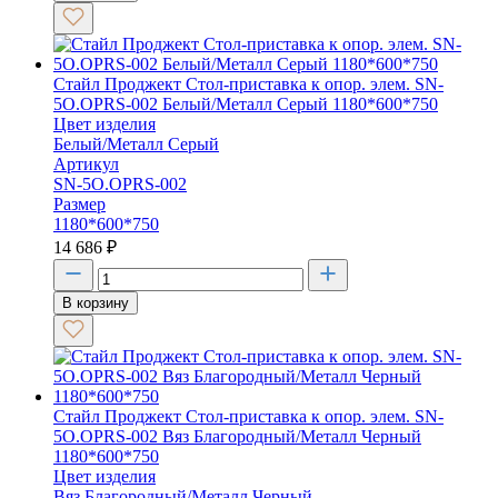
Стайл Проджект Стол-приставка к опор. элем. SN-
5O.OPRS-002 Белый/Металл Серый 1180*600*750
Цвет изделия
Белый/Металл Серый
Артикул
SN-5O.OPRS-002
Размер
1180*600*750
14 686
₽
В корзину
Стайл Проджект Стол-приставка к опор. элем. SN-
5O.OPRS-002 Вяз Благородный/Металл Черный
1180*600*750
Цвет изделия
Вяз Благородный/Металл Черный