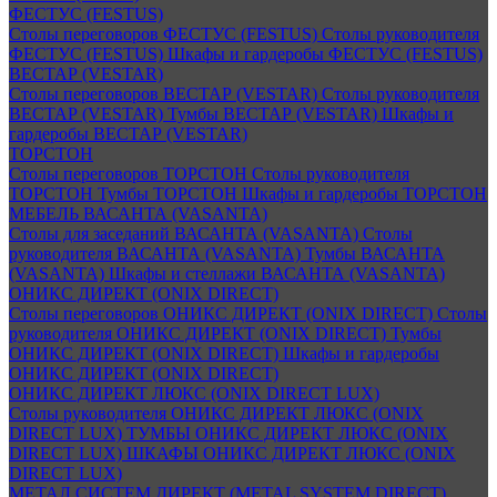
ФЕСТУС (FESTUS)
Столы переговоров ФЕСТУС (FESTUS)
Столы руководителя
ФЕСТУС (FESTUS)
Шкафы и гардеробы ФЕСТУС (FESTUS)
ВЕСТАР (VESTAR)
Столы переговоров ВЕСТАР (VESTAR)
Столы руководителя
ВЕСТАР (VESTAR)
Тумбы ВЕСТАР (VESTAR)
Шкафы и
гардеробы ВЕСТАР (VESTAR)
ТОРСТОН
Столы переговоров ТОРСТОН
Столы руководителя
ТОРСТОН
Тумбы ТОРСТОН
Шкафы и гардеробы ТОРСТОН
МЕБЕЛЬ ВАСАНТА (VASANTA)
Столы для заседаний ВАСАНТА (VASANTA)
Столы
руководителя ВАСАНТА (VASANTA)
Тумбы ВАСАНТА
(VASANTA)
Шкафы и стеллажи ВАСАНТА (VASANTA)
ОНИКС ДИРЕКТ (ONIX DIRECT)
Столы переговоров ОНИКС ДИРЕКТ (ONIX DIRECT)
Столы
руководителя ОНИКС ДИРЕКТ (ONIX DIRECT)
Тумбы
ОНИКС ДИРЕКТ (ONIX DIRECT)
Шкафы и гардеробы
ОНИКС ДИРЕКТ (ONIX DIRECT)
ОНИКС ДИРЕКТ ЛЮКС (ONIX DIRECT LUX)
Столы руководителя ОНИКС ДИРЕКТ ЛЮКС (ONIX
DIRECT LUX)
ТУМБЫ ОНИКС ДИРЕКТ ЛЮКС (ONIX
DIRECT LUX)
ШКАФЫ ОНИКС ДИРЕКТ ЛЮКС (ONIX
DIRECT LUX)
МЕТАЛ СИСТЕМ ДИРЕКТ (METAL SYSTEM DIRECT)