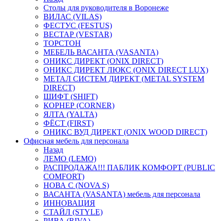
Столы для руководителя в Воронеже
ВИЛАС (VILAS)
ФЕСТУС (FESTUS)
ВЕСТАР (VESTAR)
ТОРСТОН
МЕБЕЛЬ ВАСАНТА (VASANTA)
ОНИКС ДИРЕКТ (ONIX DIRECT)
ОНИКС ДИРЕКТ ЛЮКС (ONIX DIRECT LUX)
МЕТАЛ СИСТЕМ ДИРЕКТ (METAL SYSTEM
DIRECT)
ШИФТ (SHIFT)
КОРНЕР (CORNER)
ЯЛТА (YALTA)
ФЁСТ (FIRST)
ОНИКС ВУД ДИРЕКТ (ONIX WOOD DIRECT)
Офисная мебель для персонала
Назад
ЛЕМО (LEMO)
РАСПРОДАЖА!!! ПАБЛИК КОМФОРТ (PUBLIC
COMFORT)
НОВА С (NOVA S)
ВАСАНТА (VASANTA) мебель для персонала
ИННОВАЦИЯ
СТАЙЛ (STYLE)
РИВА (RIVA)