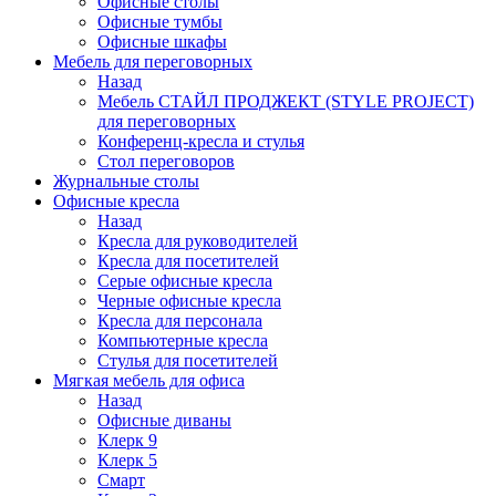
Офисные столы
Офисные тумбы
Офисные шкафы
Мебель для переговорных
Назад
Мебель СТАЙЛ ПРОДЖЕКТ (STYLE PROJECT)
для переговорных
Конференц-кресла и стулья
Стол переговоров
Журнальные столы
Офисные кресла
Назад
Кресла для руководителей
Кресла для посетителей
Серые офисные кресла
Черные офисные кресла
Кресла для персонала
Компьютерные кресла
Стулья для посетителей
Мягкая мебель для офиса
Назад
Офисные диваны
Клерк 9
Клерк 5
Смарт