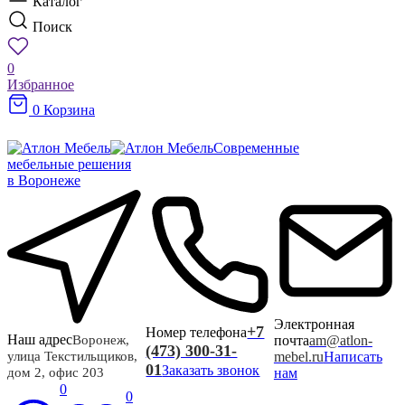
Каталог
Поиск
0
Избранное
0
Корзина
Современные
мебельные решения
в Воронеже
Электронная
+7
Номер телефона
Наш адрес
почта
am@atlon-
Воронеж,
(473) 300-31-
mebel.ru
Написать
улица Текстильщиков,
01
Заказать звонок
нам
дом 2, офис 203
0
0