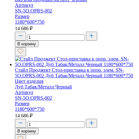
Артикул
SN-5O.OPRS-002
Размер
1180*600*750
14 686
₽
В корзину
Стайл Проджект Стол-приставка к опор. элем. SN-
5O.OPRS-002 Дуб Табак/Металл Черный 1180*600*750
Цвет изделия
Дуб Табак/Металл Черный
Артикул
SN-5O.OPRS-002
Размер
1180*600*750
14 686
₽
В корзину