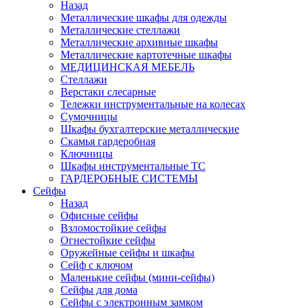
Назад
Металлические шкафы для одежды
Металлические стеллажи
Металлические архивные шкафы
Металлические картотечные шкафы
МЕДИЦИНСКАЯ МЕБЕЛЬ
Стеллажи
Верстаки слесарные
Тележки инструментальные на колесах
Сумочницы
Шкафы бухгалтерские металлические
Скамья гардеробная
Ключницы
Шкафы инструментальные ТС
ГАРДЕРОБНЫЕ СИСТЕМЫ
Сейфы
Назад
Офисные сейфы
Взломостойкие сейфы
Огнестойкие сейфы
Оружейные сейфы и шкафы
Сейф с ключом
Маленькие сейфы (мини-сейфы)
Сейфы для дома
Сейфы с электронным замком