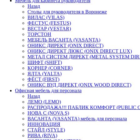
Мебель для кабинета руководителя
Назад
Столы для руководителя в Воронеже
ВИЛАС (VILAS)
ФЕСТУС (FESTUS)
ВЕСТАР (VESTAR)
ТОРСТОН
МЕБЕЛЬ ВАСАНТА (VASANTA)
ОНИКС ДИРЕКТ (ONIX DIRECT)
ОНИКС ДИРЕКТ ЛЮКС (ONIX DIRECT LUX)
МЕТАЛ СИСТЕМ ДИРЕКТ (METAL SYSTEM DIR
ШИФТ (SHIFT)
КОРНЕР (CORNER)
ЯЛТА (YALTA)
ФЁСТ (FIRST)
ОНИКС ВУД ДИРЕКТ (ONIX WOOD DIRECT)
Офисная мебель для персонала
Назад
ЛЕМО (LEMO)
РАСПРОДАЖА!!! ПАБЛИК КОМФОРТ (PUBLIC 
НОВА С (NOVA S)
ВАСАНТА (VASANTA) мебель для персонала
ИННОВАЦИЯ
СТАЙЛ (STYLE)
РИВА (RIVA)