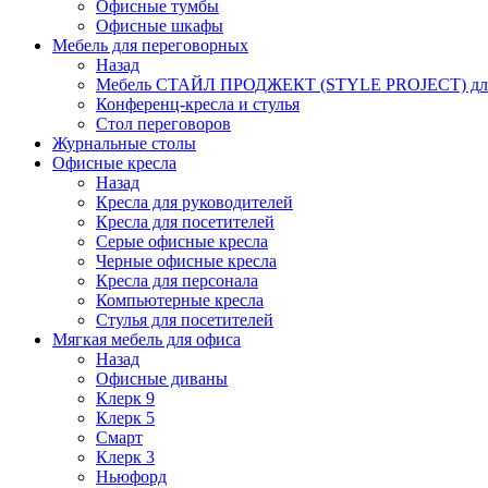
Офисные тумбы
Офисные шкафы
Мебель для переговорных
Назад
Мебель СТАЙЛ ПРОДЖЕКТ (STYLE PROJECT) для
Конференц-кресла и стулья
Стол переговоров
Журнальные столы
Офисные кресла
Назад
Кресла для руководителей
Кресла для посетителей
Серые офисные кресла
Черные офисные кресла
Кресла для персонала
Компьютерные кресла
Стулья для посетителей
Мягкая мебель для офиса
Назад
Офисные диваны
Клерк 9
Клерк 5
Смарт
Клерк 3
Ньюфорд