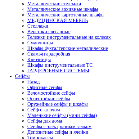
Металлические стеллажи
Металлические архивные шкафы
Металлические картотечные шкафы
МЕДИЦИНСКАЯ МЕБЕЛЬ
Стеллажи
Верстаки слесарные
Тележки инструментальные на колесах
Сумочницы
Шкафы бухгалтерские металлические
Скамья гардеробная
Ключницы
Шкафы инструментальные ТС
ГАРДЕРОБНЫЕ СИСТЕМЫ
Сейфы
Назад
Офисные сейфы
Взломостойкие сейфы
Огнестойкие сейфы
Оружейные сейфы и шкафы
Сейф с ключом
Маленькие сейфы (мини-сейфы)
Сейфы для дома
Сейфы с электронным замком
Депозитные сейфы и ячейки
Темпокассы