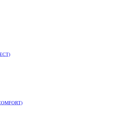
ECT)
COMFORT)