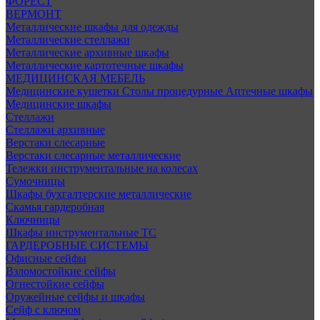
ФОРЕСТ
ВЕРМОНТ
Металлические шкафы для одежды
Металлические стеллажи
Металлические архивные шкафы
Металлические картотечные шкафы
МЕДИЦИНСКАЯ МЕБЕЛЬ
Медицинские кушетки
Столы процедурные
Аптечные шкафы
Медицинские шкафы
Стеллажи
Стеллажи архивные
Верстаки слесарные
Верстаки слесарные металлические
Тележки инструментальные на колесах
Сумочницы
Шкафы бухгалтерские металлические
Скамья гардеробная
Ключницы
Шкафы инструментальные ТС
ГАРДЕРОБНЫЕ СИСТЕМЫ
Офисные сейфы
Взломостойкие сейфы
Огнестойкие сейфы
Оружейные сейфы и шкафы
Сейф с ключом