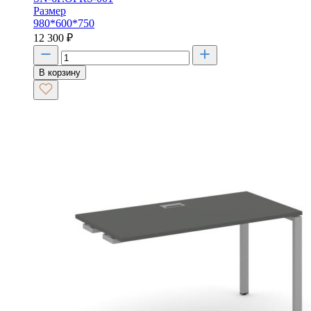
Размер
980*600*750
12 300
₽
В корзину