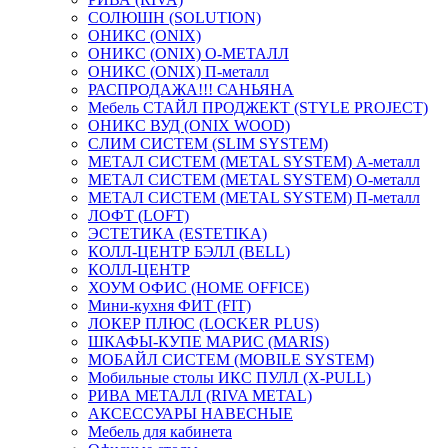
СОЛЮШН (SOLUTION)
ОНИКС (ONIX)
ОНИКС (ONIX) O-МЕТАЛЛ
ОНИКС (ONIX) П-металл
РАСПРОДАЖА!!! САНЬЯНА
Мебель СТАЙЛ ПРОДЖЕКТ (STYLE PROJECT)
ОНИКС ВУД (ONIX WOOD)
СЛИМ СИСТЕМ (SLIM SYSTEM)
МЕТАЛ СИСТЕМ (METAL SYSTEM) А-металл
МЕТАЛ СИСТЕМ (METAL SYSTEM) О-металл
МЕТАЛ СИСТЕМ (METAL SYSTEM) П-металл
ЛОФТ (LOFT)
ЭСТЕТИКА (ESTETIKA)
КОЛЛ-ЦЕНТР БЭЛЛ (BELL)
КОЛЛ-ЦЕНТР
ХОУМ ОФИС (HOME OFFICE)
Мини-кухня ФИТ (FIT)
ЛОКЕР ПЛЮС (LOCKER PLUS)
ШКАФЫ-КУПЕ МАРИС (MARIS)
МОБАЙЛ СИСТЕМ (MOBILE SYSTEM)
Мобильные столы ИКС ПУЛЛ (X-PULL)
РИВА МЕТАЛЛ (RIVA METAL)
АКСЕССУАРЫ НАВЕСНЫЕ
Мебель для кабинета