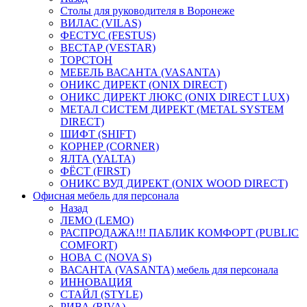
Столы для руководителя в Воронеже
ВИЛАС (VILAS)
ФЕСТУС (FESTUS)
ВЕСТАР (VESTAR)
ТОРСТОН
МЕБЕЛЬ ВАСАНТА (VASANTA)
ОНИКС ДИРЕКТ (ONIX DIRECT)
ОНИКС ДИРЕКТ ЛЮКС (ONIX DIRECT LUX)
МЕТАЛ СИСТЕМ ДИРЕКТ (METAL SYSTEM
DIRECT)
ШИФТ (SHIFT)
КОРНЕР (CORNER)
ЯЛТА (YALTA)
ФЁСТ (FIRST)
ОНИКС ВУД ДИРЕКТ (ONIX WOOD DIRECT)
Офисная мебель для персонала
Назад
ЛЕМО (LEMO)
РАСПРОДАЖА!!! ПАБЛИК КОМФОРТ (PUBLIC
COMFORT)
НОВА С (NOVA S)
ВАСАНТА (VASANTA) мебель для персонала
ИННОВАЦИЯ
СТАЙЛ (STYLE)
РИВА (RIVA)