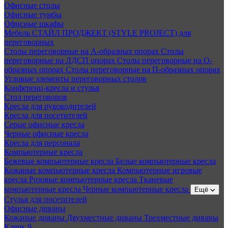
Офисные столы
Офисные тумбы
Офисные шкафы
Мебель СТАЙЛ ПРОДЖЕКТ (STYLE PROJECT) для
переговорных
Столы переговорные на А-образных опорах
Столы
переговорные на ЛДСП опорах
Столы переговорные на О-
образных опорах
Столы переговорные на П-образных опорах
Угловые элементы переговорных столов
Конференц-кресла и стулья
Стол переговоров
Кресла для руководителей
Кресла для посетителей
Серые офисные кресла
Черные офисные кресла
Кресла для персонала
Компьютерные кресла
Бежевые компьютерные кресла
Белые компьютерные кресла
Кожаные компьютерные кресла
Компьютерные игровые
кресла
Розовые компьютерные кресла
Тканевые
компьютерные кресла
Черные компьютерные кресла
Ещё
Стулья для посетителей
Офисные диваны
Кожаные диваны
Двухместные диваны
Трехместные диваны
Клерк 9