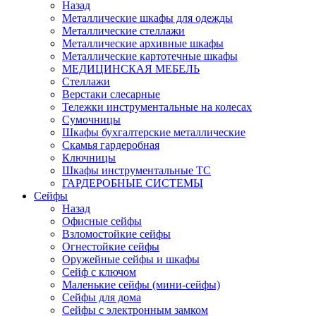
Назад
Металлические шкафы для одежды
Металлические стеллажи
Металлические архивные шкафы
Металлические картотечные шкафы
МЕДИЦИНСКАЯ МЕБЕЛЬ
Стеллажи
Верстаки слесарные
Тележки инструментальные на колесах
Сумочницы
Шкафы бухгалтерские металлические
Скамья гардеробная
Ключницы
Шкафы инструментальные ТС
ГАРДЕРОБНЫЕ СИСТЕМЫ
Сейфы
Назад
Офисные сейфы
Взломостойкие сейфы
Огнестойкие сейфы
Оружейные сейфы и шкафы
Сейф с ключом
Маленькие сейфы (мини-сейфы)
Сейфы для дома
Сейфы с электронным замком