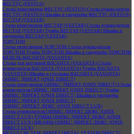
ФЕСТУС (FESTUS)
Столы переговоров ФЕСТУС (FESTUS)
Столы руководителя
ФЕСТУС (FESTUS)
Шкафы и гардеробы ФЕСТУС (FESTUS)
ВЕСТАР (VESTAR)
Столы переговоров ВЕСТАР (VESTAR)
Столы руководителя
ВЕСТАР (VESTAR)
Тумбы ВЕСТАР (VESTAR)
Шкафы и
гардеробы ВЕСТАР (VESTAR)
ТОРСТОН
Столы переговоров ТОРСТОН
Столы руководителя
ТОРСТОН
Тумбы ТОРСТОН
Шкафы и гардеробы ТОРСТОН
МЕБЕЛЬ ВАСАНТА (VASANTA)
Столы для заседаний ВАСАНТА (VASANTA)
Столы
руководителя ВАСАНТА (VASANTA)
Тумбы ВАСАНТА
(VASANTA)
Шкафы и стеллажи ВАСАНТА (VASANTA)
ОНИКС ДИРЕКТ (ONIX DIRECT)
Столы переговоров ОНИКС ДИРЕКТ (ONIX DIRECT)
Столы
руководителя ОНИКС ДИРЕКТ (ONIX DIRECT)
Тумбы
ОНИКС ДИРЕКТ (ONIX DIRECT)
Шкафы и гардеробы
ОНИКС ДИРЕКТ (ONIX DIRECT)
ОНИКС ДИРЕКТ ЛЮКС (ONIX DIRECT LUX)
Столы руководителя ОНИКС ДИРЕКТ ЛЮКС (ONIX
DIRECT LUX)
ТУМБЫ ОНИКС ДИРЕКТ ЛЮКС (ONIX
DIRECT LUX)
ШКАФЫ ОНИКС ДИРЕКТ ЛЮКС (ONIX
DIRECT LUX)
МЕТАЛ СИСТЕМ ДИРЕКТ (METAL SYSTEM DIRECT)