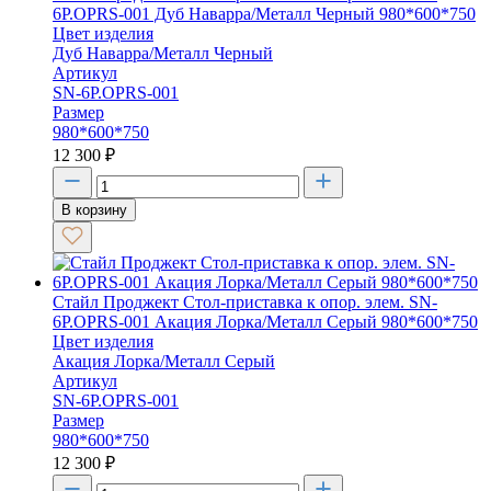
6P.OPRS-001 Дуб Наварра/Металл Черный 980*600*750
Цвет изделия
Дуб Наварра/Металл Черный
Артикул
SN-6P.OPRS-001
Размер
980*600*750
12 300
₽
В корзину
Стайл Проджект Стол-приставка к опор. элем. SN-
6P.OPRS-001 Акация Лорка/Металл Серый 980*600*750
Цвет изделия
Акация Лорка/Металл Серый
Артикул
SN-6P.OPRS-001
Размер
980*600*750
12 300
₽