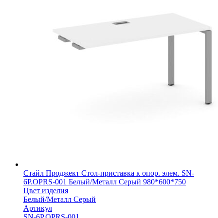
Стайл Проджект Стол-приставка к опор. элем. SN-
6P.OPRS-001 Белый/Металл Серый 980*600*750
Цвет изделия
Белый/Металл Серый
Артикул
SN-6P.OPRS-001