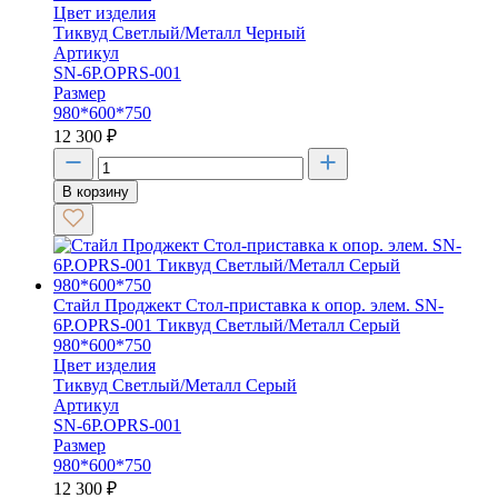
Цвет изделия
Тиквуд Светлый/Металл Черный
Артикул
SN-6P.OPRS-001
Размер
980*600*750
12 300
₽
В корзину
Стайл Проджект Стол-приставка к опор. элем. SN-
6P.OPRS-001 Тиквуд Светлый/Металл Серый
980*600*750
Цвет изделия
Тиквуд Светлый/Металл Серый
Артикул
SN-6P.OPRS-001
Размер
980*600*750
12 300
₽