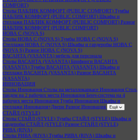
COMFORT)
Столы ПАБЛИК КОМФОРТ (PUBLIC COMFORT)
Тумбы
ПАБЛИК КОМФОРТ (PUBLIC COMFORT)
Шкафы и
стеллажи ПАБЛИК КОМФОРТ (PUBLIC COMFORT)
Разное
ПАБЛИК КОМФОРТ (PUBLIC COMFORT)
НОВА С (NOVA S)
Столы НОВА С (NOVA S)
Тумбы НОВА С (NOVA S)
Стеллажи НОВА С (NOVA S)
Шкафы и гардеробы НОВА С
(NOVA S)
Разное НОВА С (NOVA S)
ВАСАНТА (VASANTA) мебель для персонала
Столы ВАСАНТА (VASANTA)
Брифинги ВАСАНТА
(VASANTA)
Тумбы ВАСАНТА (VASANTA)
Шкафы и
стеллажи ВАСАНТА (VASANTA)
Разное ВАСАНТА
(VASANTA)
ИННОВАЦИЯ
Столы Инновация
Столы на металлокаркасе Инновация
Стол-
тандем на 2 рабочих места Инновация
Бенч-система на 4
рабочих места Инновация
Тумба Инновация
Шкафы и
стеллажи Инновация+Двери
Разное Инновация
Ещё
СТАЙЛ (STYLE)
Столы СТАЙЛ (STYLE)
Тумбы СТАЙЛ (STYLE)
Шкафы и
гардеробы СТАЙЛ (STYLE)
Разное СТАЙЛ (STYLE)
РИВА (RIVA)
Столы РИВА (RIVA)
Тумбы РИВА (RIVA)
Шкафы и