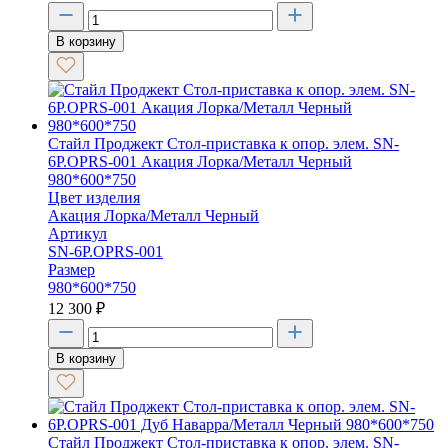
В корзину
Стайл Проджект Стол-приставка к опор. элем. SN-
6P.OPRS-001 Акация Лорка/Металл Черный
980*600*750
Цвет изделия
Акация Лорка/Металл Черный
Артикул
SN-6P.OPRS-001
Размер
980*600*750
12 300
₽
В корзину
Стайл Проджект Стол-приставка к опор. элем. SN-