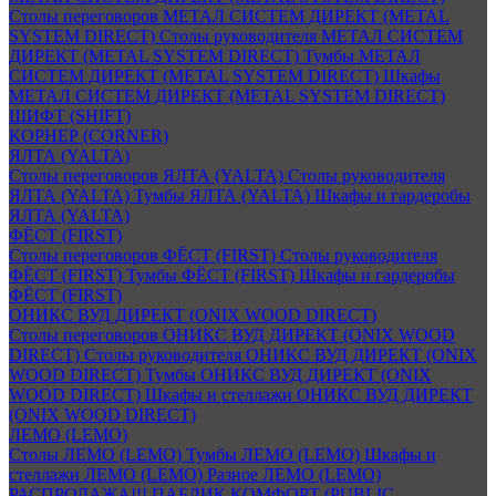
Столы переговоров МЕТАЛ СИСТЕМ ДИРЕКТ (METAL
SYSTEM DIRECT)
Столы руководителя МЕТАЛ СИСТЕМ
ДИРЕКТ (METAL SYSTEM DIRECT)
Тумбы МЕТАЛ
СИСТЕМ ДИРЕКТ (METAL SYSTEM DIRECT)
Шкафы
МЕТАЛ СИСТЕМ ДИРЕКТ (METAL SYSTEM DIRECT)
ШИФТ (SHIFT)
КОРНЕР (CORNER)
ЯЛТА (YALTA)
Столы переговоров ЯЛТА (YALTA)
Столы руководителя
ЯЛТА (YALTA)
Тумбы ЯЛТА (YALTA)
Шкафы и гардеробы
ЯЛТА (YALTA)
ФЁСТ (FIRST)
Столы переговоров ФЁСТ (FIRST)
Столы руководителя
ФЁСТ (FIRST)
Тумбы ФЁСТ (FIRST)
Шкафы и гардеробы
ФЁСТ (FIRST)
ОНИКС ВУД ДИРЕКТ (ONIX WOOD DIRECT)
Столы переговоров ОНИКС ВУД ДИРЕКТ (ONIX WOOD
DIRECT)
Столы руководителя ОНИКС ВУД ДИРЕКТ (ONIX
WOOD DIRECT)
Тумбы ОНИКС ВУД ДИРЕКТ (ONIX
WOOD DIRECT)
Шкафы и стеллажи ОНИКС ВУД ДИРЕКТ
(ONIX WOOD DIRECT)
ЛЕМО (LEMO)
Столы ЛЕМО (LEMO)
Тумбы ЛЕМО (LEMO)
Шкафы и
стеллажи ЛЕМО (LEMO)
Разное ЛЕМО (LEMO)
РАСПРОДАЖА!!! ПАБЛИК КОМФОРТ (PUBLIC