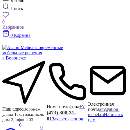
Каталог
Поиск
0
Избранное
0
Корзина
Современные
мебельные решения
в Воронеже
Электронная
+7
Номер телефона
Наш адрес
почта
am@atlon-
Воронеж,
(473) 300-31-
mebel.ru
Написать
улица Текстильщиков,
01
Заказать звонок
нам
дом 2, офис 203
0
0