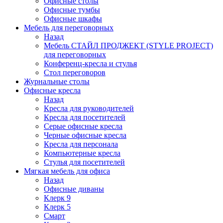
Офисные столы
Офисные тумбы
Офисные шкафы
Мебель для переговорных
Назад
Мебель СТАЙЛ ПРОДЖЕКТ (STYLE PROJECT)
для переговорных
Конференц-кресла и стулья
Стол переговоров
Журнальные столы
Офисные кресла
Назад
Кресла для руководителей
Кресла для посетителей
Серые офисные кресла
Черные офисные кресла
Кресла для персонала
Компьютерные кресла
Стулья для посетителей
Мягкая мебель для офиса
Назад
Офисные диваны
Клерк 9
Клерк 5
Смарт