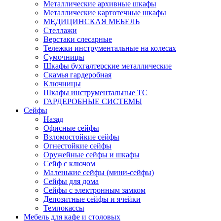
Металлические архивные шкафы
Металлические картотечные шкафы
МЕДИЦИНСКАЯ МЕБЕЛЬ
Стеллажи
Верстаки слесарные
Тележки инструментальные на колесах
Сумочницы
Шкафы бухгалтерские металлические
Скамья гардеробная
Ключницы
Шкафы инструментальные ТС
ГАРДЕРОБНЫЕ СИСТЕМЫ
Сейфы
Назад
Офисные сейфы
Взломостойкие сейфы
Огнестойкие сейфы
Оружейные сейфы и шкафы
Сейф с ключом
Маленькие сейфы (мини-сейфы)
Сейфы для дома
Сейфы с электронным замком
Депозитные сейфы и ячейки
Темпокассы
Мебель для кафе и столовых