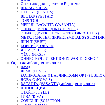
Столы для руководителя в Воронеже
ВИЛАС (VILAS)
ФЕСТУС (FESTUS)
ВЕСТАР (VESTAR)
ТОРСТОН
МЕБЕЛЬ ВАСАНТА (VASANTA)
ОНИКС ДИРЕКТ (ONIX DIRECT)
ОНИКС ДИРЕКТ ЛЮКС (ONIX DIRECT LUX)
МЕТАЛ СИСТЕМ ДИРЕКТ (METAL SYSTEM DIR
ШИФТ (SHIFT)
КОРНЕР (CORNER)
ЯЛТА (YALTA)
ФЁСТ (FIRST)
ОНИКС ВУД ДИРЕКТ (ONIX WOOD DIRECT)
Офисная мебель для персонала
Назад
ЛЕМО (LEMO)
РАСПРОДАЖА!!! ПАБЛИК КОМФОРТ (PUBLIC 
НОВА С (NOVA S)
ВАСАНТА (VASANTA) мебель для персонала
ИННОВАЦИЯ
СТАЙЛ (STYLE)
РИВА (RIVA)
СОЛЮШН (SOLUTION)
ОНИКС (ONIX)