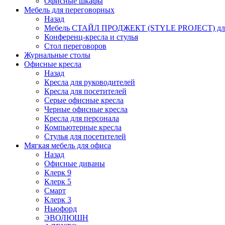
Офисные шкафы
Мебель для переговорных
Назад
Мебель СТАЙЛ ПРОДЖЕКТ (STYLE PROJECT) для
Конференц-кресла и стулья
Стол переговоров
Журнальные столы
Офисные кресла
Назад
Кресла для руководителей
Кресла для посетителей
Серые офисные кресла
Черные офисные кресла
Кресла для персонала
Компьютерные кресла
Стулья для посетителей
Мягкая мебель для офиса
Назад
Офисные диваны
Клерк 9
Клерк 5
Смарт
Клерк 3
Ньюфорд
ЭВОЛЮШН