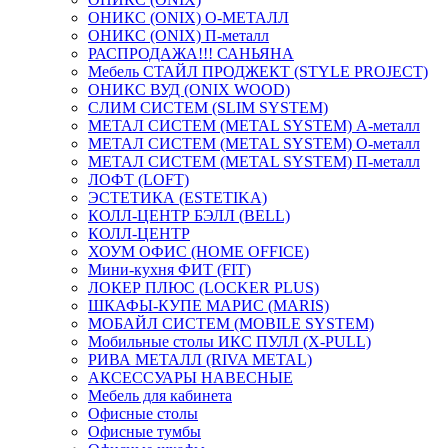
ОНИКС (ONIX) O-МЕТАЛЛ
ОНИКС (ONIX) П-металл
РАСПРОДАЖА!!! САНЬЯНА
Мебель СТАЙЛ ПРОДЖЕКТ (STYLE PROJECT)
ОНИКС ВУД (ONIX WOOD)
СЛИМ СИСТЕМ (SLIM SYSTEM)
МЕТАЛ СИСТЕМ (METAL SYSTEM) А-металл
МЕТАЛ СИСТЕМ (METAL SYSTEM) О-металл
МЕТАЛ СИСТЕМ (METAL SYSTEM) П-металл
ЛОФТ (LOFT)
ЭСТЕТИКА (ESTETIKA)
КОЛЛ-ЦЕНТР БЭЛЛ (BELL)
КОЛЛ-ЦЕНТР
ХОУМ ОФИС (HOME OFFICE)
Мини-кухня ФИТ (FIT)
ЛОКЕР ПЛЮС (LOCKER PLUS)
ШКАФЫ-КУПЕ МАРИС (MARIS)
МОБАЙЛ СИСТЕМ (MOBILE SYSTEM)
Мобильные столы ИКС ПУЛЛ (X-PULL)
РИВА МЕТАЛЛ (RIVA METAL)
АКСЕССУАРЫ НАВЕСНЫЕ
Мебель для кабинета
Офисные столы
Офисные тумбы