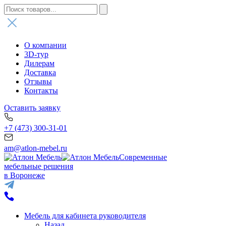
О компании
3D-тур
Дилерам
Доставка
Отзывы
Контакты
Оставить заявку
+7 (473) 300-31-01
am@atlon-mebel.ru
Современные
мебельные решения
в Воронеже
Мебель для кабинета руководителя
Назад