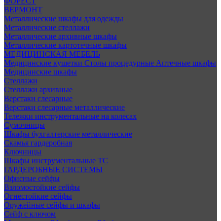
ФОРЕСТ
ВЕРМОНТ
Металлические шкафы для одежды
Металлические стеллажи
Металлические архивные шкафы
Металлические картотечные шкафы
МЕДИЦИНСКАЯ МЕБЕЛЬ
Медицинские кушетки
Столы процедурные
Аптечные шкафы
Медицинские шкафы
Стеллажи
Стеллажи архивные
Верстаки слесарные
Верстаки слесарные металлические
Тележки инструментальные на колесах
Сумочницы
Шкафы бухгалтерские металлические
Скамья гардеробная
Ключницы
Шкафы инструментальные ТС
ГАРДЕРОБНЫЕ СИСТЕМЫ
Офисные сейфы
Взломостойкие сейфы
Огнестойкие сейфы
Оружейные сейфы и шкафы
Сейф с ключом