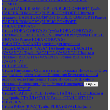
COMFORT)
Столы ПАБЛИК КОМФОРТ (PUBLIC COMFORT)
Тумбы
ПАБЛИК КОМФОРТ (PUBLIC COMFORT)
Шкафы и
стеллажи ПАБЛИК КОМФОРТ (PUBLIC COMFORT)
Разное
ПАБЛИК КОМФОРТ (PUBLIC COMFORT)
НОВА С (NOVA S)
Столы НОВА С (NOVA S)
Тумбы НОВА С (NOVA S)
Стеллажи НОВА С (NOVA S)
Шкафы и гардеробы НОВА С
(NOVA S)
Разное НОВА С (NOVA S)
ВАСАНТА (VASANTA) мебель для персонала
Столы ВАСАНТА (VASANTA)
Брифинги ВАСАНТА
(VASANTA)
Тумбы ВАСАНТА (VASANTA)
Шкафы и
стеллажи ВАСАНТА (VASANTA)
Разное ВАСАНТА
(VASANTA)
ИННОВАЦИЯ
Столы Инновация
Столы на металлокаркасе Инновация
Стол-
тандем на 2 рабочих места Инновация
Бенч-система на 4
рабочих места Инновация
Тумба Инновация
Шкафы и
стеллажи Инновация+Двери
Разное Инновация
Ещё
СТАЙЛ (STYLE)
Столы СТАЙЛ (STYLE)
Тумбы СТАЙЛ (STYLE)
Шкафы и
гардеробы СТАЙЛ (STYLE)
Разное СТАЙЛ (STYLE)
РИВА (RIVA)
Столы РИВА (RIVA)
Тумбы РИВА (RIVA)
Шкафы и