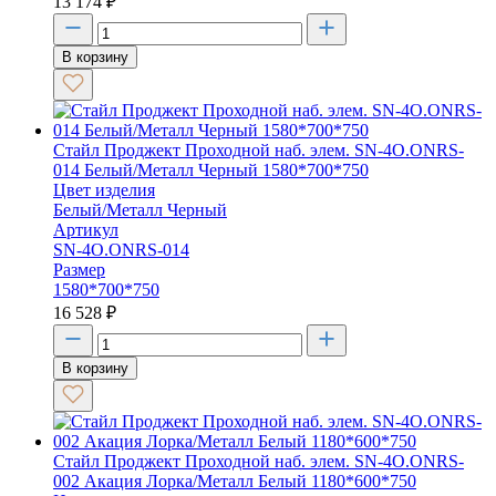
13 174
₽
В корзину
Стайл Проджект Проходной наб. элем. SN-4O.ONRS-
014 Белый/Металл Черный 1580*700*750
Цвет изделия
Белый/Металл Черный
Артикул
SN-4O.ONRS-014
Размер
1580*700*750
16 528
₽
В корзину
Стайл Проджект Проходной наб. элем. SN-4O.ONRS-
002 Акация Лорка/Металл Белый 1180*600*750