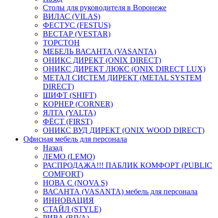
Столы для руководителя в Воронеже
ВИЛАС (VILAS)
ФЕСТУС (FESTUS)
ВЕСТАР (VESTAR)
ТОРСТОН
МЕБЕЛЬ ВАСАНТА (VASANTA)
ОНИКС ДИРЕКТ (ONIX DIRECT)
ОНИКС ДИРЕКТ ЛЮКС (ONIX DIRECT LUX)
МЕТАЛ СИСТЕМ ДИРЕКТ (METAL SYSTEM
DIRECT)
ШИФТ (SHIFT)
КОРНЕР (CORNER)
ЯЛТА (YALTA)
ФЁСТ (FIRST)
ОНИКС ВУД ДИРЕКТ (ONIX WOOD DIRECT)
Офисная мебель для персонала
Назад
ЛЕМО (LEMO)
РАСПРОДАЖА!!! ПАБЛИК КОМФОРТ (PUBLIC
COMFORT)
НОВА С (NOVA S)
ВАСАНТА (VASANTA) мебель для персонала
ИННОВАЦИЯ
СТАЙЛ (STYLE)
РИВА (RIVA)