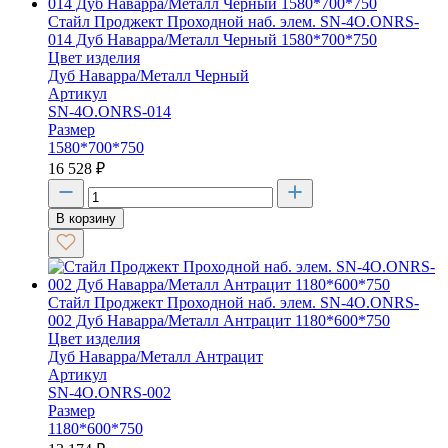
Стайл Проджект Проходной наб. элем. SN-4O.ONRS-
014 Дуб Наварра/Металл Черный 1580*700*750
Цвет изделия
Дуб Наварра/Металл Черный
Артикул
SN-4O.ONRS-014
Размер
1580*700*750
16 528
₽
В корзину
Стайл Проджект Проходной наб. элем. SN-4O.ONRS-
002 Дуб Наварра/Металл Антрацит 1180*600*750
Цвет изделия
Дуб Наварра/Металл Антрацит
Артикул
SN-4O.ONRS-002
Размер
1180*600*750