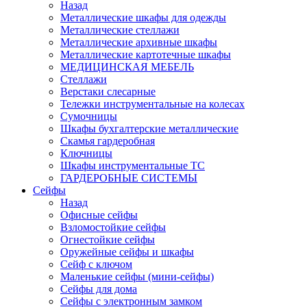
Назад
Металлические шкафы для одежды
Металлические стеллажи
Металлические архивные шкафы
Металлические картотечные шкафы
МЕДИЦИНСКАЯ МЕБЕЛЬ
Стеллажи
Верстаки слесарные
Тележки инструментальные на колесах
Сумочницы
Шкафы бухгалтерские металлические
Скамья гардеробная
Ключницы
Шкафы инструментальные ТС
ГАРДЕРОБНЫЕ СИСТЕМЫ
Сейфы
Назад
Офисные сейфы
Взломостойкие сейфы
Огнестойкие сейфы
Оружейные сейфы и шкафы
Сейф с ключом
Маленькие сейфы (мини-сейфы)
Сейфы для дома
Сейфы с электронным замком