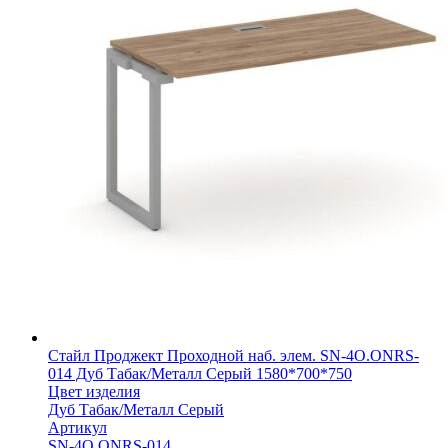
Стайл Проджект Проходной наб. элем. SN-4O.ONRS-
014 Дуб Табак/Металл Серый 1580*700*750
Цвет изделия
Дуб Табак/Металл Серый
Артикул
SN-4O.ONRS-014