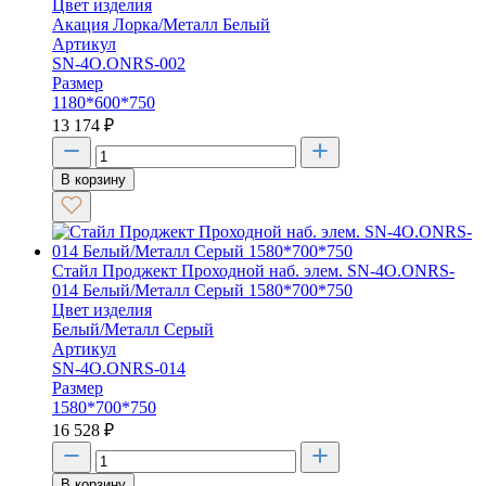
Цвет изделия
Акация Лорка/Металл Белый
Артикул
SN-4O.ONRS-002
Размер
1180*600*750
13 174
₽
В корзину
Стайл Проджект Проходной наб. элем. SN-4O.ONRS-
014 Белый/Металл Серый 1580*700*750
Цвет изделия
Белый/Металл Серый
Артикул
SN-4O.ONRS-014
Размер
1580*700*750
16 528
₽
В корзину