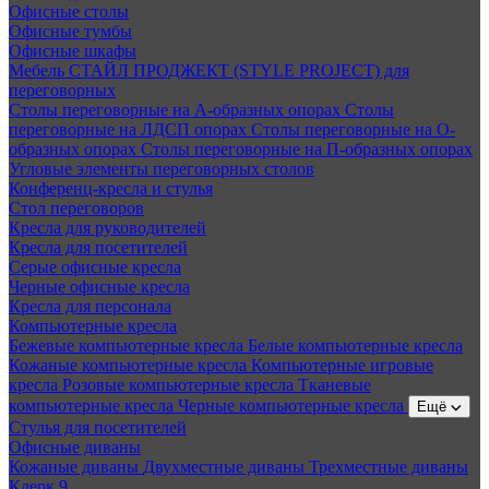
Офисные столы
Офисные тумбы
Офисные шкафы
Мебель СТАЙЛ ПРОДЖЕКТ (STYLE PROJECT) для
переговорных
Столы переговорные на А-образных опорах
Столы
переговорные на ЛДСП опорах
Столы переговорные на О-
образных опорах
Столы переговорные на П-образных опорах
Угловые элементы переговорных столов
Конференц-кресла и стулья
Стол переговоров
Кресла для руководителей
Кресла для посетителей
Серые офисные кресла
Черные офисные кресла
Кресла для персонала
Компьютерные кресла
Бежевые компьютерные кресла
Белые компьютерные кресла
Кожаные компьютерные кресла
Компьютерные игровые
кресла
Розовые компьютерные кресла
Тканевые
компьютерные кресла
Черные компьютерные кресла
Ещё
Стулья для посетителей
Офисные диваны
Кожаные диваны
Двухместные диваны
Трехместные диваны
Клерк 9