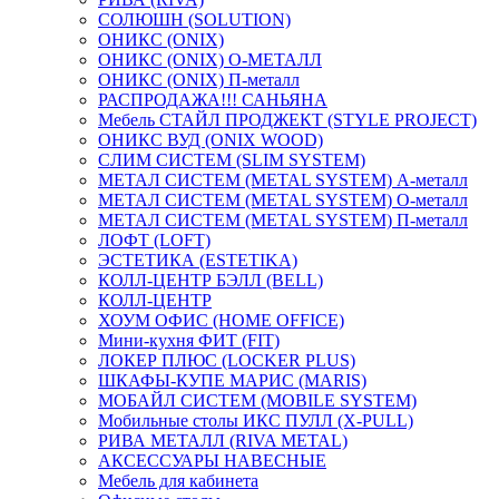
СОЛЮШН (SOLUTION)
ОНИКС (ONIX)
ОНИКС (ONIX) O-МЕТАЛЛ
ОНИКС (ONIX) П-металл
РАСПРОДАЖА!!! САНЬЯНА
Мебель СТАЙЛ ПРОДЖЕКТ (STYLE PROJECT)
ОНИКС ВУД (ONIX WOOD)
СЛИМ СИСТЕМ (SLIM SYSTEM)
МЕТАЛ СИСТЕМ (METAL SYSTEM) А-металл
МЕТАЛ СИСТЕМ (METAL SYSTEM) О-металл
МЕТАЛ СИСТЕМ (METAL SYSTEM) П-металл
ЛОФТ (LOFT)
ЭСТЕТИКА (ESTETIKA)
КОЛЛ-ЦЕНТР БЭЛЛ (BELL)
КОЛЛ-ЦЕНТР
ХОУМ ОФИС (HOME OFFICE)
Мини-кухня ФИТ (FIT)
ЛОКЕР ПЛЮС (LOCKER PLUS)
ШКАФЫ-КУПЕ МАРИС (MARIS)
МОБАЙЛ СИСТЕМ (MOBILE SYSTEM)
Мобильные столы ИКС ПУЛЛ (X-PULL)
РИВА МЕТАЛЛ (RIVA METAL)
АКСЕССУАРЫ НАВЕСНЫЕ
Мебель для кабинета