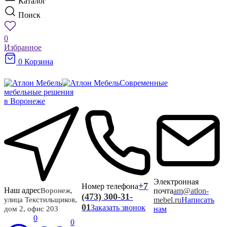
Каталог
Поиск
0
Избранное
0
Корзина
Современные
мебельные решения
в Воронеже
Электронная
+7
Номер телефона
Наш адрес
почта
am@atlon-
Воронеж,
(473) 300-31-
mebel.ru
Написать
улица Текстильщиков,
01
Заказать звонок
нам
дом 2, офис 203
0
0