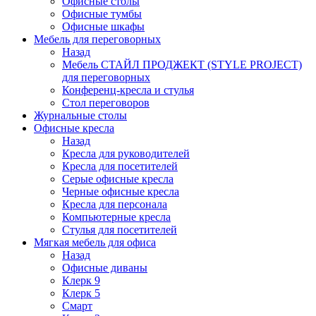
Офисные столы
Офисные тумбы
Офисные шкафы
Мебель для переговорных
Назад
Мебель СТАЙЛ ПРОДЖЕКТ (STYLE PROJECT)
для переговорных
Конференц-кресла и стулья
Стол переговоров
Журнальные столы
Офисные кресла
Назад
Кресла для руководителей
Кресла для посетителей
Серые офисные кресла
Черные офисные кресла
Кресла для персонала
Компьютерные кресла
Стулья для посетителей
Мягкая мебель для офиса
Назад
Офисные диваны
Клерк 9
Клерк 5
Смарт