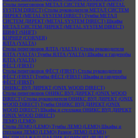
Столы переговоров МЕТАЛ СИСТЕМ ДИРЕКТ (METAL
SYSTEM DIRECT)
Столы руководителя МЕТАЛ СИСТЕМ
ДИРЕКТ (METAL SYSTEM DIRECT)
Тумбы МЕТАЛ
СИСТЕМ ДИРЕКТ (METAL SYSTEM DIRECT)
Шкафы
МЕТАЛ СИСТЕМ ДИРЕКТ (METAL SYSTEM DIRECT)
ШИФТ (SHIFT)
КОРНЕР (CORNER)
ЯЛТА (YALTA)
Столы переговоров ЯЛТА (YALTA)
Столы руководителя
ЯЛТА (YALTA)
Тумбы ЯЛТА (YALTA)
Шкафы и гардеробы
ЯЛТА (YALTA)
ФЁСТ (FIRST)
Столы переговоров ФЁСТ (FIRST)
Столы руководителя
ФЁСТ (FIRST)
Тумбы ФЁСТ (FIRST)
Шкафы и гардеробы
ФЁСТ (FIRST)
ОНИКС ВУД ДИРЕКТ (ONIX WOOD DIRECT)
Столы переговоров ОНИКС ВУД ДИРЕКТ (ONIX WOOD
DIRECT)
Столы руководителя ОНИКС ВУД ДИРЕКТ (ONIX
WOOD DIRECT)
Тумбы ОНИКС ВУД ДИРЕКТ (ONIX
WOOD DIRECT)
Шкафы и стеллажи ОНИКС ВУД ДИРЕКТ
(ONIX WOOD DIRECT)
ЛЕМО (LEMO)
Столы ЛЕМО (LEMO)
Тумбы ЛЕМО (LEMO)
Шкафы и
стеллажи ЛЕМО (LEMO)
Разное ЛЕМО (LEMO)
РАСПРОДАЖА!!! ПАБЛИК КОМФОРТ (PUBLIC