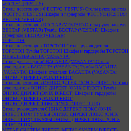
ФЕСТУС (FESTUS)
Столы переговоров ФЕСТУС (FESTUS)
Столы руководителя
ФЕСТУС (FESTUS)
Шкафы и гардеробы ФЕСТУС (FESTUS)
ВЕСТАР (VESTAR)
Столы переговоров ВЕСТАР (VESTAR)
Столы руководителя
ВЕСТАР (VESTAR)
Тумбы ВЕСТАР (VESTAR)
Шкафы и
гардеробы ВЕСТАР (VESTAR)
ТОРСТОН
Столы переговоров ТОРСТОН
Столы руководителя
ТОРСТОН
Тумбы ТОРСТОН
Шкафы и гардеробы ТОРСТОН
МЕБЕЛЬ ВАСАНТА (VASANTA)
Столы для заседаний ВАСАНТА (VASANTA)
Столы
руководителя ВАСАНТА (VASANTA)
Тумбы ВАСАНТА
(VASANTA)
Шкафы и стеллажи ВАСАНТА (VASANTA)
ОНИКС ДИРЕКТ (ONIX DIRECT)
Столы переговоров ОНИКС ДИРЕКТ (ONIX DIRECT)
Столы
руководителя ОНИКС ДИРЕКТ (ONIX DIRECT)
Тумбы
ОНИКС ДИРЕКТ (ONIX DIRECT)
Шкафы и гардеробы
ОНИКС ДИРЕКТ (ONIX DIRECT)
ОНИКС ДИРЕКТ ЛЮКС (ONIX DIRECT LUX)
Столы руководителя ОНИКС ДИРЕКТ ЛЮКС (ONIX
DIRECT LUX)
ТУМБЫ ОНИКС ДИРЕКТ ЛЮКС (ONIX
DIRECT LUX)
ШКАФЫ ОНИКС ДИРЕКТ ЛЮКС (ONIX
DIRECT LUX)
МЕТАЛ СИСТЕМ ДИРЕКТ (METAL SYSTEM DIRECT)