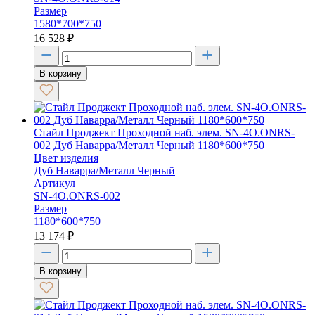
Размер
1580*700*750
16 528
₽
В корзину
Стайл Проджект Проходной наб. элем. SN-4O.ONRS-
002 Дуб Наварра/Металл Черный 1180*600*750
Цвет изделия
Дуб Наварра/Металл Черный
Артикул
SN-4O.ONRS-002
Размер
1180*600*750
13 174
₽
В корзину