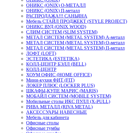
ОНИКС (ONIX) O-МЕТАЛЛ
ОНИКС (ONIX) П-металл
РАСПРОДАЖА!!! САНЬЯНА
Мебель СТАЙЛ ПРОДЖЕКТ (STYLE PROJECT)
ОНИКС ВУД (ONIX WOOD)
СЛИМ СИСТЕМ (SLIM SYSTEM)
МЕТАЛ СИСТЕМ (METAL SYSTEM) А-металл
МЕТАЛ СИСТЕМ (METAL SYSTEM) О-металл
МЕТАЛ СИСТЕМ (METAL SYSTEM) П-металл
ЛОФТ (LOFT)
ЭСТЕТИКА (ESTETIKA)
КОЛЛ-ЦЕНТР БЭЛЛ (BELL)
КОЛЛ-ЦЕНТР
ХОУМ ОФИС (HOME OFFICE)
Мини-кухня ФИТ (FIT)
ЛОКЕР ПЛЮС (LOCKER PLUS)
ШКАФЫ-КУПЕ МАРИС (MARIS)
МОБАЙЛ СИСТЕМ (MOBILE SYSTEM)
Мобильные столы ИКС ПУЛЛ (X-PULL)
РИВА МЕТАЛЛ (RIVA METAL)
АКСЕССУАРЫ НАВЕСНЫЕ
Мебель для кабинета
Офисные столы
Офисные тумбы