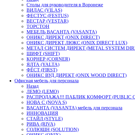
Столы для руководителя в Воронеже
ВИЛАС (VILAS)
ФЕСТУС (FESTUS)
ВЕСТАР (VESTAR)
ТОРСТОН
МЕБЕЛЬ ВАСАНТА (VASANTA)
ОНИКС ДИРЕКТ (ONIX DIRECT)
ОНИКС ДИРЕКТ ЛЮКС (ONIX DIRECT LUX)
МЕТАЛ СИСТЕМ ДИРЕКТ (METAL SYSTEM DIR
ШИФТ (SHIFT)
КОРНЕР (CORNER)
ЯЛТА (YALTA)
ФЁСТ (FIRST)
ОНИКС ВУД ДИРЕКТ (ONIX WOOD DIRECT)
Офисная мебель для персонала
Назад
ЛЕМО (LEMO)
РАСПРОДАЖА!!! ПАБЛИК КОМФОРТ (PUBLIC 
НОВА С (NOVA S)
ВАСАНТА (VASANTA) мебель для персонала
ИННОВАЦИЯ
СТАЙЛ (STYLE)
РИВА (RIVA)
СОЛЮШН (SOLUTION)
ОНИКС (ONIX)