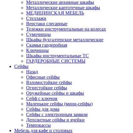
Металлические архивные шкафы
Металлические картотечные шкафы
МЕДИЦИНСКАЯ МЕБЕЛЬ
Стеллажи
Верстаки слесарные
Тележки инструментальные на колесах
Сумочницы
Шкафы бухгалтерские металлические
Скамья гардеробная
Ключницы
Шкафы инструментальные ТС
ГАРДЕРОБНЫЕ СИСТЕМЫ
Сейфы
Назад
Офисные сейфы
Взломостойкие сейфы
Огнестойкие сейфы
Оружейные сейфы и шкафы
Сейф с ключом
Маленькие сейфы (мини-сейфы)
Сейфы для дома
Сейфы с электронным замком
Депозитные сейфы и ячейки
Темпокассы
Мебель для кафе и столовых