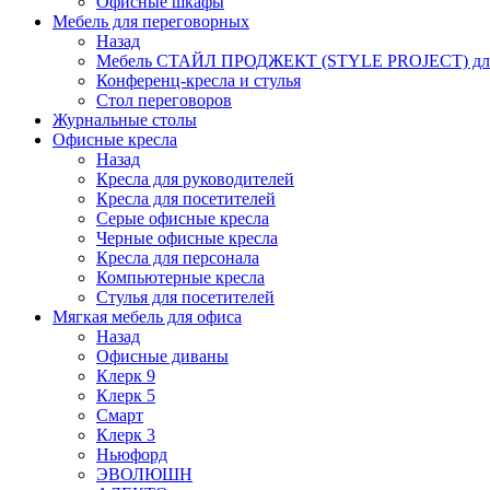
Офисные шкафы
Мебель для переговорных
Назад
Мебель СТАЙЛ ПРОДЖЕКТ (STYLE PROJECT) для
Конференц-кресла и стулья
Стол переговоров
Журнальные столы
Офисные кресла
Назад
Кресла для руководителей
Кресла для посетителей
Серые офисные кресла
Черные офисные кресла
Кресла для персонала
Компьютерные кресла
Стулья для посетителей
Мягкая мебель для офиса
Назад
Офисные диваны
Клерк 9
Клерк 5
Смарт
Клерк 3
Ньюфорд
ЭВОЛЮШН