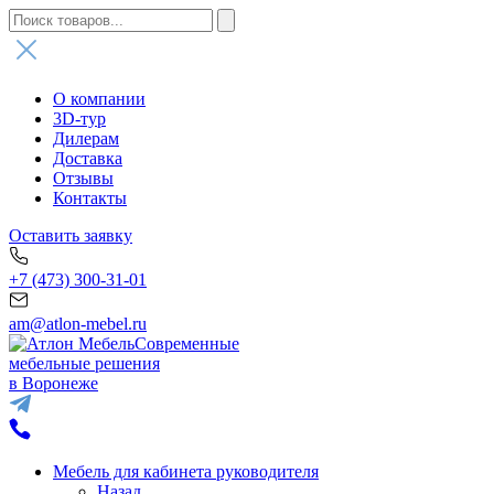
О компании
3D-тур
Дилерам
Доставка
Отзывы
Контакты
Оставить заявку
+7 (473) 300-31-01
am@atlon-mebel.ru
Современные
мебельные решения
в Воронеже
Мебель для кабинета руководителя
Назад