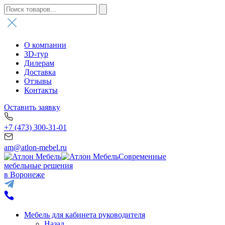
О компании
3D-тур
Дилерам
Доставка
Отзывы
Контакты
Оставить заявку
+7 (473) 300-31-01
am@atlon-mebel.ru
Современные
мебельные решения
в Воронеже
Мебель для кабинета руководителя
Назад