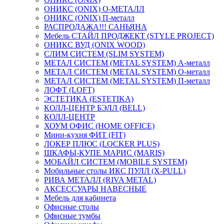
ОНИКС (ONIX) O-МЕТАЛЛ
ОНИКС (ONIX) П-металл
РАСПРОДАЖА!!! САНЬЯНА
Мебель СТАЙЛ ПРОДЖЕКТ (STYLE PROJECT)
ОНИКС ВУД (ONIX WOOD)
СЛИМ СИСТЕМ (SLIM SYSTEM)
МЕТАЛ СИСТЕМ (METAL SYSTEM) А-металл
МЕТАЛ СИСТЕМ (METAL SYSTEM) О-металл
МЕТАЛ СИСТЕМ (METAL SYSTEM) П-металл
ЛОФТ (LOFT)
ЭСТЕТИКА (ESTETIKA)
КОЛЛ-ЦЕНТР БЭЛЛ (BELL)
КОЛЛ-ЦЕНТР
ХОУМ ОФИС (HOME OFFICE)
Мини-кухня ФИТ (FIT)
ЛОКЕР ПЛЮС (LOCKER PLUS)
ШКАФЫ-КУПЕ МАРИС (MARIS)
МОБАЙЛ СИСТЕМ (MOBILE SYSTEM)
Мобильные столы ИКС ПУЛЛ (X-PULL)
РИВА МЕТАЛЛ (RIVA METAL)
АКСЕССУАРЫ НАВЕСНЫЕ
Мебель для кабинета
Офисные столы
Офисные тумбы