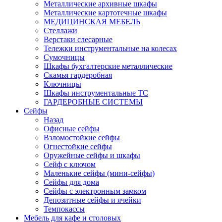
Металлические архивные шкафы
Металлические картотечные шкафы
МЕДИЦИНСКАЯ МЕБЕЛЬ
Стеллажи
Верстаки слесарные
Тележки инструментальные на колесах
Сумочницы
Шкафы бухгалтерские металлические
Скамья гардеробная
Ключницы
Шкафы инструментальные ТС
ГАРДЕРОБНЫЕ СИСТЕМЫ
Сейфы
Назад
Офисные сейфы
Взломостойкие сейфы
Огнестойкие сейфы
Оружейные сейфы и шкафы
Сейф с ключом
Маленькие сейфы (мини-сейфы)
Сейфы для дома
Сейфы с электронным замком
Депозитные сейфы и ячейки
Темпокассы
Мебель для кафе и столовых