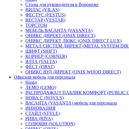
Столы для руководителя в Воронеже
ВИЛАС (VILAS)
ФЕСТУС (FESTUS)
ВЕСТАР (VESTAR)
ТОРСТОН
МЕБЕЛЬ ВАСАНТА (VASANTA)
ОНИКС ДИРЕКТ (ONIX DIRECT)
ОНИКС ДИРЕКТ ЛЮКС (ONIX DIRECT LUX)
МЕТАЛ СИСТЕМ ДИРЕКТ (METAL SYSTEM DIR
ШИФТ (SHIFT)
КОРНЕР (CORNER)
ЯЛТА (YALTA)
ФЁСТ (FIRST)
ОНИКС ВУД ДИРЕКТ (ONIX WOOD DIRECT)
Офисная мебель для персонала
Назад
ЛЕМО (LEMO)
РАСПРОДАЖА!!! ПАБЛИК КОМФОРТ (PUBLIC 
НОВА С (NOVA S)
ВАСАНТА (VASANTA) мебель для персонала
ИННОВАЦИЯ
СТАЙЛ (STYLE)
РИВА (RIVA)
СОЛЮШН (SOLUTION)
ОНИКС (ONIX)