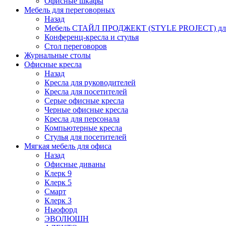
Офисные шкафы
Мебель для переговорных
Назад
Мебель СТАЙЛ ПРОДЖЕКТ (STYLE PROJECT) для
Конференц-кресла и стулья
Стол переговоров
Журнальные столы
Офисные кресла
Назад
Кресла для руководителей
Кресла для посетителей
Серые офисные кресла
Черные офисные кресла
Кресла для персонала
Компьютерные кресла
Стулья для посетителей
Мягкая мебель для офиса
Назад
Офисные диваны
Клерк 9
Клерк 5
Смарт
Клерк 3
Ньюфорд
ЭВОЛЮШН