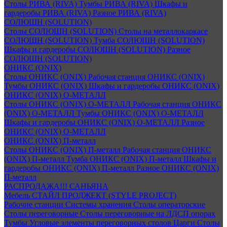
Столы РИВА (RIVA)
Тумбы РИВА (RIVA)
Шкафы и
гардеробы РИВА (RIVA)
Разное РИВА (RIVA)
СОЛЮШН (SOLUTION)
Столы СОЛЮШН (SOLUTION)
Столы на металлокаркасе
СОЛЮШН (SOLUTION)
Тумба СОЛЮШН (SOLUTION)
Шкафы и гардеробы СОЛЮШН (SOLUTION)
Разное
СОЛЮШН (SOLUTION)
ОНИКС (ONIX)
Столы ОНИКС (ONIX)
Рабочая станция ОНИКС (ONIX)
Тумбы ОНИКС (ONIX)
Шкафы и гардеробы ОНИКС (ONIX)
ОНИКС (ONIX) O-МЕТАЛЛ
Столы ОНИКС (ONIX) O-МЕТАЛЛ
Рабочая станция ОНИКС
(ONIX) O-МЕТАЛЛ
Тумбы ОНИКС (ONIX) O-МЕТАЛЛ
Шкафы и гардеробы ОНИКС (ONIX) O-МЕТАЛЛ
Разное
ОНИКС (ONIX) O-МЕТАЛЛ
ОНИКС (ONIX) П-металл
Столы ОНИКС (ONIX) П-металл
Рабочая станция ОНИКС
(ONIX) П-металл
Тумба ОНИКС (ONIX) П-металл
Шкафы и
гардеробы ОНИКС (ONIX) П-металл
Разное ОНИКС (ONIX)
П-металл
РАСПРОДАЖА!!! САНЬЯНА
Мебель СТАЙЛ ПРОДЖЕКТ (STYLE PROJECT)
Рабочие станции
Системы хранения
Столы операторские
Столы переговорные
Столы переговорные на ЛДСП опорах
Тумбы
Угловые элементы переговорных столов
Царги
Столы