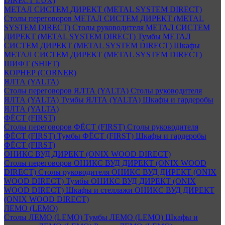
DIRECT LUX)
МЕТАЛ СИСТЕМ ДИРЕКТ (METAL SYSTEM DIRECT)
Столы переговоров МЕТАЛ СИСТЕМ ДИРЕКТ (METAL
SYSTEM DIRECT)
Столы руководителя МЕТАЛ СИСТЕМ
ДИРЕКТ (METAL SYSTEM DIRECT)
Тумбы МЕТАЛ
СИСТЕМ ДИРЕКТ (METAL SYSTEM DIRECT)
Шкафы
МЕТАЛ СИСТЕМ ДИРЕКТ (METAL SYSTEM DIRECT)
ШИФТ (SHIFT)
КОРНЕР (CORNER)
ЯЛТА (YALTA)
Столы переговоров ЯЛТА (YALTA)
Столы руководителя
ЯЛТА (YALTA)
Тумбы ЯЛТА (YALTA)
Шкафы и гардеробы
ЯЛТА (YALTA)
ФЁСТ (FIRST)
Столы переговоров ФЁСТ (FIRST)
Столы руководителя
ФЁСТ (FIRST)
Тумбы ФЁСТ (FIRST)
Шкафы и гардеробы
ФЁСТ (FIRST)
ОНИКС ВУД ДИРЕКТ (ONIX WOOD DIRECT)
Столы переговоров ОНИКС ВУД ДИРЕКТ (ONIX WOOD
DIRECT)
Столы руководителя ОНИКС ВУД ДИРЕКТ (ONIX
WOOD DIRECT)
Тумбы ОНИКС ВУД ДИРЕКТ (ONIX
WOOD DIRECT)
Шкафы и стеллажи ОНИКС ВУД ДИРЕКТ
(ONIX WOOD DIRECT)
ЛЕМО (LEMO)
Столы ЛЕМО (LEMO)
Тумбы ЛЕМО (LEMO)
Шкафы и