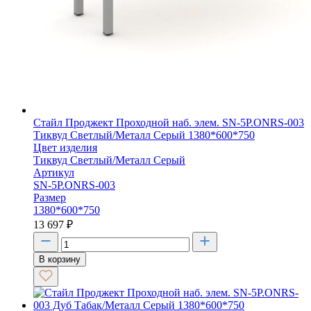
Стайл Проджект Проходной наб. элем. SN-5P.ONRS-003
Тиквуд Светлый/Металл Серый 1380*600*750
Цвет изделия
Тиквуд Светлый/Металл Серый
Артикул
SN-5P.ONRS-003
Размер
1380*600*750
13 697
₽
В корзину