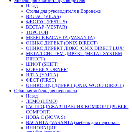
Мебель для кабинета руководителя
Назад
Столы для руководителя в Воронеже
ВИЛАС (VILAS)
ФЕСТУС (FESTUS)
ВЕСТАР (VESTAR)
ТОРСТОН
МЕБЕЛЬ ВАСАНТА (VASANTA)
ОНИКС ДИРЕКТ (ONIX DIRECT)
ОНИКС ДИРЕКТ ЛЮКС (ONIX DIRECT LUX)
МЕТАЛ СИСТЕМ ДИРЕКТ (METAL SYSTEM
DIRECT)
ШИФТ (SHIFT)
КОРНЕР (CORNER)
ЯЛТА (YALTA)
ФЁСТ (FIRST)
ОНИКС ВУД ДИРЕКТ (ONIX WOOD DIRECT)
Офисная мебель для персонала
Назад
ЛЕМО (LEMO)
РАСПРОДАЖА!!! ПАБЛИК КОМФОРТ (PUBLIC
COMFORT)
НОВА С (NOVA S)
ВАСАНТА (VASANTA) мебель для персонала
ИННОВАЦИЯ