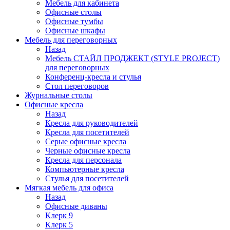
Мебель для кабинета
Офисные столы
Офисные тумбы
Офисные шкафы
Мебель для переговорных
Назад
Мебель СТАЙЛ ПРОДЖЕКТ (STYLE PROJECT)
для переговорных
Конференц-кресла и стулья
Стол переговоров
Журнальные столы
Офисные кресла
Назад
Кресла для руководителей
Кресла для посетителей
Серые офисные кресла
Черные офисные кресла
Кресла для персонала
Компьютерные кресла
Стулья для посетителей
Мягкая мебель для офиса
Назад
Офисные диваны
Клерк 9
Клерк 5