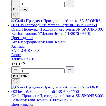
В корзину
Стайл Проджект Проходной наб. элем. SN-5P.ONRS-003
Вяз Благородный/Металл Черный 1380*600*750
Цвет изделия
Вяз Благородный/Металл Черный
Артикул
SN-5P.ONRS-003
Размер
1380*600*750
13 697
₽
В корзину
Стайл Проджект Проходной наб. элем. SN-5P.ONRS-003
Белый/Металл Черный 1380*600*750
Цвет изделия