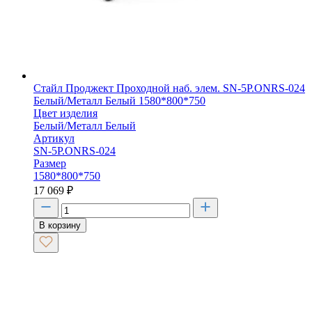
Стайл Проджект Проходной наб. элем. SN-5P.ONRS-024
Белый/Металл Белый 1580*800*750
Цвет изделия
Белый/Металл Белый
Артикул
SN-5P.ONRS-024
Размер
1580*800*750
17 069
₽
В корзину