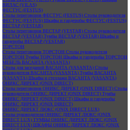
ВИЛАС (VILAS)
ФЕСТУС (FESTUS)
Столы переговоров ФЕСТУС (FESTUS)
Столы руководителя
ФЕСТУС (FESTUS)
Шкафы и гардеробы ФЕСТУС (FESTUS)
ВЕСТАР (VESTAR)
Столы переговоров ВЕСТАР (VESTAR)
Столы руководителя
ВЕСТАР (VESTAR)
Тумбы ВЕСТАР (VESTAR)
Шкафы и
гардеробы ВЕСТАР (VESTAR)
ТОРСТОН
Столы переговоров ТОРСТОН
Столы руководителя
ТОРСТОН
Тумбы ТОРСТОН
Шкафы и гардеробы ТОРСТОН
МЕБЕЛЬ ВАСАНТА (VASANTA)
Столы для заседаний ВАСАНТА (VASANTA)
Столы
руководителя ВАСАНТА (VASANTA)
Тумбы ВАСАНТА
(VASANTA)
Шкафы и стеллажи ВАСАНТА (VASANTA)
ОНИКС ДИРЕКТ (ONIX DIRECT)
Столы переговоров ОНИКС ДИРЕКТ (ONIX DIRECT)
Столы
руководителя ОНИКС ДИРЕКТ (ONIX DIRECT)
Тумбы
ОНИКС ДИРЕКТ (ONIX DIRECT)
Шкафы и гардеробы
ОНИКС ДИРЕКТ (ONIX DIRECT)
ОНИКС ДИРЕКТ ЛЮКС (ONIX DIRECT LUX)
Столы руководителя ОНИКС ДИРЕКТ ЛЮКС (ONIX
DIRECT LUX)
ТУМБЫ ОНИКС ДИРЕКТ ЛЮКС (ONIX
DIRECT LUX)
ШКАФЫ ОНИКС ДИРЕКТ ЛЮКС (ONIX