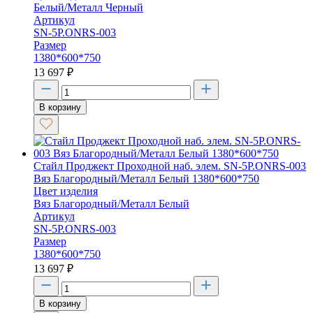
Белый/Металл Черный
Артикул
SN-5P.ONRS-003
Размер
1380*600*750
13 697
₽
В корзину
Стайл Проджект Проходной наб. элем. SN-5P.ONRS-003
Вяз Благородный/Металл Белый 1380*600*750
Цвет изделия
Вяз Благородный/Металл Белый
Артикул
SN-5P.ONRS-003
Размер
1380*600*750
13 697
₽
В корзину