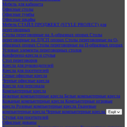
Мебель для кабинета
Офисные столы
Офисные тумбы
Офисные шкафы
Мебель СТАЙЛ ПРОДЖЕКТ (STYLE PROJECT) для
переговорных
Столы переговорные на А-образных опорах
Столы
переговорные на ЛДСП опорах
Столы переговорные на О-
образных опорах
Столы переговорные на П-образных опорах
Угловые элементы переговорных столов
Конференц-кресла и стулья
Стол переговоров
Кресла для руководителей
Кресла для посетителей
Серые офисные кресла
Черные офисные кресла
Кресла для персонала
Компьютерные кресла
Бежевые компьютерные кресла
Белые компьютерные кресла
Кожаные компьютерные кресла
Компьютерные игровые
кресла
Розовые компьютерные кресла
Тканевые
компьютерные кресла
Черные компьютерные кресла
Ещё
Стулья для посетителей
Офисные диваны