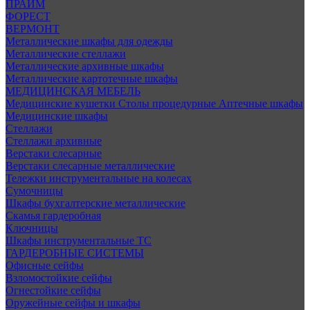
ПРАЙМ
ФОРЕСТ
ВЕРМОНТ
Металлические шкафы для одежды
Металлические стеллажи
Металлические архивные шкафы
Металлические картотечные шкафы
МЕДИЦИНСКАЯ МЕБЕЛЬ
Медицинские кушетки
Столы процедурные
Аптечные шкафы
Медицинские шкафы
Стеллажи
Стеллажи архивные
Верстаки слесарные
Верстаки слесарные металлические
Тележки инструментальные на колесах
Сумочницы
Шкафы бухгалтерские металлические
Скамья гардеробная
Ключницы
Шкафы инструментальные ТС
ГАРДЕРОБНЫЕ СИСТЕМЫ
Офисные сейфы
Взломостойкие сейфы
Огнестойкие сейфы
Оружейные сейфы и шкафы