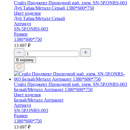
Стайл Проджект Проходной наб. элем. SN-5P.ONRS-003
Дуб Табак/Металл Серый 1380*600*750
Цвет изделия
Дуб Табак/Металл Серый
Артикул
SN-5P.ONRS-003
Размер
1380*600*750
13 697
₽
В корзину
Стайл Проджект Проходной наб. элем. SN-5P.ONRS-003
Белый/Металл Антрацит 1380*600*750
Цвет изделия
Белый/Металл Антрацит
Артикул
SN-5P.ONRS-003
Размер
1380*600*750
13 697
₽