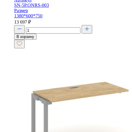
SN-5P.ONRS-003
Размер
1380*600*750
13 697
₽
В корзину