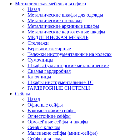
Металлическая мебель для офиса
Назад
Металлические шкафы для одежды
Металлические стеллажи
Металлические архивные шкафы
Металлические картотечные шкафы
МЕДИЦИНСКАЯ МЕБЕЛЬ
Стеллажи
Верстаки слесарные
Тележки инструментальные на колесах
Сумочницы
Шкафы бухгалтерские металлические
Скамья гардеробная
Ключницы
Шкафы инструментальные ТС
ГАРДЕРОБНЫЕ СИСТЕМЫ
Сейфы
Назад
Офисные сейфы
Взломостойкие сейфы
Огнестойкие сейфы
Оружейные сейфы и шкафы
Сейф с ключом
Маленькие сейфы (мини-сейфы)
Сейфы для дома