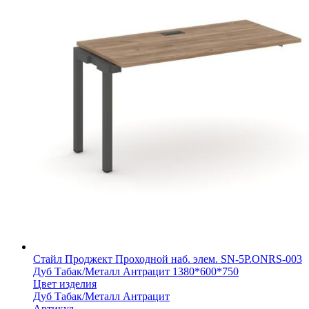
Стайл Проджект Проходной наб. элем. SN-5P.ONRS-003
Дуб Табак/Металл Антрацит 1380*600*750
Цвет изделия
Дуб Табак/Металл Антрацит
Артикул