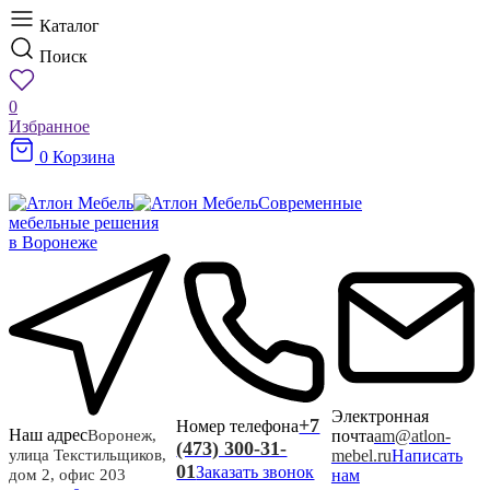
Каталог
Поиск
0
Избранное
0
Корзина
Современные
мебельные решения
в Воронеже
Электронная
+7
Номер телефона
Наш адрес
почта
am@atlon-
Воронеж,
(473) 300-31-
mebel.ru
Написать
улица Текстильщиков,
01
Заказать звонок
нам
дом 2, офис 203