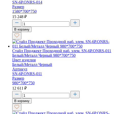
SN-6P.ONRS-014
Размер
1580*700*750
15 248
₽
В корзину
Стайл Проджект Проходной наб. элем. SN-6P.ONRS-011
Белый/Металл Черный 980*700*750
Цвет изделия
Белый/Металл Черный
Артикул
SN-6P.ONRS-011
Размер
980*700*750
12 611
₽
В корзину