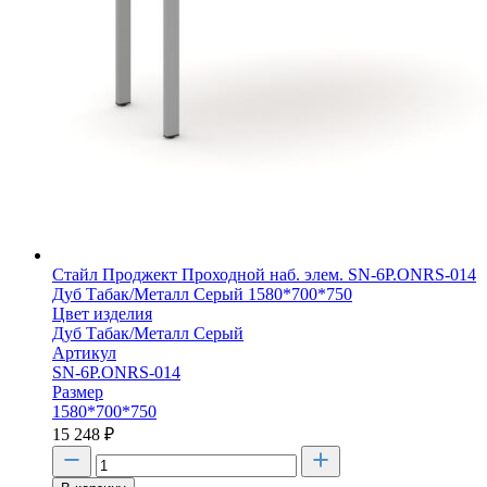
Стайл Проджект Проходной наб. элем. SN-6P.ONRS-014
Дуб Табак/Металл Серый 1580*700*750
Цвет изделия
Дуб Табак/Металл Серый
Артикул
SN-6P.ONRS-014
Размер
1580*700*750
15 248
₽