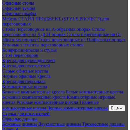
Офисные столы
Офисные тумбы
Офисные шкафы
Мебель СТАЙЛ ПРОДЖЕКТ (STYLE PROJECT) для
переговорных
Столы переговорные на А-образных опорах
Столы
переговорные на ЛДСП опорах
Столы переговорные на О-
образных опорах
Столы переговорные на П-образных опорах
Угловые элементы переговорных столов
Конференц-кресла и стулья
Стол переговоров
Кресла для руководителей
Кресла для посетителей
Серые офисные кресла
Черные офисные кресла
Кресла для персонала
Компьютерные кресла
Бежевые компьютерные кресла
Белые компьютерные кресла
Кожаные компьютерные кресла
Компьютерные игровые
кресла
Розовые компьютерные кресла
Тканевые
компьютерные кресла
Черные компьютерные кресла
Ещё
Стулья для посетителей
Офисные диваны
Кожаные диваны
Двухместные диваны
Трехместные диваны
Клерк 9