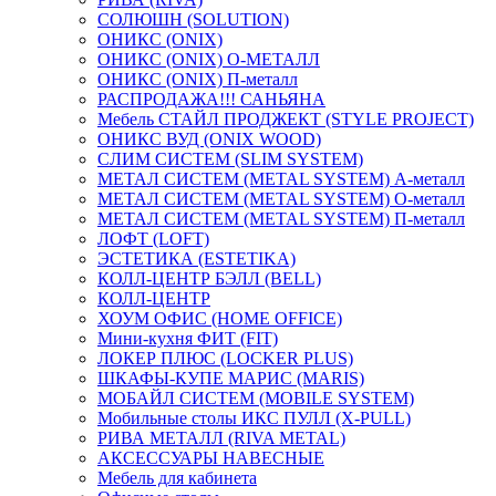
СОЛЮШН (SOLUTION)
ОНИКС (ONIX)
ОНИКС (ONIX) O-МЕТАЛЛ
ОНИКС (ONIX) П-металл
РАСПРОДАЖА!!! САНЬЯНА
Мебель СТАЙЛ ПРОДЖЕКТ (STYLE PROJECT)
ОНИКС ВУД (ONIX WOOD)
СЛИМ СИСТЕМ (SLIM SYSTEM)
МЕТАЛ СИСТЕМ (METAL SYSTEM) А-металл
МЕТАЛ СИСТЕМ (METAL SYSTEM) О-металл
МЕТАЛ СИСТЕМ (METAL SYSTEM) П-металл
ЛОФТ (LOFT)
ЭСТЕТИКА (ESTETIKA)
КОЛЛ-ЦЕНТР БЭЛЛ (BELL)
КОЛЛ-ЦЕНТР
ХОУМ ОФИС (HOME OFFICE)
Мини-кухня ФИТ (FIT)
ЛОКЕР ПЛЮС (LOCKER PLUS)
ШКАФЫ-КУПЕ МАРИС (MARIS)
МОБАЙЛ СИСТЕМ (MOBILE SYSTEM)
Мобильные столы ИКС ПУЛЛ (X-PULL)
РИВА МЕТАЛЛ (RIVA METAL)
АКСЕССУАРЫ НАВЕСНЫЕ
Мебель для кабинета