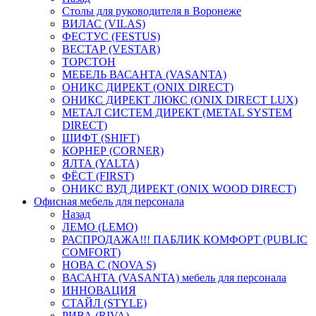
Столы для руководителя в Воронеже
ВИЛАС (VILAS)
ФЕСТУС (FESTUS)
ВЕСТАР (VESTAR)
ТОРСТОН
МЕБЕЛЬ ВАСАНТА (VASANTA)
ОНИКС ДИРЕКТ (ONIX DIRECT)
ОНИКС ДИРЕКТ ЛЮКС (ONIX DIRECT LUX)
МЕТАЛ СИСТЕМ ДИРЕКТ (METAL SYSTEM
DIRECT)
ШИФТ (SHIFT)
КОРНЕР (CORNER)
ЯЛТА (YALTA)
ФЁСТ (FIRST)
ОНИКС ВУД ДИРЕКТ (ONIX WOOD DIRECT)
Офисная мебель для персонала
Назад
ЛЕМО (LEMO)
РАСПРОДАЖА!!! ПАБЛИК КОМФОРТ (PUBLIC
COMFORT)
НОВА С (NOVA S)
ВАСАНТА (VASANTA) мебель для персонала
ИННОВАЦИЯ
СТАЙЛ (STYLE)
РИВА (RIVA)