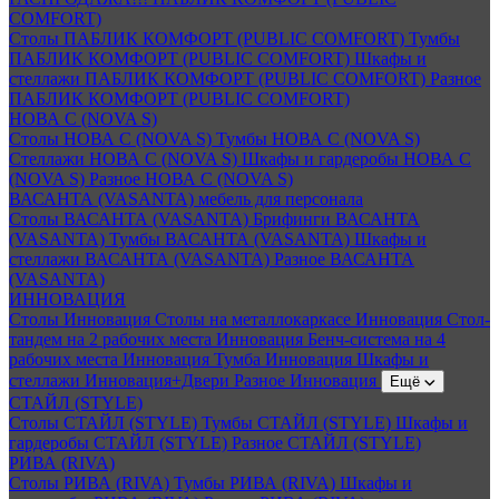
COMFORT)
Столы ПАБЛИК КОМФОРТ (PUBLIC COMFORT)
Тумбы
ПАБЛИК КОМФОРТ (PUBLIC COMFORT)
Шкафы и
стеллажи ПАБЛИК КОМФОРТ (PUBLIC COMFORT)
Разное
ПАБЛИК КОМФОРТ (PUBLIC COMFORT)
НОВА С (NOVA S)
Столы НОВА С (NOVA S)
Тумбы НОВА С (NOVA S)
Стеллажи НОВА С (NOVA S)
Шкафы и гардеробы НОВА С
(NOVA S)
Разное НОВА С (NOVA S)
ВАСАНТА (VASANTA) мебель для персонала
Столы ВАСАНТА (VASANTA)
Брифинги ВАСАНТА
(VASANTA)
Тумбы ВАСАНТА (VASANTA)
Шкафы и
стеллажи ВАСАНТА (VASANTA)
Разное ВАСАНТА
(VASANTA)
ИННОВАЦИЯ
Столы Инновация
Столы на металлокаркасе Инновация
Стол-
тандем на 2 рабочих места Инновация
Бенч-система на 4
рабочих места Инновация
Тумба Инновация
Шкафы и
стеллажи Инновация+Двери
Разное Инновация
Ещё
СТАЙЛ (STYLE)
Столы СТАЙЛ (STYLE)
Тумбы СТАЙЛ (STYLE)
Шкафы и
гардеробы СТАЙЛ (STYLE)
Разное СТАЙЛ (STYLE)
РИВА (RIVA)
Столы РИВА (RIVA)
Тумбы РИВА (RIVA)
Шкафы и