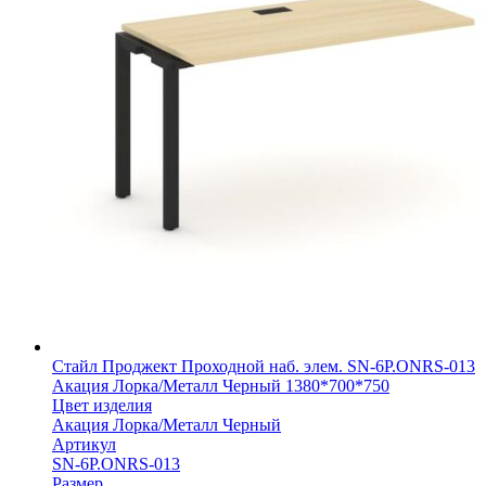
Стайл Проджект Проходной наб. элем. SN-6P.ONRS-013
Акация Лорка/Металл Черный 1380*700*750
Цвет изделия
Акация Лорка/Металл Черный
Артикул
SN-6P.ONRS-013
Размер