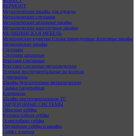
ФОРЕСТ
ВЕРМОНТ
Металлические шкафы для одежды
Металлические стеллажи
Металлические архивные шкафы
Металлические картотечные шкафы
МЕДИЦИНСКАЯ МЕБЕЛЬ
Медицинские кушетки
Столы процедурные
Аптечные шкафы
Медицинские шкафы
Стеллажи
Стеллажи архивные
Верстаки слесарные
Верстаки слесарные металлические
Тележки инструментальные на колесах
Сумочницы
Шкафы бухгалтерские металлические
Скамья гардеробная
Ключницы
Шкафы инструментальные ТС
ГАРДЕРОБНЫЕ СИСТЕМЫ
Офисные сейфы
Взломостойкие сейфы
Огнестойкие сейфы
Оружейные сейфы и шкафы
Сейф с ключом