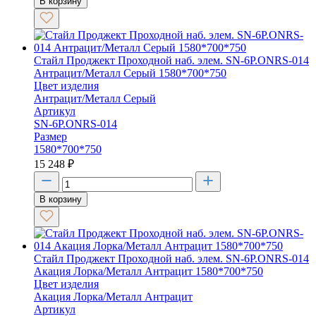
В корзину
Стайл Проджект Проходной наб. элем. SN-6P.ONRS-014
Антрацит/Металл Серый 1580*700*750
Цвет изделия
Антрацит/Металл Серый
Артикул
SN-6P.ONRS-014
Размер
1580*700*750
15 248
₽
В корзину
Стайл Проджект Проходной наб. элем. SN-6P.ONRS-014
Акация Лорка/Металл Антрацит 1580*700*750
Цвет изделия
Акация Лорка/Металл Антрацит
Артикул