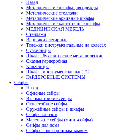
Назад
Металлические шкафы для одежды
Металлические стеллажи
Металлические архивные шкафы
Металлические картотечные шкафы
МЕДИЦИНСКАЯ МЕБЕЛЬ
Стеллажи
Верстаки слесарные
Тележки инструментальные на колесах
Сумочницы
Шкафы бухгалтерские металлические
Скамья гардеробная
Ключницы
Шкафы инструментальные ТС
ГАРДЕРОБНЫЕ СИСТЕМЫ
Сейфы
Назад
Офисные сейфы
Взломостойкие сейфы
Огнестойкие сейфы
Оружейные сейфы и шкафы
Сейф с ключом
Маленькие сейфы (мини-сейфы)
Сейфы для дома
Сейфы с электронным замком