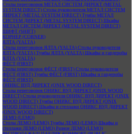
Столы переговоров МЕТАЛ СИСТЕМ ДИРЕКТ (METAL
SYSTEM DIRECT)
Столы руководителя МЕТАЛ СИСТЕМ
ДИРЕКТ (METAL SYSTEM DIRECT)
Тумбы МЕТАЛ
СИСТЕМ ДИРЕКТ (METAL SYSTEM DIRECT)
Шкафы
МЕТАЛ СИСТЕМ ДИРЕКТ (METAL SYSTEM DIRECT)
ШИФТ (SHIFT)
КОРНЕР (CORNER)
ЯЛТА (YALTA)
Столы переговоров ЯЛТА (YALTA)
Столы руководителя
ЯЛТА (YALTA)
Тумбы ЯЛТА (YALTA)
Шкафы и гардеробы
ЯЛТА (YALTA)
ФЁСТ (FIRST)
Столы переговоров ФЁСТ (FIRST)
Столы руководителя
ФЁСТ (FIRST)
Тумбы ФЁСТ (FIRST)
Шкафы и гардеробы
ФЁСТ (FIRST)
ОНИКС ВУД ДИРЕКТ (ONIX WOOD DIRECT)
Столы переговоров ОНИКС ВУД ДИРЕКТ (ONIX WOOD
DIRECT)
Столы руководителя ОНИКС ВУД ДИРЕКТ (ONIX
WOOD DIRECT)
Тумбы ОНИКС ВУД ДИРЕКТ (ONIX
WOOD DIRECT)
Шкафы и стеллажи ОНИКС ВУД ДИРЕКТ
(ONIX WOOD DIRECT)
ЛЕМО (LEMO)
Столы ЛЕМО (LEMO)
Тумбы ЛЕМО (LEMO)
Шкафы и
стеллажи ЛЕМО (LEMO)
Разное ЛЕМО (LEMO)
РАСПРОДАЖА!!! ПАБЛИК КОМФОРТ (PUBLIC