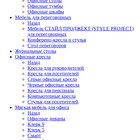
Офисные столы
Офисные тумбы
Офисные шкафы
Мебель для переговорных
Назад
Мебель СТАЙЛ ПРОДЖЕКТ (STYLE PROJECT)
для переговорных
Конференц-кресла и стулья
Стол переговоров
Журнальные столы
Офисные кресла
Назад
Кресла для руководителей
Кресла для посетителей
Серые офисные кресла
Черные офисные кресла
Кресла для персонала
Компьютерные кресла
Стулья для посетителей
Мягкая мебель для офиса
Назад
Офисные диваны
Клерк 9
Клерк 5
Смарт