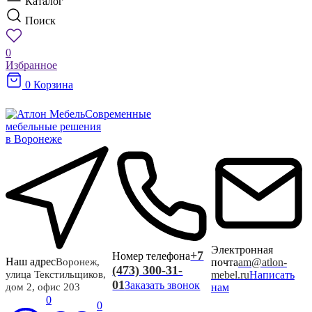
Каталог
Поиск
0
Избранное
0
Корзина
Современные
мебельные решения
в Воронеже
Электронная
+7
Номер телефона
Наш адрес
почта
am@atlon-
Воронеж,
(473) 300-31-
mebel.ru
Написать
улица Текстильщиков,
01
Заказать звонок
нам
дом 2, офис 203
0
0