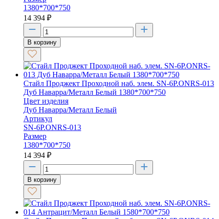
1380*700*750
14 394
₽
В корзину
Стайл Проджект Проходной наб. элем. SN-6P.ONRS-013
Дуб Наварра/Металл Белый 1380*700*750
Цвет изделия
Дуб Наварра/Металл Белый
Артикул
SN-6P.ONRS-013
Размер
1380*700*750
14 394
₽
В корзину