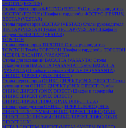
ФЕСТУС (FESTUS)
Столы переговоров ФЕСТУС (FESTUS)
Столы руководителя
ФЕСТУС (FESTUS)
Шкафы и гардеробы ФЕСТУС (FESTUS)
ВЕСТАР (VESTAR)
Столы переговоров ВЕСТАР (VESTAR)
Столы руководителя
ВЕСТАР (VESTAR)
Тумбы ВЕСТАР (VESTAR)
Шкафы и
гардеробы ВЕСТАР (VESTAR)
ТОРСТОН
Столы переговоров ТОРСТОН
Столы руководителя
ТОРСТОН
Тумбы ТОРСТОН
Шкафы и гардеробы ТОРСТОН
МЕБЕЛЬ ВАСАНТА (VASANTA)
Столы для заседаний ВАСАНТА (VASANTA)
Столы
руководителя ВАСАНТА (VASANTA)
Тумбы ВАСАНТА
(VASANTA)
Шкафы и стеллажи ВАСАНТА (VASANTA)
ОНИКС ДИРЕКТ (ONIX DIRECT)
Столы переговоров ОНИКС ДИРЕКТ (ONIX DIRECT)
Столы
руководителя ОНИКС ДИРЕКТ (ONIX DIRECT)
Тумбы
ОНИКС ДИРЕКТ (ONIX DIRECT)
Шкафы и гардеробы
ОНИКС ДИРЕКТ (ONIX DIRECT)
ОНИКС ДИРЕКТ ЛЮКС (ONIX DIRECT LUX)
Столы руководителя ОНИКС ДИРЕКТ ЛЮКС (ONIX
DIRECT LUX)
ТУМБЫ ОНИКС ДИРЕКТ ЛЮКС (ONIX
DIRECT LUX)
ШКАФЫ ОНИКС ДИРЕКТ ЛЮКС (ONIX
DIRECT LUX)
МЕТАЛ СИСТЕМ ДИРЕКТ (METAL SYSTEM DIRECT)