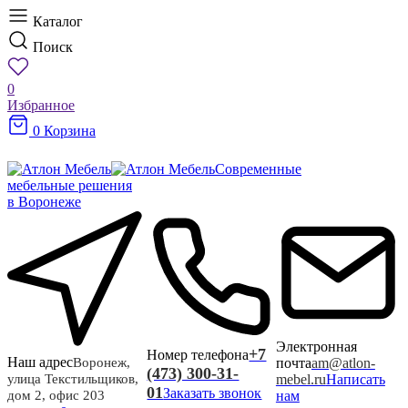
Каталог
Поиск
0
Избранное
0
Корзина
Современные
мебельные решения
в Воронеже
Электронная
+7
Номер телефона
Наш адрес
почта
am@atlon-
Воронеж,
(473) 300-31-
mebel.ru
Написать
улица Текстильщиков,
01
Заказать звонок
нам
дом 2, офис 203