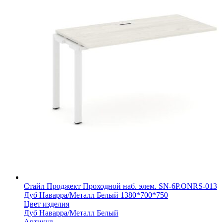
Стайл Проджект Проходной наб. элем. SN-6P.ONRS-013
Дуб Наварра/Металл Белый 1380*700*750
Цвет изделия
Дуб Наварра/Металл Белый
Артикул