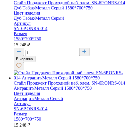
Стайл Проджект Проходной наб. элем. SN-6P.ONRS-014
Дуб Табак/Металл Серый 1580*700*750
Цвет изделия
Дуб Табак/Металл Серый
Артикул
SN-6P.ONRS-014
Размер
1580*700*750
15 248
₽
В корзину
Стайл Проджект Проходной наб. элем. SN-6P.ONRS-014
Антрацит/Металл Серый 1580*700*750
Цвет изделия
Антрацит/Металл Серый
Артикул
SN-6P.ONRS-014
Размер
1580*700*750
15 248
₽