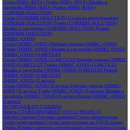
Столы РИВА (RIVA)
Тумбы РИВА (RIVA)
Шкафы и
гардеробы РИВА (RIVA)
Разное РИВА (RIVA)
СОЛЮШН (SOLUTION)
Столы СОЛЮШН (SOLUTION)
Столы на металлокаркасе
СОЛЮШН (SOLUTION)
Тумба СОЛЮШН (SOLUTION)
Шкафы и гардеробы СОЛЮШН (SOLUTION)
Разное
СОЛЮШН (SOLUTION)
ОНИКС (ONIX)
Столы ОНИКС (ONIX)
Рабочая станция ОНИКС (ONIX)
Тумбы ОНИКС (ONIX)
Шкафы и гардеробы ОНИКС (ONIX)
ОНИКС (ONIX) O-МЕТАЛЛ
Столы ОНИКС (ONIX) O-МЕТАЛЛ
Рабочая станция ОНИКС
(ONIX) O-МЕТАЛЛ
Тумбы ОНИКС (ONIX) O-МЕТАЛЛ
Шкафы и гардеробы ОНИКС (ONIX) O-МЕТАЛЛ
Разное
ОНИКС (ONIX) O-МЕТАЛЛ
ОНИКС (ONIX) П-металл
Столы ОНИКС (ONIX) П-металл
Рабочая станция ОНИКС
(ONIX) П-металл
Тумба ОНИКС (ONIX) П-металл
Шкафы и
гардеробы ОНИКС (ONIX) П-металл
Разное ОНИКС (ONIX)
П-металл
РАСПРОДАЖА!!! САНЬЯНА
Мебель СТАЙЛ ПРОДЖЕКТ (STYLE PROJECT)
Рабочие станции
Системы хранения
Столы операторские
Столы переговорные
Столы переговорные на ЛДСП опорах
Тумбы
Угловые элементы переговорных столов
Царги
Столы