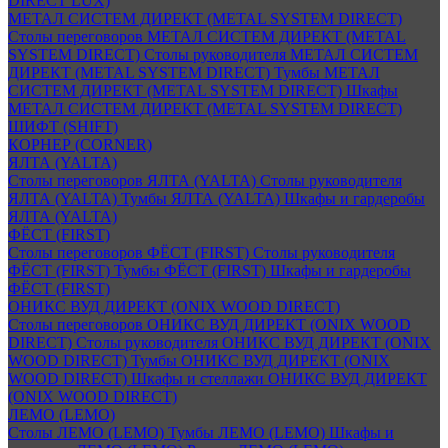
DIRECT LUX)
МЕТАЛ СИСТЕМ ДИРЕКТ (METAL SYSTEM DIRECT)
Столы переговоров МЕТАЛ СИСТЕМ ДИРЕКТ (METAL
SYSTEM DIRECT)
Столы руководителя МЕТАЛ СИСТЕМ
ДИРЕКТ (METAL SYSTEM DIRECT)
Тумбы МЕТАЛ
СИСТЕМ ДИРЕКТ (METAL SYSTEM DIRECT)
Шкафы
МЕТАЛ СИСТЕМ ДИРЕКТ (METAL SYSTEM DIRECT)
ШИФТ (SHIFT)
КОРНЕР (CORNER)
ЯЛТА (YALTA)
Столы переговоров ЯЛТА (YALTA)
Столы руководителя
ЯЛТА (YALTA)
Тумбы ЯЛТА (YALTA)
Шкафы и гардеробы
ЯЛТА (YALTA)
ФЁСТ (FIRST)
Столы переговоров ФЁСТ (FIRST)
Столы руководителя
ФЁСТ (FIRST)
Тумбы ФЁСТ (FIRST)
Шкафы и гардеробы
ФЁСТ (FIRST)
ОНИКС ВУД ДИРЕКТ (ONIX WOOD DIRECT)
Столы переговоров ОНИКС ВУД ДИРЕКТ (ONIX WOOD
DIRECT)
Столы руководителя ОНИКС ВУД ДИРЕКТ (ONIX
WOOD DIRECT)
Тумбы ОНИКС ВУД ДИРЕКТ (ONIX
WOOD DIRECT)
Шкафы и стеллажи ОНИКС ВУД ДИРЕКТ
(ONIX WOOD DIRECT)
ЛЕМО (LEMO)
Столы ЛЕМО (LEMO)
Тумбы ЛЕМО (LEMO)
Шкафы и