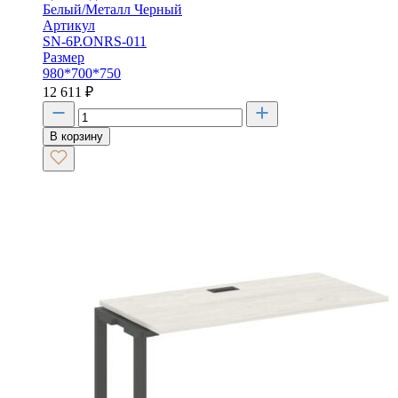
Белый/Металл Черный
Артикул
SN-6P.ONRS-011
Размер
980*700*750
12 611
₽
В корзину