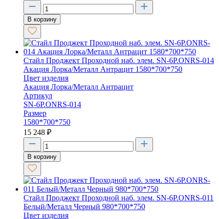
В корзину
Стайл Проджект Проходной наб. элем. SN-6P.ONRS-014
Акация Лорка/Металл Антрацит 1580*700*750
Цвет изделия
Акация Лорка/Металл Антрацит
Артикул
SN-6P.ONRS-014
Размер
1580*700*750
15 248
₽
В корзину
Стайл Проджект Проходной наб. элем. SN-6P.ONRS-011
Белый/Металл Черный 980*700*750
Цвет изделия