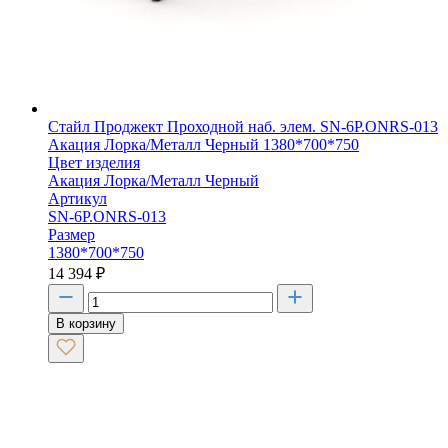
Стайл Проджект Проходной наб. элем. SN-6P.ONRS-013
Акация Лорка/Металл Черный 1380*700*750
Цвет изделия
Акация Лорка/Металл Черный
Артикул
SN-6P.ONRS-013
Размер
1380*700*750
14 394
₽
В корзину