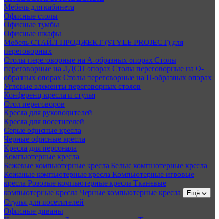
Мебель для кабинета
Офисные столы
Офисные тумбы
Офисные шкафы
Мебель СТАЙЛ ПРОДЖЕКТ (STYLE PROJECT) для
переговорных
Столы переговорные на А-образных опорах
Столы
переговорные на ЛДСП опорах
Столы переговорные на О-
образных опорах
Столы переговорные на П-образных опорах
Угловые элементы переговорных столов
Конференц-кресла и стулья
Стол переговоров
Кресла для руководителей
Кресла для посетителей
Серые офисные кресла
Черные офисные кресла
Кресла для персонала
Компьютерные кресла
Бежевые компьютерные кресла
Белые компьютерные кресла
Кожаные компьютерные кресла
Компьютерные игровые
кресла
Розовые компьютерные кресла
Тканевые
компьютерные кресла
Черные компьютерные кресла
Ещё
Стулья для посетителей
Офисные диваны