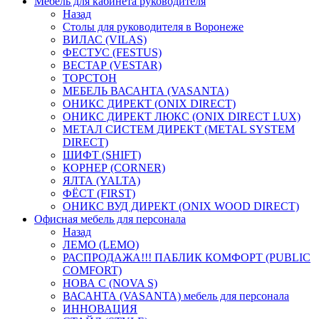
Мебель для кабинета руководителя
Назад
Столы для руководителя в Воронеже
ВИЛАС (VILAS)
ФЕСТУС (FESTUS)
ВЕСТАР (VESTAR)
ТОРСТОН
МЕБЕЛЬ ВАСАНТА (VASANTA)
ОНИКС ДИРЕКТ (ONIX DIRECT)
ОНИКС ДИРЕКТ ЛЮКС (ONIX DIRECT LUX)
МЕТАЛ СИСТЕМ ДИРЕКТ (METAL SYSTEM
DIRECT)
ШИФТ (SHIFT)
КОРНЕР (CORNER)
ЯЛТА (YALTA)
ФЁСТ (FIRST)
ОНИКС ВУД ДИРЕКТ (ONIX WOOD DIRECT)
Офисная мебель для персонала
Назад
ЛЕМО (LEMO)
РАСПРОДАЖА!!! ПАБЛИК КОМФОРТ (PUBLIC
COMFORT)
НОВА С (NOVA S)
ВАСАНТА (VASANTA) мебель для персонала
ИННОВАЦИЯ