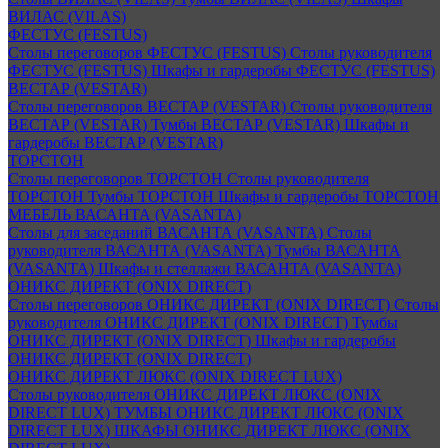
ВИЛАС (VILAS)
ФЕСТУС (FESTUS)
Столы переговоров ФЕСТУС (FESTUS)
Столы руководителя
ФЕСТУС (FESTUS)
Шкафы и гардеробы ФЕСТУС (FESTUS)
ВЕСТАР (VESTAR)
Столы переговоров ВЕСТАР (VESTAR)
Столы руководителя
ВЕСТАР (VESTAR)
Тумбы ВЕСТАР (VESTAR)
Шкафы и
гардеробы ВЕСТАР (VESTAR)
ТОРСТОН
Столы переговоров ТОРСТОН
Столы руководителя
ТОРСТОН
Тумбы ТОРСТОН
Шкафы и гардеробы ТОРСТОН
МЕБЕЛЬ ВАСАНТА (VASANTA)
Столы для заседаний ВАСАНТА (VASANTA)
Столы
руководителя ВАСАНТА (VASANTA)
Тумбы ВАСАНТА
(VASANTA)
Шкафы и стеллажи ВАСАНТА (VASANTA)
ОНИКС ДИРЕКТ (ONIX DIRECT)
Столы переговоров ОНИКС ДИРЕКТ (ONIX DIRECT)
Столы
руководителя ОНИКС ДИРЕКТ (ONIX DIRECT)
Тумбы
ОНИКС ДИРЕКТ (ONIX DIRECT)
Шкафы и гардеробы
ОНИКС ДИРЕКТ (ONIX DIRECT)
ОНИКС ДИРЕКТ ЛЮКС (ONIX DIRECT LUX)
Столы руководителя ОНИКС ДИРЕКТ ЛЮКС (ONIX
DIRECT LUX)
ТУМБЫ ОНИКС ДИРЕКТ ЛЮКС (ONIX
DIRECT LUX)
ШКАФЫ ОНИКС ДИРЕКТ ЛЮКС (ONIX