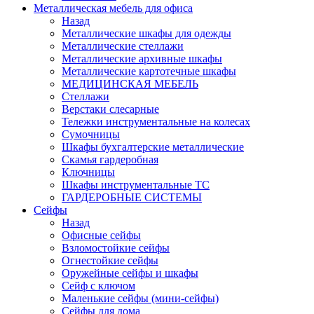
Металлическая мебель для офиса
Назад
Металлические шкафы для одежды
Металлические стеллажи
Металлические архивные шкафы
Металлические картотечные шкафы
МЕДИЦИНСКАЯ МЕБЕЛЬ
Стеллажи
Верстаки слесарные
Тележки инструментальные на колесах
Сумочницы
Шкафы бухгалтерские металлические
Скамья гардеробная
Ключницы
Шкафы инструментальные ТС
ГАРДЕРОБНЫЕ СИСТЕМЫ
Сейфы
Назад
Офисные сейфы
Взломостойкие сейфы
Огнестойкие сейфы
Оружейные сейфы и шкафы
Сейф с ключом
Маленькие сейфы (мини-сейфы)
Сейфы для дома