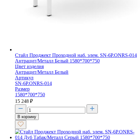
Стайл Проджект Проходной наб. элем. SN-6P.ONRS-014
Антрацит/Металл Белый 1580*700*750
Цвет изделия
Антрацит/Металл Белый
Артикул
SN-6P.ONRS-014
Размер
1580*700*750
15 248
₽
В корзину