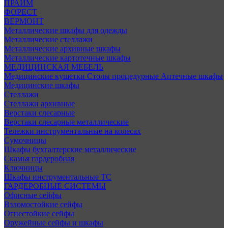
ПРАЙМ
ФОРЕСТ
ВЕРМОНТ
Металлические шкафы для одежды
Металлические стеллажи
Металлические архивные шкафы
Металлические картотечные шкафы
МЕДИЦИНСКАЯ МЕБЕЛЬ
Медицинские кушетки
Столы процедурные
Аптечные шкафы
Медицинские шкафы
Стеллажи
Стеллажи архивные
Верстаки слесарные
Верстаки слесарные металлические
Тележки инструментальные на колесах
Сумочницы
Шкафы бухгалтерские металлические
Скамья гардеробная
Ключницы
Шкафы инструментальные ТС
ГАРДЕРОБНЫЕ СИСТЕМЫ
Офисные сейфы
Взломостойкие сейфы
Огнестойкие сейфы
Оружейные сейфы и шкафы