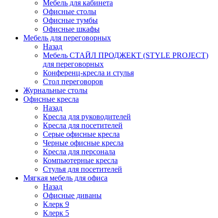
Мебель для кабинета
Офисные столы
Офисные тумбы
Офисные шкафы
Мебель для переговорных
Назад
Мебель СТАЙЛ ПРОДЖЕКТ (STYLE PROJECT)
для переговорных
Конференц-кресла и стулья
Стол переговоров
Журнальные столы
Офисные кресла
Назад
Кресла для руководителей
Кресла для посетителей
Серые офисные кресла
Черные офисные кресла
Кресла для персонала
Компьютерные кресла
Стулья для посетителей
Мягкая мебель для офиса
Назад
Офисные диваны
Клерк 9
Клерк 5