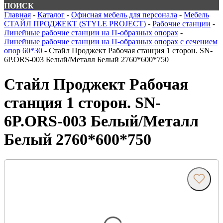
ПОИСК
Главная
-
Каталог
-
Офисная мебель для персонала
-
Мебель
СТАЙЛ ПРОДЖЕКТ (STYLE PROJECT)
-
Рабочие станции
-
Линейные рабочие станции на П-образных опорах
-
Линейные рабочие станции на П-образных опорах с сечением
опор 60*30
-
Стайл Проджект Рабочая станция 1 сторон. SN-
6P.ORS-003 Белый/Металл Белый 2760*600*750
Стайл Проджект Рабочая
станция 1 сторон. SN-
6P.ORS-003 Белый/Металл
Белый 2760*600*750