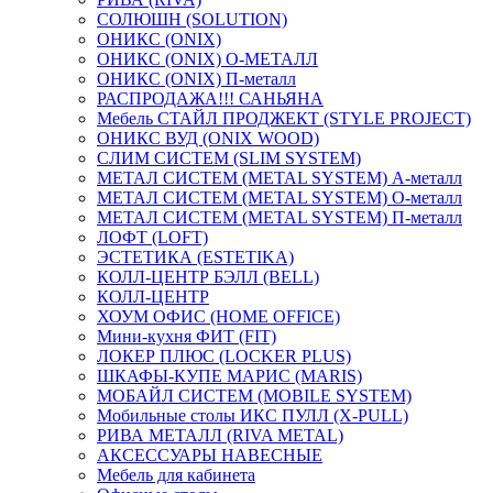
СОЛЮШН (SOLUTION)
ОНИКС (ONIX)
ОНИКС (ONIX) O-МЕТАЛЛ
ОНИКС (ONIX) П-металл
РАСПРОДАЖА!!! САНЬЯНА
Мебель СТАЙЛ ПРОДЖЕКТ (STYLE PROJECT)
ОНИКС ВУД (ONIX WOOD)
СЛИМ СИСТЕМ (SLIM SYSTEM)
МЕТАЛ СИСТЕМ (METAL SYSTEM) А-металл
МЕТАЛ СИСТЕМ (METAL SYSTEM) О-металл
МЕТАЛ СИСТЕМ (METAL SYSTEM) П-металл
ЛОФТ (LOFT)
ЭСТЕТИКА (ESTETIKA)
КОЛЛ-ЦЕНТР БЭЛЛ (BELL)
КОЛЛ-ЦЕНТР
ХОУМ ОФИС (HOME OFFICE)
Мини-кухня ФИТ (FIT)
ЛОКЕР ПЛЮС (LOCKER PLUS)
ШКАФЫ-КУПЕ МАРИС (MARIS)
МОБАЙЛ СИСТЕМ (MOBILE SYSTEM)
Мобильные столы ИКС ПУЛЛ (X-PULL)
РИВА МЕТАЛЛ (RIVA METAL)
АКСЕССУАРЫ НАВЕСНЫЕ
Мебель для кабинета