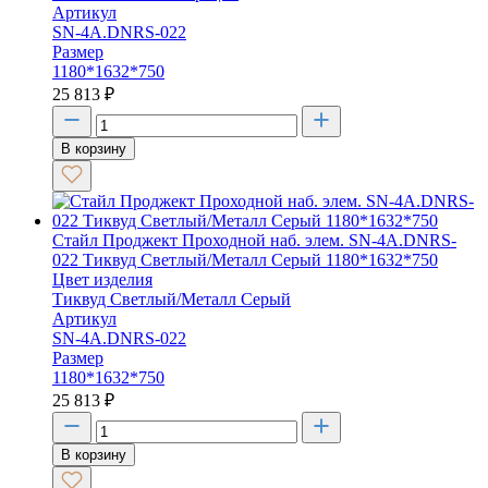
Артикул
SN-4A.DNRS-022
Размер
1180*1632*750
25 813
₽
В корзину
Стайл Проджект Проходной наб. элем. SN-4A.DNRS-
022 Тиквуд Светлый/Металл Серый 1180*1632*750
Цвет изделия
Тиквуд Светлый/Металл Серый
Артикул
SN-4A.DNRS-022
Размер
1180*1632*750
25 813
₽
В корзину