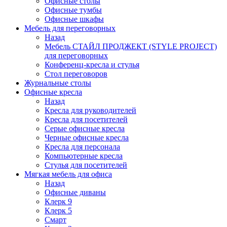
Офисные столы
Офисные тумбы
Офисные шкафы
Мебель для переговорных
Назад
Мебель СТАЙЛ ПРОДЖЕКТ (STYLE PROJECT)
для переговорных
Конференц-кресла и стулья
Стол переговоров
Журнальные столы
Офисные кресла
Назад
Кресла для руководителей
Кресла для посетителей
Серые офисные кресла
Черные офисные кресла
Кресла для персонала
Компьютерные кресла
Стулья для посетителей
Мягкая мебель для офиса
Назад
Офисные диваны
Клерк 9
Клерк 5
Смарт