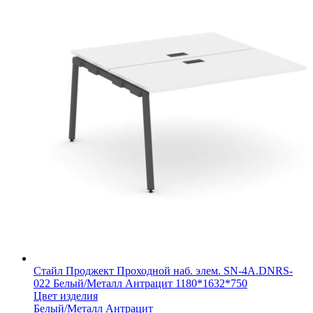
Стайл Проджект Проходной наб. элем. SN-4A.DNRS-
022 Белый/Металл Антрацит 1180*1632*750
Цвет изделия
Белый/Металл Антрацит