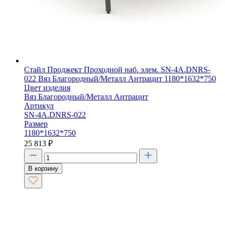
Стайл Проджект Проходной наб. элем. SN-4A.DNRS-
022 Вяз Благородный/Металл Антрацит 1180*1632*750
Цвет изделия
Вяз Благородный/Металл Антрацит
Артикул
SN-4A.DNRS-022
Размер
1180*1632*750
25 813
₽
В корзину