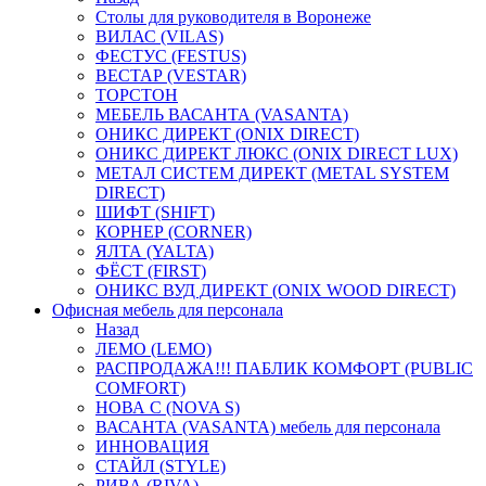
Столы для руководителя в Воронеже
ВИЛАС (VILAS)
ФЕСТУС (FESTUS)
ВЕСТАР (VESTAR)
ТОРСТОН
МЕБЕЛЬ ВАСАНТА (VASANTA)
ОНИКС ДИРЕКТ (ONIX DIRECT)
ОНИКС ДИРЕКТ ЛЮКС (ONIX DIRECT LUX)
МЕТАЛ СИСТЕМ ДИРЕКТ (METAL SYSTEM
DIRECT)
ШИФТ (SHIFT)
КОРНЕР (CORNER)
ЯЛТА (YALTA)
ФЁСТ (FIRST)
ОНИКС ВУД ДИРЕКТ (ONIX WOOD DIRECT)
Офисная мебель для персонала
Назад
ЛЕМО (LEMO)
РАСПРОДАЖА!!! ПАБЛИК КОМФОРТ (PUBLIC
COMFORT)
НОВА С (NOVA S)
ВАСАНТА (VASANTA) мебель для персонала
ИННОВАЦИЯ
СТАЙЛ (STYLE)
РИВА (RIVA)