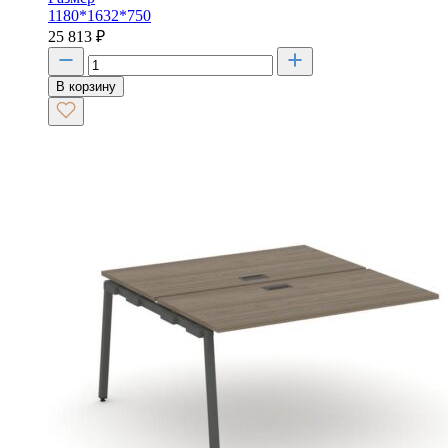
1180*1632*750
25 813
₽
В корзину