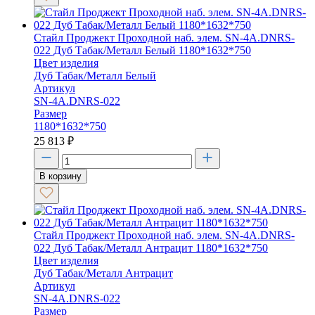
Стайл Проджект Проходной наб. элем. SN-4A.DNRS-
022 Дуб Табак/Металл Белый 1180*1632*750
Цвет изделия
Дуб Табак/Металл Белый
Артикул
SN-4A.DNRS-022
Размер
1180*1632*750
25 813
₽
В корзину
Стайл Проджект Проходной наб. элем. SN-4A.DNRS-
022 Дуб Табак/Металл Антрацит 1180*1632*750
Цвет изделия
Дуб Табак/Металл Антрацит
Артикул
SN-4A.DNRS-022
Размер