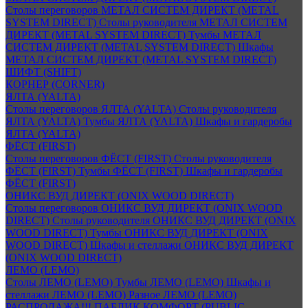
Столы переговоров МЕТАЛ СИСТЕМ ДИРЕКТ (METAL
SYSTEM DIRECT)
Столы руководителя МЕТАЛ СИСТЕМ
ДИРЕКТ (METAL SYSTEM DIRECT)
Тумбы МЕТАЛ
СИСТЕМ ДИРЕКТ (METAL SYSTEM DIRECT)
Шкафы
МЕТАЛ СИСТЕМ ДИРЕКТ (METAL SYSTEM DIRECT)
ШИФТ (SHIFT)
КОРНЕР (CORNER)
ЯЛТА (YALTA)
Столы переговоров ЯЛТА (YALTA)
Столы руководителя
ЯЛТА (YALTA)
Тумбы ЯЛТА (YALTA)
Шкафы и гардеробы
ЯЛТА (YALTA)
ФЁСТ (FIRST)
Столы переговоров ФЁСТ (FIRST)
Столы руководителя
ФЁСТ (FIRST)
Тумбы ФЁСТ (FIRST)
Шкафы и гардеробы
ФЁСТ (FIRST)
ОНИКС ВУД ДИРЕКТ (ONIX WOOD DIRECT)
Столы переговоров ОНИКС ВУД ДИРЕКТ (ONIX WOOD
DIRECT)
Столы руководителя ОНИКС ВУД ДИРЕКТ (ONIX
WOOD DIRECT)
Тумбы ОНИКС ВУД ДИРЕКТ (ONIX
WOOD DIRECT)
Шкафы и стеллажи ОНИКС ВУД ДИРЕКТ
(ONIX WOOD DIRECT)
ЛЕМО (LEMO)
Столы ЛЕМО (LEMO)
Тумбы ЛЕМО (LEMO)
Шкафы и
стеллажи ЛЕМО (LEMO)
Разное ЛЕМО (LEMO)
РАСПРОДАЖА!!! ПАБЛИК КОМФОРТ (PUBLIC