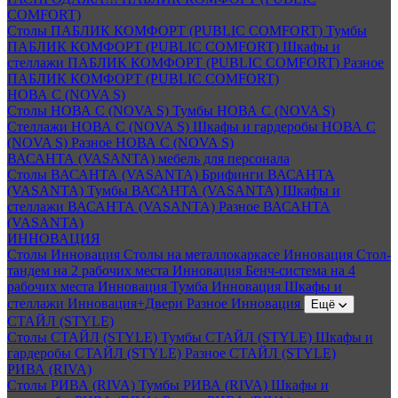
COMFORT)
Столы ПАБЛИК КОМФОРТ (PUBLIC COMFORT)
Тумбы
ПАБЛИК КОМФОРТ (PUBLIC COMFORT)
Шкафы и
стеллажи ПАБЛИК КОМФОРТ (PUBLIC COMFORT)
Разное
ПАБЛИК КОМФОРТ (PUBLIC COMFORT)
НОВА С (NOVA S)
Столы НОВА С (NOVA S)
Тумбы НОВА С (NOVA S)
Стеллажи НОВА С (NOVA S)
Шкафы и гардеробы НОВА С
(NOVA S)
Разное НОВА С (NOVA S)
ВАСАНТА (VASANTA) мебель для персонала
Столы ВАСАНТА (VASANTA)
Брифинги ВАСАНТА
(VASANTA)
Тумбы ВАСАНТА (VASANTA)
Шкафы и
стеллажи ВАСАНТА (VASANTA)
Разное ВАСАНТА
(VASANTA)
ИННОВАЦИЯ
Столы Инновация
Столы на металлокаркасе Инновация
Стол-
тандем на 2 рабочих места Инновация
Бенч-система на 4
рабочих места Инновация
Тумба Инновация
Шкафы и
стеллажи Инновация+Двери
Разное Инновация
Ещё
СТАЙЛ (STYLE)
Столы СТАЙЛ (STYLE)
Тумбы СТАЙЛ (STYLE)
Шкафы и
гардеробы СТАЙЛ (STYLE)
Разное СТАЙЛ (STYLE)
РИВА (RIVA)
Столы РИВА (RIVA)
Тумбы РИВА (RIVA)
Шкафы и