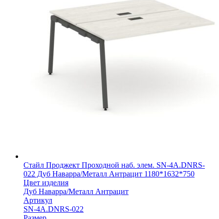
Стайл Проджект Проходной наб. элем. SN-4A.DNRS-
022 Дуб Наварра/Металл Антрацит 1180*1632*750
Цвет изделия
Дуб Наварра/Металл Антрацит
Артикул
SN-4A.DNRS-022
Размер