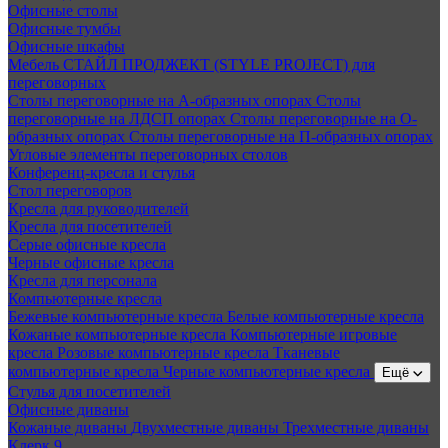
Офисные столы
Офисные тумбы
Офисные шкафы
Мебель СТАЙЛ ПРОДЖЕКТ (STYLE PROJECT) для
переговорных
Столы переговорные на А-образных опорах
Столы
переговорные на ЛДСП опорах
Столы переговорные на О-
образных опорах
Столы переговорные на П-образных опорах
Угловые элементы переговорных столов
Конференц-кресла и стулья
Стол переговоров
Кресла для руководителей
Кресла для посетителей
Серые офисные кресла
Черные офисные кресла
Кресла для персонала
Компьютерные кресла
Бежевые компьютерные кресла
Белые компьютерные кресла
Кожаные компьютерные кресла
Компьютерные игровые
кресла
Розовые компьютерные кресла
Тканевые
компьютерные кресла
Черные компьютерные кресла
Ещё
Стулья для посетителей
Офисные диваны
Кожаные диваны
Двухместные диваны
Трехместные диваны
Клерк 9