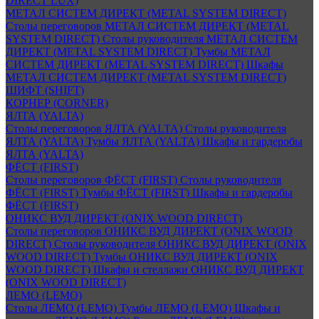
DIRECT LUX)
МЕТАЛ СИСТЕМ ДИРЕКТ (METAL SYSTEM DIRECT)
Столы переговоров МЕТАЛ СИСТЕМ ДИРЕКТ (METAL
SYSTEM DIRECT)
Столы руководителя МЕТАЛ СИСТЕМ
ДИРЕКТ (METAL SYSTEM DIRECT)
Тумбы МЕТАЛ
СИСТЕМ ДИРЕКТ (METAL SYSTEM DIRECT)
Шкафы
МЕТАЛ СИСТЕМ ДИРЕКТ (METAL SYSTEM DIRECT)
ШИФТ (SHIFT)
КОРНЕР (CORNER)
ЯЛТА (YALTA)
Столы переговоров ЯЛТА (YALTA)
Столы руководителя
ЯЛТА (YALTA)
Тумбы ЯЛТА (YALTA)
Шкафы и гардеробы
ЯЛТА (YALTA)
ФЁСТ (FIRST)
Столы переговоров ФЁСТ (FIRST)
Столы руководителя
ФЁСТ (FIRST)
Тумбы ФЁСТ (FIRST)
Шкафы и гардеробы
ФЁСТ (FIRST)
ОНИКС ВУД ДИРЕКТ (ONIX WOOD DIRECT)
Столы переговоров ОНИКС ВУД ДИРЕКТ (ONIX WOOD
DIRECT)
Столы руководителя ОНИКС ВУД ДИРЕКТ (ONIX
WOOD DIRECT)
Тумбы ОНИКС ВУД ДИРЕКТ (ONIX
WOOD DIRECT)
Шкафы и стеллажи ОНИКС ВУД ДИРЕКТ
(ONIX WOOD DIRECT)
ЛЕМО (LEMO)
Столы ЛЕМО (LEMO)
Тумбы ЛЕМО (LEMO)
Шкафы и