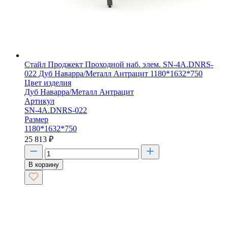
Стайл Проджект Проходной наб. элем. SN-4A.DNRS-
022 Дуб Наварра/Металл Антрацит 1180*1632*750
Цвет изделия
Дуб Наварра/Металл Антрацит
Артикул
SN-4A.DNRS-022
Размер
1180*1632*750
25 813
₽
В корзину