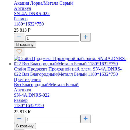
Акация Лорка/Металл Серый
Артикул
SN-4A.DNRS-022
Размер
1180*1632*750
25 813
₽
В корзину
Стайл Проджект Проходной наб. элем. SN-4A.DNRS-
022 Вяз Благородный/Металл Белый 1180*1632*750
Цвет изделия
Вяз Благородный/Металл Белый
Артикул
SN-4A.DNRS-022
Размер
1180*1632*750
25 813
₽
В корзину