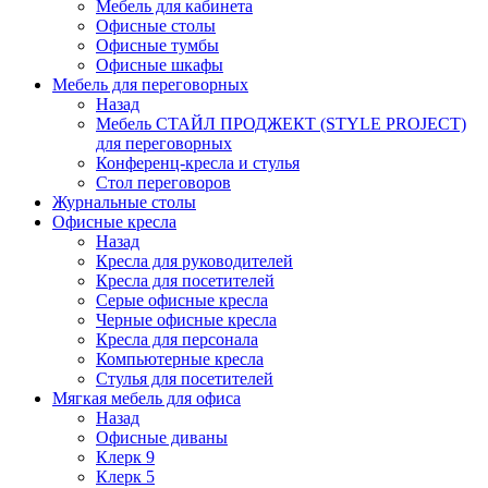
Мебель для кабинета
Офисные столы
Офисные тумбы
Офисные шкафы
Мебель для переговорных
Назад
Мебель СТАЙЛ ПРОДЖЕКТ (STYLE PROJECT)
для переговорных
Конференц-кресла и стулья
Стол переговоров
Журнальные столы
Офисные кресла
Назад
Кресла для руководителей
Кресла для посетителей
Серые офисные кресла
Черные офисные кресла
Кресла для персонала
Компьютерные кресла
Стулья для посетителей
Мягкая мебель для офиса
Назад
Офисные диваны
Клерк 9
Клерк 5