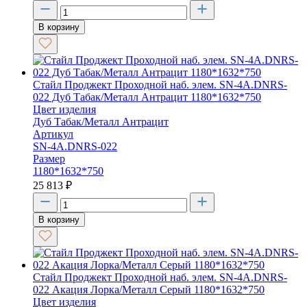
В корзину
Стайл Проджект Проходной наб. элем. SN-4A.DNRS-
022 Дуб Табак/Металл Антрацит 1180*1632*750
Цвет изделия
Дуб Табак/Металл Антрацит
Артикул
SN-4A.DNRS-022
Размер
1180*1632*750
25 813
₽
В корзину
Стайл Проджект Проходной наб. элем. SN-4A.DNRS-
022 Акация Лорка/Металл Серый 1180*1632*750
Цвет изделия