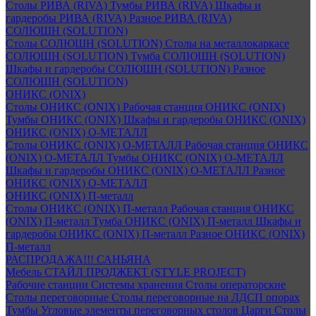
Столы РИВА (RIVA)
Тумбы РИВА (RIVA)
Шкафы и
гардеробы РИВА (RIVA)
Разное РИВА (RIVA)
СОЛЮШН (SOLUTION)
Столы СОЛЮШН (SOLUTION)
Столы на металлокаркасе
СОЛЮШН (SOLUTION)
Тумба СОЛЮШН (SOLUTION)
Шкафы и гардеробы СОЛЮШН (SOLUTION)
Разное
СОЛЮШН (SOLUTION)
ОНИКС (ONIX)
Столы ОНИКС (ONIX)
Рабочая станция ОНИКС (ONIX)
Тумбы ОНИКС (ONIX)
Шкафы и гардеробы ОНИКС (ONIX)
ОНИКС (ONIX) O-МЕТАЛЛ
Столы ОНИКС (ONIX) O-МЕТАЛЛ
Рабочая станция ОНИКС
(ONIX) O-МЕТАЛЛ
Тумбы ОНИКС (ONIX) O-МЕТАЛЛ
Шкафы и гардеробы ОНИКС (ONIX) O-МЕТАЛЛ
Разное
ОНИКС (ONIX) O-МЕТАЛЛ
ОНИКС (ONIX) П-металл
Столы ОНИКС (ONIX) П-металл
Рабочая станция ОНИКС
(ONIX) П-металл
Тумба ОНИКС (ONIX) П-металл
Шкафы и
гардеробы ОНИКС (ONIX) П-металл
Разное ОНИКС (ONIX)
П-металл
РАСПРОДАЖА!!! САНЬЯНА
Мебель СТАЙЛ ПРОДЖЕКТ (STYLE PROJECT)
Рабочие станции
Системы хранения
Столы операторские
Столы переговорные
Столы переговорные на ЛДСП опорах
Тумбы
Угловые элементы переговорных столов
Царги
Столы