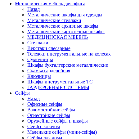
Металлическая мебель для офиса
Назад
Металлические шкафы для одежды
Металлические стеллажи
Металлические архивные шкафы
Металлические картотечные шкафы
МЕДИЦИНСКАЯ МЕБЕЛЬ
Стеллажи
Верстаки слесарные
Тележки инструментальные на колесах
Сумочницы
Шкафы бухгалтерские металлические
Скамья гардеробная
Ключницы
Шкафы инструментальные ТС
ГАРДЕРОБНЫЕ СИСТЕМЫ
Сейфы
Назад
Офисные сейфы
Взломостойкие сейфы
Огнестойкие сейфы
Оружейные сейфы и шкафы
Сейф с ключом
Маленькие сейфы (мини-сейфы)
Сейфы для дома