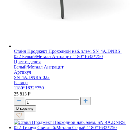
Стайл Проджект Проходной наб. элем. SN-4A.DNRS-
022 Белый/Металл Антрацит 1180*1632*750
Цвет изделия
Белый/Металл Антрацит
Артикул
SN-4A.DNRS-022
Размер
1180*1632*750
25 813
₽
В корзину