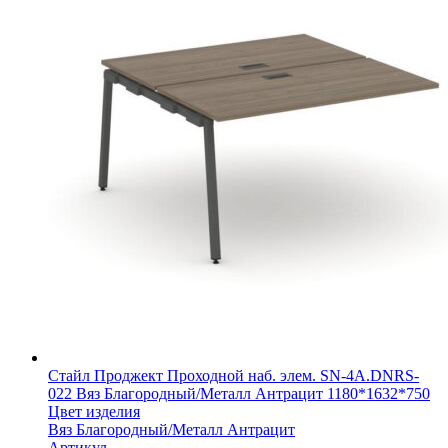
Стайл Проджект Проходной наб. элем. SN-4A.DNRS-
022 Вяз Благородный/Металл Антрацит 1180*1632*750
Цвет изделия
Вяз Благородный/Металл Антрацит
Артикул