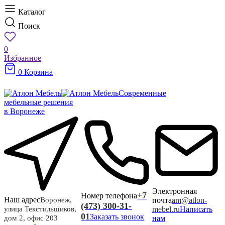
Каталог
Поиск
0
Избранное
0
Корзина
Современные
мебельные решения
в Воронеже
Электронная
+7
Номер телефона
Наш адрес
почта
am@atlon-
Воронеж,
(473) 300-31-
mebel.ru
Написать
улица Текстильщиков,
01
Заказать звонок
нам
дом 2, офис 203