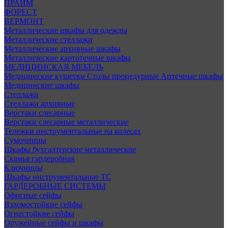
ПРАЙМ
ФОРЕСТ
ВЕРМОНТ
Металлические шкафы для одежды
Металлические стеллажи
Металлические архивные шкафы
Металлические картотечные шкафы
МЕДИЦИНСКАЯ МЕБЕЛЬ
Медицинские кушетки
Столы процедурные
Аптечные шкафы
Медицинские шкафы
Стеллажи
Стеллажи архивные
Верстаки слесарные
Верстаки слесарные металлические
Тележки инструментальные на колесах
Сумочницы
Шкафы бухгалтерские металлические
Скамья гардеробная
Ключницы
Шкафы инструментальные ТС
ГАРДЕРОБНЫЕ СИСТЕМЫ
Офисные сейфы
Взломостойкие сейфы
Огнестойкие сейфы
Оружейные сейфы и шкафы