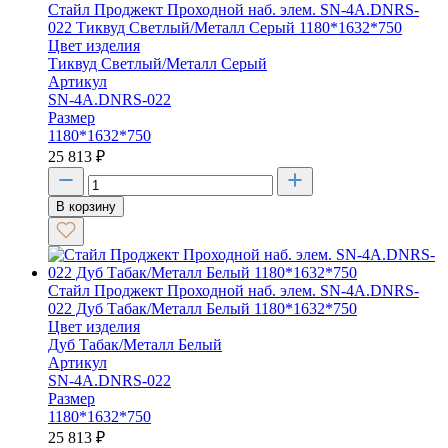
Стайл Проджект Проходной наб. элем. SN-4A.DNRS-
022 Тиквуд Светлый/Металл Серый 1180*1632*750
Цвет изделия
Тиквуд Светлый/Металл Серый
Артикул
SN-4A.DNRS-022
Размер
1180*1632*750
25 813
₽
В корзину
Стайл Проджект Проходной наб. элем. SN-4A.DNRS-
022 Дуб Табак/Металл Белый 1180*1632*750
Цвет изделия
Дуб Табак/Металл Белый
Артикул
SN-4A.DNRS-022
Размер
1180*1632*750
25 813
₽