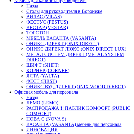
Мебель для кабинета руководителя
Назад
Столы для руководителя в Воронеже
ВИЛАС (VILAS)
ФЕСТУС (FESTUS)
ВЕСТАР (VESTAR)
ТОРСТОН
МЕБЕЛЬ ВАСАНТА (VASANTA)
ОНИКС ДИРЕКТ (ONIX DIRECT)
ОНИКС ДИРЕКТ ЛЮКС (ONIX DIRECT LUX)
МЕТАЛ СИСТЕМ ДИРЕКТ (METAL SYSTEM
DIRECT)
ШИФТ (SHIFT)
КОРНЕР (CORNER)
ЯЛТА (YALTA)
ФЁСТ (FIRST)
ОНИКС ВУД ДИРЕКТ (ONIX WOOD DIRECT)
Офисная мебель для персонала
Назад
ЛЕМО (LEMO)
РАСПРОДАЖА!!! ПАБЛИК КОМФОРТ (PUBLIC
COMFORT)
НОВА С (NOVA S)
ВАСАНТА (VASANTA) мебель для персонала
ИННОВАЦИЯ