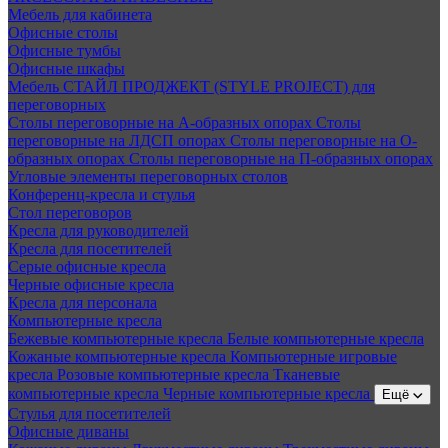
Мебель для кабинета
Офисные столы
Офисные тумбы
Офисные шкафы
Мебель СТАЙЛ ПРОДЖЕКТ (STYLE PROJECT) для
переговорных
Столы переговорные на А-образных опорах
Столы
переговорные на ЛДСП опорах
Столы переговорные на О-
образных опорах
Столы переговорные на П-образных опорах
Угловые элементы переговорных столов
Конференц-кресла и стулья
Стол переговоров
Кресла для руководителей
Кресла для посетителей
Серые офисные кресла
Черные офисные кресла
Кресла для персонала
Компьютерные кресла
Бежевые компьютерные кресла
Белые компьютерные кресла
Кожаные компьютерные кресла
Компьютерные игровые
кресла
Розовые компьютерные кресла
Тканевые
компьютерные кресла
Черные компьютерные кресла
Ещё
Стулья для посетителей
Офисные диваны