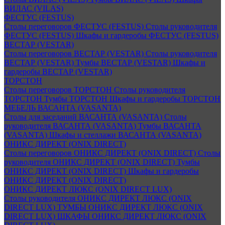
ВИЛАС (VILAS)
ФЕСТУС (FESTUS)
Столы переговоров ФЕСТУС (FESTUS)
Столы руководителя
ФЕСТУС (FESTUS)
Шкафы и гардеробы ФЕСТУС (FESTUS)
ВЕСТАР (VESTAR)
Столы переговоров ВЕСТАР (VESTAR)
Столы руководителя
ВЕСТАР (VESTAR)
Тумбы ВЕСТАР (VESTAR)
Шкафы и
гардеробы ВЕСТАР (VESTAR)
ТОРСТОН
Столы переговоров ТОРСТОН
Столы руководителя
ТОРСТОН
Тумбы ТОРСТОН
Шкафы и гардеробы ТОРСТОН
МЕБЕЛЬ ВАСАНТА (VASANTA)
Столы для заседаний ВАСАНТА (VASANTA)
Столы
руководителя ВАСАНТА (VASANTA)
Тумбы ВАСАНТА
(VASANTA)
Шкафы и стеллажи ВАСАНТА (VASANTA)
ОНИКС ДИРЕКТ (ONIX DIRECT)
Столы переговоров ОНИКС ДИРЕКТ (ONIX DIRECT)
Столы
руководителя ОНИКС ДИРЕКТ (ONIX DIRECT)
Тумбы
ОНИКС ДИРЕКТ (ONIX DIRECT)
Шкафы и гардеробы
ОНИКС ДИРЕКТ (ONIX DIRECT)
ОНИКС ДИРЕКТ ЛЮКС (ONIX DIRECT LUX)
Столы руководителя ОНИКС ДИРЕКТ ЛЮКС (ONIX
DIRECT LUX)
ТУМБЫ ОНИКС ДИРЕКТ ЛЮКС (ONIX
DIRECT LUX)
ШКАФЫ ОНИКС ДИРЕКТ ЛЮКС (ONIX