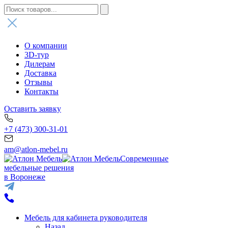
О компании
3D-тур
Дилерам
Доставка
Отзывы
Контакты
Оставить заявку
+7 (473) 300-31-01
am@atlon-mebel.ru
Современные
мебельные решения
в Воронеже
Мебель для кабинета руководителя
Назад