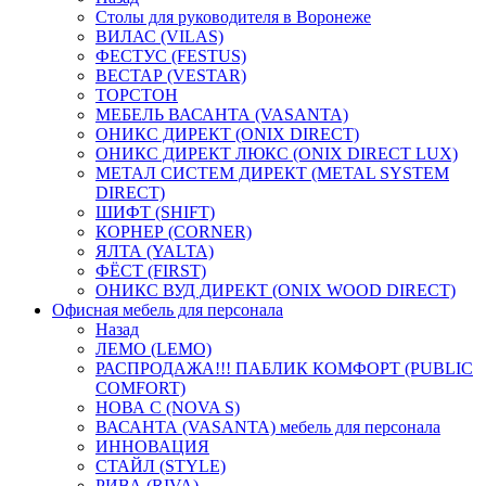
Столы для руководителя в Воронеже
ВИЛАС (VILAS)
ФЕСТУС (FESTUS)
ВЕСТАР (VESTAR)
ТОРСТОН
МЕБЕЛЬ ВАСАНТА (VASANTA)
ОНИКС ДИРЕКТ (ONIX DIRECT)
ОНИКС ДИРЕКТ ЛЮКС (ONIX DIRECT LUX)
МЕТАЛ СИСТЕМ ДИРЕКТ (METAL SYSTEM
DIRECT)
ШИФТ (SHIFT)
КОРНЕР (CORNER)
ЯЛТА (YALTA)
ФЁСТ (FIRST)
ОНИКС ВУД ДИРЕКТ (ONIX WOOD DIRECT)
Офисная мебель для персонала
Назад
ЛЕМО (LEMO)
РАСПРОДАЖА!!! ПАБЛИК КОМФОРТ (PUBLIC
COMFORT)
НОВА С (NOVA S)
ВАСАНТА (VASANTA) мебель для персонала
ИННОВАЦИЯ
СТАЙЛ (STYLE)
РИВА (RIVA)