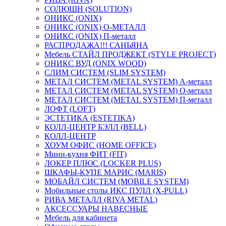
СОЛЮШН (SOLUTION)
ОНИКС (ONIX)
ОНИКС (ONIX) O-МЕТАЛЛ
ОНИКС (ONIX) П-металл
РАСПРОДАЖА!!! САНЬЯНА
Мебель СТАЙЛ ПРОДЖЕКТ (STYLE PROJECT)
ОНИКС ВУД (ONIX WOOD)
СЛИМ СИСТЕМ (SLIM SYSTEM)
МЕТАЛ СИСТЕМ (METAL SYSTEM) А-металл
МЕТАЛ СИСТЕМ (METAL SYSTEM) О-металл
МЕТАЛ СИСТЕМ (METAL SYSTEM) П-металл
ЛОФТ (LOFT)
ЭСТЕТИКА (ESTETIKA)
КОЛЛ-ЦЕНТР БЭЛЛ (BELL)
КОЛЛ-ЦЕНТР
ХОУМ ОФИС (HOME OFFICE)
Мини-кухня ФИТ (FIT)
ЛОКЕР ПЛЮС (LOCKER PLUS)
ШКАФЫ-КУПЕ МАРИС (MARIS)
МОБАЙЛ СИСТЕМ (MOBILE SYSTEM)
Мобильные столы ИКС ПУЛЛ (X-PULL)
РИВА МЕТАЛЛ (RIVA METAL)
АКСЕССУАРЫ НАВЕСНЫЕ
Мебель для кабинета