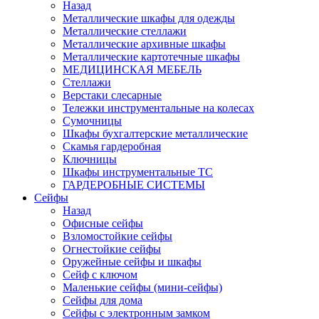
Назад
Металлические шкафы для одежды
Металлические стеллажи
Металлические архивные шкафы
Металлические картотечные шкафы
МЕДИЦИНСКАЯ МЕБЕЛЬ
Стеллажи
Верстаки слесарные
Тележки инструментальные на колесах
Сумочницы
Шкафы бухгалтерские металлические
Скамья гардеробная
Ключницы
Шкафы инструментальные ТС
ГАРДЕРОБНЫЕ СИСТЕМЫ
Сейфы
Назад
Офисные сейфы
Взломостойкие сейфы
Огнестойкие сейфы
Оружейные сейфы и шкафы
Сейф с ключом
Маленькие сейфы (мини-сейфы)
Сейфы для дома
Сейфы с электронным замком