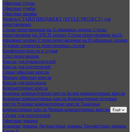
Офисные столы
Офисные тумбы
Офисные шкафы
Мебель СТАЙЛ ПРОДЖЕКТ (STYLE PROJECT) для
переговорных
Столы переговорные на А-образных опорах
Столы
переговорные на ЛДСП опорах
Столы переговорные на О-
образных опорах
Столы переговорные на П-образных опорах
Угловые элементы переговорных столов
Конференц-кресла и стулья
Стол переговоров
Кресла для руководителей
Кресла для посетителей
Серые офисные кресла
Черные офисные кресла
Кресла для персонала
Компьютерные кресла
Бежевые компьютерные кресла
Белые компьютерные кресла
Кожаные компьютерные кресла
Компьютерные игровые
кресла
Розовые компьютерные кресла
Тканевые
компьютерные кресла
Черные компьютерные кресла
Ещё
Стулья для посетителей
Офисные диваны
Кожаные диваны
Двухместные диваны
Трехместные диваны
Клерк 9