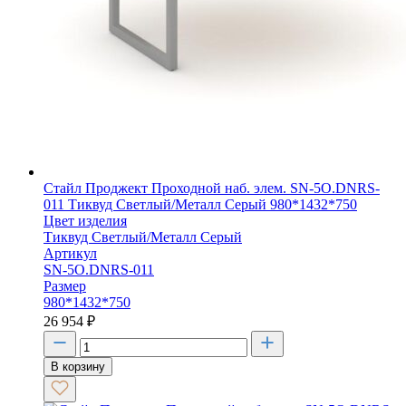
Стайл Проджект Проходной наб. элем. SN-5O.DNRS-
011 Тиквуд Светлый/Металл Серый 980*1432*750
Цвет изделия
Тиквуд Светлый/Металл Серый
Артикул
SN-5O.DNRS-011
Размер
980*1432*750
26 954
₽
В корзину