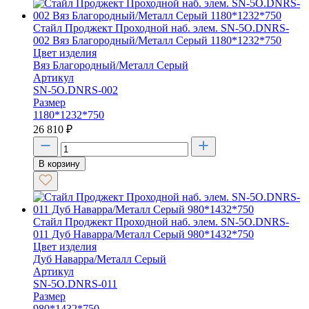
Стайл Проджект Проходной наб. элем. SN-5O.DNRS-
002 Вяз Благородный/Металл Серый 1180*1232*750
Цвет изделия
Вяз Благородный/Металл Серый
Артикул
SN-5O.DNRS-002
Размер
1180*1232*750
26 810
₽
В корзину
Стайл Проджект Проходной наб. элем. SN-5O.DNRS-
011 Дуб Наварра/Металл Серый 980*1432*750
Цвет изделия
Дуб Наварра/Металл Серый
Артикул
SN-5O.DNRS-011
Размер
980*1432*750