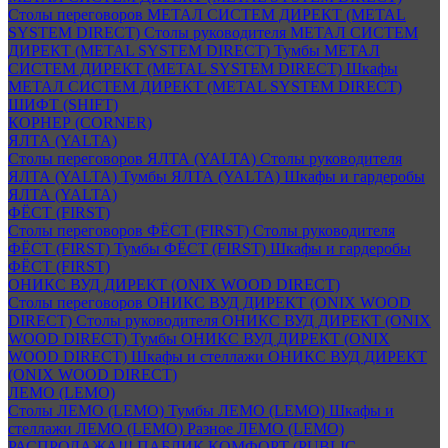
Столы переговоров МЕТАЛ СИСТЕМ ДИРЕКТ (METAL
SYSTEM DIRECT)
Столы руководителя МЕТАЛ СИСТЕМ
ДИРЕКТ (METAL SYSTEM DIRECT)
Тумбы МЕТАЛ
СИСТЕМ ДИРЕКТ (METAL SYSTEM DIRECT)
Шкафы
МЕТАЛ СИСТЕМ ДИРЕКТ (METAL SYSTEM DIRECT)
ШИФТ (SHIFT)
КОРНЕР (CORNER)
ЯЛТА (YALTA)
Столы переговоров ЯЛТА (YALTA)
Столы руководителя
ЯЛТА (YALTA)
Тумбы ЯЛТА (YALTA)
Шкафы и гардеробы
ЯЛТА (YALTA)
ФЁСТ (FIRST)
Столы переговоров ФЁСТ (FIRST)
Столы руководителя
ФЁСТ (FIRST)
Тумбы ФЁСТ (FIRST)
Шкафы и гардеробы
ФЁСТ (FIRST)
ОНИКС ВУД ДИРЕКТ (ONIX WOOD DIRECT)
Столы переговоров ОНИКС ВУД ДИРЕКТ (ONIX WOOD
DIRECT)
Столы руководителя ОНИКС ВУД ДИРЕКТ (ONIX
WOOD DIRECT)
Тумбы ОНИКС ВУД ДИРЕКТ (ONIX
WOOD DIRECT)
Шкафы и стеллажи ОНИКС ВУД ДИРЕКТ
(ONIX WOOD DIRECT)
ЛЕМО (LEMO)
Столы ЛЕМО (LEMO)
Тумбы ЛЕМО (LEMO)
Шкафы и
стеллажи ЛЕМО (LEMO)
Разное ЛЕМО (LEMO)
РАСПРОДАЖА!!! ПАБЛИК КОМФОРТ (PUBLIC