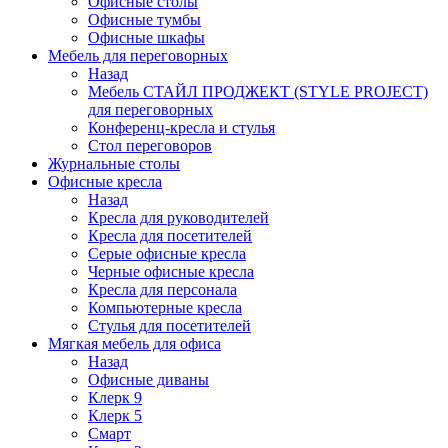
Офисные столы
Офисные тумбы
Офисные шкафы
Мебель для переговорных
Назад
Мебель СТАЙЛ ПРОДЖЕКТ (STYLE PROJECT)
для переговорных
Конференц-кресла и стулья
Стол переговоров
Журнальные столы
Офисные кресла
Назад
Кресла для руководителей
Кресла для посетителей
Серые офисные кресла
Черные офисные кресла
Кресла для персонала
Компьютерные кресла
Стулья для посетителей
Мягкая мебель для офиса
Назад
Офисные диваны
Клерк 9
Клерк 5
Смарт