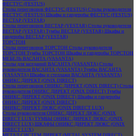
ФЕСТУС (FESTUS)
Столы переговоров ФЕСТУС (FESTUS)
Столы руководителя
ФЕСТУС (FESTUS)
Шкафы и гардеробы ФЕСТУС (FESTUS)
ВЕСТАР (VESTAR)
Столы переговоров ВЕСТАР (VESTAR)
Столы руководителя
ВЕСТАР (VESTAR)
Тумбы ВЕСТАР (VESTAR)
Шкафы и
гардеробы ВЕСТАР (VESTAR)
ТОРСТОН
Столы переговоров ТОРСТОН
Столы руководителя
ТОРСТОН
Тумбы ТОРСТОН
Шкафы и гардеробы ТОРСТОН
МЕБЕЛЬ ВАСАНТА (VASANTA)
Столы для заседаний ВАСАНТА (VASANTA)
Столы
руководителя ВАСАНТА (VASANTA)
Тумбы ВАСАНТА
(VASANTA)
Шкафы и стеллажи ВАСАНТА (VASANTA)
ОНИКС ДИРЕКТ (ONIX DIRECT)
Столы переговоров ОНИКС ДИРЕКТ (ONIX DIRECT)
Столы
руководителя ОНИКС ДИРЕКТ (ONIX DIRECT)
Тумбы
ОНИКС ДИРЕКТ (ONIX DIRECT)
Шкафы и гардеробы
ОНИКС ДИРЕКТ (ONIX DIRECT)
ОНИКС ДИРЕКТ ЛЮКС (ONIX DIRECT LUX)
Столы руководителя ОНИКС ДИРЕКТ ЛЮКС (ONIX
DIRECT LUX)
ТУМБЫ ОНИКС ДИРЕКТ ЛЮКС (ONIX
DIRECT LUX)
ШКАФЫ ОНИКС ДИРЕКТ ЛЮКС (ONIX
DIRECT LUX)
МЕТАЛ СИСТЕМ ДИРЕКТ (METAL SYSTEM DIRECT)