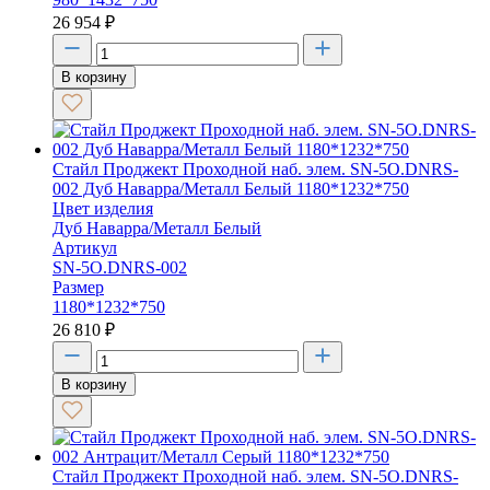
26 954
₽
В корзину
Стайл Проджект Проходной наб. элем. SN-5O.DNRS-
002 Дуб Наварра/Металл Белый 1180*1232*750
Цвет изделия
Дуб Наварра/Металл Белый
Артикул
SN-5O.DNRS-002
Размер
1180*1232*750
26 810
₽
В корзину
Стайл Проджект Проходной наб. элем. SN-5O.DNRS-