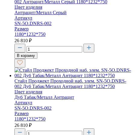
002 Антрацит/Металл Серый 1180*1232*750
Цвет изделия
Антрацит/Металл Серый
Артикул
SN-5O.DNRS-002
Размер
1180*1232*750
26 810
₽
В корзину
Стайл Проджект Проходной наб. элем. SN-5O.DNRS-
002 Дуб Табак/Металл Антрацит 1180*1232*750
Цвет изделия
Дуб Табак/Металл Антрацит
Артикул
SN-5O.DNRS-002
Размер
1180*1232*750
26 810
₽