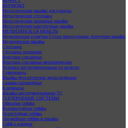
ФОРЕСТ
ВЕРМОНТ
Металлические шкафы для одежды
Металлические стеллажи
Металлические архивные шкафы
Металлические картотечные шкафы
МЕДИЦИНСКАЯ МЕБЕЛЬ
Медицинские кушетки
Столы процедурные
Аптечные шкафы
Медицинские шкафы
Стеллажи
Стеллажи архивные
Верстаки слесарные
Верстаки слесарные металлические
Тележки инструментальные на колесах
Сумочницы
Шкафы бухгалтерские металлические
Скамья гардеробная
Ключницы
Шкафы инструментальные ТС
ГАРДЕРОБНЫЕ СИСТЕМЫ
Офисные сейфы
Взломостойкие сейфы
Огнестойкие сейфы
Оружейные сейфы и шкафы
Сейф с ключом