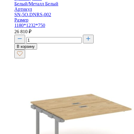
Белый/Металл Белый
Артикул
SN-5O.DNRS-002
Размер
1180*1232*750
26 810
₽
В корзину