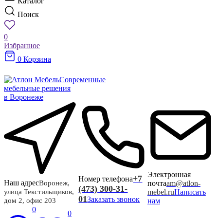
Каталог
Поиск
0
Избранное
0
Корзина
Современные
мебельные решения
в Воронеже
Электронная
+7
Номер телефона
Наш адрес
почта
am@atlon-
Воронеж,
(473) 300-31-
mebel.ru
Написать
улица Текстильщиков,
01
Заказать звонок
нам
дом 2, офис 203
0
0