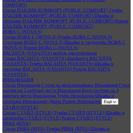
COMFORT)
Столы ПАБЛИК КОМФОРТ (PUBLIC COMFORT)
Тумбы
ПАБЛИК КОМФОРТ (PUBLIC COMFORT)
Шкафы и
стеллажи ПАБЛИК КОМФОРТ (PUBLIC COMFORT)
Разное
ПАБЛИК КОМФОРТ (PUBLIC COMFORT)
НОВА С (NOVA S)
Столы НОВА С (NOVA S)
Тумбы НОВА С (NOVA S)
Стеллажи НОВА С (NOVA S)
Шкафы и гардеробы НОВА С
(NOVA S)
Разное НОВА С (NOVA S)
ВАСАНТА (VASANTA) мебель для персонала
Столы ВАСАНТА (VASANTA)
Брифинги ВАСАНТА
(VASANTA)
Тумбы ВАСАНТА (VASANTA)
Шкафы и
стеллажи ВАСАНТА (VASANTA)
Разное ВАСАНТА
(VASANTA)
ИННОВАЦИЯ
Столы Инновация
Столы на металлокаркасе Инновация
Стол-
тандем на 2 рабочих места Инновация
Бенч-система на 4
рабочих места Инновация
Тумба Инновация
Шкафы и
стеллажи Инновация+Двери
Разное Инновация
Ещё
СТАЙЛ (STYLE)
Столы СТАЙЛ (STYLE)
Тумбы СТАЙЛ (STYLE)
Шкафы и
гардеробы СТАЙЛ (STYLE)
Разное СТАЙЛ (STYLE)
РИВА (RIVA)
Столы РИВА (RIVA)
Тумбы РИВА (RIVA)
Шкафы и