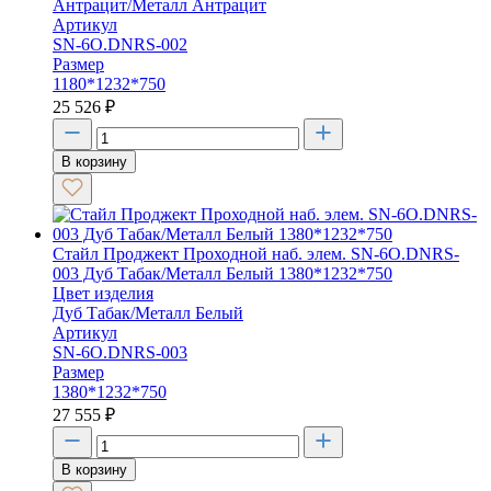
Антрацит/Металл Антрацит
Артикул
SN-6O.DNRS-002
Размер
1180*1232*750
25 526
₽
В корзину
Стайл Проджект Проходной наб. элем. SN-6O.DNRS-
003 Дуб Табак/Металл Белый 1380*1232*750
Цвет изделия
Дуб Табак/Металл Белый
Артикул
SN-6O.DNRS-003
Размер
1380*1232*750
27 555
₽
В корзину