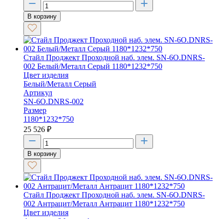
В корзину
Стайл Проджект Проходной наб. элем. SN-6O.DNRS-
002 Белый/Металл Серый 1180*1232*750
Цвет изделия
Белый/Металл Серый
Артикул
SN-6O.DNRS-002
Размер
1180*1232*750
25 526
₽
В корзину
Стайл Проджект Проходной наб. элем. SN-6O.DNRS-
002 Антрацит/Металл Антрацит 1180*1232*750
Цвет изделия