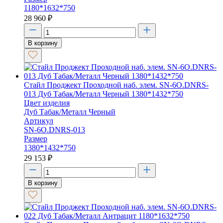
1180*1632*750
28 960
₽
В корзину
Стайл Проджект Проходной наб. элем. SN-6O.DNRS-
013 Дуб Табак/Металл Черный 1380*1432*750
Цвет изделия
Дуб Табак/Металл Черный
Артикул
SN-6O.DNRS-013
Размер
1380*1432*750
29 153
₽
В корзину