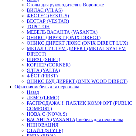
Столы для руководителя в Воронеже
ВИЛАС (VILAS)
ФЕСТУС (FESTUS)
ВЕСТАР (VESTAR)
ТОРСТОН
МЕБЕЛЬ ВАСАНТА (VASANTA)
ОНИКС ДИРЕКТ (ONIX DIRECT)
ОНИКС ДИРЕКТ ЛЮКС (ONIX DIRECT LUX)
МЕТАЛ СИСТЕМ ДИРЕКТ (METAL SYSTEM
DIRECT)
ШИФТ (SHIFT)
КОРНЕР (CORNER)
ЯЛТА (YALTA)
ФЁСТ (FIRST)
ОНИКС ВУД ДИРЕКТ (ONIX WOOD DIRECT)
Офисная мебель для персонала
Назад
ЛЕМО (LEMO)
РАСПРОДАЖА!!! ПАБЛИК КОМФОРТ (PUBLIC
COMFORT)
НОВА С (NOVA S)
ВАСАНТА (VASANTA) мебель для персонала
ИННОВАЦИЯ
СТАЙЛ (STYLE)
РИВА (RIVA)