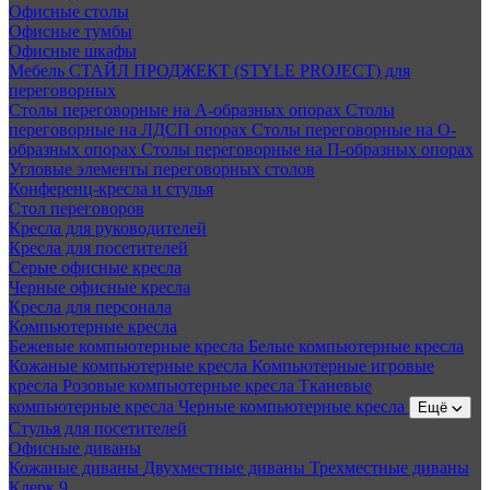
Офисные столы
Офисные тумбы
Офисные шкафы
Мебель СТАЙЛ ПРОДЖЕКТ (STYLE PROJECT) для
переговорных
Столы переговорные на А-образных опорах
Столы
переговорные на ЛДСП опорах
Столы переговорные на О-
образных опорах
Столы переговорные на П-образных опорах
Угловые элементы переговорных столов
Конференц-кресла и стулья
Стол переговоров
Кресла для руководителей
Кресла для посетителей
Серые офисные кресла
Черные офисные кресла
Кресла для персонала
Компьютерные кресла
Бежевые компьютерные кресла
Белые компьютерные кресла
Кожаные компьютерные кресла
Компьютерные игровые
кресла
Розовые компьютерные кресла
Тканевые
компьютерные кресла
Черные компьютерные кресла
Ещё
Стулья для посетителей
Офисные диваны
Кожаные диваны
Двухместные диваны
Трехместные диваны
Клерк 9