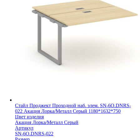
Стайл Проджект Проходной наб. элем. SN-6O.DNRS-
022 Акация Лорка/Металл Серый 1180*1632*750
Цвет изделия
Акация Лорка/Металл Серый
Артикул
SN-6O.DNRS-022
Размер