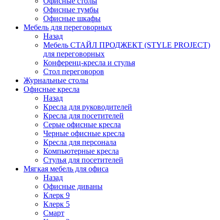
Офисные столы
Офисные тумбы
Офисные шкафы
Мебель для переговорных
Назад
Мебель СТАЙЛ ПРОДЖЕКТ (STYLE PROJECT)
для переговорных
Конференц-кресла и стулья
Стол переговоров
Журнальные столы
Офисные кресла
Назад
Кресла для руководителей
Кресла для посетителей
Серые офисные кресла
Черные офисные кресла
Кресла для персонала
Компьютерные кресла
Стулья для посетителей
Мягкая мебель для офиса
Назад
Офисные диваны
Клерк 9
Клерк 5
Смарт