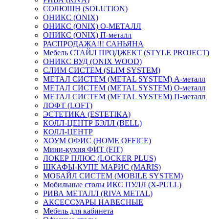
СОЛЮШН (SOLUTION)
ОНИКС (ONIX)
ОНИКС (ONIX) O-МЕТАЛЛ
ОНИКС (ONIX) П-металл
РАСПРОДАЖА!!! САНЬЯНА
Мебель СТАЙЛ ПРОДЖЕКТ (STYLE PROJECT)
ОНИКС ВУД (ONIX WOOD)
СЛИМ СИСТЕМ (SLIM SYSTEM)
МЕТАЛ СИСТЕМ (METAL SYSTEM) А-металл
МЕТАЛ СИСТЕМ (METAL SYSTEM) О-металл
МЕТАЛ СИСТЕМ (METAL SYSTEM) П-металл
ЛОФТ (LOFT)
ЭСТЕТИКА (ESTETIKA)
КОЛЛ-ЦЕНТР БЭЛЛ (BELL)
КОЛЛ-ЦЕНТР
ХОУМ ОФИС (HOME OFFICE)
Мини-кухня ФИТ (FIT)
ЛОКЕР ПЛЮС (LOCKER PLUS)
ШКАФЫ-КУПЕ МАРИС (MARIS)
МОБАЙЛ СИСТЕМ (MOBILE SYSTEM)
Мобильные столы ИКС ПУЛЛ (X-PULL)
РИВА МЕТАЛЛ (RIVA METAL)
АКСЕССУАРЫ НАВЕСНЫЕ
Мебель для кабинета