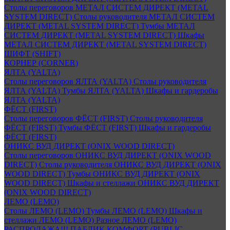
Столы переговоров МЕТАЛ СИСТЕМ ДИРЕКТ (METAL
SYSTEM DIRECT)
Столы руководителя МЕТАЛ СИСТЕМ
ДИРЕКТ (METAL SYSTEM DIRECT)
Тумбы МЕТАЛ
СИСТЕМ ДИРЕКТ (METAL SYSTEM DIRECT)
Шкафы
МЕТАЛ СИСТЕМ ДИРЕКТ (METAL SYSTEM DIRECT)
ШИФТ (SHIFT)
КОРНЕР (CORNER)
ЯЛТА (YALTA)
Столы переговоров ЯЛТА (YALTA)
Столы руководителя
ЯЛТА (YALTA)
Тумбы ЯЛТА (YALTA)
Шкафы и гардеробы
ЯЛТА (YALTA)
ФЁСТ (FIRST)
Столы переговоров ФЁСТ (FIRST)
Столы руководителя
ФЁСТ (FIRST)
Тумбы ФЁСТ (FIRST)
Шкафы и гардеробы
ФЁСТ (FIRST)
ОНИКС ВУД ДИРЕКТ (ONIX WOOD DIRECT)
Столы переговоров ОНИКС ВУД ДИРЕКТ (ONIX WOOD
DIRECT)
Столы руководителя ОНИКС ВУД ДИРЕКТ (ONIX
WOOD DIRECT)
Тумбы ОНИКС ВУД ДИРЕКТ (ONIX
WOOD DIRECT)
Шкафы и стеллажи ОНИКС ВУД ДИРЕКТ
(ONIX WOOD DIRECT)
ЛЕМО (LEMO)
Столы ЛЕМО (LEMO)
Тумбы ЛЕМО (LEMO)
Шкафы и
стеллажи ЛЕМО (LEMO)
Разное ЛЕМО (LEMO)
РАСПРОДАЖА!!! ПАБЛИК КОМФОРТ (PUBLIC