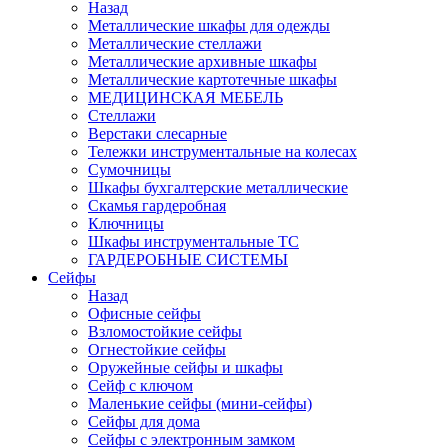
Назад
Металлические шкафы для одежды
Металлические стеллажи
Металлические архивные шкафы
Металлические картотечные шкафы
МЕДИЦИНСКАЯ МЕБЕЛЬ
Стеллажи
Верстаки слесарные
Тележки инструментальные на колесах
Сумочницы
Шкафы бухгалтерские металлические
Скамья гардеробная
Ключницы
Шкафы инструментальные ТС
ГАРДЕРОБНЫЕ СИСТЕМЫ
Сейфы
Назад
Офисные сейфы
Взломостойкие сейфы
Огнестойкие сейфы
Оружейные сейфы и шкафы
Сейф с ключом
Маленькие сейфы (мини-сейфы)
Сейфы для дома
Сейфы с электронным замком