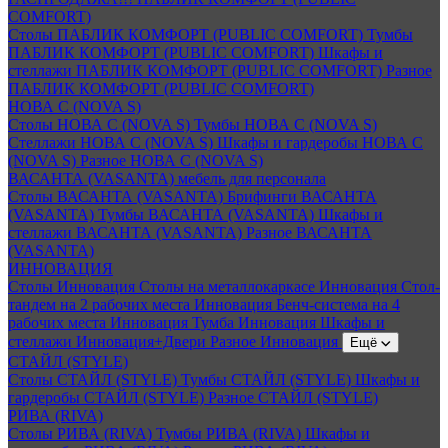
COMFORT)
Столы ПАБЛИК КОМФОРТ (PUBLIC COMFORT)
Тумбы
ПАБЛИК КОМФОРТ (PUBLIC COMFORT)
Шкафы и
стеллажи ПАБЛИК КОМФОРТ (PUBLIC COMFORT)
Разное
ПАБЛИК КОМФОРТ (PUBLIC COMFORT)
НОВА С (NOVA S)
Столы НОВА С (NOVA S)
Тумбы НОВА С (NOVA S)
Стеллажи НОВА С (NOVA S)
Шкафы и гардеробы НОВА С
(NOVA S)
Разное НОВА С (NOVA S)
ВАСАНТА (VASANTA) мебель для персонала
Столы ВАСАНТА (VASANTA)
Брифинги ВАСАНТА
(VASANTA)
Тумбы ВАСАНТА (VASANTA)
Шкафы и
стеллажи ВАСАНТА (VASANTA)
Разное ВАСАНТА
(VASANTA)
ИННОВАЦИЯ
Столы Инновация
Столы на металлокаркасе Инновация
Стол-
тандем на 2 рабочих места Инновация
Бенч-система на 4
рабочих места Инновация
Тумба Инновация
Шкафы и
стеллажи Инновация+Двери
Разное Инновация
Ещё
СТАЙЛ (STYLE)
Столы СТАЙЛ (STYLE)
Тумбы СТАЙЛ (STYLE)
Шкафы и
гардеробы СТАЙЛ (STYLE)
Разное СТАЙЛ (STYLE)
РИВА (RIVA)
Столы РИВА (RIVA)
Тумбы РИВА (RIVA)
Шкафы и