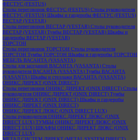
ФЕСТУС (FESTUS)
Столы переговоров ФЕСТУС (FESTUS)
Столы руководителя
ФЕСТУС (FESTUS)
Шкафы и гардеробы ФЕСТУС (FESTUS)
ВЕСТАР (VESTAR)
Столы переговоров ВЕСТАР (VESTAR)
Столы руководителя
ВЕСТАР (VESTAR)
Тумбы ВЕСТАР (VESTAR)
Шкафы и
гардеробы ВЕСТАР (VESTAR)
ТОРСТОН
Столы переговоров ТОРСТОН
Столы руководителя
ТОРСТОН
Тумбы ТОРСТОН
Шкафы и гардеробы ТОРСТОН
МЕБЕЛЬ ВАСАНТА (VASANTA)
Столы для заседаний ВАСАНТА (VASANTA)
Столы
руководителя ВАСАНТА (VASANTA)
Тумбы ВАСАНТА
(VASANTA)
Шкафы и стеллажи ВАСАНТА (VASANTA)
ОНИКС ДИРЕКТ (ONIX DIRECT)
Столы переговоров ОНИКС ДИРЕКТ (ONIX DIRECT)
Столы
руководителя ОНИКС ДИРЕКТ (ONIX DIRECT)
Тумбы
ОНИКС ДИРЕКТ (ONIX DIRECT)
Шкафы и гардеробы
ОНИКС ДИРЕКТ (ONIX DIRECT)
ОНИКС ДИРЕКТ ЛЮКС (ONIX DIRECT LUX)
Столы руководителя ОНИКС ДИРЕКТ ЛЮКС (ONIX
DIRECT LUX)
ТУМБЫ ОНИКС ДИРЕКТ ЛЮКС (ONIX
DIRECT LUX)
ШКАФЫ ОНИКС ДИРЕКТ ЛЮКС (ONIX
DIRECT LUX)
МЕТАЛ СИСТЕМ ДИРЕКТ (METAL SYSTEM DIRECT)