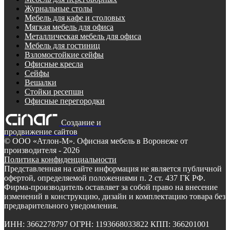
Журнальные столы
Мебель для кафе и столовых
Мягкая мебель для офиса
Металлическая мебель для офиса
Мебель для гостиниц
Взломостойкие сейфы
Офисные кресла
Сейфы
Вешалки
Стойки ресепшн
Офисные перегородки
Создание и
продвижение сайтов
©
ООО «Атлон-М». Офисная мебель в Воронеже от
производителя
- 2026
Политика конфиденциальности
Представленная на сайте информация не является публичной
офертой, определяемой положениями п. 2 ст. 437 ГК РФ.
Фирма-производитель оставляет за собой право на внесение
изменений в конструкцию, дизайн и комплектацию товара без
предварительного уведомления.
ИНН: 3662278797 ОГРН: 1193668033822 КПП: 366201001