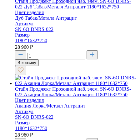
Стайл Проджект Проходной наб. элем. SN-6O.DNRS-
022 Дуб Табак/Металл Антрацит 1180*1632*750
Цвет изделия
Дуб Табак/Металл Антрацит
Артикул
SN-6O.DNRS-022
Размер
1180*1632*750
28 960
₽
В корзину
Стайл Проджект Проходной наб. элем. SN-6O.DNRS-
022 Акация Лорка/Металл Антрацит 1180*1632*750
Цвет изделия
Акация Лорка/Металл Антрацит
Артикул
SN-6O.DNRS-022
Размер
1180*1632*750
28 960
₽