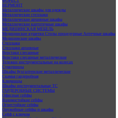
ФОРЕСТ
ВЕРМОНТ
Металлические шкафы для одежды
Металлические стеллажи
Металлические архивные шкафы
Металлические картотечные шкафы
МЕДИЦИНСКАЯ МЕБЕЛЬ
Медицинские кушетки
Столы процедурные
Аптечные шкафы
Медицинские шкафы
Стеллажи
Стеллажи архивные
Верстаки слесарные
Верстаки слесарные металлические
Тележки инструментальные на колесах
Сумочницы
Шкафы бухгалтерские металлические
Скамья гардеробная
Ключницы
Шкафы инструментальные ТС
ГАРДЕРОБНЫЕ СИСТЕМЫ
Офисные сейфы
Взломостойкие сейфы
Огнестойкие сейфы
Оружейные сейфы и шкафы
Сейф с ключом