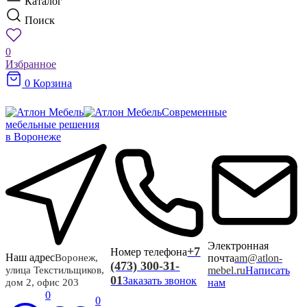
Каталог
Поиск
0
Избранное
0
Корзина
Современные
мебельные решения
в Воронеже
Электронная
+7
Номер телефона
Наш адрес
почта
am@atlon-
Воронеж,
(473) 300-31-
mebel.ru
Написать
улица Текстильщиков,
01
Заказать звонок
нам
дом 2, офис 203
0
0