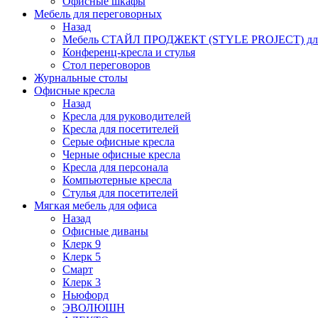
Офисные шкафы
Мебель для переговорных
Назад
Мебель СТАЙЛ ПРОДЖЕКТ (STYLE PROJECT) для
Конференц-кресла и стулья
Стол переговоров
Журнальные столы
Офисные кресла
Назад
Кресла для руководителей
Кресла для посетителей
Серые офисные кресла
Черные офисные кресла
Кресла для персонала
Компьютерные кресла
Стулья для посетителей
Мягкая мебель для офиса
Назад
Офисные диваны
Клерк 9
Клерк 5
Смарт
Клерк 3
Ньюфорд
ЭВОЛЮШН