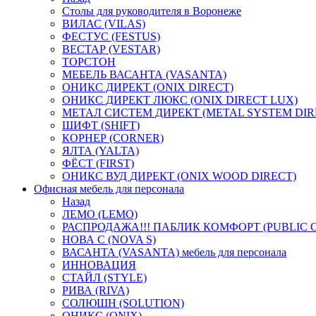
Столы для руководителя в Воронеже
ВИЛАС (VILAS)
ФЕСТУС (FESTUS)
ВЕСТАР (VESTAR)
ТОРСТОН
МЕБЕЛЬ ВАСАНТА (VASANTA)
ОНИКС ДИРЕКТ (ONIX DIRECT)
ОНИКС ДИРЕКТ ЛЮКС (ONIX DIRECT LUX)
МЕТАЛ СИСТЕМ ДИРЕКТ (METAL SYSTEM DIR
ШИФТ (SHIFT)
КОРНЕР (CORNER)
ЯЛТА (YALTA)
ФЁСТ (FIRST)
ОНИКС ВУД ДИРЕКТ (ONIX WOOD DIRECT)
Офисная мебель для персонала
Назад
ЛЕМО (LEMO)
РАСПРОДАЖА!!! ПАБЛИК КОМФОРТ (PUBLIC 
НОВА С (NOVA S)
ВАСАНТА (VASANTA) мебель для персонала
ИННОВАЦИЯ
СТАЙЛ (STYLE)
РИВА (RIVA)
СОЛЮШН (SOLUTION)
ОНИКС (ONIX)