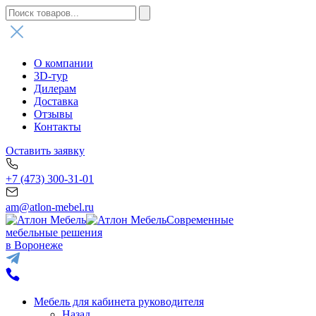
О компании
3D-тур
Дилерам
Доставка
Отзывы
Контакты
Оставить заявку
+7 (473) 300-31-01
am@atlon-mebel.ru
Современные
мебельные решения
в Воронеже
Мебель для кабинета руководителя
Назад