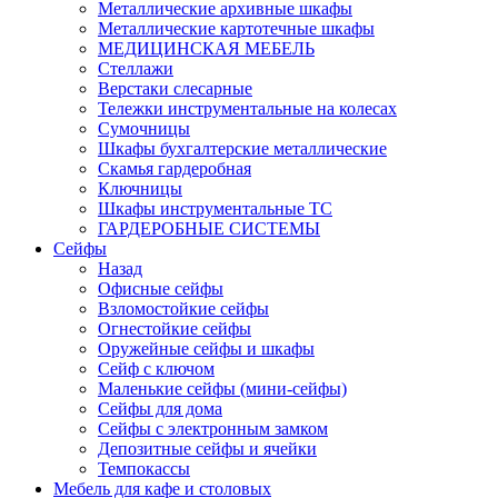
Металлические архивные шкафы
Металлические картотечные шкафы
МЕДИЦИНСКАЯ МЕБЕЛЬ
Стеллажи
Верстаки слесарные
Тележки инструментальные на колесах
Сумочницы
Шкафы бухгалтерские металлические
Скамья гардеробная
Ключницы
Шкафы инструментальные ТС
ГАРДЕРОБНЫЕ СИСТЕМЫ
Сейфы
Назад
Офисные сейфы
Взломостойкие сейфы
Огнестойкие сейфы
Оружейные сейфы и шкафы
Сейф с ключом
Маленькие сейфы (мини-сейфы)
Сейфы для дома
Сейфы с электронным замком
Депозитные сейфы и ячейки
Темпокассы
Мебель для кафе и столовых