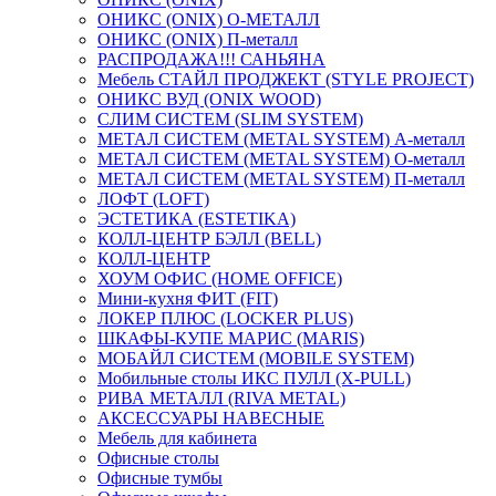
ОНИКС (ONIX) O-МЕТАЛЛ
ОНИКС (ONIX) П-металл
РАСПРОДАЖА!!! САНЬЯНА
Мебель СТАЙЛ ПРОДЖЕКТ (STYLE PROJECT)
ОНИКС ВУД (ONIX WOOD)
СЛИМ СИСТЕМ (SLIM SYSTEM)
МЕТАЛ СИСТЕМ (METAL SYSTEM) А-металл
МЕТАЛ СИСТЕМ (METAL SYSTEM) О-металл
МЕТАЛ СИСТЕМ (METAL SYSTEM) П-металл
ЛОФТ (LOFT)
ЭСТЕТИКА (ESTETIKA)
КОЛЛ-ЦЕНТР БЭЛЛ (BELL)
КОЛЛ-ЦЕНТР
ХОУМ ОФИС (HOME OFFICE)
Мини-кухня ФИТ (FIT)
ЛОКЕР ПЛЮС (LOCKER PLUS)
ШКАФЫ-КУПЕ МАРИС (MARIS)
МОБАЙЛ СИСТЕМ (MOBILE SYSTEM)
Мобильные столы ИКС ПУЛЛ (X-PULL)
РИВА МЕТАЛЛ (RIVA METAL)
АКСЕССУАРЫ НАВЕСНЫЕ
Мебель для кабинета
Офисные столы
Офисные тумбы