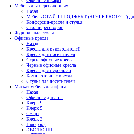
Офисные шкафы
Мебель для переговорных
Назад
Мебель СТАЙЛ ПРОДЖЕКТ (STYLE PROJECT) для
Конференц-кресла и стулья
Стол переговоров
Журнальные столы
Офисные кресла
Назад
Кресла для руководителей
Кресла для посетителей
Серые офисные кресла
Черные офисные кресла
Кресла для персонала
Компьютерные кресла
Стулья для посетителей
Мягкая мебель для офиса
Назад
Офисные диваны
Клерк 9
Клерк 5
Смарт
Клерк 3
Ньюфорд
ЭВОЛЮШН