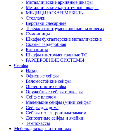
Металлические архивные шкафы
Металлические картотечные шкафы
МЕДИЦИНСКАЯ МЕБЕЛЬ
Стеллажи
Верстаки слесарные
Тележки инструментальные на колесах
Сумочницы
Шкафы бухгалтерские металлические
Скамья гардеробная
Ключницы
Шкафы инструментальные ТС
ГАРДЕРОБНЫЕ СИСТЕМЫ
Сейфы
Назад
Офисные сейфы
Взломостойкие сейфы
Огнестойкие сейфы
Оружейные сейфы и шкафы
Сейф с ключом
Маленькие сейфы (мини-сейфы)
Сейфы для дома
Сейфы с электронным замком
Депозитные сейфы и ячейки
Темпокассы
Мебель для кафе и столовых