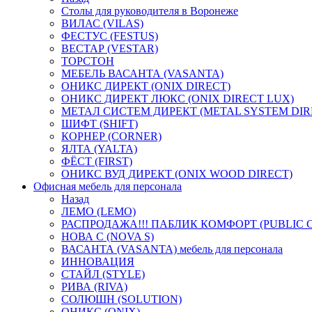
Столы для руководителя в Воронеже
ВИЛАС (VILAS)
ФЕСТУС (FESTUS)
ВЕСТАР (VESTAR)
ТОРСТОН
МЕБЕЛЬ ВАСАНТА (VASANTA)
ОНИКС ДИРЕКТ (ONIX DIRECT)
ОНИКС ДИРЕКТ ЛЮКС (ONIX DIRECT LUX)
МЕТАЛ СИСТЕМ ДИРЕКТ (METAL SYSTEM DIR
ШИФТ (SHIFT)
КОРНЕР (CORNER)
ЯЛТА (YALTA)
ФЁСТ (FIRST)
ОНИКС ВУД ДИРЕКТ (ONIX WOOD DIRECT)
Офисная мебель для персонала
Назад
ЛЕМО (LEMO)
РАСПРОДАЖА!!! ПАБЛИК КОМФОРТ (PUBLIC 
НОВА С (NOVA S)
ВАСАНТА (VASANTA) мебель для персонала
ИННОВАЦИЯ
СТАЙЛ (STYLE)
РИВА (RIVA)
СОЛЮШН (SOLUTION)
ОНИКС (ONIX)