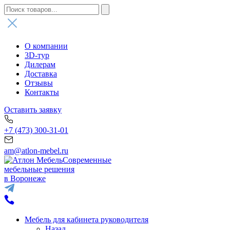
О компании
3D-тур
Дилерам
Доставка
Отзывы
Контакты
Оставить заявку
+7 (473) 300-31-01
am@atlon-mebel.ru
Современные
мебельные решения
в Воронеже
Мебель для кабинета руководителя
Назад