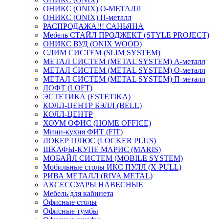
ОНИКС (ONIX) O-МЕТАЛЛ
ОНИКС (ONIX) П-металл
РАСПРОДАЖА!!! САНЬЯНА
Мебель СТАЙЛ ПРОДЖЕКТ (STYLE PROJECT)
ОНИКС ВУД (ONIX WOOD)
СЛИМ СИСТЕМ (SLIM SYSTEM)
МЕТАЛ СИСТЕМ (METAL SYSTEM) А-металл
МЕТАЛ СИСТЕМ (METAL SYSTEM) О-металл
МЕТАЛ СИСТЕМ (METAL SYSTEM) П-металл
ЛОФТ (LOFT)
ЭСТЕТИКА (ESTETIKA)
КОЛЛ-ЦЕНТР БЭЛЛ (BELL)
КОЛЛ-ЦЕНТР
ХОУМ ОФИС (HOME OFFICE)
Мини-кухня ФИТ (FIT)
ЛОКЕР ПЛЮС (LOCKER PLUS)
ШКАФЫ-КУПЕ МАРИС (MARIS)
МОБАЙЛ СИСТЕМ (MOBILE SYSTEM)
Мобильные столы ИКС ПУЛЛ (X-PULL)
РИВА МЕТАЛЛ (RIVA METAL)
АКСЕССУАРЫ НАВЕСНЫЕ
Мебель для кабинета
Офисные столы
Офисные тумбы