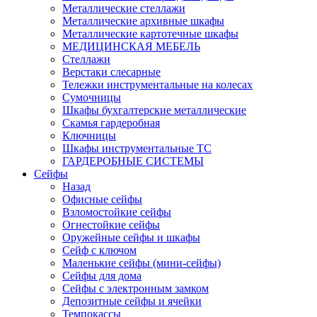
Металлические стеллажи
Металлические архивные шкафы
Металлические картотечные шкафы
МЕДИЦИНСКАЯ МЕБЕЛЬ
Стеллажи
Верстаки слесарные
Тележки инструментальные на колесах
Сумочницы
Шкафы бухгалтерские металлические
Скамья гардеробная
Ключницы
Шкафы инструментальные ТС
ГАРДЕРОБНЫЕ СИСТЕМЫ
Сейфы
Назад
Офисные сейфы
Взломостойкие сейфы
Огнестойкие сейфы
Оружейные сейфы и шкафы
Сейф с ключом
Маленькие сейфы (мини-сейфы)
Сейфы для дома
Сейфы с электронным замком
Депозитные сейфы и ячейки
Темпокассы