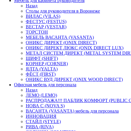
Мебель для кабинета руководителя
Назад
Столы для руководителя в Воронеже
ВИЛАС (VILAS)
ФЕСТУС (FESTUS)
ВЕСТАР (VESTAR)
ТОРСТОН
МЕБЕЛЬ ВАСАНТА (VASANTA)
ОНИКС ДИРЕКТ (ONIX DIRECT)
ОНИКС ДИРЕКТ ЛЮКС (ONIX DIRECT LUX)
МЕТАЛ СИСТЕМ ДИРЕКТ (METAL SYSTEM DIR
ШИФТ (SHIFT)
КОРНЕР (CORNER)
ЯЛТА (YALTA)
ФЁСТ (FIRST)
ОНИКС ВУД ДИРЕКТ (ONIX WOOD DIRECT)
Офисная мебель для персонала
Назад
ЛЕМО (LEMO)
РАСПРОДАЖА!!! ПАБЛИК КОМФОРТ (PUBLIC 
НОВА С (NOVA S)
ВАСАНТА (VASANTA) мебель для персонала
ИННОВАЦИЯ
СТАЙЛ (STYLE)
РИВА (RIVA)