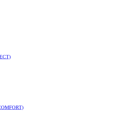
ECT)
COMFORT)