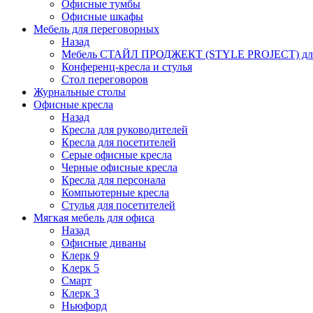
Офисные тумбы
Офисные шкафы
Мебель для переговорных
Назад
Мебель СТАЙЛ ПРОДЖЕКТ (STYLE PROJECT) для
Конференц-кресла и стулья
Стол переговоров
Журнальные столы
Офисные кресла
Назад
Кресла для руководителей
Кресла для посетителей
Серые офисные кресла
Черные офисные кресла
Кресла для персонала
Компьютерные кресла
Стулья для посетителей
Мягкая мебель для офиса
Назад
Офисные диваны
Клерк 9
Клерк 5
Смарт
Клерк 3
Ньюфорд