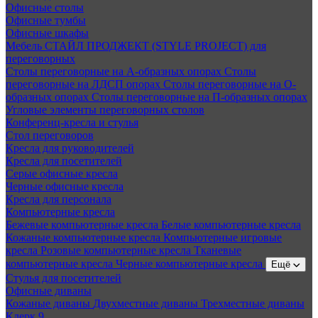
Офисные столы
Офисные тумбы
Офисные шкафы
Мебель СТАЙЛ ПРОДЖЕКТ (STYLE PROJECT) для
переговорных
Столы переговорные на А-образных опорах
Столы
переговорные на ЛДСП опорах
Столы переговорные на О-
образных опорах
Столы переговорные на П-образных опорах
Угловые элементы переговорных столов
Конференц-кресла и стулья
Стол переговоров
Кресла для руководителей
Кресла для посетителей
Серые офисные кресла
Черные офисные кресла
Кресла для персонала
Компьютерные кресла
Бежевые компьютерные кресла
Белые компьютерные кресла
Кожаные компьютерные кресла
Компьютерные игровые
кресла
Розовые компьютерные кресла
Тканевые
компьютерные кресла
Черные компьютерные кресла
Ещё
Стулья для посетителей
Офисные диваны
Кожаные диваны
Двухместные диваны
Трехместные диваны
Клерк 9