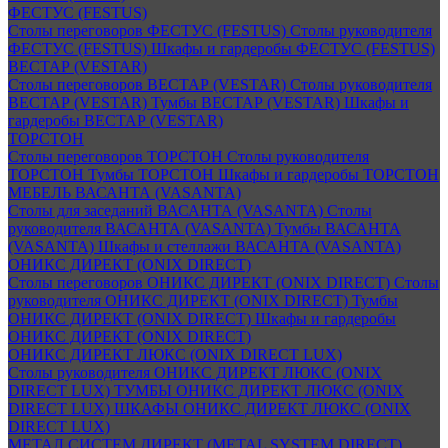
ФЕСТУС (FESTUS)
Столы переговоров ФЕСТУС (FESTUS)
Столы руководителя
ФЕСТУС (FESTUS)
Шкафы и гардеробы ФЕСТУС (FESTUS)
ВЕСТАР (VESTAR)
Столы переговоров ВЕСТАР (VESTAR)
Столы руководителя
ВЕСТАР (VESTAR)
Тумбы ВЕСТАР (VESTAR)
Шкафы и
гардеробы ВЕСТАР (VESTAR)
ТОРСТОН
Столы переговоров ТОРСТОН
Столы руководителя
ТОРСТОН
Тумбы ТОРСТОН
Шкафы и гардеробы ТОРСТОН
МЕБЕЛЬ ВАСАНТА (VASANTA)
Столы для заседаний ВАСАНТА (VASANTA)
Столы
руководителя ВАСАНТА (VASANTA)
Тумбы ВАСАНТА
(VASANTA)
Шкафы и стеллажи ВАСАНТА (VASANTA)
ОНИКС ДИРЕКТ (ONIX DIRECT)
Столы переговоров ОНИКС ДИРЕКТ (ONIX DIRECT)
Столы
руководителя ОНИКС ДИРЕКТ (ONIX DIRECT)
Тумбы
ОНИКС ДИРЕКТ (ONIX DIRECT)
Шкафы и гардеробы
ОНИКС ДИРЕКТ (ONIX DIRECT)
ОНИКС ДИРЕКТ ЛЮКС (ONIX DIRECT LUX)
Столы руководителя ОНИКС ДИРЕКТ ЛЮКС (ONIX
DIRECT LUX)
ТУМБЫ ОНИКС ДИРЕКТ ЛЮКС (ONIX
DIRECT LUX)
ШКАФЫ ОНИКС ДИРЕКТ ЛЮКС (ONIX
DIRECT LUX)
МЕТАЛ СИСТЕМ ДИРЕКТ (METAL SYSTEM DIRECT)