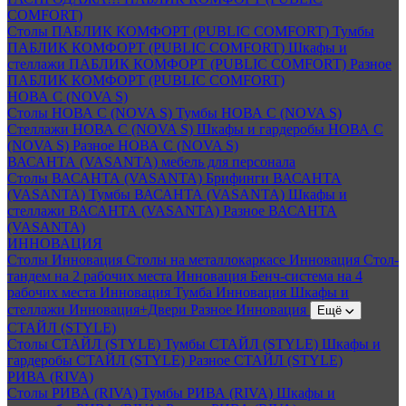
COMFORT)
Столы ПАБЛИК КОМФОРТ (PUBLIC COMFORT)
Тумбы
ПАБЛИК КОМФОРТ (PUBLIC COMFORT)
Шкафы и
стеллажи ПАБЛИК КОМФОРТ (PUBLIC COMFORT)
Разное
ПАБЛИК КОМФОРТ (PUBLIC COMFORT)
НОВА С (NOVA S)
Столы НОВА С (NOVA S)
Тумбы НОВА С (NOVA S)
Стеллажи НОВА С (NOVA S)
Шкафы и гардеробы НОВА С
(NOVA S)
Разное НОВА С (NOVA S)
ВАСАНТА (VASANTA) мебель для персонала
Столы ВАСАНТА (VASANTA)
Брифинги ВАСАНТА
(VASANTA)
Тумбы ВАСАНТА (VASANTA)
Шкафы и
стеллажи ВАСАНТА (VASANTA)
Разное ВАСАНТА
(VASANTA)
ИННОВАЦИЯ
Столы Инновация
Столы на металлокаркасе Инновация
Стол-
тандем на 2 рабочих места Инновация
Бенч-система на 4
рабочих места Инновация
Тумба Инновация
Шкафы и
стеллажи Инновация+Двери
Разное Инновация
Ещё
СТАЙЛ (STYLE)
Столы СТАЙЛ (STYLE)
Тумбы СТАЙЛ (STYLE)
Шкафы и
гардеробы СТАЙЛ (STYLE)
Разное СТАЙЛ (STYLE)
РИВА (RIVA)
Столы РИВА (RIVA)
Тумбы РИВА (RIVA)
Шкафы и