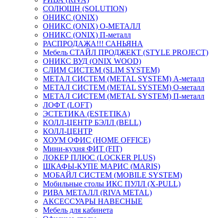
СОЛЮШН (SOLUTION)
ОНИКС (ONIX)
ОНИКС (ONIX) O-МЕТАЛЛ
ОНИКС (ONIX) П-металл
РАСПРОДАЖА!!! САНЬЯНА
Мебель СТАЙЛ ПРОДЖЕКТ (STYLE PROJECT)
ОНИКС ВУД (ONIX WOOD)
СЛИМ СИСТЕМ (SLIM SYSTEM)
МЕТАЛ СИСТЕМ (METAL SYSTEM) А-металл
МЕТАЛ СИСТЕМ (METAL SYSTEM) О-металл
МЕТАЛ СИСТЕМ (METAL SYSTEM) П-металл
ЛОФТ (LOFT)
ЭСТЕТИКА (ESTETIKA)
КОЛЛ-ЦЕНТР БЭЛЛ (BELL)
КОЛЛ-ЦЕНТР
ХОУМ ОФИС (HOME OFFICE)
Мини-кухня ФИТ (FIT)
ЛОКЕР ПЛЮС (LOCKER PLUS)
ШКАФЫ-КУПЕ МАРИС (MARIS)
МОБАЙЛ СИСТЕМ (MOBILE SYSTEM)
Мобильные столы ИКС ПУЛЛ (X-PULL)
РИВА МЕТАЛЛ (RIVA METAL)
АКСЕССУАРЫ НАВЕСНЫЕ
Мебель для кабинета