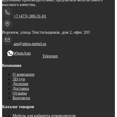
высокого качества.
+7 (473) 300-31-01
Воронеж, улица Текстильщиков, дом 2, офис 203
am@atlon-mebel.ru
WhatsApp
Telegram
Компания
О компании
3D-тур
Дилерам
Доставка
Отзывы
Контакты
Каталог товаров
Мебель для кабинета руководителя