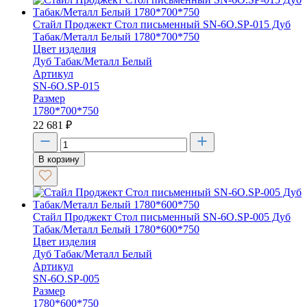
Стайл Проджект Стол письменный SN-6O.SP-015 Дуб
Табак/Металл Белый 1780*700*750
Цвет изделия
Дуб Табак/Металл Белый
Артикул
SN-6O.SP-015
Размер
1780*700*750
22 681
₽
В корзину
Стайл Проджект Стол письменный SN-6O.SP-005 Дуб
Табак/Металл Белый 1780*600*750
Цвет изделия
Дуб Табак/Металл Белый
Артикул
SN-6O.SP-005
Размер
1780*600*750