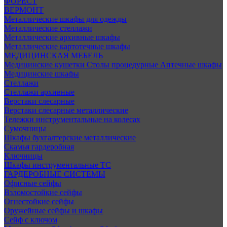
ФОРЕСТ
ВЕРМОНТ
Металлические шкафы для одежды
Металлические стеллажи
Металлические архивные шкафы
Металлические картотечные шкафы
МЕДИЦИНСКАЯ МЕБЕЛЬ
Медицинские кушетки
Столы процедурные
Аптечные шкафы
Медицинские шкафы
Стеллажи
Стеллажи архивные
Верстаки слесарные
Верстаки слесарные металлические
Тележки инструментальные на колесах
Сумочницы
Шкафы бухгалтерские металлические
Скамья гардеробная
Ключницы
Шкафы инструментальные ТС
ГАРДЕРОБНЫЕ СИСТЕМЫ
Офисные сейфы
Взломостойкие сейфы
Огнестойкие сейфы
Оружейные сейфы и шкафы
Сейф с ключом