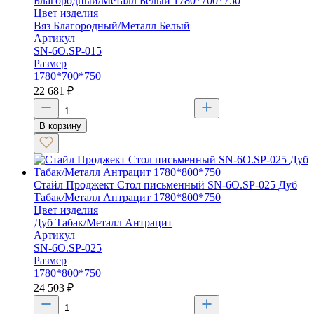
Благородный/Металл Белый 1780*700*750
Цвет изделия
Вяз Благородный/Металл Белый
Артикул
SN-6O.SP-015
Размер
1780*700*750
22 681
₽
В корзину
Стайл Проджект Стол письменный SN-6O.SP-025 Дуб
Табак/Металл Антрацит 1780*800*750
Цвет изделия
Дуб Табак/Металл Антрацит
Артикул
SN-6O.SP-025
Размер
1780*800*750
24 503
₽