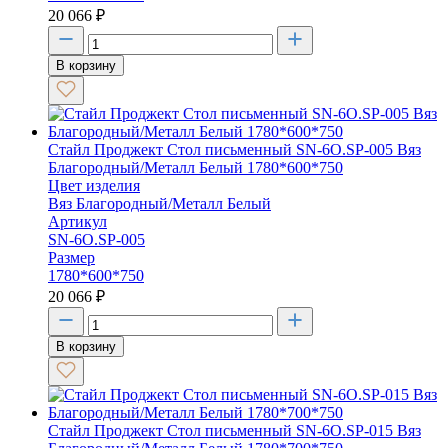
20 066
₽
В корзину
Стайл Проджект Стол письменный SN-6O.SP-005 Вяз
Благородный/Металл Белый 1780*600*750
Цвет изделия
Вяз Благородный/Металл Белый
Артикул
SN-6O.SP-005
Размер
1780*600*750
20 066
₽
В корзину
Стайл Проджект Стол письменный SN-6O.SP-015 Вяз