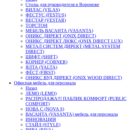
Столы для руководителя в Воронеже
ВИЛАС (VILAS)
ФЕСТУС (FESTUS)
ВЕСТАР (VESTAR)
ТОРСТОН
МЕБЕЛЬ ВАСАНТА (VASANTA)
ОНИКС ДИРЕКТ (ONIX DIRECT)
ОНИКС ДИРЕКТ ЛЮКС (ONIX DIRECT LUX)
МЕТАЛ СИСТЕМ ДИРЕКТ (METAL SYSTEM
DIRECT)
ШИФТ (SHIFT)
КОРНЕР (CORNER)
ЯЛТА (YALTA)
ФЁСТ (FIRST)
ОНИКС ВУД ДИРЕКТ (ONIX WOOD DIRECT)
Офисная мебель для персонала
Назад
ЛЕМО (LEMO)
РАСПРОДАЖА!!! ПАБЛИК КОМФОРТ (PUBLIC
COMFORT)
НОВА С (NOVA S)
ВАСАНТА (VASANTA) мебель для персонала
ИННОВАЦИЯ
СТАЙЛ (STYLE)
РИВА (RIVA)