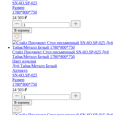
SN-6O.SP-025
Размер
1780*800*750
24 503
₽
В корзину
Стайл Проджект Стол письменный SN-6O.SP-025 Дуб
Табак/Металл Белый 1780*800*750
Цвет изделия
Дуб Табак/Металл Белый
Артикул
SN-6O.SP-025
Размер
1780*800*750
24 503
₽
В корзину