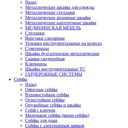
Назад
Металлические шкафы для одежды
Металлические стеллажи
Металлические архивные шкафы
Металлические картотечные шкафы
МЕДИЦИНСКАЯ МЕБЕЛЬ
Стеллажи
Верстаки слесарные
Тележки инструментальные на колесах
Сумочницы
Шкафы бухгалтерские металлические
Скамья гардеробная
Ключницы
Шкафы инструментальные ТС
ГАРДЕРОБНЫЕ СИСТЕМЫ
Сейфы
Назад
Офисные сейфы
Взломостойкие сейфы
Огнестойкие сейфы
Оружейные сейфы и шкафы
Сейф с ключом
Маленькие сейфы (мини-сейфы)
Сейфы для дома
Сейфы с электронным замком