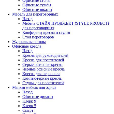
Офисные столы
Офисные тумбы
Офисные шкафы
Мебель для переговорных
Назад
Мебель СТАЙЛ ПРОДЖЕКТ (STYLE PROJECT)
для переговорных
Конференц-кресла и стулья
Стол переговоров
Журнальные столы
Офисные кресла
Назад
Кресла для руководителей
Кресла для посетителей
Серые офисные кресла
Черные офисные кресла
Кресла для персонала
Компьютерные кресла
Стулья для посетителей
Мягкая мебель для офиса
Назад
Офисные диваны
Клерк 9
Клерк 5
Смарт