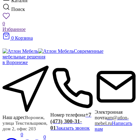
Каталог
Поиск
0
Избранное
0
Корзина
Современные
мебельные решения
в Воронеже
Электронная
+7
Номер телефона
Наш адрес
почта
am@atlon-
Воронеж,
(473) 300-31-
mebel.ru
Написать
улица Текстильщиков,
01
Заказать звонок
нам
дом 2, офис 203
0
0