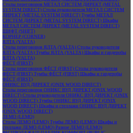
Столы переговоров МЕТАЛ СИСТЕМ ДИРЕКТ (METAL
SYSTEM DIRECT)
Столы руководителя МЕТАЛ СИСТЕМ
ДИРЕКТ (METAL SYSTEM DIRECT)
Тумбы МЕТАЛ
СИСТЕМ ДИРЕКТ (METAL SYSTEM DIRECT)
Шкафы
МЕТАЛ СИСТЕМ ДИРЕКТ (METAL SYSTEM DIRECT)
ШИФТ (SHIFT)
КОРНЕР (CORNER)
ЯЛТА (YALTA)
Столы переговоров ЯЛТА (YALTA)
Столы руководителя
ЯЛТА (YALTA)
Тумбы ЯЛТА (YALTA)
Шкафы и гардеробы
ЯЛТА (YALTA)
ФЁСТ (FIRST)
Столы переговоров ФЁСТ (FIRST)
Столы руководителя
ФЁСТ (FIRST)
Тумбы ФЁСТ (FIRST)
Шкафы и гардеробы
ФЁСТ (FIRST)
ОНИКС ВУД ДИРЕКТ (ONIX WOOD DIRECT)
Столы переговоров ОНИКС ВУД ДИРЕКТ (ONIX WOOD
DIRECT)
Столы руководителя ОНИКС ВУД ДИРЕКТ (ONIX
WOOD DIRECT)
Тумбы ОНИКС ВУД ДИРЕКТ (ONIX
WOOD DIRECT)
Шкафы и стеллажи ОНИКС ВУД ДИРЕКТ
(ONIX WOOD DIRECT)
ЛЕМО (LEMO)
Столы ЛЕМО (LEMO)
Тумбы ЛЕМО (LEMO)
Шкафы и
стеллажи ЛЕМО (LEMO)
Разное ЛЕМО (LEMO)
РАСПРОДАЖА!!! ПАБЛИК КОМФОРТ (PUBLIC