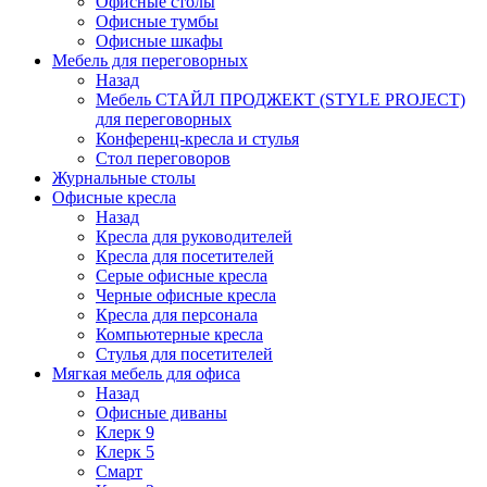
Офисные столы
Офисные тумбы
Офисные шкафы
Мебель для переговорных
Назад
Мебель СТАЙЛ ПРОДЖЕКТ (STYLE PROJECT)
для переговорных
Конференц-кресла и стулья
Стол переговоров
Журнальные столы
Офисные кресла
Назад
Кресла для руководителей
Кресла для посетителей
Серые офисные кресла
Черные офисные кресла
Кресла для персонала
Компьютерные кресла
Стулья для посетителей
Мягкая мебель для офиса
Назад
Офисные диваны
Клерк 9
Клерк 5
Смарт