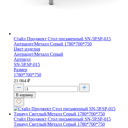
Стайл Проджект Стол письменный SN-5P.SP-015
Антрацит/Металл Серый 1780*700*750
Цвет изделия
Антрацит/Металл Серый
Артикул
SN-5P.SP-015
Размер
1780*700*750
21 064
₽
В корзину
Стайл Проджект Стол письменный SN-5P.SP-015
Тиквуд Светлый/Металл Серый 1780*700*750