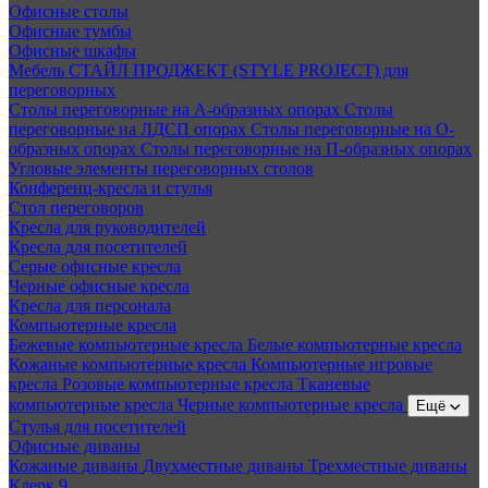
Офисные столы
Офисные тумбы
Офисные шкафы
Мебель СТАЙЛ ПРОДЖЕКТ (STYLE PROJECT) для
переговорных
Столы переговорные на А-образных опорах
Столы
переговорные на ЛДСП опорах
Столы переговорные на О-
образных опорах
Столы переговорные на П-образных опорах
Угловые элементы переговорных столов
Конференц-кресла и стулья
Стол переговоров
Кресла для руководителей
Кресла для посетителей
Серые офисные кресла
Черные офисные кресла
Кресла для персонала
Компьютерные кресла
Бежевые компьютерные кресла
Белые компьютерные кресла
Кожаные компьютерные кресла
Компьютерные игровые
кресла
Розовые компьютерные кресла
Тканевые
компьютерные кресла
Черные компьютерные кресла
Ещё
Стулья для посетителей
Офисные диваны
Кожаные диваны
Двухместные диваны
Трехместные диваны
Клерк 9