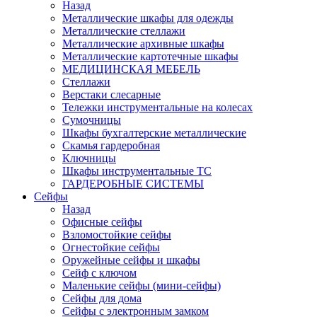
Назад
Металлические шкафы для одежды
Металлические стеллажи
Металлические архивные шкафы
Металлические картотечные шкафы
МЕДИЦИНСКАЯ МЕБЕЛЬ
Стеллажи
Верстаки слесарные
Тележки инструментальные на колесах
Сумочницы
Шкафы бухгалтерские металлические
Скамья гардеробная
Ключницы
Шкафы инструментальные ТС
ГАРДЕРОБНЫЕ СИСТЕМЫ
Сейфы
Назад
Офисные сейфы
Взломостойкие сейфы
Огнестойкие сейфы
Оружейные сейфы и шкафы
Сейф с ключом
Маленькие сейфы (мини-сейфы)
Сейфы для дома
Сейфы с электронным замком