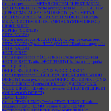
Столы переговоров МЕТАЛ СИСТЕМ ДИРЕКТ (METAL
SYSTEM DIRECT)
Столы руководителя МЕТАЛ СИСТЕМ
ДИРЕКТ (METAL SYSTEM DIRECT)
Тумбы МЕТАЛ
СИСТЕМ ДИРЕКТ (METAL SYSTEM DIRECT)
Шкафы
МЕТАЛ СИСТЕМ ДИРЕКТ (METAL SYSTEM DIRECT)
ШИФТ (SHIFT)
КОРНЕР (CORNER)
ЯЛТА (YALTA)
Столы переговоров ЯЛТА (YALTA)
Столы руководителя
ЯЛТА (YALTA)
Тумбы ЯЛТА (YALTA)
Шкафы и гардеробы
ЯЛТА (YALTA)
ФЁСТ (FIRST)
Столы переговоров ФЁСТ (FIRST)
Столы руководителя
ФЁСТ (FIRST)
Тумбы ФЁСТ (FIRST)
Шкафы и гардеробы
ФЁСТ (FIRST)
ОНИКС ВУД ДИРЕКТ (ONIX WOOD DIRECT)
Столы переговоров ОНИКС ВУД ДИРЕКТ (ONIX WOOD
DIRECT)
Столы руководителя ОНИКС ВУД ДИРЕКТ (ONIX
WOOD DIRECT)
Тумбы ОНИКС ВУД ДИРЕКТ (ONIX
WOOD DIRECT)
Шкафы и стеллажи ОНИКС ВУД ДИРЕКТ
(ONIX WOOD DIRECT)
ЛЕМО (LEMO)
Столы ЛЕМО (LEMO)
Тумбы ЛЕМО (LEMO)
Шкафы и
стеллажи ЛЕМО (LEMO)
Разное ЛЕМО (LEMO)
РАСПРОДАЖА!!! ПАБЛИК КОМФОРТ (PUBLIC