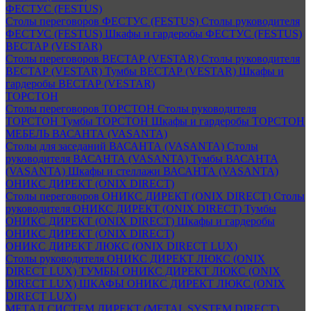
ФЕСТУС (FESTUS)
Столы переговоров ФЕСТУС (FESTUS)
Столы руководителя
ФЕСТУС (FESTUS)
Шкафы и гардеробы ФЕСТУС (FESTUS)
ВЕСТАР (VESTAR)
Столы переговоров ВЕСТАР (VESTAR)
Столы руководителя
ВЕСТАР (VESTAR)
Тумбы ВЕСТАР (VESTAR)
Шкафы и
гардеробы ВЕСТАР (VESTAR)
ТОРСТОН
Столы переговоров ТОРСТОН
Столы руководителя
ТОРСТОН
Тумбы ТОРСТОН
Шкафы и гардеробы ТОРСТОН
МЕБЕЛЬ ВАСАНТА (VASANTA)
Столы для заседаний ВАСАНТА (VASANTA)
Столы
руководителя ВАСАНТА (VASANTA)
Тумбы ВАСАНТА
(VASANTA)
Шкафы и стеллажи ВАСАНТА (VASANTA)
ОНИКС ДИРЕКТ (ONIX DIRECT)
Столы переговоров ОНИКС ДИРЕКТ (ONIX DIRECT)
Столы
руководителя ОНИКС ДИРЕКТ (ONIX DIRECT)
Тумбы
ОНИКС ДИРЕКТ (ONIX DIRECT)
Шкафы и гардеробы
ОНИКС ДИРЕКТ (ONIX DIRECT)
ОНИКС ДИРЕКТ ЛЮКС (ONIX DIRECT LUX)
Столы руководителя ОНИКС ДИРЕКТ ЛЮКС (ONIX
DIRECT LUX)
ТУМБЫ ОНИКС ДИРЕКТ ЛЮКС (ONIX
DIRECT LUX)
ШКАФЫ ОНИКС ДИРЕКТ ЛЮКС (ONIX
DIRECT LUX)
МЕТАЛ СИСТЕМ ДИРЕКТ (METAL SYSTEM DIRECT)