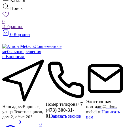
Каталог
Поиск
0
Избранное
0
Корзина
Современные
мебельные решения
в Воронеже
Электронная
+7
Номер телефона
Наш адрес
почта
am@atlon-
Воронеж,
(473) 300-31-
mebel.ru
Написать
улица Текстильщиков,
01
Заказать звонок
нам
дом 2, офис 203
0
0