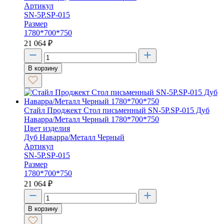
Артикул
SN-5P.SP-015
Размер
1780*700*750
21 064
₽
В корзину
Стайл Проджект Стол письменный SN-5P.SP-015 Дуб
Наварра/Металл Черный 1780*700*750
Цвет изделия
Дуб Наварра/Металл Черный
Артикул
SN-5P.SP-015
Размер
1780*700*750
21 064
₽
В корзину