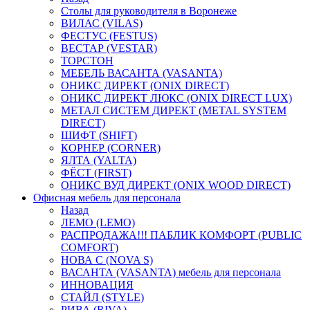
Столы для руководителя в Воронеже
ВИЛАС (VILAS)
ФЕСТУС (FESTUS)
ВЕСТАР (VESTAR)
ТОРСТОН
МЕБЕЛЬ ВАСАНТА (VASANTA)
ОНИКС ДИРЕКТ (ONIX DIRECT)
ОНИКС ДИРЕКТ ЛЮКС (ONIX DIRECT LUX)
МЕТАЛ СИСТЕМ ДИРЕКТ (METAL SYSTEM
DIRECT)
ШИФТ (SHIFT)
КОРНЕР (CORNER)
ЯЛТА (YALTA)
ФЁСТ (FIRST)
ОНИКС ВУД ДИРЕКТ (ONIX WOOD DIRECT)
Офисная мебель для персонала
Назад
ЛЕМО (LEMO)
РАСПРОДАЖА!!! ПАБЛИК КОМФОРТ (PUBLIC
COMFORT)
НОВА С (NOVA S)
ВАСАНТА (VASANTA) мебель для персонала
ИННОВАЦИЯ
СТАЙЛ (STYLE)
РИВА (RIVA)