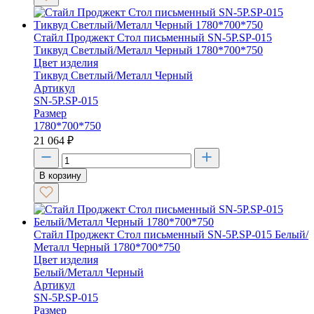
Стайл Проджект Стол письменный SN-5P.SP-015
Тиквуд Светлый/Металл Черный 1780*700*750
Цвет изделия
Тиквуд Светлый/Металл Черный
Артикул
SN-5P.SP-015
Размер
1780*700*750
21 064
₽
В корзину
Стайл Проджект Стол письменный SN-5P.SP-015 Белый/
Металл Черный 1780*700*750
Цвет изделия
Белый/Металл Черный
Артикул
SN-5P.SP-015
Размер