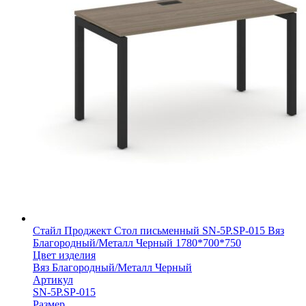
Стайл Проджект Стол письменный SN-5P.SP-015 Вяз
Благородный/Металл Черный 1780*700*750
Цвет изделия
Вяз Благородный/Металл Черный
Артикул
SN-5P.SP-015
Размер