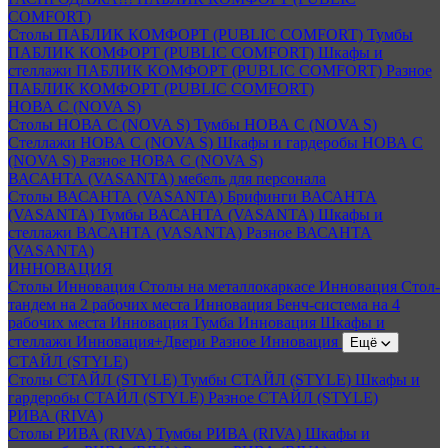
COMFORT)
Столы ПАБЛИК КОМФОРТ (PUBLIC COMFORT)
Тумбы
ПАБЛИК КОМФОРТ (PUBLIC COMFORT)
Шкафы и
стеллажи ПАБЛИК КОМФОРТ (PUBLIC COMFORT)
Разное
ПАБЛИК КОМФОРТ (PUBLIC COMFORT)
НОВА С (NOVA S)
Столы НОВА С (NOVA S)
Тумбы НОВА С (NOVA S)
Стеллажи НОВА С (NOVA S)
Шкафы и гардеробы НОВА С
(NOVA S)
Разное НОВА С (NOVA S)
ВАСАНТА (VASANTA) мебель для персонала
Столы ВАСАНТА (VASANTA)
Брифинги ВАСАНТА
(VASANTA)
Тумбы ВАСАНТА (VASANTA)
Шкафы и
стеллажи ВАСАНТА (VASANTA)
Разное ВАСАНТА
(VASANTA)
ИННОВАЦИЯ
Столы Инновация
Столы на металлокаркасе Инновация
Стол-
тандем на 2 рабочих места Инновация
Бенч-система на 4
рабочих места Инновация
Тумба Инновация
Шкафы и
стеллажи Инновация+Двери
Разное Инновация
Ещё
СТАЙЛ (STYLE)
Столы СТАЙЛ (STYLE)
Тумбы СТАЙЛ (STYLE)
Шкафы и
гардеробы СТАЙЛ (STYLE)
Разное СТАЙЛ (STYLE)
РИВА (RIVA)
Столы РИВА (RIVA)
Тумбы РИВА (RIVA)
Шкафы и