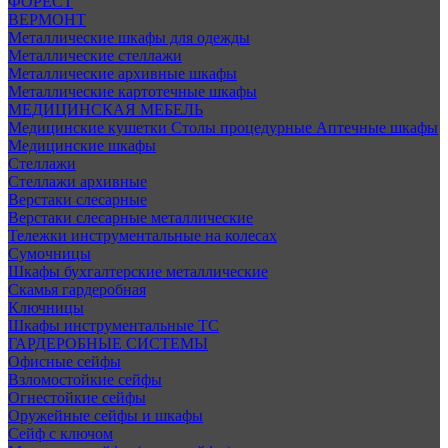
ФОРЕСТ
ВЕРМОНТ
Металлические шкафы для одежды
Металлические стеллажи
Металлические архивные шкафы
Металлические картотечные шкафы
МЕДИЦИНСКАЯ МЕБЕЛЬ
Медицинские кушетки
Столы процедурные
Аптечные шкафы
Медицинские шкафы
Стеллажи
Стеллажи архивные
Верстаки слесарные
Верстаки слесарные металлические
Тележки инструментальные на колесах
Сумочницы
Шкафы бухгалтерские металлические
Скамья гардеробная
Ключницы
Шкафы инструментальные ТС
ГАРДЕРОБНЫЕ СИСТЕМЫ
Офисные сейфы
Взломостойкие сейфы
Огнестойкие сейфы
Оружейные сейфы и шкафы
Сейф с ключом