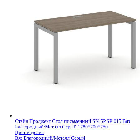
Стайл Проджект Стол письменный SN-5P.SP-015 Вяз
Благородный/Металл Серый 1780*700*750
Цвет изделия
Вяз Благородный/Металл Серый