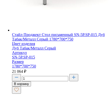
Стайл Проджект Стол письменный SN-5P.SP-015 Дуб
Табак/Металл Серый 1780*700*750
Цвет изделия
Дуб Табак/Металл Серый
Артикул
SN-5P.SP-015
Размер
1780*700*750
21 064
₽
В корзину