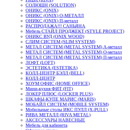
СОЛЮШН (SOLUTION)
ОНИКС (ONIX)
ОНИКС (ONIX) O-МЕТАЛЛ
ОНИКС (ONIX) П-металл
РАСПРОДАЖА!!! САНЬЯНА
Мебель СТАЙЛ ПРОДЖЕКТ (STYLE PROJECT)
ОНИКС ВУД (ONIX WOOD)
СЛИМ СИСТЕМ (SLIM SYSTEM)
МЕТАЛ СИСТЕМ (METAL SYSTEM) А-металл
МЕТАЛ СИСТЕМ (METAL SYSTEM) О-металл
МЕТАЛ СИСТЕМ (METAL SYSTEM) П-металл
ЛОФТ (LOFT)
ЭСТЕТИКА (ESTETIKA)
КОЛЛ-ЦЕНТР БЭЛЛ (BELL)
КОЛЛ-ЦЕНТР
ХОУМ ОФИС (HOME OFFICE)
Мини-кухня ФИТ (FIT)
ЛОКЕР ПЛЮС (LOCKER PLUS)
ШКАФЫ-КУПЕ МАРИС (MARIS)
МОБАЙЛ СИСТЕМ (MOBILE SYSTEM)
Мобильные столы ИКС ПУЛЛ (X-PULL)
РИВА МЕТАЛЛ (RIVA METAL)
АКСЕССУАРЫ НАВЕСНЫЕ
Мебель для кабинета