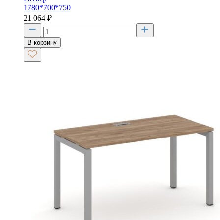
1780*700*750
21 064
₽
В корзину