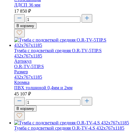
ЛДСП 36 мм
17 850
₽
В корзину
Тумба с подсветкой средняя O.R-TV-5TIP.S
432х767х1185
Артикул
O.R-TV-5TIP.S
Размер
432х767х1185
Кромка
ПВХ толщиной 0,4мм и 2мм
45 107
₽
В корзину
Тумба с подсветкой средняя O.R-TV-4.S 432х767х1185