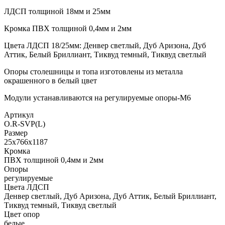
ЛДСП толщиной 18мм и 25мм
Кромка ПВХ толщиной 0,4мм и 2мм
Цвета ЛДСП 18/25мм: Денвер светлый, Дуб Аризона, Дуб
Аттик, Белый Бриллиант, Тиквуд темный, Тиквуд светлый
Опоры столешницы и топа изготовлены из металла
окрашенного в белый цвет
Модули устанавливаются на регулируемые опоры-М6
Артикул
О.R-SVP(L)
Размер
25х766х1187
Кромка
ПВХ толщиной 0,4мм и 2мм
Опоры
регулируемые
Цвета ЛДСП
Денвер светлый, Дуб Аризона, Дуб Аттик, Белый Бриллиант,
Тиквуд темный, Тиквуд светлый
Цвет опор
белые