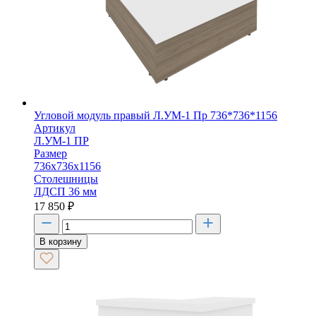
Угловой модуль правый Л.УМ-1 Пр 736*736*1156
Артикул
Л.УМ-1 ПР
Размер
736х736х1156
Столешницы
ЛДСП 36 мм
17 850
₽
В корзину