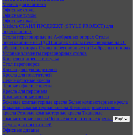
Мебель для кабинета
Офисные столы
Офисные тумбы
Офисные шкафы
Мебель СТАЙЛ ПРОДЖЕКТ (STYLE PROJECT) для
переговорных
Столы переговорные на А-образных опорах
Столы
переговорные на ЛДСП опорах
Столы переговорные на О-
образных опорах
Столы переговорные на П-образных опорах
Угловые элементы переговорных столов
Конференц-кресла и стулья
Стол переговоров
Кресла для руководителей
Кресла для посетителей
Серые офисные кресла
Черные офисные кресла
Кресла для персонала
Компьютерные кресла
Бежевые компьютерные кресла
Белые компьютерные кресла
Кожаные компьютерные кресла
Компьютерные игровые
кресла
Розовые компьютерные кресла
Тканевые
компьютерные кресла
Черные компьютерные кресла
Ещё
Стулья для посетителей
Офисные диваны