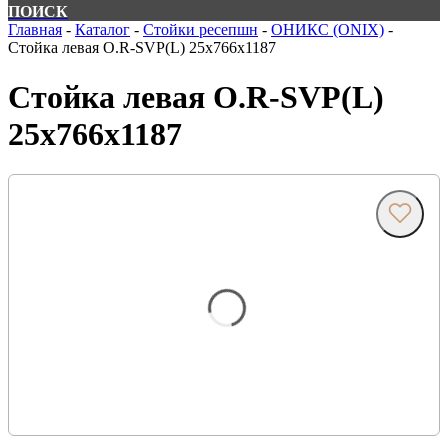
ПОИСК
Главная
-
Каталог
-
Стойки ресепшн
-
ОНИКС (ONIX)
-
Стойка левая О.R-SVP(L) 25х766х1187
Стойка левая О.R-SVP(L)
25х766х1187