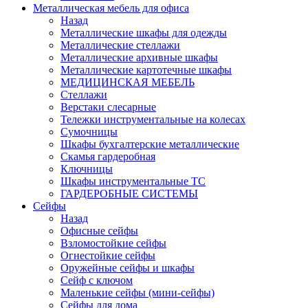
Металлическая мебель для офиса
Назад
Металлические шкафы для одежды
Металлические стеллажи
Металлические архивные шкафы
Металлические картотечные шкафы
МЕДИЦИНСКАЯ МЕБЕЛЬ
Стеллажи
Верстаки слесарные
Тележки инструментальные на колесах
Сумочницы
Шкафы бухгалтерские металлические
Скамья гардеробная
Ключницы
Шкафы инструментальные ТС
ГАРДЕРОБНЫЕ СИСТЕМЫ
Сейфы
Назад
Офисные сейфы
Взломостойкие сейфы
Огнестойкие сейфы
Оружейные сейфы и шкафы
Сейф с ключом
Маленькие сейфы (мини-сейфы)
Сейфы для дома