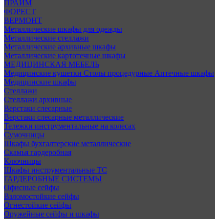
ПРАЙМ
ФОРЕСТ
ВЕРМОНТ
Металлические шкафы для одежды
Металлические стеллажи
Металлические архивные шкафы
Металлические картотечные шкафы
МЕДИЦИНСКАЯ МЕБЕЛЬ
Медицинские кушетки
Столы процедурные
Аптечные шкафы
Медицинские шкафы
Стеллажи
Стеллажи архивные
Верстаки слесарные
Верстаки слесарные металлические
Тележки инструментальные на колесах
Сумочницы
Шкафы бухгалтерские металлические
Скамья гардеробная
Ключницы
Шкафы инструментальные ТС
ГАРДЕРОБНЫЕ СИСТЕМЫ
Офисные сейфы
Взломостойкие сейфы
Огнестойкие сейфы
Оружейные сейфы и шкафы