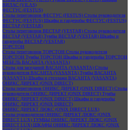
ВИЛАС (VILAS)
ФЕСТУС (FESTUS)
Столы переговоров ФЕСТУС (FESTUS)
Столы руководителя
ФЕСТУС (FESTUS)
Шкафы и гардеробы ФЕСТУС (FESTUS)
ВЕСТАР (VESTAR)
Столы переговоров ВЕСТАР (VESTAR)
Столы руководителя
ВЕСТАР (VESTAR)
Тумбы ВЕСТАР (VESTAR)
Шкафы и
гардеробы ВЕСТАР (VESTAR)
ТОРСТОН
Столы переговоров ТОРСТОН
Столы руководителя
ТОРСТОН
Тумбы ТОРСТОН
Шкафы и гардеробы ТОРСТОН
МЕБЕЛЬ ВАСАНТА (VASANTA)
Столы для заседаний ВАСАНТА (VASANTA)
Столы
руководителя ВАСАНТА (VASANTA)
Тумбы ВАСАНТА
(VASANTA)
Шкафы и стеллажи ВАСАНТА (VASANTA)
ОНИКС ДИРЕКТ (ONIX DIRECT)
Столы переговоров ОНИКС ДИРЕКТ (ONIX DIRECT)
Столы
руководителя ОНИКС ДИРЕКТ (ONIX DIRECT)
Тумбы
ОНИКС ДИРЕКТ (ONIX DIRECT)
Шкафы и гардеробы
ОНИКС ДИРЕКТ (ONIX DIRECT)
ОНИКС ДИРЕКТ ЛЮКС (ONIX DIRECT LUX)
Столы руководителя ОНИКС ДИРЕКТ ЛЮКС (ONIX
DIRECT LUX)
ТУМБЫ ОНИКС ДИРЕКТ ЛЮКС (ONIX
DIRECT LUX)
ШКАФЫ ОНИКС ДИРЕКТ ЛЮКС (ONIX