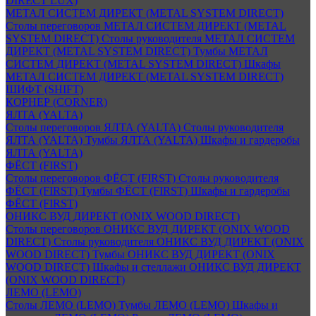
DIRECT LUX)
МЕТАЛ СИСТЕМ ДИРЕКТ (METAL SYSTEM DIRECT)
Столы переговоров МЕТАЛ СИСТЕМ ДИРЕКТ (METAL
SYSTEM DIRECT)
Столы руководителя МЕТАЛ СИСТЕМ
ДИРЕКТ (METAL SYSTEM DIRECT)
Тумбы МЕТАЛ
СИСТЕМ ДИРЕКТ (METAL SYSTEM DIRECT)
Шкафы
МЕТАЛ СИСТЕМ ДИРЕКТ (METAL SYSTEM DIRECT)
ШИФТ (SHIFT)
КОРНЕР (CORNER)
ЯЛТА (YALTA)
Столы переговоров ЯЛТА (YALTA)
Столы руководителя
ЯЛТА (YALTA)
Тумбы ЯЛТА (YALTA)
Шкафы и гардеробы
ЯЛТА (YALTA)
ФЁСТ (FIRST)
Столы переговоров ФЁСТ (FIRST)
Столы руководителя
ФЁСТ (FIRST)
Тумбы ФЁСТ (FIRST)
Шкафы и гардеробы
ФЁСТ (FIRST)
ОНИКС ВУД ДИРЕКТ (ONIX WOOD DIRECT)
Столы переговоров ОНИКС ВУД ДИРЕКТ (ONIX WOOD
DIRECT)
Столы руководителя ОНИКС ВУД ДИРЕКТ (ONIX
WOOD DIRECT)
Тумбы ОНИКС ВУД ДИРЕКТ (ONIX
WOOD DIRECT)
Шкафы и стеллажи ОНИКС ВУД ДИРЕКТ
(ONIX WOOD DIRECT)
ЛЕМО (LEMO)
Столы ЛЕМО (LEMO)
Тумбы ЛЕМО (LEMO)
Шкафы и