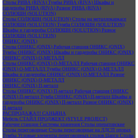
Столы РИВА (RIVA)
Тумбы РИВА (RIVA)
Шкафы и
гардеробы РИВА (RIVA)
Разное РИВА (RIVA)
СОЛЮШН (SOLUTION)
Столы СОЛЮШН (SOLUTION)
Столы на металлокаркасе
СОЛЮШН (SOLUTION)
Тумба СОЛЮШН (SOLUTION)
Шкафы и гардеробы СОЛЮШН (SOLUTION)
Разное
СОЛЮШН (SOLUTION)
ОНИКС (ONIX)
Столы ОНИКС (ONIX)
Рабочая станция ОНИКС (ONIX)
Тумбы ОНИКС (ONIX)
Шкафы и гардеробы ОНИКС (ONIX)
ОНИКС (ONIX) O-МЕТАЛЛ
Столы ОНИКС (ONIX) O-МЕТАЛЛ
Рабочая станция ОНИКС
(ONIX) O-МЕТАЛЛ
Тумбы ОНИКС (ONIX) O-МЕТАЛЛ
Шкафы и гардеробы ОНИКС (ONIX) O-МЕТАЛЛ
Разное
ОНИКС (ONIX) O-МЕТАЛЛ
ОНИКС (ONIX) П-металл
Столы ОНИКС (ONIX) П-металл
Рабочая станция ОНИКС
(ONIX) П-металл
Тумба ОНИКС (ONIX) П-металл
Шкафы и
гардеробы ОНИКС (ONIX) П-металл
Разное ОНИКС (ONIX)
П-металл
РАСПРОДАЖА!!! САНЬЯНА
Мебель СТАЙЛ ПРОДЖЕКТ (STYLE PROJECT)
Рабочие станции
Системы хранения
Столы операторские
Столы переговорные
Столы переговорные на ЛДСП опорах
Тумбы
Угловые элементы переговорных столов
Царги
Столы