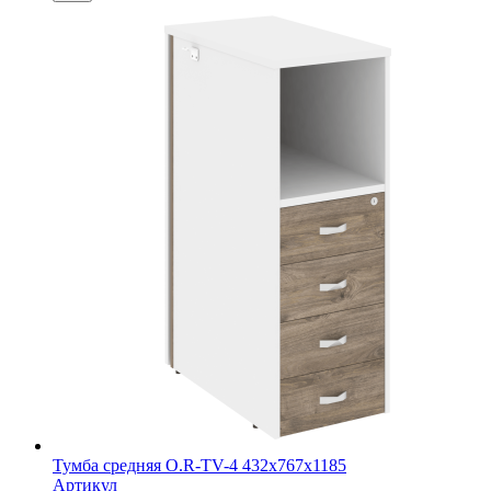
Тумба средняя O.R-TV-4 432х767х1185
Артикул