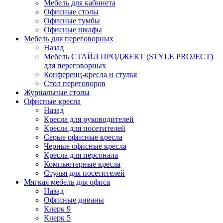
Мебель для кабинета
Офисные столы
Офисные тумбы
Офисные шкафы
Мебель для переговорных
Назад
Мебель СТАЙЛ ПРОДЖЕКТ (STYLE PROJECT)
для переговорных
Конференц-кресла и стулья
Стол переговоров
Журнальные столы
Офисные кресла
Назад
Кресла для руководителей
Кресла для посетителей
Серые офисные кресла
Черные офисные кресла
Кресла для персонала
Компьютерные кресла
Стулья для посетителей
Мягкая мебель для офиса
Назад
Офисные диваны
Клерк 9
Клерк 5