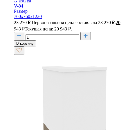
Артикул
V-84
Размер
760х760х1220
23 270
₽
Первоначальная цена составляла 23 270 ₽.
20
943
₽
Текущая цена: 20 943 ₽.
В корзину