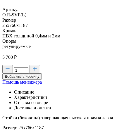
Артикул
О.R-SVP(L)
Размер
25х766х1187
Кромка
ПВХ толщиной 0,4мм и 2мм
Опоры
регулируемые
5 700
₽
Добавить в корзину
Помощь менеджера
Описание
Характеристики
Отзывы о товаре
Доставка и оплата
Стойка (боковина) завершающая высокая прямая левая
Размер: 25х766х1187