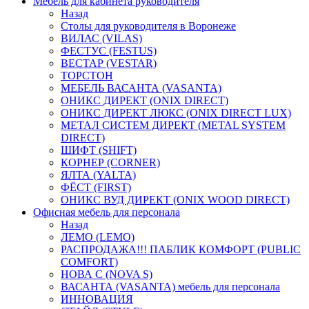
Мебель для кабинета руководителя
Назад
Столы для руководителя в Воронеже
ВИЛАС (VILAS)
ФЕСТУС (FESTUS)
ВЕСТАР (VESTAR)
ТОРСТОН
МЕБЕЛЬ ВАСАНТА (VASANTA)
ОНИКС ДИРЕКТ (ONIX DIRECT)
ОНИКС ДИРЕКТ ЛЮКС (ONIX DIRECT LUX)
МЕТАЛ СИСТЕМ ДИРЕКТ (METAL SYSTEM
DIRECT)
ШИФТ (SHIFT)
КОРНЕР (CORNER)
ЯЛТА (YALTA)
ФЁСТ (FIRST)
ОНИКС ВУД ДИРЕКТ (ONIX WOOD DIRECT)
Офисная мебель для персонала
Назад
ЛЕМО (LEMO)
РАСПРОДАЖА!!! ПАБЛИК КОМФОРТ (PUBLIC
COMFORT)
НОВА С (NOVA S)
ВАСАНТА (VASANTA) мебель для персонала
ИННОВАЦИЯ