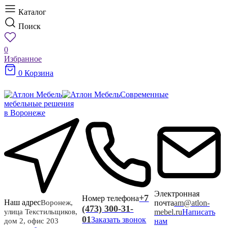
Каталог
Поиск
0
Избранное
0
Корзина
Современные
мебельные решения
в Воронеже
Электронная
+7
Номер телефона
Наш адрес
почта
am@atlon-
Воронеж,
(473) 300-31-
mebel.ru
Написать
улица Текстильщиков,
01
Заказать звонок
нам
дом 2, офис 203